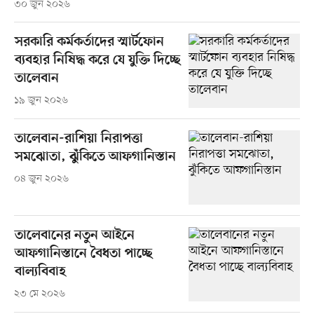
৩০ জুন ২০২৬
সরকারি কর্মকর্তাদের স্মার্টফোন
ব্যবহার নিষিদ্ধ করে যে যুক্তি দিচ্ছে
তালেবান
১৯ জুন ২০২৬
তালেবান-রাশিয়া নিরাপত্তা
সমঝোতা, ঝুঁকিতে আফগানিস্তান
০৪ জুন ২০২৬
তালেবানের নতুন আইনে
আফগানিস্তানে বৈধতা পাচ্ছে
বাল্যবিবাহ
২৩ মে ২০২৬