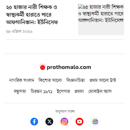
২৫ হাজার নারী শিক্ষক ও
স্বাস্থ্যকর্মী হারাতে পারে
আফগানিস্তান: ইউনিসেফ
২৮ এপ্রিল ২০২৬
নাগরিক সংবাদ
কিশোর আলো
বিজ্ঞানচিন্তা
প্রথম আলো ট্রাস্ট
বন্ধুসভা
চিরন্তন ১৯৭১
ইপেপার
প্রথমা
মোবাইল ভ্যাস
অনুসরণ করুন