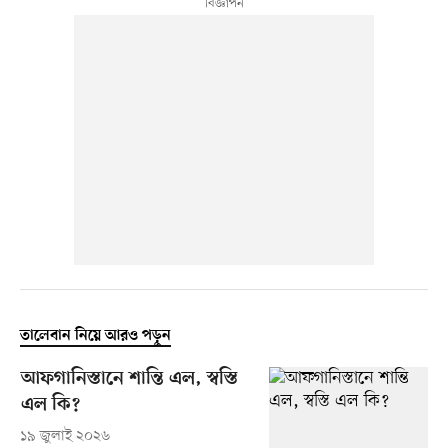
তালেবান নিয়ে আরও পড়ুন
আফগানিস্তানে শান্তি এল, স্বস্তি
এল কি?
১৯ জুলাই ২০২৬