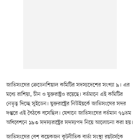
জাতিসংঘের ক্রেডেনশিয়াল কমিটির সদস্যদেশের সংখ্যা ৯। এর
মধ্যে রাশিয়া, চীন ও যুক্তরাষ্ট্রও রয়েছে। বর্তমানে এই কমিটির
নেতৃত্ব দিচ্ছে সুইডেন। যুক্তরাষ্ট্রের নিউইয়র্কে জাতিসংঘের সদর
দপ্তরে এই বৈঠকে বসেছিল। যেখানে জাতিসংঘের বর্তমান ৭৬তম
অধিবেশনে ১৯৩ সদস্যরাষ্ট্রের সদস্যপদ নিয়ে আলোচনা করা হয়।
জাতিসংঘের বেশ কয়েকজন কূটনীতিক বার্তা সংস্থা রয়টার্সকে