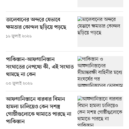
তালেবানের অন্দরে যেভাবে
ক্ষমতার কোন্দল ছড়িয়ে পড়ছে
১৬ জুলাই ২০২৬
পাকিস্তান-আফগানিস্তান
সংঘাতের নেপথ্যে কী, এই সংঘাত
থামছে না কেন
০৩ জুলাই ২০২৬
আফগানিস্তানে বারবার বিমান
হামলা চালিয়েও কেন সশস্ত্র
গোষ্ঠীগুলোকে থামাতে পারছে না
পাকিস্তান