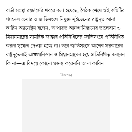
বার্তা সংস্থা রয়টার্সের খবরে বলা হয়েছে, বৈঠক শেষে ওই কমিটির
প্যানেল চেয়ার ও জাতিসংঘে নিযুক্ত সুইডেনের রাষ্ট্রদূত আনা
কারিন অ্যানেস্ট্রম বলেন, আপাতত আফগানিস্তানের তালেবান ও
মিয়ানমারের সামরিক জান্তার প্রতিনিধিদের জাতিসংঘে প্রতিনিধিত্ব
করার সুযোগ দেওয়া হচ্ছে না। তবে জাতিসংঘে আগের সরকারের
রাষ্ট্রদূতেরাই আফগানিস্তান ও মিয়ানমারের হয়ে প্রতিনিধিত্ব করবেন
কি না—এ বিষয়ে কোনো মন্তব্য করেননি আনা কারিন।