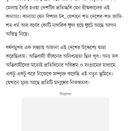
মেলায় তৈরি হওয়া দেশটির প্রতিচ্ছবি যেন গ্রীষ্মকালের এই
কানাডা। কানাডা যেন বিশাল টব, যেখানে শত দেশের-শত জাতি-
শত ধর্ম আর বর্ণের কোটি নাগরিক ফুল হয়ে ফুটে আছে আপন
অস্তিত্ব নিয়ে।
বর্ষণমুখর এক সন্ধ্যায় অজানা এই দেশের উদ্দেশ্যে যাত্রা
করেছিলাম। অভিবাসী জীবনের অনিশ্চয়তা ছিল খুব। অন্য সব
অভিবাসীদের মতোই প্রতিদিনের পরিশ্রম ও সংগ্রামের মাধ্যমে
একটু একটু করে নিজেকে সম্পৃক্ত করেছি এই নতুন ভূমিতে।
যেখানে মূল্য আছে প্রতিটি মানুষের নিজস্বতার।