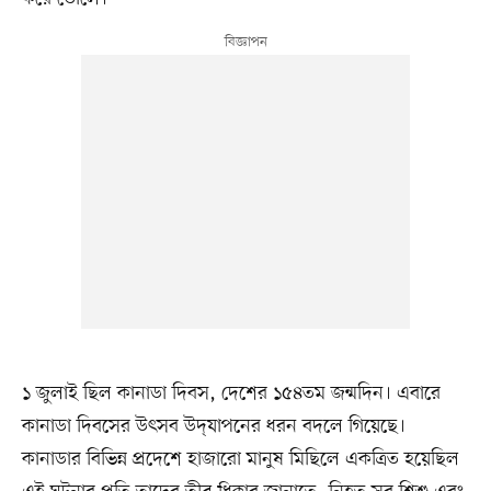
১ জুলাই ছিল কানাডা দিবস, দেশের ১৫৪তম জন্মদিন। এবারে
কানাডা দিবসের উৎসব উদ্‌যাপনের ধরন বদলে গিয়েছে।
কানাডার বিভিন্ন প্রদেশে হাজারো মানুষ মিছিলে একত্রিত হয়েছিল