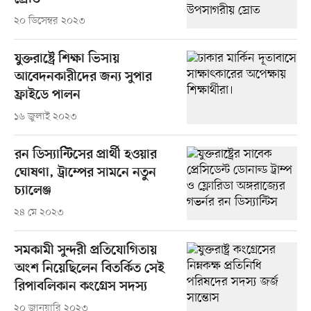
২০ ডিসেম্বর ২০২৩
যুক্তরাষ্ট্রে শিক্ষা ভিসায়
আবেদনকারীদের জন্য সুপার
ফ্রাইডে পালন
১৬ জুলাই ২০২৩
রন ডিস্যান্টিসের প্রার্থী হওয়ার
ঘোষণা, ট্রাম্পের সামনে নতুন
চ্যালেঞ্জ
২৪ মে ২০২৩
সমকামী সুন্দরী প্রতিযোগিতায়
অংশ নিয়েছিলেন বিতর্কিত সেই
রিপাবলিকান কংগ্রেস সদস্য
২০ জানুয়ারি ২০২৩