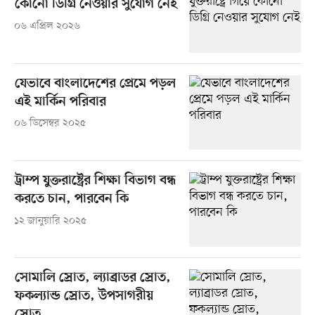
কোনো ডিগ্রি নেওয়ার সুযোগ নেই
০৬ এপ্রিল ২০২৬
যেভাবে বাংলাদেশের প্রেমে পড়ল
এই মার্কিন পরিবার
০৬ ডিসেম্বর ২০২৫
ট্রাম্প যুক্তরাষ্ট্রের শিক্ষা বিভাগ বন্ধ
করতে চান, পারবেন কি
১২ জানুয়ারি ২০২৫
সোমালি স্রোত, ল্যাব্রাডর স্রোত,
ফকল্যান্ড স্রোত, উপসাগরীয়
স্রোত