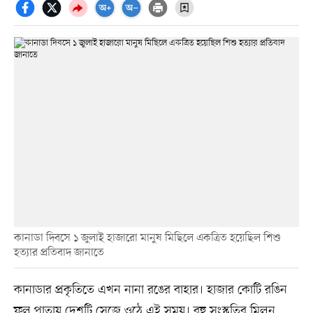
কানাডা দিবসে ১ জুলাই হাজারো মানুষ মিছিলে একত্রিত হয়েছিল শিশু
হত্যার প্রতিবাদ জানাতে
কানাডার প্রকৃতিতে এখন নানা রঙের বাহার। হাজার কোটি রঙিন
ফুল পাতায় দেশটি সেজে ওঠে এই সময়। বহু সংস্কৃতির মিলন