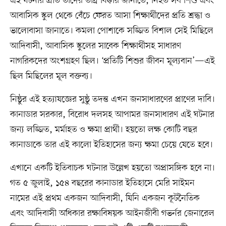
এই ঘটনার প্রতি তাদের তীব্র ধিক্কার জানাতে, নিহত সব শিশু এবং
আবাসিক স্কুল থেকে বেঁচে ফেরত আসা শিক্ষার্থীদের প্রতি শ্রদ্ধা ও
ভালোবাসা জানাতে। কমলা পোশাকে সজ্জিত বিশাল সেই মিছিলে
আদিবাসী, আবাসিক স্কুলের সাবেক শিক্ষার্থীসহ সাধারণ
নাগরিকদের অংশগ্রহণ ছিল। ‘প্রতিটি শিশুর জীবন মূল্যবান’—এই
ছিল মিছিলের মূল বক্তব্য।
নিষ্ঠুর এই হত্যাযজ্ঞের সুষ্ঠু তদন্ত এখন জনসাধারণের প্রাণের দাবি।
কানাডার সরকার, বিরোধ দলসহ আপামর জনসাধারণ এই ঘটনার
জন্য লজ্জিত, মর্মাহত ও ক্ষমা প্রার্থী। হয়তো লক্ষ কোটি বছর
কানাডাকে তার এই কালো ইতিহাসের জন্য ক্ষমা চেয়ে যেতে হবে।
এখানে একটি ইতিবাচক ঘটনার উল্লেখ হয়তো অপ্রাসঙ্গিক হবে না।
গত ৫ জুলাই, ১৫৪ বছরের কানাডার ইতিহাসে মেরি সাইমন
নামের এই প্রথম একজন আদিবাসী, যিনি একজন কূটনৈতিক
এবং আদিবাসী অধিকার রক্ষাবিষয়ক আইনজীবী গভর্নর জেনারেল