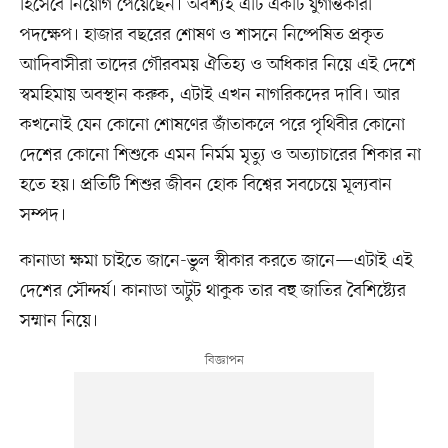
হিসেবে নিয়োগ পেয়েছেন। অবশ্যই এটি একটি যুগান্তকারী
পদক্ষেপ। হাজার বছরের শোষণ ও শাসনে নিষ্পেষিত প্রকৃত
আদিবাসীরা তাদের গৌরবময় ঐতিহ্য ও অধিকার নিয়ে এই দেশে
স্বমহিমায় অবস্থান করুক, এটাই এখন নাগরিকদের দাবি। আর
কখনোই যেন কোনো শোষণের জাঁতাকলে পরে পৃথিবীর কোনো
দেশের কোনো শিশুকে এমন নির্মম মৃত্যু ও অত্যাচারের শিকার না
হতে হয়। প্রতিটি শিশুর জীবন হোক বিশ্বের সবচেয়ে মূল্যবান
সম্পদ।
কানাডা ক্ষমা চাইতে জানে-ভুল স্বীকার করতে জানে—এটাই এই
দেশের সৌন্দর্য। কানাডা অটুট থাকুক তার বহু জাতির বৈশিষ্ট্যের
সম্মান নিয়ে।