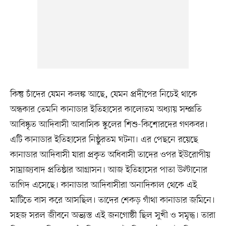
কিন্তু চাঁদের যেমন কলঙ্ক আছে, যেমন প্রদীপের নিচেই থাকে
অন্ধকার তেমনি কানাডার ইতিহাসের কালোতম অধ্যায় সম্প্রতি
আবিষ্কৃত আদিবাসী আবাসিক স্কুলের শিশু-কিশোরদের গণকবর।
এটি কানাডার ইতিহাসের নিষ্ঠুরতম ঘটনা। এর পেছনে রয়েছে
কানাডার আদিবাসী যারা প্রকৃত অধিবাসী তাদের ওপর ইউরোপীয়
সাম্রাজ্যবাদ প্রতিষ্ঠার আগ্রাসন। আজ ইতিহাসের পাতা উল্টানোর
তাগিদ এসেছে। কানাডার আদিবাসীরা অনাদিকাল থেকে এই
মাটিতে বাস করে আসছিল। তাদের শেকড় গাঁথা কানাডার জমিনে।
সহজ সরল জীবনে অভ্যস্ত এই জনগোষ্ঠী ছিল সুখী ও সমৃদ্ধ। তারা