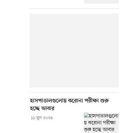
হাসপাতালগুলোয় করোনা পরীক্ষা শুরু
হচ্ছে আবার
১১ জুন ২০২৫