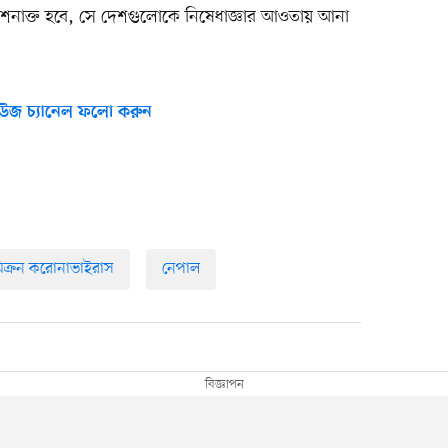
 শনাক্ত হবে, সে দেশগুলোকে নিষেধাজ্ঞার আওতায় আনা
উজ চ্যানেল ফলো করুন
িক্রন করোনাভাইরাস
নেপাল