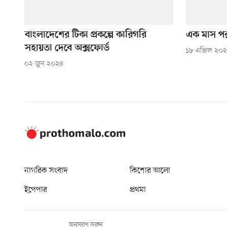
বাংলাদেশের টিকা প্রকল্পে কারিগরি
এক মাস পর
সহায়তা দেবে অক্সফোর্ড
১৮ এপ্রিল ২০
০২ জুন ২০২৪
নাগরিক সংবাদ
কিশোর আলো
ইপেপার
প্রথমা
অনুসরণ করুন