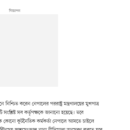
শ্চিত করেন নেপালের পররাষ্ট্র মন্ত্রণালয়ের মুখপাত্র
 সংশ্লিষ্ট সব কর্তৃপক্ষকে জানানো হয়েছে। তবে
ে কোনো কূটনৈতিক কর্মকর্তা নেপালে আসতে চাইলে
টিনসহ স্বাস্থ্যসংক্রান্ত নানা নীতিমালা অনুসরণ করতে হবে