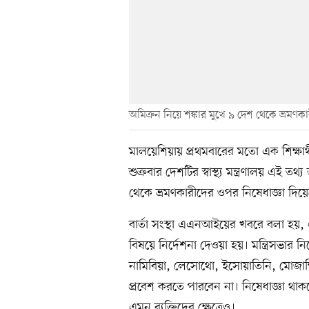
অমিক্রন নিয়ে শঙ্কার মুখে ৯ দেশ থেকে ভ্রমণক
মালয়েশিয়ায় প্রথমবারের মতো এক শিক্ষা
শুক্রবার দেশটির স্বাস্থ্য মন্ত্রণালয় এই 
থেকে ভ্রমণকারীদের ওপর নিষেধাজ্ঞা দিয়
বার্তা সংস্থা এএনআইয়ের খবরে বলা হয়,
বিষয়ে নির্দেশনা দেওয়া হয়। মন্ত্রিসভার নি
নামিবিয়া, লেসোথো, ইসোয়াতিনি, মোজা
প্রবেশ করতে পারবেন না। নিষেধাজ্ঞা থা
এমন ব্যক্তিদের ক্ষেত্রেও।