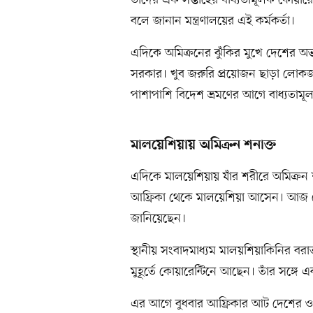
বলে জানান মন্ত্রণালয়ের এই কর্মকর্তা।
এদিকে অমিক্রনের ঝুঁকির মুখে দেশের অভ্য
সরকার। খুব জরুরি প্রয়োজন ছাড়া লোকজ
পাশাপাশি বিদেশ ভ্রমণের আগে বাধ্যতামূ
মালয়েশিয়ায় অমিক্রন শনাক্ত
এদিকে মালয়েশিয়ায় যাঁর শরীরে অমিক্রন শন
আফ্রিকা থেকে মালয়েশিয়া আসেন। আজ দেশটির
জানিয়েছেন।
স্থানীয় সংবাদমাধ্যম মালয়শিয়াকিনির বরাত দ
মুহূর্তে কোয়ারেন্টিনে আছেন। তাঁর সঙ্গে 
এর আগে বুধবার আফ্রিকার আট দেশের ওপর