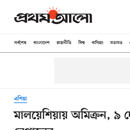
সর্বশেষ
বাংলাদেশ
রাজনীতি
বিশ্ব
বাণিজ্য
মতামত
এশিয়া
মালয়েশিয়ায় অমিক্রন, ৯ দে