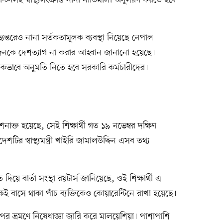
ন্তরেও নানা সর্তকতামূলক ব্যবস্থা নিয়েছে নেপাল
নকে দেশত্যাগ না করার আহ্বান জানানো হয়েছে।
লকভাবে অনুমতি নিতে হবে সরকারি কর্মচারীদের।
াক্ত হয়েছে, সেই শিক্ষার্থী গত ১৯ নভেম্বর দক্ষিণ
 স্বাস্থ্যমন্ত্রী খাইরি জামালউদ্দিন এসব তথ্য
িয়ে বার্তা সংস্থা রয়টার্স জানিয়েছে, ওই শিক্ষার্থী এ
একই বাসে থাকা পাঁচ ব্যক্তিকেও কোয়ারেন্টিনে রাখা হয়েছে।
 ভ্রমণে নিষেধাজ্ঞা জারি করে মালয়েশিয়া। পাশাপাশি