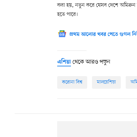
বলা হয়, নতুন করে যেসব দেশে অমিক্রন
হতে পারে।
প্রথম আলোর খবর পেতে গুগল নি
থেকে আরও পড়ুন
এশিয়া
করোনা বিশ্ব
মালয়েশিয়া
অম