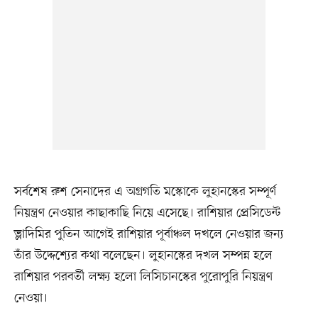
সর্বশেষ রুশ সেনাদের এ অগ্রগতি মস্কোকে লুহানস্কের সম্পূর্ণ
নিয়ন্ত্রণ নেওয়ার কাছাকাছি নিয়ে এসেছে। রাশিয়ার প্রেসিডেন্ট
ভ্লাদিমির পুতিন আগেই রাশিয়ার পূর্বাঞ্চল দখলে নেওয়ার জন্য
তাঁর উদ্দেশ্যের কথা বলেছেন। লুহানস্কের দখল সম্পন্ন হলে
রাশিয়ার পরবর্তী লক্ষ্য হলো লিসিচানস্কের পুরোপুরি নিয়ন্ত্রণ
নেওয়া।