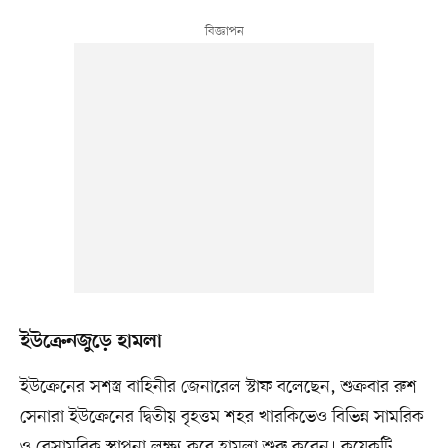
ইউক্রেনজুড়ে হামলা
ইউক্রেনের সশস্ত্র বাহিনীর জেনারেল স্টাফ বলেছেন, শুক্রবার রুশ
সেনারা ইউক্রেনের দ্বিতীয় বৃহত্তম শহর খারকিভেও বিভিন্ন সামরিক
ও বেসামরিক স্থাপনা লক্ষ্য করে হামলা শুরু করেন। কয়েকটি