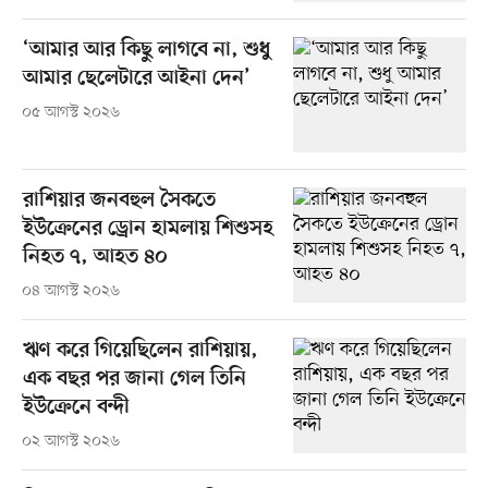
‘আমার আর কিছু লাগবে না, শুধু
আমার ছেলেটারে আইনা দেন’
০৫ আগস্ট ২০২৬
রাশিয়ার জনবহুল সৈকতে
ইউক্রেনের ড্রোন হামলায় শিশুসহ
নিহত ৭, আহত ৪০
০৪ আগস্ট ২০২৬
ঋণ করে গিয়েছিলেন রাশিয়ায়,
এক বছর পর জানা গেল তিনি
ইউক্রেনে বন্দী
০২ আগস্ট ২০২৬