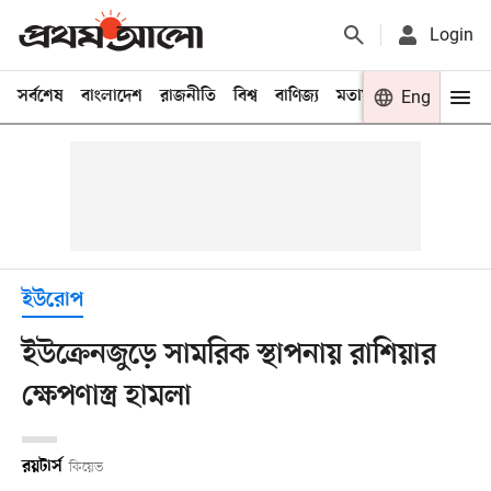
Login
সর্বশেষ
বাংলাদেশ
রাজনীতি
বিশ্ব
বাণিজ্য
মতামত
খেলা
Eng
বিনো
ইউরোপ
ইউক্রেনজুড়ে সামরিক স্থাপনায় রাশিয়ার
ক্ষেপণাস্ত্র হামলা
রয়টার্স
কিয়েভ