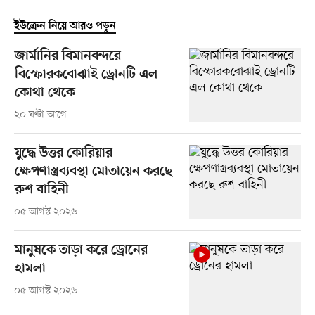
ইউক্রেন নিয়ে আরও পড়ুন
জার্মানির বিমানবন্দরে
বিস্ফোরকবোঝাই ড্রোনটি এল
কোথা থেকে
২০ ঘণ্টা আগে
যুদ্ধে উত্তর কোরিয়ার
ক্ষেপণাস্ত্রব্যবস্থা মোতায়েন করছে
রুশ বাহিনী
০৫ আগস্ট ২০২৬
মানুষকে তাড়া করে ড্রোনের
হামলা
০৫ আগস্ট ২০২৬