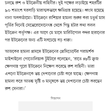
চলছে রুশ ও ইউক্রেনীয় বাহিনীর। দুই পক্ষের লড়াইয়ে শহরটির
৯০ শতাংশ ঘরবাড়ি মারাত্মকভাবে ক্ষতিগ্রস্ত হয়েছে। ধ্বংস হয়েছে
নানা অবকাঠামো। ইউক্রেনে রাশিয়ার হামলা শুরুর করা চতুর্থ মাস
পূর্তির দিনেই সেভেরোদোনেৎস্ক থেকে পিছু হটার কথা বলল
ইউক্রেন কর্তৃপক্ষ। এর আগে মে মাসে মারিউপোল বন্দর হারানোর
পর ইউক্রেনের জন্য এটি সবচেয়ে বড় ধাক্কা।
আজকের হামলা প্রসঙ্গে ইউক্রেনের প্রেসিডেন্টের পরামর্শক
মাইখাইলো পোডোলিয়াক টুইটারে বলেছেন, ‘রাতে ৪৮টি ক্রুজ
ক্ষেপণাস্ত্র পুরো ইউক্রেনে নিক্ষেপ করেছে রুশ বাহিনী। তারা
এখনো ইউক্রেনকে ভয় দেখানোর চেষ্টা করে যাচ্ছে। ক্ষেপণাস্ত্র
হামলা করে আতঙ্ক সৃষ্টি ও মানুষকে ভয় দেখানোর চেষ্টা করছেন
রুশ সেনারা।’