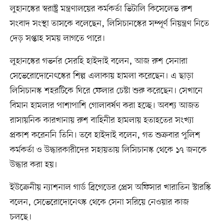
লুহানস্কের স্বরাষ্ট্র মন্ত্রণালয়ের কর্মকর্তা ভিটালি কিসেলেভ রুশ
সংবাদ সংস্থা তাসকে বলেছেন, লিসিচানস্কের সম্পূর্ণ নিয়ন্ত্রণ নিতে
দেড় সপ্তাহ সময় লাগতে পারে।
লুহানস্কের গভর্নর সেরহি হাইদাই বলেন, আজ রুশ সেনারা
সেভেরোদোনেৎস্কের শিল্প এলাকায় হামলা করেছেন। এ ছাড়া
লিসিচানস্ক শহরটিকে ঘিরে ফেলার চেষ্টা শুরু করেছেন। সেখানে
বিমান হামলার পাশাপাশি গোলাবর্ষণ করা হচ্ছে। অবশ্য আজত
রাসায়নিক কারখানায় রুশ বাহিনীর হামলায় হতাহতের সংখ্যা
প্রকাশ করেননি তিনি। তবে হাইদাই বলেন, গত শুক্রবার পুলিশ
কর্মকর্তা ও উদ্ধারকারীদের সহায়তায় লিসিচানস্ক থেকে ১৭ জনকে
উদ্ধার করা হয়।
ইউক্রেনীয় ন্যাশনাল গার্ড ব্রিগেডের প্রেস অফিসার খারাতিন স্টারস্কি
বলেন, সেভেরোদোনেৎস্ক থেকে সেনা সরিয়ে নেওয়ার কাজ
চলছে।