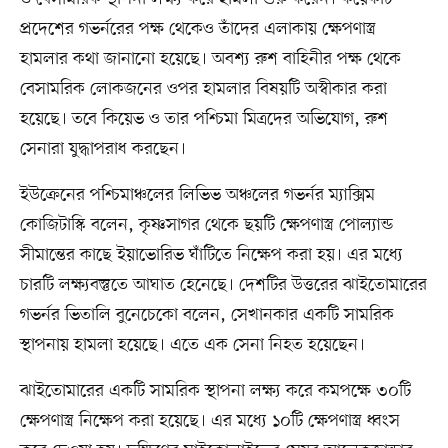
প্রদেশের গভর্নরের পক্ষ থেকেও তাঁদের এলাকায় ক্ষেপণাস্ত্র
হামলার কথা জানানো হয়েছে। অবশ্য রুশ বাহিনীর পক্ষ থেকে
বেসামরিক লোকজনের ওপর হামলার বিষয়টি অস্বীকার করা
হয়েছে। তবে কিয়েভ ও তার পশ্চিমা মিত্রদের অভিযোগ, রুশ
সেনারা যুদ্ধাপরাধ করছেন।
ইউক্রেনের পশ্চিমাঞ্চলের লিভিভ অঞ্চলের গভর্নর ম্যাক্সিম
কোজিটাস্কি বলেন, কৃষ্ণসাগর থেকে ছয়টি ক্ষেপণাস্ত্র পোল্যান্ড
সীমান্তের কাছে ইয়াভোরিভ ঘাঁটিতে নিক্ষেপ করা হয়। এর মধ্যে
চারটি লক্ষ্যবস্তুতে আঘাত হেনেছে। দেশটির উত্তরের ঝাইতোমারের
গভর্নর ভিতালি বুনেচেকো বলেন, সেখানকার একটি সামরিক
স্থাপনায় হামলা হয়েছে। এতে এক সেনা নিহত হয়েছেন।
ঝাইতোমারের একটি সামরিক স্থাপনা লক্ষ্য করে কমপক্ষে ৩০টি
ক্ষেপণাস্ত্র নিক্ষেপ করা হয়েছে। এর মধ্যে ১০টি ক্ষেপণাস্ত্র ধ্বংস