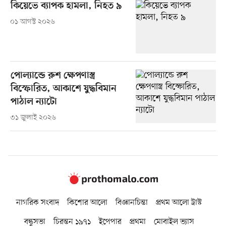
কিয়েভে ব্যাপক হামলা, নিহত ৯
০১ আগস্ট ২০২৬
পোল্যান্ডে রুশ ক্ষেপণাস্ত্র
বিস্ফোরিত, আকাশে যুদ্ধবিমান
পাঠাল ন্যাটো
৩১ জুলাই ২০২৬
নাগরিক সংবাদ
কিশোর আলো
বিজ্ঞানচিন্তা
প্রথম আলো ট্রাস্ট
বন্ধুসভা
চিরন্তন ১৯৭১
ইপেপার
প্রথমা
মোবাইল ভ্যাস