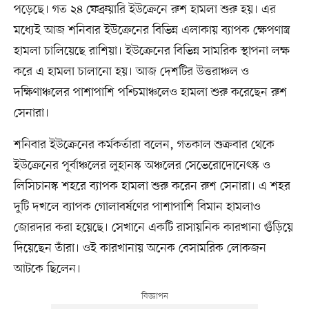
পড়েছে। গত ২৪ ফেব্রুয়ারি ইউক্রেনে রুশ হামলা শুরু হয়। এর
মধ্যেই আজ শনিবার ইউক্রেনের বিভিন্ন এলাকায় ব্যাপক ক্ষেপণাস্ত্র
হামলা চালিয়েছে রাশিয়া। ইউক্রেনের বিভিন্ন সামরিক স্থাপনা লক্ষ
করে এ হামলা চালানো হয়। আজ দেশটির উত্তরাঞ্চল ও
দক্ষিণাঞ্চলের পাশাপাশি পশ্চিমাঞ্চলেও হামলা শুরু করেছেন রুশ
সেনারা।
শনিবার ইউক্রেনের কর্মকর্তারা বলেন, গতকাল শুক্রবার থেকে
ইউক্রেনের পূর্বাঞ্চলের লুহানস্ক অঞ্চলের সেভেরোদোনেৎস্ক ও
লিসিচানস্ক শহরে ব্যাপক হামলা শুরু করেন রুশ সেনারা। এ শহর
দুটি দখলে ব্যাপক গোলাবর্ষণের পাশাপাশি বিমান হামলাও
জোরদার করা হয়েছে। সেখানে একটি রাসায়নিক কারখানা গুঁড়িয়ে
দিয়েছেন তাঁরা। ওই কারখানায় অনেক বেসামরিক লোকজন
আটকে ছিলেন।