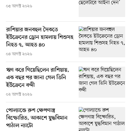
০৫ আগস্ট ২০২৬
রাশিয়ার জনবহুল সৈকতে
ইউক্রেনের ড্রোন হামলায় শিশুসহ
নিহত ৭, আহত ৪০
০৪ আগস্ট ২০২৬
ঋণ করে গিয়েছিলেন রাশিয়ায়,
এক বছর পর জানা গেল তিনি
ইউক্রেনে বন্দী
০২ আগস্ট ২০২৬
পোল্যান্ডে রুশ ক্ষেপণাস্ত্র
বিস্ফোরিত, আকাশে যুদ্ধবিমান
পাঠাল ন্যাটো