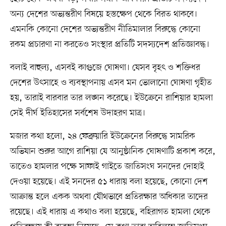
অন্য দেশের অভ্যন্তরীণ বিষয়ে হস্তক্ষেপ থেকে বিরত থাকবে।
এমনকি কোনো দেশের অভ্যন্তরীণ নীতিমালার বিরুদ্ধে কোনো
রকম প্রচারণা না করতেও সংস্থার প্রতিটি সদস্যদেশ প্রতিজ্ঞাবদ্ধ।
বলাই বাহুল্য, এসবই কাগুজে ঘোষণা। যেসব বৃহৎ ও শক্তিধর
দেশের উৎসাহে ও ব্যবস্থাপনায় এসব মন ভোলানো ঘোষণা গৃহীত
হয়, তারাই বারবার তার লঙ্ঘন করেছে। ইউক্রেনে রাশিয়ার হামলা
সেই দীর্ঘ ইতিহাসের সর্বশেষ উদাহরণ মাত্র।
মজার কথা হলো, ২৪ ফেব্রুয়ারি ইউক্রেনের বিরুদ্ধে সামরিক
অভিযান শুরুর আগে রাশিয়া যে আনুষ্ঠানিক ঘোষণাটি প্রকাশ করে,
তাতেও হামলার পক্ষে সাফাই গাইতে জাতিসংঘ সনদের দোহাই
দেওয়া হয়েছে। এই সনদের ৫১ ধারায় বলা হয়েছে, কোনো দেশ
আক্রান্ত হলে একক অথবা যৌথভাবে প্রতিরক্ষার অধিকার তাদের
রয়েছে। এই ধারায় এ কথাও বলা হয়েছে, বহিরাগত হামলা থেকে