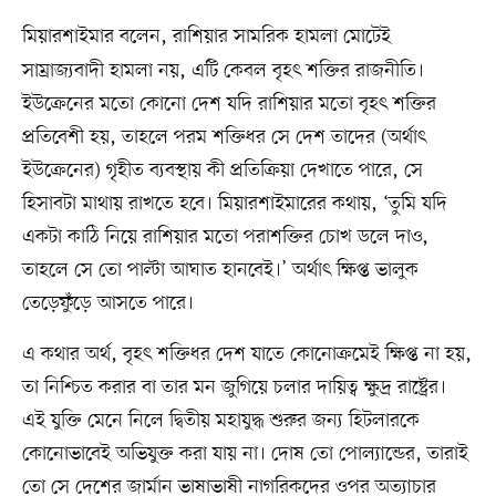
মিয়ারশাইমার
বলেন, রাশিয়ার সামরিক হামলা মোটেই
সাম্রাজ্যবাদী হামলা নয়, এটি কেবল বৃহৎ শক্তির রাজনীতি।
ইউক্রেনের মতো কোনো দেশ যদি রাশিয়ার মতো বৃহৎ শক্তির
প্রতিবেশী হয়, তাহলে পরম শক্তিধর সে দেশ তাদের (অর্থাৎ
ইউক্রেনের) গৃহীত ব্যবস্থায় কী প্রতিক্রিয়া দেখাতে পারে, সে
হিসাবটা মাথায় রাখতে হবে। মিয়ারশাইমারের কথায়, ‘তুমি যদি
একটা কাঠি নিয়ে রাশিয়ার মতো পরাশক্তির চোখ ডলে দাও,
তাহলে সে তো পাল্টা আঘাত হানবেই।’ অর্থাৎ ক্ষিপ্ত ভালুক
তেড়েফুঁড়ে আসতে পারে।
এ কথার অর্থ, বৃহৎ শক্তিধর দেশ যাতে কোনোক্রমেই ক্ষিপ্ত না হয়,
তা নিশ্চিত করার বা তার মন জুগিয়ে চলার দায়িত্ব ক্ষুদ্র রাষ্ট্রের।
এই যুক্তি মেনে নিলে দ্বিতীয় মহাযুদ্ধ শুরুর জন্য হিটলারকে
কোনোভাবেই অভিযুক্ত করা যায় না। দোষ তো পোল্যান্ডের, তারাই
তো সে দেশের জার্মান ভাষাভাষী নাগরিকদের ওপর
অত্যাচার