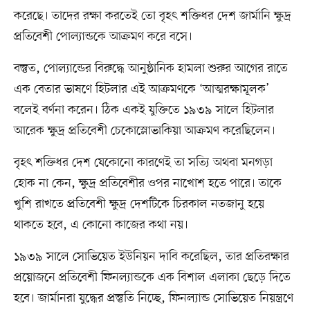
করেছে। তাদের রক্ষা করতেই তো বৃহৎ শক্তিধর দেশ জার্মানি ক্ষুদ্র
প্রতিবেশী পোল্যান্ডকে আক্রমণ করে বসে।
বস্তুত, পোল্যান্ডের বিরুদ্ধে আনুষ্ঠানিক হামলা শুরুর আগের রাতে
এক বেতার ভাষণে হিটলার এই আক্রমণকে ‘আত্মরক্ষামূলক’
বলেই বর্ণনা করেন। ঠিক একই যুক্তিতে ১৯৩৯ সালে হিটলার
আরেক ক্ষুদ্র প্রতিবেশী চেকোস্লোভাকিয়া আক্রমণ করেছিলেন।
বৃহৎ শক্তিধর দেশ যেকোনো কারণেই তা সত্যি অথবা মনগড়া
হোক না কেন, ক্ষুদ্র প্রতিবেশীর ওপর নাখোশ হতে পারে। তাকে
খুশি রাখতে প্রতিবেশী ক্ষুদ্র দেশটিকে চিরকাল নতজানু হয়ে
থাকতে হবে, এ কোনো কাজের কথা নয়।
১৯৩৯ সালে সোভিয়েত ইউনিয়ন দাবি করেছিল, তার প্রতিরক্ষার
প্রয়োজনে প্রতিবেশী ফিনল্যান্ডকে এক বিশাল এলাকা ছেড়ে দিতে
হবে। জার্মানরা যুদ্ধের প্রস্তুতি নিচ্ছে, ফিনল্যান্ড সোভিয়েত নিয়ন্ত্রণে