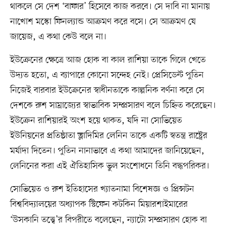
থাকলে সে দেশ ‘বাফার’ হিসেবে কাজ করবে। সে দাবি না মানায়
নাখোশ মস্কো ফিনল্যান্ড আক্রমণ করে বসে। সে আক্রমণ যে
জায়েজ, এ কথা কেউ বলে না।
ইউক্রেনের ক্ষেত্রে আজ হোক বা কাল রাশিয়া তাকে গিলে খেতে
উদ্যত হতো, এ ব্যাপারে কোনো সন্দেহ নেই। প্রেসিডেন্ট পুতিন
নিজেই বারবার ইউক্রেনের স্বাধীনতাকে কাল্পনিক বর্ণনা করে সে
দেশকে রুশ সাম্রাজ্যের স্বাভাবিক সম্প্রসারণ বলে চিহ্নিত করেছেন।
ইউক্রেন রাশিয়ারই অংশ হয়ে থাকত, যদি না সোভিয়েত
ইউনিয়নের প্রতিষ্ঠাতা ভ্লাদিমির লেনিন তাকে একটি স্বতন্ত্র রাষ্ট্রের
মর্যাদা দিতেন। পুতিন নানাভাবে এ কথা আমাদের জানিয়েছেন,
লেনিনের করা এই ঐতিহাসিক ভুল সংশোধনে তিনি বদ্ধপরিকর।
সোভিয়েত ও রুশ ইতিহাসের খ্যাতনামা বিশেষজ্ঞ ও প্রিন্সটন
বিশ্ববিদ্যালয়ের অধ্যাপক স্টিফেন কটকিন
মিয়ারশাইমারের
‘উসকানি তত্ত্বে’র বিপরীতে বলেছেন, ন্যাটো সম্প্রসারণ হোক বা