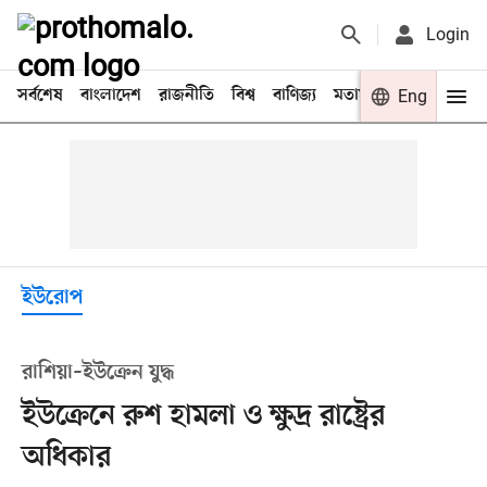
Login
সর্বশেষ
বাংলাদেশ
রাজনীতি
বিশ্ব
বাণিজ্য
মতামত
খেলা
Eng
বিনো
ইউরোপ
রাশিয়া–ইউক্রেন যুদ্ধ
ইউক্রেনে রুশ হামলা ও ক্ষুদ্র রাষ্ট্রের
অধিকার