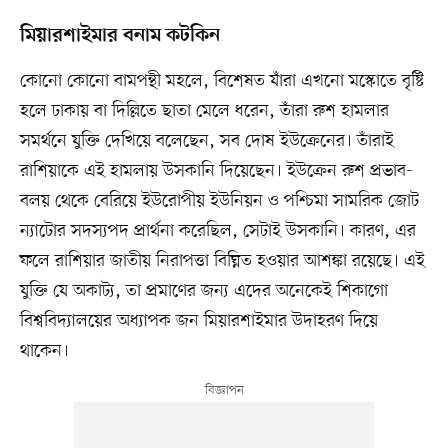
মিয়ারশাইমার বনাম কটকিন
কোনো কোনো বামপন্থী মহলে, বিশেষত যাঁরা এখনো মস্কোতে বৃষ্টি
হলে ঢাকায় বা দিল্লিতে ছাতা মেলে ধরেন, তাঁরা রুশ হামলার
সমর্থনে যুক্তি দেখিয়ে বলেছেন, সব দোষ ইউক্রেনের। তাঁরাই
রাশিয়াকে এই হামলায় উসকানি দিয়েছেন। ইউক্রেন রুশ প্রভাব-
বলয় থেকে বেরিয়ে ইউরোপীয় ইউনিয়ন ও পশ্চিমা সামরিক জোট
ন্যাটোর সদস্যপদ প্রার্থনা করেছিল, সেটাই উসকানি। কারণ, এর
ফলে রাশিয়ার জাতীয় নিরাপত্তা বিঘ্নিত হওয়ার আশঙ্কা রয়েছে। এই
যুক্তি যে অকাট্য, তা প্রমাণের জন্য এদের অনেকেই শিকাগো
বিশ্ববিদ্যালয়ের অধ্যাপক জন মিয়ারশাইমার উদাহরণ দিয়ে
থাকেন।