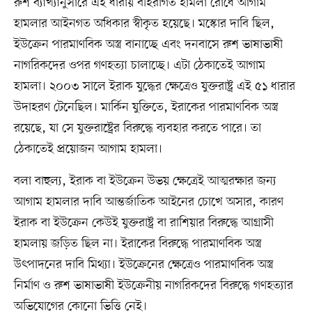
রুশ ব্যাখ্যানুসারে এই ধারায় বহিরাগত হামলা রোধে আগাম
হামলার আইনগত অধিকার স্বীকৃত হয়েছে। মস্কোর দাবি ছিল,
ইউক্রেন পারমাণবিক অস্ত্র বানাচ্ছে এবং দনবাসে রুশ ভাষাভাষী
নাগরিকদের ওপর গণহত্যা চালাচ্ছে। এটা ঠেকাতেই আগাম
হামলা। ২০০৩ সালে ইরাক যুদ্ধের ক্ষেত্রেও যুক্তরাষ্ট্র এই ৫১ ধারার
উদাহরণ টেনেছিল। মার্কিন যুক্তিতে, ইরাকের পারমাণবিক অস্ত্র
রয়েছে, যা সে যুক্তরাষ্ট্রের বিরুদ্ধে ব্যবহার করতে পারে। তা
ঠেকাতেই প্রয়োজন আগাম হামলা।
বলা বাহুল্য, ইরাক বা ইউক্রেন উভয় ক্ষেত্রেই আত্মরক্ষার জন্য
আগাম হামলার দাবি আন্তর্জাতিক আইনের চোখে অসার, কারণ
ইরাক বা ইউক্রেন কেউই যুক্তরাষ্ট্র বা রাশিয়ার বিরুদ্ধে আগ্রাসী
হামলায় জড়িত ছিল না। ইরাকের বিরুদ্ধে পারমাণবিক অস্ত্র
উৎপাদনের দাবি মিথ্যা। ইউক্রেনের ক্ষেত্রেও পারমাণবিক অস্ত্র
নির্মাণ ও রুশ ভাষাভাষী ইউক্রেনীয় নাগরিকদের বিরুদ্ধে গণহত্যার
অভিযোগের কোনো ভিত্তি নেই।