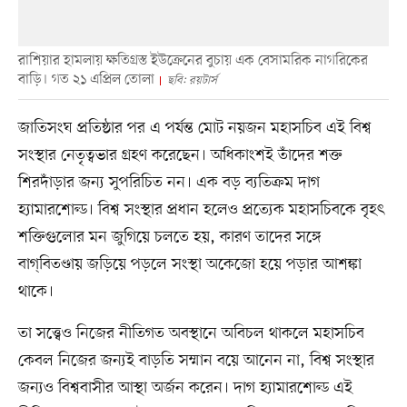
রাশিয়ার হামলায় ক্ষতিগ্রস্ত ইউক্রেনের বুচায় এক বেসামরিক নাগরিকের
বাড়ি। গত ২১ এপ্রিল তোলা
ছবি: রয়টার্স
জাতিসংঘ প্রতিষ্ঠার পর এ পর্যন্ত মোট নয়জন মহাসচিব এই বিশ্ব
সংস্থার নেতৃত্বভার গ্রহণ করেছেন। অধিকাংশই তাঁদের শক্ত
শিরদাঁড়ার জন্য সুপরিচিত নন। এক বড় ব্যতিক্রম দাগ
হ্যামারশোল্ড। বিশ্ব সংস্থার প্রধান হলেও প্রত্যেক মহাসচিবকে বৃহৎ
শক্তিগুলোর মন জুগিয়ে চলতে হয়, কারণ তাদের সঙ্গে
বাগ্‌বিতণ্ডায় জড়িয়ে পড়লে সংস্থা অকেজো হয়ে পড়ার আশঙ্কা
থাকে।
তা সত্ত্বেও নিজের নীতিগত অবস্থানে অবিচল থাকলে মহাসচিব
কেবল নিজের জন্যই বাড়তি সম্মান বয়ে আনেন না, বিশ্ব সংস্থার
জন্যও বিশ্ববাসীর আস্থা অর্জন করেন। দাগ হ্যামারশোল্ড এই