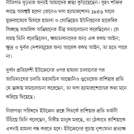
নীতিগত দৃঢ়তার জন্যই আমাদের শ্রদ্ধা কুড়িয়েছেন। বৃহৎ শক্তির
কাছে অসন্তুষ্ট হবেন জেনেও দাগ হ্যামারশোল্ড ১৯৫৬ সালে
যুক্তরাজ্যের মিসরে হামলা ও সোভিয়েত ইউনিয়নের হাঙ্গেরির
বিরুদ্ধে সামরিক অভিযানের তীব্র সমালোচনা করেছিলেন। সে
সময় তিনি বলেছিলেন, ক্ষমতাবানদের জন্য এক রকম আইন;
ক্ষুদ্র ও দুর্বল দেশসমূহের জন্য আরেক রকম আইন, তা হতে পারে
না।
দুর্বল প্রতিবেশী ইউক্রেনের ওপর হামলা চালানোর পর
জাতিসংঘের চলতি মহাসচিব আন্তোনিও গুতেরেজ রাশিয়ার প্রতি
যে ভাষায় সমালোচনা করেছেন, তা দাগ হ্যামারশোল্ডের কথা মনে
করিয়ে দিয়েছে।
নিরাপত্তা পরিষদে ইউক্রেন প্রশ্নে বিতর্কে রাশিয়ার প্রতি তর্জনী
উঁচিয়ে তিনি বলেছেন, নিরীহ মানুষ মরছে, তা ঠেকাতে রাশিয়াকে
এখনই হামলা বন্ধ করতে হবে। ইউক্রেনের বুচায় নৃশংসতা প্রত্যক্ষ