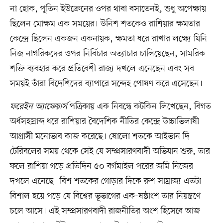
না হোক, পুতিন ইউক্রেনের ওপর থাবা বসাতেনই, শুধু অপেক্ষায়
ছিলেন মোক্ষম এক সময়ের। উনিশ শতকেও রাশিয়ার ক্ষমতার
কেন্দ্রে ছিলেন একজন একনায়ক, ক্ষমতা ধরে রাখার লক্ষ্যে যিনি
নিজ নাগরিকদের ওপর নির্বিচার অত্যাচার চালিয়েছেন, সামরিক
শক্তি ব্যবহার করে প্রতিবেশী রাজ্য দখলে এনেছেন এবং সব
সময়ই তাঁরা বিদেশিদের ব্যাপারে সন্দেহ পোষণ করে এসেছেন।
ফরেইন অ্যাফেয়ার্স
পত্রিকায় এক নিবন্ধে কটকিন লিখেছেন, বিগত
অর্ধসহস্রাব্দ ধরে রাশিয়ার বৈদেশিক নীতির কেন্দ্রে উচ্চাভিলাষী
আগ্রাসী মনোভাব কাজ করেছে। ষোলো শতকে আইভান দি
টেরিবলের সময় থেকে সেই যে সম্প্রসারণবাদী অভিযান শুরু, তার
ফলে রাশিয়া গড়ে প্রতিদিন ৫০ বর্গমাইল পরের জমি নিজের
দখলে এনেছে। বিশ শতকের গোড়ার দিকে রুশ সাম্রাজ্য এতটা
বিশাল হয়ে পড়ে যে বিশ্বের ভূভাগের এক-ষষ্ঠাংশ তার নিয়ন্ত্রণে
চলে আসে। এই সম্প্রসারণবাদী রাজনীতির অংশ হিসেবে আজ