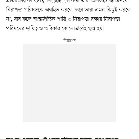
প্রতিরক্ষায় কী ব্যবস্থা নিয়েছে, সে কথা তারা অবিলম্বে জাতিসংঘ
নিরাপত্তা পরিষদকে অবহিত করবে। তবে তারা এমন কিছুই করবে
না, যার ফলে আন্তর্জাতিক শান্তি ও নিরাপত্তা রক্ষায় নিরাপত্তা
পরিষদের দায়িত্ব ও অধিকার কোনোভাবেই ক্ষুণ্ন হয়।