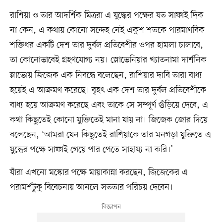
রাশিয়া ও তার আদর্শিক মিত্ররা এ যুদ্ধের পক্ষের যত সাফাই দিক
না কেন, এ কথায় কোনো সন্দেহ নেই একুশ শতকে পারমাণবিক
শক্তিধর একটি দেশ তার দুর্বল প্রতিবেশীর ওপর হামলা চালাবে,
তা কোনোভাবেই গ্রহণযোগ্য নয়। স্লোভেনিয়ার খ্যাতনামা দার্শনিক
স্লাভোয় জিজেক এক নিবন্ধে বলেছেন, রাশিয়ার দাবি তারা বাধ্য
হয়েই এ আক্রমণ করেছে। বৃহৎ এক দেশ তার দুর্বল প্রতিবেশীকে
বাধ্য হয়ে আক্রমণ করেছে এবং তাকে সে সম্পূর্ণ গুঁড়িয়ে দেবে, এ
কথা কিছুতেই কোনো যুক্তিতেই মানা যায় না। জিজেক জোর দিয়ে
বলেছেন, ‘আমরা যেন কিছুতেই রাশিয়াকে তার মনগড়া যুক্তিতে এ
যুদ্ধের পক্ষে সাফাই গেয়ে পার পেতে সাহায্য না করি।’
যাঁরা এখনো মস্কোর পক্ষে মায়াকান্না করছেন, জিজেকের এ
পরামর্শটুকু বিবেচনায় আনলে সততার পরিচয় দেবেন।