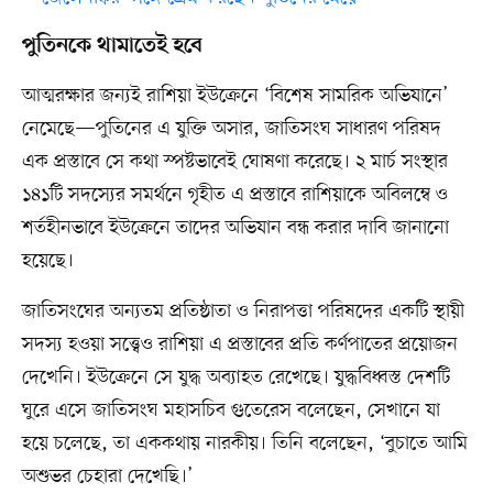
পুতিনকে থামাতেই হবে
আত্মরক্ষার জন্যই রাশিয়া ইউক্রেনে ‘বিশেষ সামরিক অভিযানে’
নেমেছে—পুতিনের এ যুক্তি অসার, জাতিসংঘ সাধারণ পরিষদ
এক প্রস্তাবে সে কথা স্পষ্টভাবেই ঘোষণা করেছে। ২ মার্চ সংস্থার
১৪১টি সদস্যের সমর্থনে গৃহীত এ প্রস্তাবে রাশিয়াকে অবিলম্বে ও
শর্তহীনভাবে ইউক্রেনে তাদের অভিযান বন্ধ করার দাবি জানানো
হয়েছে।
জাতিসংঘের অন্যতম প্রতিষ্ঠাতা ও নিরাপত্তা পরিষদের একটি স্থায়ী
সদস্য হওয়া সত্ত্বেও রাশিয়া এ প্রস্তাবের প্রতি কর্ণপাতের প্রয়োজন
দেখেনি। ইউক্রেনে সে যুদ্ধ অব্যাহত রেখেছে। যুদ্ধবিধ্বস্ত দেশটি
ঘুরে এসে জাতিসংঘ মহাসচিব গুতেরেস বলেছেন, সেখানে যা
হয়ে চলেছে, তা এককথায় নারকীয়। তিনি বলেছেন, ‘বুচাতে আমি
অশুভর চেহারা দেখেছি।’