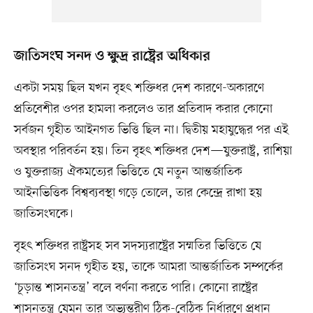
জাতিসংঘ সনদ ও ক্ষুদ্র রাষ্ট্রের অধিকার
একটা সময় ছিল যখন বৃহৎ শক্তিধর দেশ কারণে-অকারণে
প্রতিবেশীর ওপর হামলা করলেও তার প্রতিবাদ করার কোনো
সর্বজন গৃহীত আইনগত ভিত্তি ছিল না। দ্বিতীয় মহাযুদ্ধের পর এই
অবস্থার পরিবর্তন হয়। তিন বৃহৎ শক্তিধর দেশ—যুক্তরাষ্ট্র, রাশিয়া
ও যুক্তরাজ্য ঐকমত্যের ভিত্তিতে যে নতুন আন্তর্জাতিক
আইনভিত্তিক বিশ্বব্যবস্থা গড়ে তোলে, তার কেন্দ্রে রাখা হয়
জাতিসংঘকে।
বৃহৎ শক্তিধর রাষ্ট্রসহ সব সদস্যরাষ্ট্রের সম্মতির ভিত্তিতে যে
জাতিসংঘ সনদ গৃহীত হয়, তাকে আমরা আন্তর্জাতিক সম্পর্কের
‘চূড়ান্ত শাসনতন্ত্র’ বলে বর্ণনা করতে পারি। কোনো রাষ্ট্রের
শাসনতন্ত্র যেমন তার অভ্যন্তরীণ ঠিক-বেঠিক নির্ধারণে প্রধান