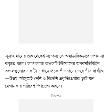
জুলাই মাসের শুরু থেকেই ল্যাপল্যান্ডে অস্বাভাবিকভাবে তাপমাত্রা
বাড়তে থাকে। ল্যাপল্যান্ড অঞ্চলটি ইউরোপের জনবসতিবিহীন
অঞ্চলগুলোর একটি। এখানে প্রচণ্ড শীত পড়ে। তবে শীত বা গ্রীষ্ম
—উভয় মৌসুমেই দেশি ও বিদেশি প্রকৃতিপ্রেমীরা ছুটে যান
সেখানকার পরিবেশ উপভোগ করতে।