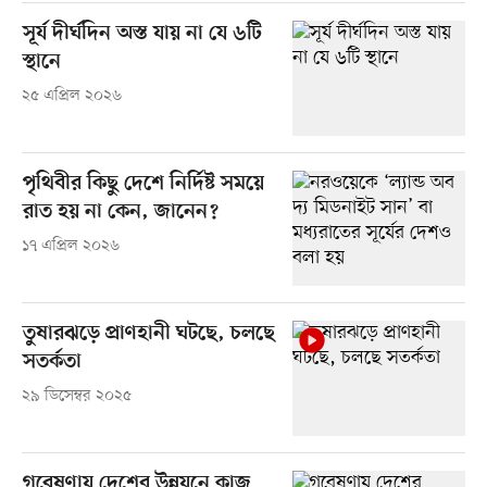
সূর্য দীর্ঘদিন অস্ত যায় না যে ৬টি
স্থানে
২৫ এপ্রিল ২০২৬
পৃথিবীর কিছু দেশে নির্দিষ্ট সময়ে
রাত হয় না কেন, জানেন?
১৭ এপ্রিল ২০২৬
তুষারঝড়ে প্রাণহানী ঘটছে, চলছে
সতর্কতা
২৯ ডিসেম্বর ২০২৫
গবেষণায় দেশের উন্নয়নে কাজ