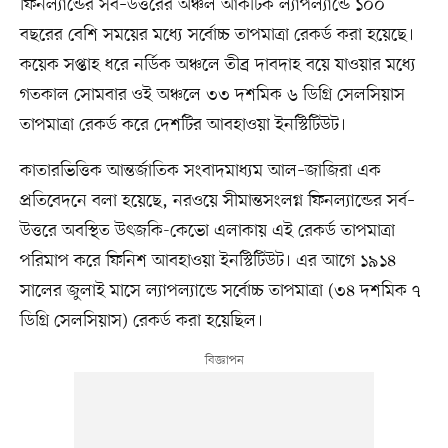
ফিনল্যান্ডের সর্ব–উত্তরের অঞ্চল আর্কটিক ল্যাপল্যান্ডে ১০০
বছরের বেশি সময়ের মধ্যে সর্বোচ্চ তাপমাত্রা রেকর্ড করা হয়েছে।
কয়েক সপ্তাহ ধরে নর্ডিক অঞ্চলে তীব্র দাবদাহ বয়ে যাওয়ার মধ্যে
গতকাল সোমবার ওই অঞ্চলে ৩৩ দশমিক ৬ ডিগ্রি সেলসিয়াস
তাপমাত্রা রেকর্ড করে দেশটির আবহাওয়া ইনস্টিটিউট।
কাতারভিত্তিক আন্তর্জাতিক সংবাদমাধ্যম আল–জাজিরা এক
প্রতিবেদনে বলা হয়েছে, নরওয়ে সীমান্তসংলগ্ন ফিনল্যান্ডের সর্ব–
উত্তরে অবস্থিত উৎজকি-কেভো এলাকায় এই রেকর্ড তাপমাত্রা
পরিমাপ করে ফিনিশ আবহাওয়া ইনস্টিটিউট। এর আগে ১৯১৪
সালের জুলাই মাসে ল্যাপল্যান্ডে সর্বোচ্চ তাপমাত্রা (৩৪ দশমিক ৭
ডিগ্রি সেলসিয়াস) রেকর্ড করা হয়েছিল।