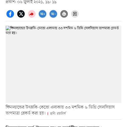
প্রকাশ: ০৬ জুলাই ২০২১, ১৯: ১৯
ফিনল্যান্ডের উৎজকি-কেভো এলাকায় ৩৩ দশমিক ৬ ডিগ্রি সেলসিয়াস
তাপমাত্রা রেকর্ড করা হয়।
ছবি: রয়টার্স