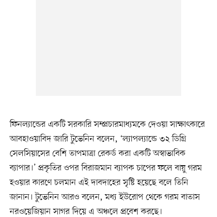
ফিনল্যান্ডের একটি সরকারি সম্প্রচারমাধ্যমকে দেওয়া সাক্ষাৎকারে
আবহাওয়াবিদ জারি টুভেনিন বলেন, ‘ল্যাপল্যান্ডে ৩২ ডিগ্রি
সেলসিয়াসের বেশি তাপমাত্রা রেকর্ড করা একটি অস্বাভাবিক
ব্যাপার।’ প্রকৃতির ওপর বিরাজমান ব্যাপক চাপের ফলে বায়ু গরম
হওয়ার কারণে চলমান এই দাবদাহের সৃষ্টি হয়েছে বলে তিনি
জানান। টুভেনিন আরও বলেন, মধ্য ইউরোপ থেকে গরম বাতাস
নরওয়েজিয়ান সাগর দিয়ে এ অঞ্চলে প্রবেশ করছে।