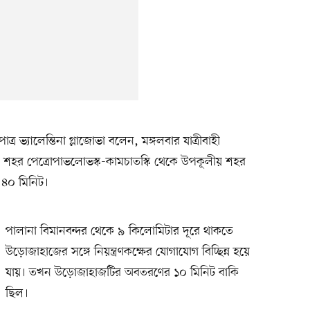
পাত্র ভ্যালেন্তিনা গ্লাজোভা বলেন, মঙ্গলবার যাত্রীবাহী
শহর পেত্রোপাভলোভস্ক-কামচাতস্কি থেকে উপকূলীয় শহর
 ৪০ মিনিট।
পালানা বিমানবন্দর থেকে ৯ কিলোমিটার দূরে থাকতে
উড়োজাহাজের সঙ্গে নিয়ন্ত্রণকক্ষের যোগাযোগ বিচ্ছিন্ন হয়ে
যায়। তখন উড়োজাহাজটির অবতরণের ১০ মিনিট বাকি
ছিল।