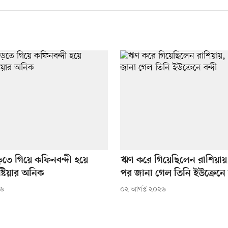
ড়তে গিয়ে কফিনবন্দী হয়ে
ঋণ করে গিয়েছিলেন রাশিয়া
্টিয়ার অনিক
পর জানা গেল তিনি ইউক্রেনে ব
২৬
০২ আগস্ট ২০২৬