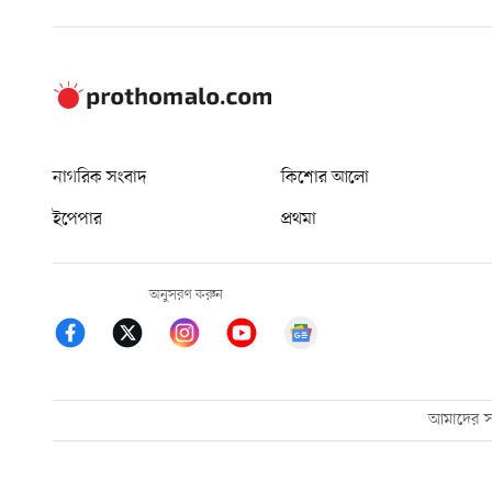
নাগরিক সংবাদ
কিশোর আলো
ইপেপার
প্রথমা
অনুসরণ করুন
আমাদের সম