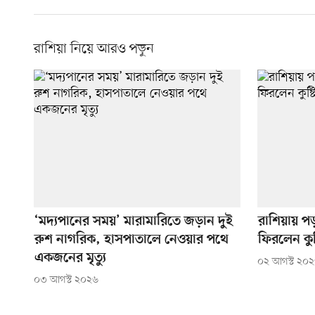
রাশিয়া নিয়ে আরও পড়ুন
‘মদ্যপানের সময়’ মারামারিতে জড়ান দুই
রাশিয়ায় প
রুশ নাগরিক, হাসপাতালে নেওয়ার পথে
ফিরলেন কুষ
একজনের মৃত্যু
০২ আগস্ট ২০
০৩ আগস্ট ২০২৬