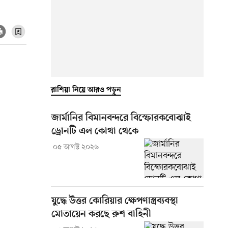
রাশিয়া নিয়ে আরও পড়ুন
জার্মানির বিমানবন্দরে বিস্ফোরকবোঝাই
ড্রোনটি এল কোথা থেকে
০৫ আগস্ট ২০২৬
যুদ্ধে উত্তর কোরিয়ার ক্ষেপণাস্ত্রব্যবস্থা
মোতায়েন করছে রুশ বাহিনী