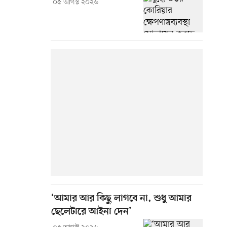
০৫ আগস্ট ২০২৬
‘আমার আর কিছু লাগবে না, শুধু আমার
ছেলেটারে আইনা দেন’