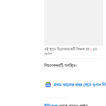
এই স্থানে উড়োজাহাজটি বিধ্বস্ত হয়
ছবি:
রয়টার্স
বিমানবন্দরটি অবস্থিত।
প্রথম আলোর খবর পেতে গুগল নি