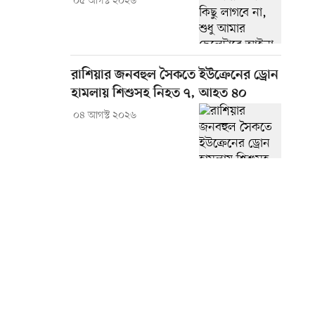
০৫ আগস্ট ২০২৬
রাশিয়ার জনবহুল সৈকতে ইউক্রেনের ড্রোন
হামলায় শিশুসহ নিহত ৭, আহত ৪০
০৪ আগস্ট ২০২৬