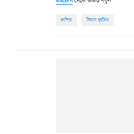
থেকে আরও পড়ুন
ইউরোপ
রাশিয়া
বিমান দুর্ঘটনা