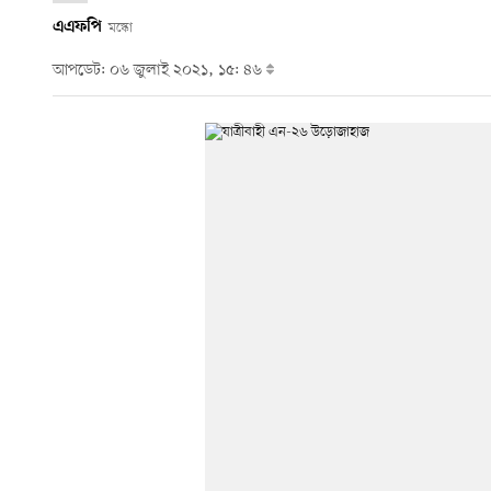
এএফপি
মস্কো
আপডেট: ০৬ জুলাই ২০২১, ১৫: ৪৬