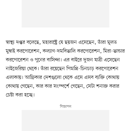
স্বাস্থ্য দপ্তর বলেছে, মহারাষ্ট্রে যে ছয়জন এসেছেন, তাঁরা মূলত
মুম্বাই করপোরেশন, কল্যাণ-দমবিভালি করপোরেশন, মিরা-ভান্ডার
করপোরেশন ও পুনের বাসিন্দা। এর বাইরে দুজন যাত্রী এসেছেন
নাইজেরিয়া থেকে। তাঁরা রয়েছেন পিমপ্রি-চিনচাড় করপোরেশন
এলাকায়। আফ্রিকার দেশগুলো থেকে এসে এসব ব্যক্তি কোথায়
কোথায় গেছেন, কার কার সংস্পর্শে গেছেন, সেটা শনাক্ত করার
চেষ্টা করা হচ্ছে।