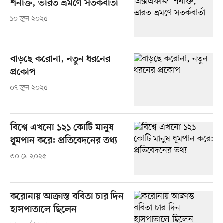
শনাক্ত, ভারত ভ্রমণে সতর্কবার্তা
১০ জুন ২০২৫
বাড়ছে করোনা, নতুন ধরনের
প্রকোপ
০৭ জুন ২০২৫
বিশ্বে এখনো ১২১ কোটি মানুষ
ধূমপান করে: প্রতিবেদনের তথ্য
৩০ মে ২০২৫
করোনায় আক্রান্ত ববিতা চার দিন
হাসপাতালে ছিলেন