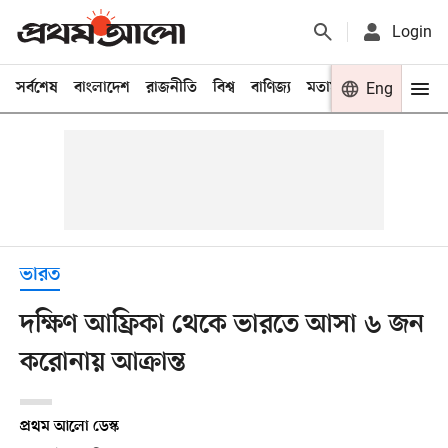
Login
সর্বশেষ
বাংলাদেশ
রাজনীতি
বিশ্ব
বাণিজ্য
মতামত
খেলা
Eng
বিনো
ভারত
দক্ষিণ আফ্রিকা থেকে ভারতে আসা ৬ জন
করোনায় আক্রান্ত
প্রথম আলো ডেস্ক