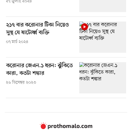
২৭ জুলাই ২০২৪
২১৭ বার করোনার টিকা নিয়েও
সুস্থ যে ষাটোর্ধ্ব ব্যক্তি
০৭ মার্চ ২০২৪
করোনার জেএন.১ ধরন: ঝুঁকিতে
কারা, কতটা শঙ্কার
২৬ ডিসেম্বর ২০২৩