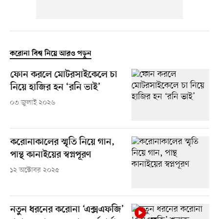
করোনা বিশ্ব নিয়ে আরও পড়ুন
ফোন করলে মোটরসাইকেলে চা
নিয়ে হাজির হন ‘রনি ভাই’
০৩ জুলাই ২০২৬
করোনাকালের স্মৃতি নিয়ে গান,
পান্থ কানাইয়ের স্বপ্নপূরণ
১২ অক্টোবর ২০২৫
নতুন ধরনের করোনা ‘এক্সএফজি’