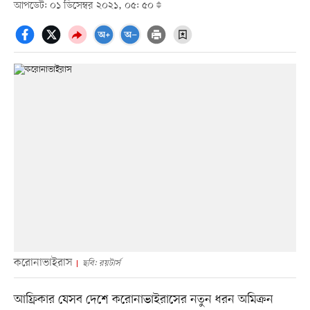
আপডেট: ০১ ডিসেম্বর ২০২১, ০৫: ৫০
করোনাভাইরাস
ছবি: রয়টার্স
আফ্রিকার যেসব দেশে করোনাভাইরাসের নতুন ধরন অমিক্রন