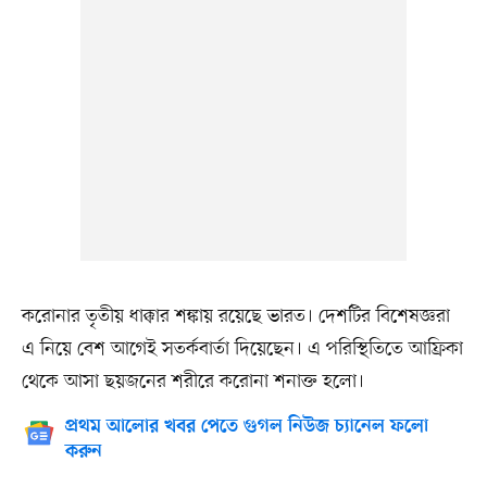
করোনার তৃতীয় ধাক্কার শঙ্কায় রয়েছে ভারত। দেশটির বিশেষজ্ঞরা
এ নিয়ে বেশ আগেই সতর্কবার্তা দিয়েছেন। এ পরিস্থিতিতে আফ্রিকা
থেকে আসা ছয়জনের শরীরে করোনা শনাক্ত হলো।
প্রথম আলোর খবর পেতে গুগল নিউজ চ্যানেল ফলো
করুন