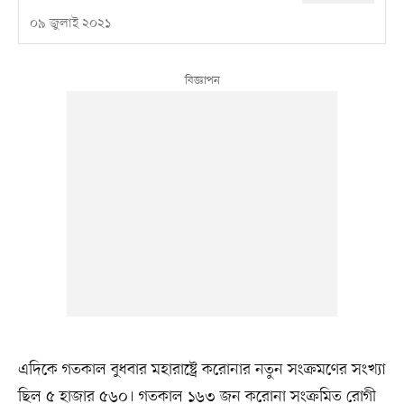
০৯ জুলাই ২০২১
এদিকে গতকাল বুধবার মহারাষ্ট্রে করোনার নতুন সংক্রমণের সংখ্যা
ছিল ৫ হাজার ৫৬০। গতকাল ১৬৩ জন করোনা সংক্রমিত রোগী