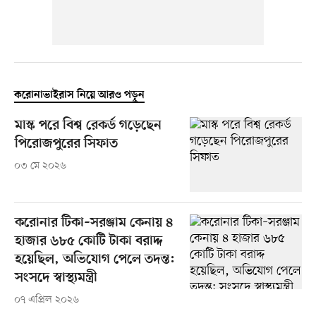
করোনাভাইরাস নিয়ে আরও পড়ুন
মাস্ক পরে বিশ্ব রেকর্ড গড়েছেন
পিরোজপুরের সিফাত
০৩ মে ২০২৬
করোনার টিকা–সরঞ্জাম কেনায় ৪
হাজার ৬৮৫ কোটি টাকা বরাদ্দ
হয়েছিল, অভিযোগ পেলে তদন্ত:
সংসদে স্বাস্থ্যমন্ত্রী
০৭ এপ্রিল ২০২৬