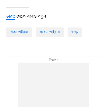
থেকে আরও পড়ুন
ভারত
জিকা ভাইরাস
করোনাভাইরাস
স্বাস্থ্য