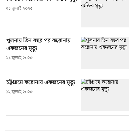
২১ জুলাই ২০২৫
খুলনায় তিন বছর পর করোনায়
একজনের মৃত্যু
২১ জুলাই ২০২৫
চট্টগ্রামে করোনায় একজনের মৃত্যু
১২ জুলাই ২০২৫