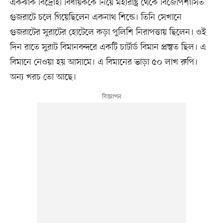
একঝাঁক বিদ্রোহী বিধায়ককে নিয়ে মহারাষ্ট্র থেকে বিজেপিশাসিত
গুজরাটে চলে গিয়েছিলেন একনাথ শিন্ডে। তিনি সেখানে
গুজরাটের সুরাটের হোটেলে কড়া পুলিশি নিরাপত্তায় ছিলেন। ওই
দিন রাতে সুরাট বিমানবন্দরে একটি চার্টার্ড বিমান প্রস্তুত ছিল। এ
বিমানে নেওয়া হয় আসামে। এ বিমানের ভাড়া ৫০ লাখ রুপি।
অন্য খরচ তো আছে।