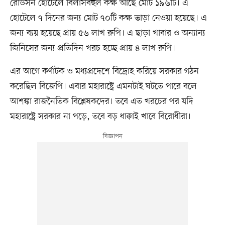
রেডিসন হোটেলে বিলাসবহুল কক্ষ আছে মোট ১৯৬টি। এ
হোটেলে ৭ দিনের জন্য মোট ৭০টি কক্ষ ভাড়া নেওয়া হয়েছে। এ
জন্য ব্যয় হয়েছে প্রায় ৫৬ লাখ রুপি। এ ছাড়া খাবার ও অন্যান্য
জিনিসের জন্য প্রতিদিন খরচ হচ্ছে প্রায় ৪ লাখ রুপি।
এর আগে কর্ণাটক ও মধ্যপ্রদেশে বিদ্রোহ করিয়ে সরকার গঠন
করেছিল বিজেপি। এবার মহারাষ্ট্রে এমনটাই ঘটতে পারে বলে
আশঙ্কা রাজনৈতিক বিশ্লেষকদের। তবে এত খরচের পর যদি
মহারাষ্ট্রে সরকার না পড়ে, তবে বড় ধাক্কাই খাবে বিরোধীরা।