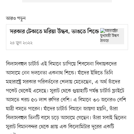
আরও পড়ুন
সরকার টেকাতে মরিয়া উদ্ধব, ভাঙতে শিন্ডে
২৪ জুন ২০২২
বিলাসবহুল চার্টার্ড এই বিমানে চাপিয়ে শিবসেনা বিধায়কদের
আসামে নেন দলনেতা একনাথ শিন্ডে। যাঁদের ইঙ্গিতে তিনি
মহারাষ্ট্রে সরকার পরিবর্তনের খেলায় মেতেছেন, এ অর্থ তাঁদের
পকেট থেকেই এসেছে। সুরাট থেকে গুয়াহাটি পর্যন্ত চার্টার্ড ফ্লাইটে
আসতে খরচ ৫০ লাখ রুপির বেশি। এ বিমানে ৩০ জনেরও বেশি
যাত্রী বসতে পারেন। যাঁদের চার্টার্ড বিমানে জায়গা হয়নি, তাঁরা
বিলাসবহুল তিনটি বাসে চড়ে আসামে গেছেন। তাঁরা সবাই ছিলেন
সুরাট বিমানবন্দর থেকে প্রায় এক কিলোমিটার দূরের একটি