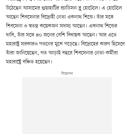
উঠেছেন আসামের গুয়াহাটির র‌্যাডিসন ব্লু হোটেলে। এ হোটেলে
আছেন শিবসেনার বিদ্রোহী নেতা একনাথ শিন্ডে। তাঁর সঙ্গে
শিবসেনা ও স্বতন্ত্র কয়েকজন সদস্য আছেন। একনাথ শিন্ডের
দাবি, তাঁর সঙ্গে ৪০ জনের বেশি বিধায়ক আছেন। আর এতে
মহারাষ্ট্র সরকারও পতনের মুখে পড়েছে। বিদ্রোহের কারণ হিসেবে
তাঁরা জানিয়েছেন, গত আড়াই বছরে শিবসেনার নেতা-কর্মীরা
মহারাষ্ট্রে বঞ্চিত হয়েছেন।