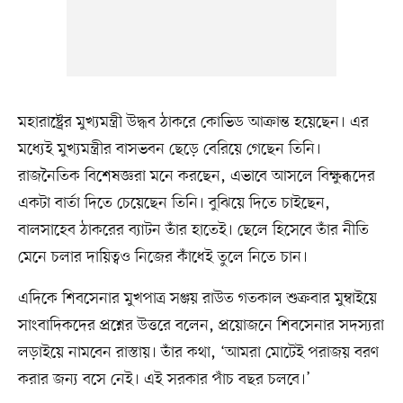
মহারাষ্ট্রের মুখ্যমন্ত্রী উদ্ধব ঠাকরে কোভিড আক্রান্ত হয়েছেন। এর
মধ্যেই মুখ্যমন্ত্রীর বাসভবন ছেড়ে বেরিয়ে গেছেন তিনি।
রাজনৈতিক বিশেষজ্ঞরা মনে করছেন, এভাবে আসলে বিক্ষুব্ধদের
একটা বার্তা দিতে চেয়েছেন তিনি। বুঝিয়ে দিতে চাইছেন,
বালসাহেব ঠাকরের ব্যাটন তাঁর হাতেই। ছেলে হিসেবে তাঁর নীতি
মেনে চলার দায়িত্বও নিজের কাঁধেই তুলে নিতে চান।
এদিকে শিবসেনার মুখপাত্র সঞ্জয় রাউত গতকাল শুক্রবার মুম্বাইয়ে
সাংবাদিকদের প্রশ্নের উত্তরে বলেন, প্রয়োজনে শিবসেনার সদস্যরা
লড়াইয়ে নামবেন রাস্তায়। তাঁর কথা, ‘আমরা মোটেই পরাজয় বরণ
করার জন্য বসে নেই। এই সরকার পাঁচ বছর চলবে।’