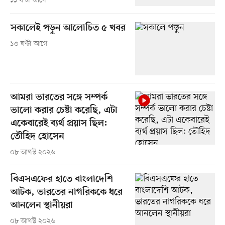
১১ ঘণ্টা আগে
সকালেই পড়ুন আলোচিত ৫ খবর
১৩ ঘণ্টা আগে
আমরা ভারতের সঙ্গে সম্পর্ক
ভালো করার চেষ্টা করেছি, এটা
একেবারেই ব্যর্থ প্রয়াস ছিল:
তৌহিদ হোসেন
০৮ আগস্ট ২০২৬
বিএসএফের হাতে বাংলাদেশি
আটক, ভারতের নাগরিককে ধরে
আনলেন স্থানীয়রা
০৮ আগস্ট ২০২৬