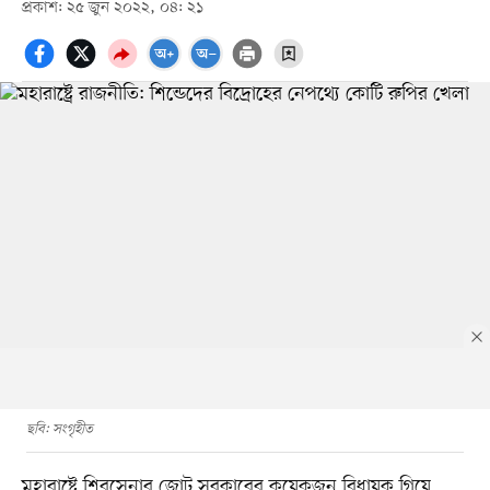
প্রকাশ: ২৫ জুন ২০২২, ০৪: ২১
ছবি: সংগৃহীত
মহারাষ্ট্রে শিবসেনার জোট সরকারের কয়েকজন বিধায়ক গিয়ে