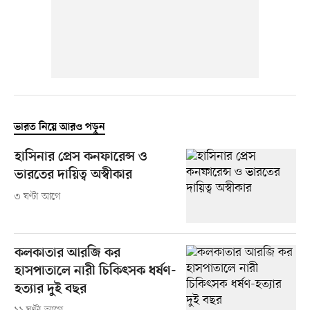
ভারত নিয়ে আরও পড়ুন
হাসিনার প্রেস কনফারেন্স ও
ভারতের দায়িত্ব অস্বীকার
৩ ঘণ্টা আগে
কলকাতার আরজি কর
হাসপাতালে নারী চিকিৎসক ধর্ষণ-
হত্যার দুই বছর