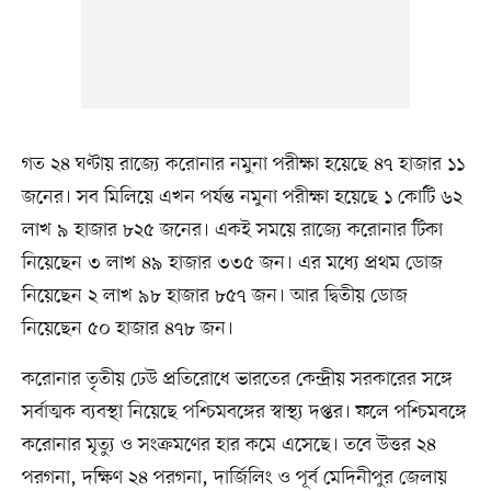
গত ২৪ ঘণ্টায় রাজ্যে করোনার নমুনা পরীক্ষা হয়েছে ৪৭ হাজার ১১
জনের। সব মিলিয়ে এখন পর্যন্ত নমুনা পরীক্ষা হয়েছে ১ কোটি ৬২
লাখ ৯ হাজার ৮২৫ জনের। একই সময়ে রাজ্যে করোনার টিকা
নিয়েছেন ৩ লাখ ৪৯ হাজার ৩৩৫ জন। এর মধ্যে প্রথম ডোজ
নিয়েছেন ২ লাখ ৯৮ হাজার ৮৫৭ জন। আর দ্বিতীয় ডোজ
নিয়েছেন ৫০ হাজার ৪৭৮ জন।
করোনার তৃতীয় ঢেউ প্রতিরোধে ভারতের কেন্দ্রীয় সরকারের সঙ্গে
সর্বাত্মক ব্যবস্থা নিয়েছে পশ্চিমবঙ্গের স্বাস্থ্য দপ্তর। ফলে পশ্চিমবঙ্গে
করোনার মৃত্যু ও সংক্রমণের হার কমে এসেছে। তবে উত্তর ২৪
পরগনা, দক্ষিণ ২৪ পরগনা, দার্জিলিং ও পূর্ব মেদিনীপুর জেলায়