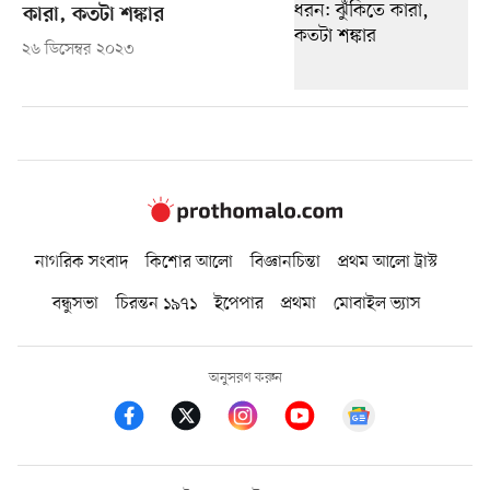
কারা, কতটা শঙ্কার
২৬ ডিসেম্বর ২০২৩
নাগরিক সংবাদ
কিশোর আলো
বিজ্ঞানচিন্তা
প্রথম আলো ট্রাস্ট
বন্ধুসভা
চিরন্তন ১৯৭১
ইপেপার
প্রথমা
মোবাইল ভ্যাস
অনুসরণ করুন