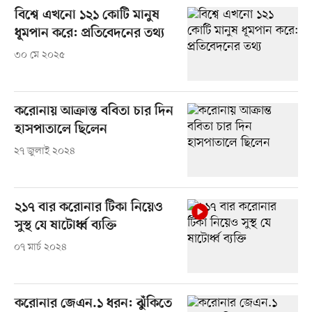
বিশ্বে এখনো ১২১ কোটি মানুষ
ধূমপান করে: প্রতিবেদনের তথ্য
৩০ মে ২০২৫
করোনায় আক্রান্ত ববিতা চার দিন
হাসপাতালে ছিলেন
২৭ জুলাই ২০২৪
২১৭ বার করোনার টিকা নিয়েও
সুস্থ যে ষাটোর্ধ্ব ব্যক্তি
০৭ মার্চ ২০২৪
করোনার জেএন.১ ধরন: ঝুঁকিতে