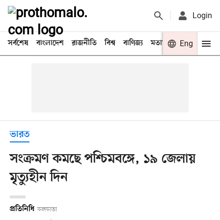
Login
সর্বশেষ
বাংলাদেশ
রাজনীতি
বিশ্ব
বাণিজ্য
মতামত
খেলা
Eng
বিনো
ভারত
সংক্রমণ কমছে পশ্চিমবঙ্গে, ১৯ জেলায়
মৃত্যুহীন দিন
প্রতিনিধি
কলকাতা