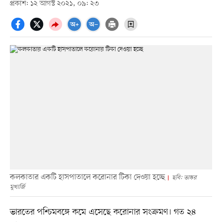
প্রকাশ: ১২ আগস্ট ২০২১, ০৯: ২৩
কলকাতার একটি হাসপাতালে করোনার টিকা দেওয়া হচ্ছে
ছবি: ভাস্কর
মুখার্জি
ভারতের পশ্চিমবঙ্গে কমে এসেছে করোনার সংক্রমণ। গত ২৪