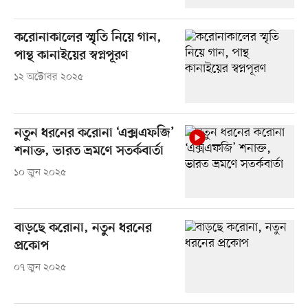
করোনাকালের স্মৃতি নিয়ে গান,
পান্থ কানাইয়ের স্বপ্নপূরণ
১২ অক্টোবর ২০২৫
নতুন ধরনের করোনা ‘এক্সএফজি’
শনাক্ত, ভারত ভ্রমণে সতর্কবার্তা
১০ জুন ২০২৫
বাড়ছে করোনা, নতুন ধরনের
প্রকোপ
০৭ জুন ২০২৫