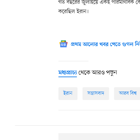
গত বছরের জুলাইয়ে একই পারমাণবিক কেন্দ
করেছিল ইরান।
প্রথম আলোর খবর পেতে গুগল নি
থেকে আরও পড়ুন
মধ্যপ্রাচ্য
ইরান
সন্ত্রাসবাদ
আরব বিশ্ব