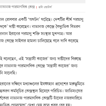
 নাতানজ পারমাণবিক কেন্দ্র
ছবি: রয়টার্স
কাল রোববার একটি ‘অঘটন’ ঘটেছে। দেশটির শীর্ষ পরমাণু
সবাদকে’ দায়ী করেছেন। নাতানজ কেন্দ্রে বৈদ্যুতিক বিতরণ
নান ইরানের পরমাণু শক্তি সংস্থার মুখপাত্র। আর
জ কেন্দ্রে সাইবার হামলা চালিয়েছে বলে দাবি করেছে
লেছেন, এই ‘সন্ত্রাসী কাজের’ জন্য দায়ীদের বিরুদ্ধে
ে নাতানজ পারমাণবিক কেন্দ্রে ‘সন্ত্রাসী কাজের’ জন্য
নি সালেহি।
রানের দক্ষিণে মধ্যাঞ্চলের ইসফাহান প্রদেশের মরুভূমিতে
দ্ধকরণ কর্মসূচির কেন্দ্রস্থল হিসেবে পরিচিত। জাতিসংঘের
কেরা নাতানজ পারমাণবিক কেন্দ্রটি তাঁদের নজরদারিতে
ৈদ্যুতিক গোলযোগ’ দেখা দেয় বলে খবর বের হয়।