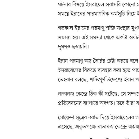
ঘটনার বিষয়ে ইসরায়েল সরাসরি কোনো মন্ত
সময়ে ইরানের পারমাণবিক কর্মসূচি নিয়ে
গতকাল ইরানের পরমাণু শক্তি সংস্থার মুখপা
সমস্যা হয়। এই সমস্যা থেকে একটা অঘ
দূষণও ছড়ায়নি।
ইরান পরমাণু অস্ত্র তৈরির চেষ্টা করছে 
ইসরায়েলের বিরুদ্ধে ব্যবহার করা হতে 
তেহরান বলছে, শান্তিপূর্ণ উদ্দেশ্যে ইরান 
নাতানজ কেন্দ্রে ঠিক কী ঘটেছে, সে সম্
প্রতিবেদনের ব্যাপারে অবগত। তবে তাঁরা ব
গোয়েন্দা সূত্রের বরাত দিয়ে ইসরায়েলের গ
এসেছে, প্রকৃতপক্ষে নাতানজ কেন্দ্রে ক্ষ