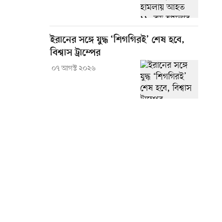
ইরানের সঙ্গে যুদ্ধ ‘শিগগিরই’ শেষ হবে,
বিশ্বাস ট্রাম্পের
০৭ আগস্ট ২০২৬