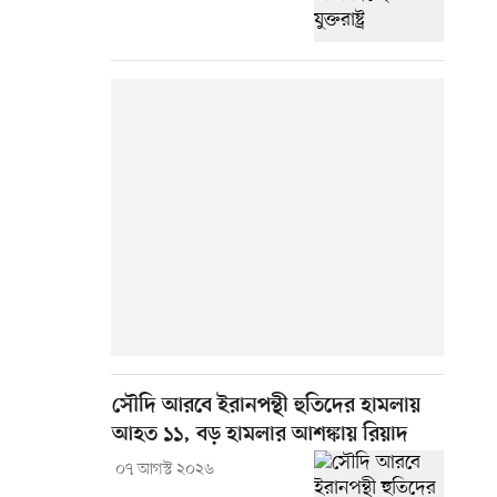
সৌদি আরবে ইরানপন্থী হুতিদের হামলায়
আহত ১১, বড় হামলার আশঙ্কায় রিয়াদ
০৭ আগস্ট ২০২৬