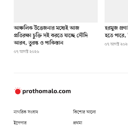
আঞ্চলিক উত্তেজনার মধ্যেই আজ
হরমুজ প্রণ
প্রতিরক্ষা চুক্তি সই করতে যাচ্ছে সৌদি
হতে পারে, ক
আরব, তুরস্ক ও পাকিস্তান
০৭ আগস্ট ২০
০৭ আগস্ট ২০২৬
নাগরিক সংবাদ
কিশোর আলো
ইপেপার
প্রথমা