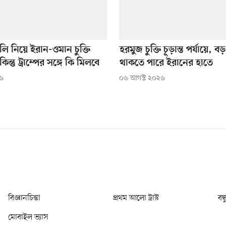
ালি নিয়ে ইরান-ওমান চুক্তি
হরমুজ চুক্তি চূড়ান্ত পর্যায়ে, বড় 
িন্তু ট্রাম্পের সঙ্গে কি মিলবে
থাকতে পারে ইরানের হাতে
২৬
০৬ আগস্ট ২০২৬
বিজ্ঞানচিন্তা
প্রথম আলো ট্রাস্ট
বন্
মোবাইল ভ্যাস