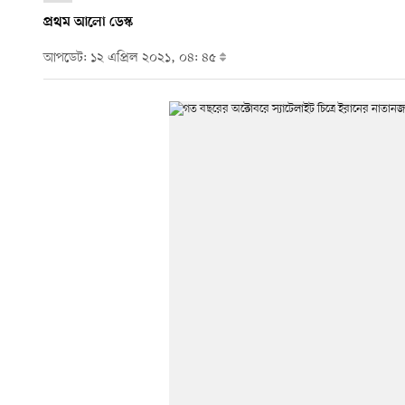
প্রথম আলো ডেস্ক
আপডেট: ১২ এপ্রিল ২০২১, ০৪: ৪৫