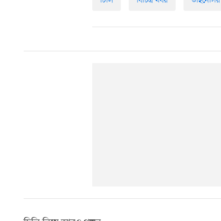
চিলি
বিচিত্র খবর
ডাইনোসর