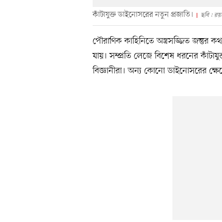
কাঁটাযুক্ত ডাইনোসরের নতুন প্রজাতি।
ছবি : রয়ট
পৌরাণিক কাহিনিতে অস্ত্রসজ্জিত জন্তুর কথ
যায়। সম্প্রতি লেজে বিশেষ ধরনের কাঁটায
বিজ্ঞানীরা। অন্য কোনো ডাইনোসরের ক্ষে