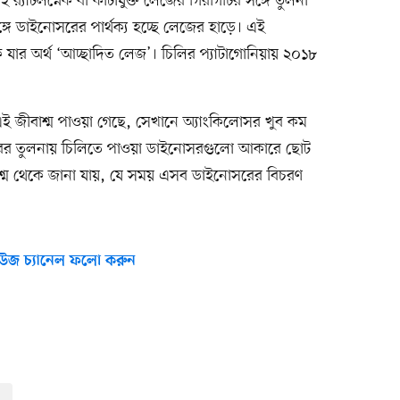
যাটলস্নেক বা কাঁটাযুক্ত লেজের গিরগিটির সঙ্গে তুলনা
সঙ্গে ডাইনোসরের পার্থক্য হচ্ছে লেজের হাড়ে। এই
কে যার অর্থ ‘আচ্ছাদিত লেজ’। চিলির প্যাটাগোনিয়ায় ২০১৮
ই জীবাশ্ম পাওয়া গেছে, সেখানে অ্যাংকিলোসর খুব কম
সরের তুলনায় চিলিতে পাওয়া ডাইনোসরগুলো আকারে ছোট
াশ্ম থেকে জানা যায়, যে সময় এসব ডাইনোসরের বিচরণ
উজ চ্যানেল ফলো করুন