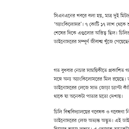
সিএনএনের খবরে বলা হয়, মাত্র দুই মি
‘অ্যাংকিলোসর’। ৭ কোটি ১৭ লাখ থেকে শ
শেষের দিকে এগুলোর অস্তিত্ব ছিল। চিলির 
ডাইনোসরের সম্পূর্ণ জীবাশ্ম খুঁজে পেয়েছেন
গত বুধবার নেচার সাময়িকীতে প্রকাশিত গব
সঙ্গে অন্য অ্যাংকিলোসরের মিল রয়েছে। তব
ডাইনোসরের লেজে সাত জোড়া চ্যাপ্টা কাঁ
থাকে যা অনেকটা পাতার মতো দেখায়।
চিলি বিশ্ববিদ্যালয়ের গবেষক ও গবেষণা ন
ডাইনোসরের লেজ অত্যন্ত অদ্ভুত। এই ডাই