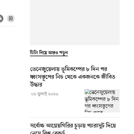
চিলি নিয়ে আরও পড়ুন
ভেনেজুয়েলায় ভূমিকম্পের ৮ দিন পর
ধ্বংসস্তূপের নিচ থেকে একজনকে জীবিত
উদ্ধার
০২ জুলাই ২০২৬
সর্বোচ্চ আগ্নেয়গিরির চূড়ায় প্যারাসুট দিয়ে
নেমে বিশ্ব রেকর্ড