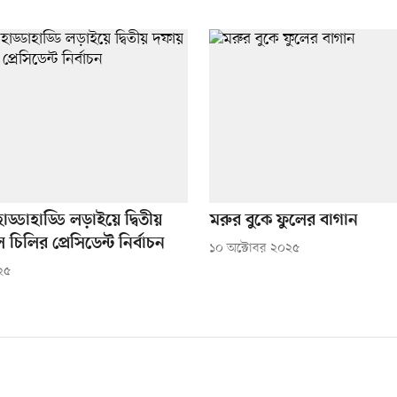
ড্ডাহাড্ডি লড়াইয়ে দ্বিতীয়
মরুর বুকে ফুলের বাগান
চিলির প্রেসিডেন্ট নির্বাচন
১০ অক্টোবর ২০২৫
২৫