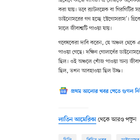
হিসেবে কাজে লাগত। এ লেজকে অনেকটাই র‌্
করা যায়। তবে র‌্যাটলস্নেক বা গিরগিটির 
ডাইনোসরের গণ হচ্ছে ‘স্টেগোসরাস’। গ্রি
সালে জীবাশ্মটি পাওয়া যায়।
গবেষকেরা দাবি করেন, যে অঞ্চল থেকে এ
পাওয়া গেছে। দক্ষিণ গোলার্ধের ডাইনো
ছিল। ওই অঞ্চলে খোঁজ পাওয়া অন্য জীব
ছিল, তখন আবহাওয়া ছিল উষ্ণ।
প্রথম আলোর খবর পেতে গুগল নি
থেকে আরও পড়ুন
লাতিন আমেরিকা