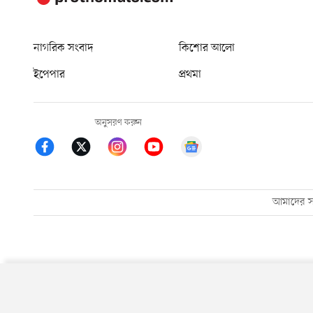
নাগরিক সংবাদ
কিশোর আলো
ইপেপার
প্রথমা
অনুসরণ করুন
আমাদের সম