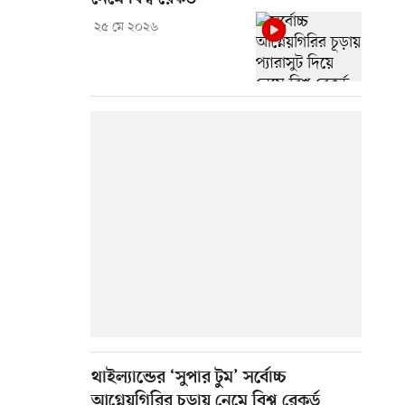
২৫ মে ২০২৬
থাইল্যান্ডের ‘সুপার টুম’ সর্বোচ্চ
আগ্নেয়গিরির চূড়ায় নেমে বিশ্ব রেকর্ড