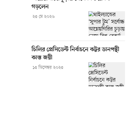
গড়লেন
২৫ মে ২০২৬
চিলির প্রেসিডেন্ট নির্বাচনে কট্টর ডানপন্থী
কাস্ত জয়ী
১৫ ডিসেম্বর ২০২৫