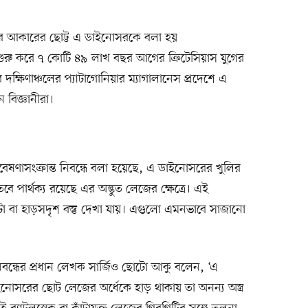
টার আকারের ছোট্ট এ ডাইনোসরকে বলা হয়
ুরু করে ৭ কোটি ৪৯ লাখ বছর আগের ক্রিটেসিয়াস যুগের
দক্ষিণাঞ্চলের প্যাটাগোনিয়ার ম্যাগালানেস প্রদেশে এ
 বিজ্ঞানীরা।
েষণাসংক্রান্ত নিবন্ধে বলা হয়েছে, এ ডাইনোসরের খুলির
ে পার্থক্য রয়েছে এর অদ্ভুত লেজের ক্ষেত্রে। এই
টা বা হাড়সদৃশ বস্তু দেখা যায়। এগুলো এমনভাবে সাজানো
িবন্ধের প্রধান লেখক সার্জিও ছোটো আকু বলেন, ‘এ
নোসরের ছোট লেজের অর্ধেকে হাড় থাকায় তা অনন্য অস্ত্র