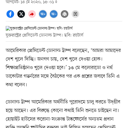
আপডেট: ১৪ মে ২০২০, ১৫: ০১
যুক্তরাষ্ট্রের প্রেসিডেন্ট ডোনাল্ড ট্রাম্প। ছবি: রয়টার্স
আমেরিকার প্রেসিডেন্ট ডোনাল্ড ট্রাম্প বলেছেন, ‘আমরা আমাদের
দেশ খুলে দিচ্ছি। জনগণ চায়, দেশ খুলে দেওয়া হোক।
শিক্ষাপ্রতিষ্ঠানও খুলে দেওয়া হবে।’ ১৩ মে কলোরাডো ও নর্থ
ডাকোটার গভর্নরের সঙ্গে বৈঠকের পর এক প্রশ্নের জবাবে তিনি এ
কথা বলেন।
ডোনাল্ড ট্রাম্প আমেরিকার অর্থনীতি পুরোদমে চালু করতে উদ্‌গ্রীব
হয়ে আছেন। এর বিরুদ্ধে কোনো কথাই তিনি শুনতে চাইছেন না।
হোয়াইট হাউসের করোনা-সংক্রান্ত টাস্কফোর্সের অন্যতম প্রধান
ব্যক্তি অ্যান্থনি ফাউসির বক্তব্যে তাই বিস্মিত হয়েছেন প্রেসিডেন্ট