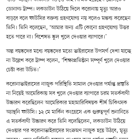
ডোনাল্ড ট্রাম্প। লকডাউন উঠিয়ে দিলে করোনায় মৃত্যু আরও
বাড়বে বলে ফাউসির বক্তব্য গ্রহণযোগ্য নয় বলেও মন্তব্য করেছেন
তিনি। তিনি বলেছেন, ‘আমার জন্য এটি কোনো গ্রহণযোগ্য উত্তর
হতে পারে না। বিশেষত স্কুল খুলে দেওয়ার ব্যাপারে।’
অল্প বয়স্কদের মধ্যে বয়স্কদের মতো ভাইরাসের উপসর্গ দেখা যাচ্ছে
না উল্লেখ করে ট্রাম্প বলেন, ‘শিক্ষাপ্রতিষ্ঠান সম্পূর্ণ খুলে দেওয়ার
চেষ্টা করা উচিত।’
করোনাভাইরাসের নাজুক পরিস্থিতি সামাল দেওয়ার পর্যাপ্ত প্রস্তুতি
না নিয়েই আমেরিকায় সব খুলে দেওয়ার ব্যাপারে চরম সতর্কবাণী
উচ্চারণ করেছিলেন আমেরিকার মহামারিবিষয়ক শীর্ষ চিকিৎসক
অ্যান্থনি ফাউসি। ১২ মে মার্কিন কংগ্রেসে এক গুরুত্বপূর্ণ শুনানিতে
এ সতর্কবাণী উচ্চারণ করে তিনি বলেছিলেন, লকডাউন উঠিয়ে
দেওয়ার পর করোনাভাইরাসের সংক্রমণ নাজুক হয়ে উঠবে, মৃত্যু