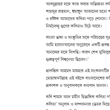
আবদুল্লাহর সঙ্গে কাজ করার অভিজ্ঞতা বর্ণ
শামসুর রাহমান, হুমায়ুন আজাদের মতো শ
ও রফিক আজাদের কবিতা পড়ে শোনান। ত
নির্মলেন্দু গুণের কবিতাও উঠে আসে।
বাংলা ভাষা ও সংস্কৃতির সঙ্গে পরিচয়ের 
আমি হাসানআলের অনুরোধে একটি প্রবন্ধ ল
আনন্দের সঙ্গে লিখছি। কারণ শেখ মুজিবুর
গুরুত্বপূর্ণ বিশ্বনেতা ছিলেন।’
প্রাবন্ধিক আহমদ মাযহার এই সংকলনটির
মোহাম্মদউল্লাহ এই বইকে বাংলাদেশের কবি
প্রকাশক ও অনুবাদককে ধন্যবাদ জানান।
কবি শামস আল মমীন দ্বিভাষিক কবিতা পত্র
কবিতা’ অনুবাদ ও সম্পাদনার ভেতর দিয়ে