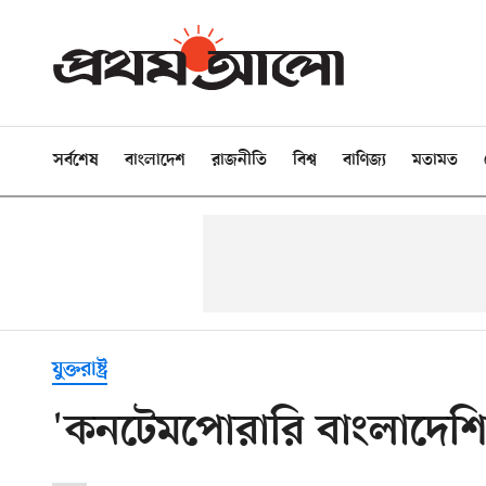
সর্বশেষ
বাংলাদেশ
রাজনীতি
বিশ্ব
বাণিজ্য
মতামত
যুক্তরাষ্ট্র
'কনটেমপোরারি বাংলাদেশি 