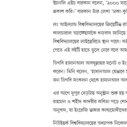
স্ট্যানলি এইচ বারকান বলেন, ‘২০০০ সা
প্রকাশ করি।’ বারকান তাঁর লেখা ‘ঢাকা-ক
লং আইল্যান্ড বিশ্ববিদ্যালয়ের ক্রিয়েটিভ র
কালচারাল অ্যাফেয়ার্সকে ধন্যবাদ জানিয়
বিশ্ববিদ্যালয়ের লাইব্রেরিতে স্থান পাবে। ব
পেতে এই বইটি হাতে তুলে নেবে বলে আমার
ডিগবি হাসানআল আবদুল্লাহর সনেট ও ই
করেন। তিনি বলেন, ‘হাসানআল যেভাবে 
জন ডিগবি সংকলন থেকে হাসানআল আবদুল্লা
এর আগে দুপুর দেড়টায় অনুষ্ঠান শুরু হয়
রাহমান ও শহীদ কাদরীর কবিতা পড়ে শো
অনুবাদ, যা ইংরেজি ভাষার কাব্যমোদীদের 
নিউইয়র্ক বিশ্ববিদ্যালয়ের অধ্যাপক নিক