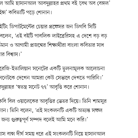
লে আমি হাসানআল আবদুল্লাহর প্রথম বই ‘বেথ অব বেঙ্গল’
ুইন্স’ কবিতাটি পড়ে শোনান।
াইটিং ডিপার্টমেন্টের চেয়ার প্রফেসর জন ডিগবি সিটি
ে বলেন, ‘এই বইটি পাবলিক লাইব্রেরিসহ এ দেশে বড় বড়
র্তমান ও আগামী প্রজন্মের শিক্ষার্থীরা বাংলা কবিতার সাধ
 বিশ্বাস।’
ংরেজি-ইতালিয়ান সনেটের একটি তুলনামূলক আলোচনা
সনেটকে দেখেন আমরা কেউ সেভাবে দেখতে পারিনি।’
হর ‘স্বতন্ত্র সনেট ৭৭’ আবৃত্তি করে শোনান।
 কবি বিল ওয়ালেকের আবৃত্তির ভেতর দিয়ে। তিনি শামসুর
নান। তিনি বলেন, ‘এই সংকলনটি একটি অত্যন্ত সফল
জন্য গুরুত্বপূর্ণ সম্পদ বলেই আমি মনে করি।’
োলাস বান্স দীর্ঘ সময় ধরে এই সংকলনটি নিয়ে হাসানআল