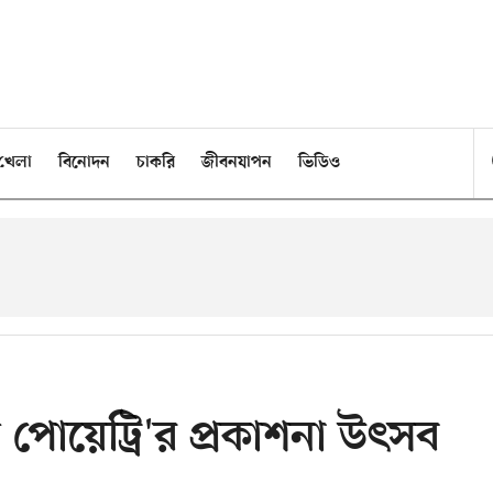
খেলা
বিনোদন
চাকরি
জীবনযাপন
ভিডিও
পোয়েট্রি'র প্রকাশনা উৎসব