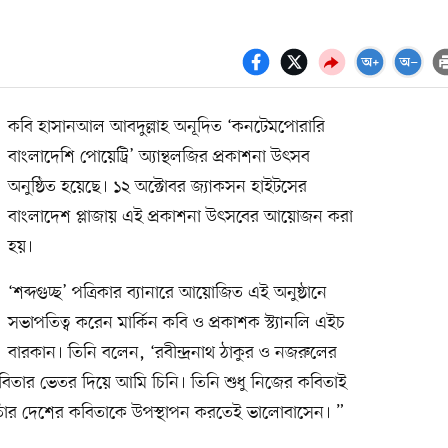
কবি হাসানআল আবদুল্লাহ অনূদিত ‘কনটেমপোরারি
বাংলাদেশি পোয়েট্রি’ অ্যান্থলজির প্রকাশনা উৎসব
অনুষ্ঠিত হয়েছে। ১২ অক্টোবর জ্যাকসন হাইটসের
বাংলাদেশ প্লাজায় এই প্রকাশনা উৎসবের আয়োজন করা
হয়।
‘শব্দগুচ্ছ’ পত্রিকার ব্যানারে আয়োজিত এই অনুষ্ঠানে
সভাপতিত্ব করেন মার্কিন কবি ও প্রকাশক স্ট্যানলি এইচ
বারকান। তিনি বলেন, ‘রবীন্দ্রনাথ ঠাকুর ও নজরুলের
িতার ভেতর দিয়ে আমি চিনি। তিনি শুধু নিজের কবিতাই
 তাঁর দেশের কবিতাকে উপস্থাপন করতেই ভালোবাসেন। ”