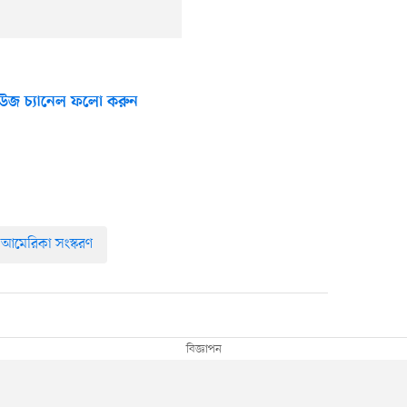
উজ চ্যানেল ফলো করুন
র আমেরিকা সংস্করণ