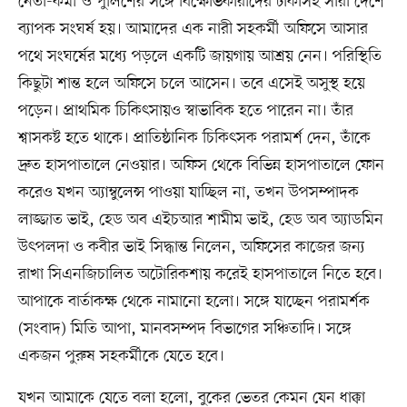
নেতা-কর্মী ও পুলিশের সঙ্গে বিক্ষোভকারীদের ঢাকাসহ সারা দেশে
ব্যাপক সংঘর্ষ হয়। আমাদের এক নারী সহকর্মী অফিসে আসার
পথে সংঘর্ষের মধ্যে পড়লে একটি জায়গায় আশ্রয় নেন। পরিস্থিতি
কিছুটা শান্ত হলে অফিসে চলে আসেন। তবে এসেই অসুস্থ হয়ে
পড়েন। প্রাথমিক চিকিৎসায়ও স্বাভাবিক হতে পারেন না। তাঁর
শ্বাসকষ্ট হতে থাকে। প্রাতিষ্ঠানিক চিকিৎসক পরামর্শ দেন, তাঁকে
দ্রুত হাসপাতালে নেওয়ার। অফিস থেকে বিভিন্ন হাসপাতালে ফোন
করেও যখন অ্যাম্বুলেন্স পাওয়া যাচ্ছিল না, তখন উপসম্পাদক
লাজ্জাত ভাই, হেড অব এইচআর শামীম ভাই, হেড অব অ্যাডমিন
উৎপলদা ও কবীর ভাই সিদ্ধান্ত নিলেন, অফিসের কাজের জন্য
রাখা সিএনজিচালিত অটোরিকশায় করেই হাসপাতালে নিতে হবে।
আপাকে বার্তাকক্ষ থেকে নামানো হলো। সঙ্গে যাচ্ছেন পরামর্শক
(সংবাদ) মিতি আপা, মানবসম্পদ বিভাগের সঞ্চিতাদি। সঙ্গে
একজন পুরুষ সহকর্মীকে যেতে হবে।
যখন আমাকে যেতে বলা হলো, বুকের ভেতর কেমন যেন ধাক্কা