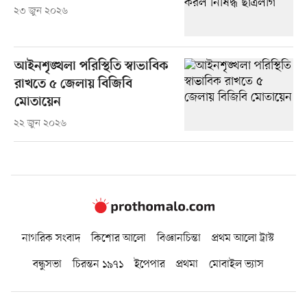
২৩ জুন ২০২৬
আইনশৃঙ্খলা পরিস্থিতি স্বাভাবিক
রাখতে ৫ জেলায় বিজিবি
মোতায়েন
২২ জুন ২০২৬
নাগরিক সংবাদ
কিশোর আলো
বিজ্ঞানচিন্তা
প্রথম আলো ট্রাস্ট
বন্ধুসভা
চিরন্তন ১৯৭১
ইপেপার
প্রথমা
মোবাইল ভ্যাস