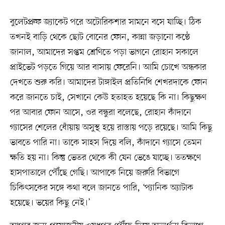
বুলেটপ্রুফ জ্যাকেট পরে অটোরিকশার সামনে বসে যাচ্ছি। ঠিক
তখনই বাড়ি থেকে ছোট বোনের ফোন, কান্না জড়ানো কণ্ঠে
জানাল, আমাদের সপ্তম শ্রেণিতে পড়া ভাগনে রোহান সকালে
প্রাইভেট পড়তে গিয়ে আর বাসায় ফেরেনি। আমি চোখে অন্ধকার
দেখতে শুরু করি। আমাদের টাঙ্গাইল প্রতিনিধি শেখরদাকে ফোন
করে জানতে চাই, সেখানে কেউ হতাহত হয়েছে কি না। কিছুক্ষণ
পর আবার ফোন আসে, ওর বন্ধুরা বলেছে, রোহান কাঁদানে
গ্যাসের শেলের ধোঁয়ায় অসুস্থ হয়ে রাস্তায় পড়ে রয়েছে। আমি কিছু
ভাবতে পারি না। তাকে সাহস দিয়ে বলি, কাঁদানে গ্যাসে তেমন
ক্ষতি হয় না। কিন্তু ভেতর থেকে কী যেন ভেঙে যাচ্ছে। ততক্ষণে
হাসপাতালে পৌঁছে গেছি। আপাকে নিয়ে জরুরি বিভাগে
চিকিৎসকের সঙ্গে কথা বলে জানতে পারি, ‘প্যানিক অ্যাটাক
হয়েছে। ভয়ের কিছু নেই।’