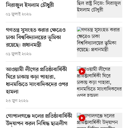
সিরাজুল ইসলাম চৌধুরী
০১ জুলাই ২০২৬
গণতন্ত্র সুসংহত করার ক্ষেত্রেও
ঢাকা বিশ্ববিদ্যালয়ের ভূমিকা
রয়েছে: প্রধানমন্ত্রী
০১ জুলাই ২০২৬
আওয়ামী লীগের প্রতিষ্ঠাবার্ষিকী
ঘিরে ঢাকায় কড়া পাহারা,
ধানমন্ডিতে সাংবাদিকদের ওপর
হামলা
২৩ জুন ২০২৬
গোপালগঞ্জে দলের প্রতিষ্ঠাবার্ষিকী
উদ্‌যাপন করল নিষিদ্ধ ছাত্রলীগ