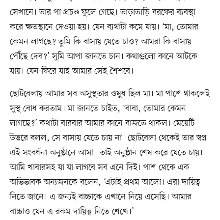
সেখানে। তার পা প্রচণ্ড ফুলে গেছে। তাড়াতাড়ি বরফের ব্যবস্থা
করে ক্ষতস্থানে দেওয়া হয়। যেন ব্যথাটা কমে যায়। ‘মা, তোমার
কেমন লাগছে? তুমি কি বাসায় যেতে চাও? আমরা কি বাসায়
পৌঁছে দেব?’ সুমি আপা জানতে চান। কথাগুলো কানে আটকে
যায়। যেন ফিরে যাই আমার সেই শৈশবে।
ছোটবেলায় আমার সব অসুস্থতার ওষুধ ছিল মা। মা পাশে থাকলেই
সুস্থ বোধ করতাম। মা জানতে চাইত, ‘বাবা, তোমার কেমন
লাগছে?’ কথাটা বারবার আমার কানে বাজতে থাকল। মেয়েটি
উত্তরে বলল, সে বাসায় যেতে চায় না। ছোটবেলা থেকেই তার স্বপ্ন
এই সংবর্ধনা অনুষ্ঠানে আসা। তাই অনুষ্ঠান শেষ করে যেতে চায়।
আমি খাবারসহ যা যা লাগবে সব এনে দিই। পাশ থেকে এক
অভিভাবক অন্যজনকে বলেন, ‘এটাই প্রথম আলো। এরা দায়িত্ব
নিতে জানে। এ জন্যই বাচ্চাকে এখানে নিয়ে এসেছি। আমার
বাচ্চাও যেন এ রকম দায়িত্ব নিতে শেখে।’