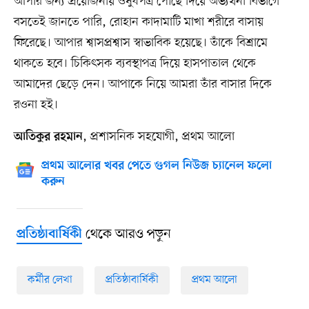
আপার জন্য প্রয়োজনীয় ওষুধপত্র পৌঁছে দিয়ে অভ্যর্থনা বিভাগে
বসতেই জানতে পারি, রোহান কাদামাটি মাখা শরীরে বাসায়
ফিরেছে। আপার শ্বাসপ্রশ্বাস স্বাভাবিক হয়েছে। তাঁকে বিশ্রামে
থাকতে হবে। চিকিৎসক ব্যবস্থাপত্র দিয়ে হাসপাতাল থেকে
আমাদের ছেড়ে দেন। আপাকে নিয়ে আমরা তাঁর বাসার দিকে
রওনা হই।
, প্রশাসনিক সহযোগী, প্রথম আলো
আতিকুর রহমান
প্রথম আলোর খবর পেতে গুগল নিউজ চ্যানেল ফলো
করুন
থেকে আরও পড়ুন
প্রতিষ্ঠাবার্ষিকী
কর্মীর লেখা
প্রতিষ্ঠাবার্ষিকী
প্রথম আলো