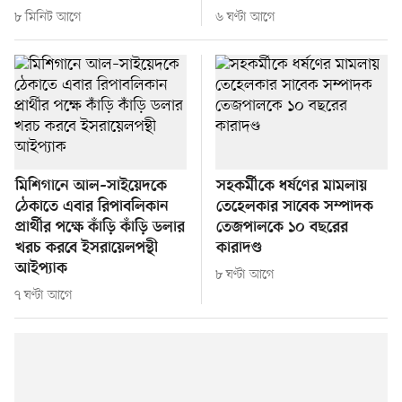
৮ মিনিট আগে
৬ ঘণ্টা আগে
মিশিগানে আল–সাইয়েদকে
সহকর্মীকে ধর্ষণের মামলায়
ঠেকাতে এবার রিপাবলিকান
তেহেলকার সাবেক সম্পাদক
প্রার্থীর পক্ষে কাঁড়ি কাঁড়ি ডলার
তেজপালকে ১০ বছরের
খরচ করবে ইসরায়েলপন্থী
কারাদণ্ড
আইপ্যাক
৮ ঘণ্টা আগে
৭ ঘণ্টা আগে