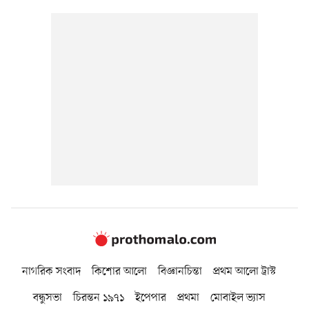
নাগরিক সংবাদ
কিশোর আলো
বিজ্ঞানচিন্তা
প্রথম আলো ট্রাস্ট
বন্ধুসভা
চিরন্তন ১৯৭১
ইপেপার
প্রথমা
মোবাইল ভ্যাস