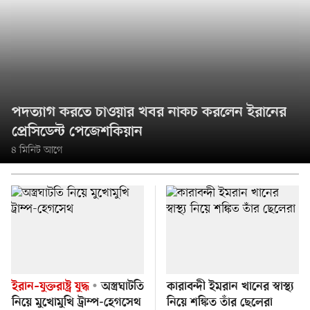
পদত্যাগ করতে চাওয়ার খবর নাকচ করলেন ইরানের
প্রেসিডেন্ট পেজেশকিয়ান
৪ মিনিট আগে
ইরান–যুক্তরাষ্ট্র যুদ্ধ
অস্ত্রঘাটতি
কারাবন্দী ইমরান খানের স্বাস্থ্য
নিয়ে মুখোমুখি ট্রাম্প-হেগসেথ
নিয়ে শঙ্কিত তাঁর ছেলেরা