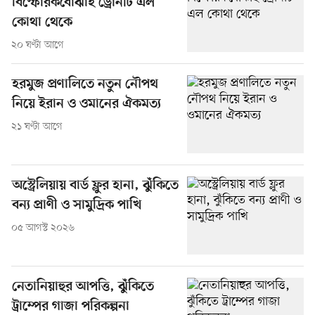
বিস্ফোরকবোঝাই ড্রোনটি এল
কোথা থেকে
২০ ঘণ্টা আগে
হরমুজ প্রণালিতে নতুন নৌপথ
নিয়ে ইরান ও ওমানের ঐকমত্য
২১ ঘণ্টা আগে
অস্ট্রেলিয়ায় বার্ড ফ্লুর হানা, ঝুঁকিতে
বন্য প্রাণী ও সামুদ্রিক পাখি
০৫ আগস্ট ২০২৬
নেতানিয়াহুর আপত্তি, ঝুঁকিতে
ট্রাম্পের গাজা পরিকল্পনা