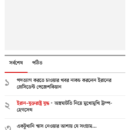
সর্বশেষ
পঠিত
১
পদত্যাগ করতে চাওয়ার খবর নাকচ করলেন ইরানের
প্রেসিডেন্ট পেজেশকিয়ান
২
ইরান–যুক্তরাষ্ট্র যুদ্ধ
অস্ত্রঘাটতি নিয়ে মুখোমুখি ট্রাম্প-
হেগসেথ
৩
একটুখানি শ্বাস নেওয়ার আশায় যে সংগ্রাম...