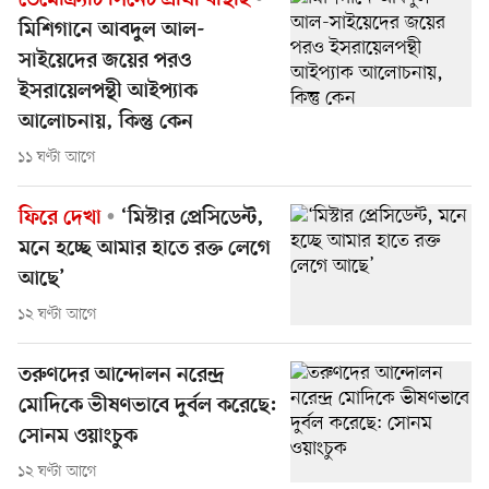
ডেমোক্র্যাট সিনেট প্রার্থী বাছাই
মিশিগানে আবদুল আল-
সাইয়েদের জয়ের পরও
ইসরায়েলপন্থী আইপ্যাক
আলোচনায়, কিন্তু কেন
১১ ঘণ্টা আগে
ফিরে দেখা
‘মিস্টার প্রেসিডেন্ট,
মনে হচ্ছে আমার হাতে রক্ত লেগে
আছে’
১২ ঘণ্টা আগে
তরুণদের আন্দোলন নরেন্দ্র
মোদিকে ভীষণভাবে দুর্বল করেছে:
সোনম ওয়াংচুক
১২ ঘণ্টা আগে