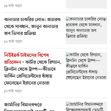
১৫ ঘণ্টা আগে
কানাডার চাকরির লোভ: প্রতারক
থেকে সাবধান, জানুন কানাডার
জব ভিসার প্রক্রিয়া
১৬ ঘণ্টা আগে
নিউইয়র্ক টাইমসের বিশেষ
প্রতিবেদন
কার্টার থেকে রিগ্যান,
ক্লিনটন থেকে ট্রাম্প—কীভাবে
মার্কিন প্রেসিডেন্টদের ধাঁধায়
ফেলেছেন ইরানের নেতারা
১৭ ঘণ্টা আগে
জার্মানির বিমানবন্দরে