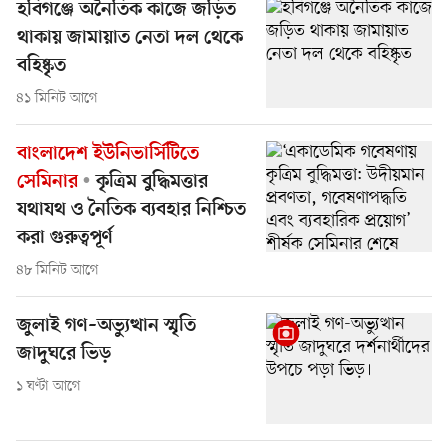
হবিগঞ্জে অনৈতিক কাজে জড়িত
থাকায় জামায়াত নেতা দল থেকে
বহিষ্কৃত
৪১ মিনিট আগে
বাংলাদেশ ইউনিভার্সিটিতে
সেমিনার
কৃত্রিম বুদ্ধিমত্তার
যথাযথ ও নৈতিক ব্যবহার নিশ্চিত
করা গুরুত্বপূর্ণ
৪৮ মিনিট আগে
জুলাই গণ–অভ্যুত্থান স্মৃতি
জাদুঘরে ভিড়
১ ঘণ্টা আগে