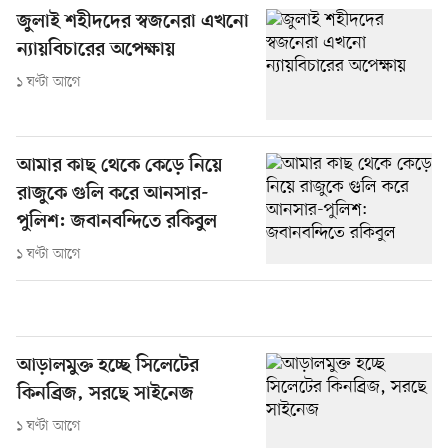
জুলাই শহীদদের স্বজনেরা এখনো
ন্যায়বিচারের অপেক্ষায়
১ ঘণ্টা আগে
আমার কাছ থেকে কেড়ে নিয়ে
রাজুকে গুলি করে আনসার-
পুলিশ: জবানবন্দিতে রকিবুল
১ ঘণ্টা আগে
আড়ালমুক্ত হচ্ছে সিলেটের
কিনব্রিজ, সরছে সাইনেজ
১ ঘণ্টা আগে