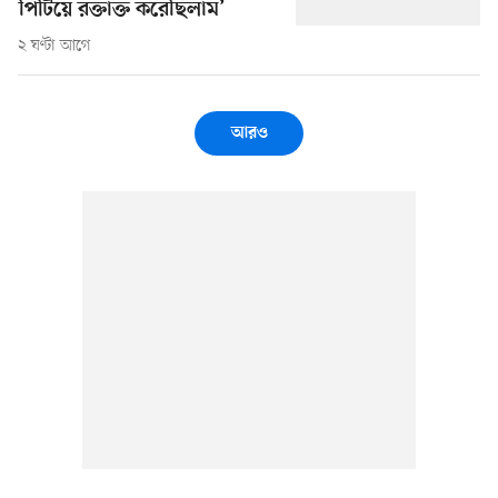
পিটিয়ে রক্তাক্ত করেছিলাম’
২ ঘণ্টা আগে
আরও