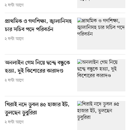
২ ঘণ্টা আগে
প্রাথমিক ও গণশিক্ষা, জ্বালানিসহ
চার সচিব পদে পরিবর্তন
২ ঘণ্টা আগে
অনলাইন গেম নিয়ে দ্বন্দ্বে বন্ধুকে
হত্যা, দুই কিশোরের কারাদণ্ড
২ ঘণ্টা আগে
খিরাই নদে ডুবল ৪৫ হাজার ইট,
তুলছেন ডুবুরিরা
২ ঘণ্টা আগে