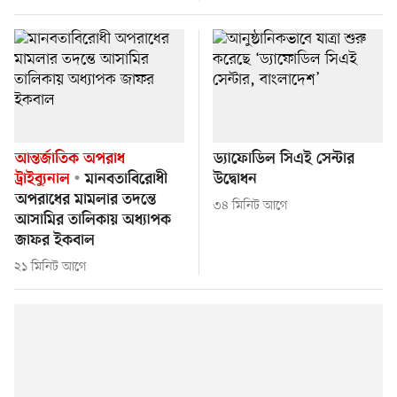
আন্তর্জাতিক অপরাধ
ড্যাফোডিল সিএই সেন্টার
ট্রাইব্যুনাল
মানবতাবিরোধী
উদ্বোধন
অপরাধের মামলার তদন্তে
৩৪ মিনিট আগে
আসামির তালিকায় অধ্যাপক
জাফর ইকবাল
২১ মিনিট আগে