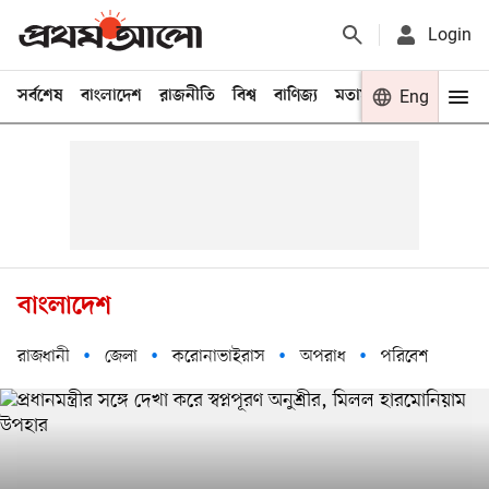
Login
সর্বশেষ
বাংলাদেশ
রাজনীতি
বিশ্ব
বাণিজ্য
মতামত
খেলা
Eng
বিনো
বাংলাদেশ
রাজধানী
জেলা
করোনাভাইরাস
অপরাধ
পরিবেশ