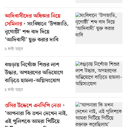
আদিবাসীদের অধিকার নিয়ে
সেমিনার
সংবিধানে ‘উপজাতি,
নৃগোষ্ঠী’ শব্দ বাদ দিয়ে
‘আদিবাসী’ যুক্ত করার দাবি
২ ঘণ্টা আগে
বগুড়ায় নিখোঁজ শিশুর লাশ
উদ্ধার, অপহরণের অভিযোগে
বাড়িতে হামলা–অগ্নিসংযোগ
২ ঘণ্টা আগে
ওসির উদ্দেশে এনসিপি নেতা
‘আপনারা কি তখন দেখেন নাই,
এই পুলিশকে আমরা পিটিয়ে