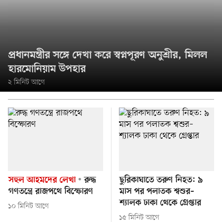
প্রধানমন্ত্রীর সঙ্গে দেখা করে স্বপ্নপূরণ অনুশ্রীর, মিলল
হারমোনিয়াম উপহার
২ মিনিট আগে
সহুল আহমদের লেখা
রুদ্ধ
ছুরিকাঘাতে তরুণ নিহত: ৯
গণতন্ত্রে রাজপথে বিস্ফোরণ
মাস পর পলাতক শ্বশুর–
শ্যালক ঢাকা থেকে গ্রেপ্তার
১০ মিনিট আগে
১৫ মিনিট আগে