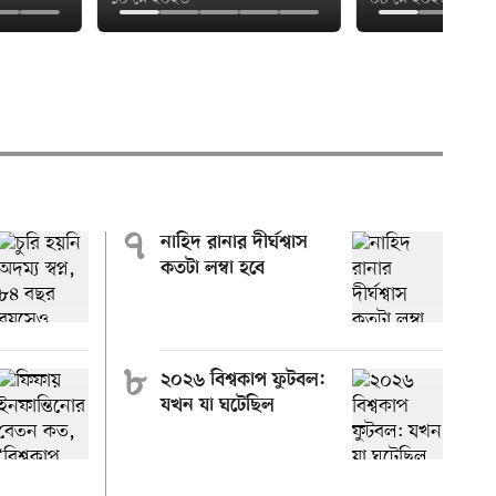
৭
নাহিদ রানার দীর্ঘশ্বাস
কতটা লম্বা হবে
৮
২০২৬ বিশ্বকাপ ফুটবল:
যখন যা ঘটেছিল