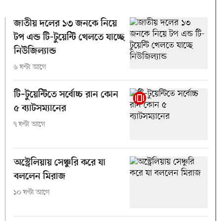
জাতীয় দলের ১৩ জনকে নিয়ে
টপ এন্ড টি-টুয়েন্টি খেলতে যাচ্ছে
নিউজিল্যান্ড
৬ ঘণ্টা আগে
টি–টুয়েন্টিতে সর্বোচ্চ রান কোন
৫ ব্যাটসম্যানের
৭ ঘণ্টা আগে
অস্ট্রেলিয়ায় সেঞ্চুরি করে যা
বললেন মিরাজ
১০ ঘণ্টা আগে