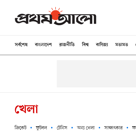
সর্বশেষ
বাংলাদেশ
রাজনীতি
বিশ্ব
বাণিজ্য
মতামত
খেলা
ক্রিকেট
ফুটবল
টেনিস
অন্য খেলা
সাক্ষাৎকার
ফ