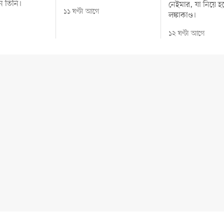
ন তিনি।
নেইমার, যা নিয়ে হ
১১ ঘণ্টা আগে
লঙ্কাকাণ্ড।
১২ ঘণ্টা আগে