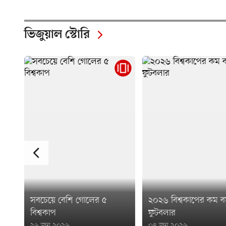
ভিজুয়াল স্টোরি
২০২৬ বিশ্বকাপের কম বয়সী ৭
চ্যাম্পিয়নস লিগে এক 
ফুটবলার
সবচেয়ে বেশি গোল
০৪ জুন ২০২৬
৩১ মে ২০২৬