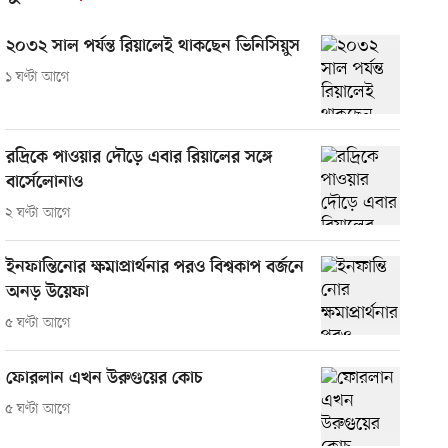
২০৩২ সাল পর্যন্ত রিয়ালেই থাকছেন ভিনিসিয়ুস
১ ঘণ্টা আগে
রদ্রিকে পাওয়ার দৌড়ে এবার রিয়ালের সঙ্গে
বার্সেলোনাও
২ ঘণ্টা আগে
ইনফান্তিনোর ক্ষমাপ্রার্থনার পরও বিশ্বকাপ বর্জনে
অনড় উয়েফা
৫ ঘণ্টা আগে
ফোরলান এখন উরুগুয়ের কোচ
৫ ঘণ্টা আগে