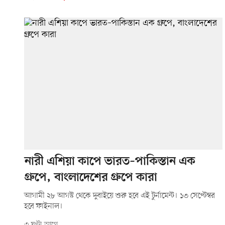
নারী এশিয়া কাপে ভারত–পাকিস্তান এক
গ্রুপে, বাংলাদেশের গ্রুপে কারা
আগামী ২৮ আগস্ট থেকে দুবাইয়ে শুরু হবে এই টুর্নামেন্ট। ১৩ সেপ্টেম্বর
হবে ফাইনাল।
৩ ঘণ্টা আগে