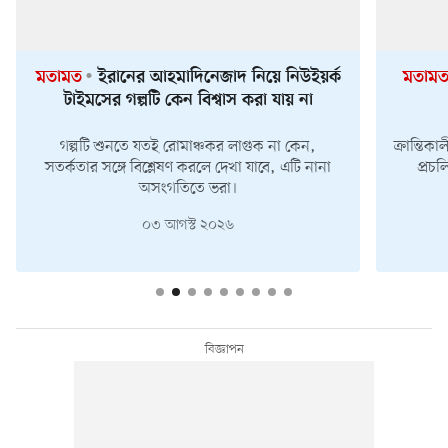
মতামত
ইরানের আহমাদিনেজাদ নিয়ে নিউইয়র্ক
মতাম
টাইমসের গল্পটি কেন বিশ্বাস করা যায় না
গল্পটি শুনতে যতই রোমাঞ্চকর লাগুক না কেন,
ক্রান্তিক
সতর্কতার সঙ্গে বিশ্লেষণ করলে দেখা যাবে, এটি নানা
প্রচ
অসংগতিতে ভরা।
০৩ আগস্ট ২০২৬