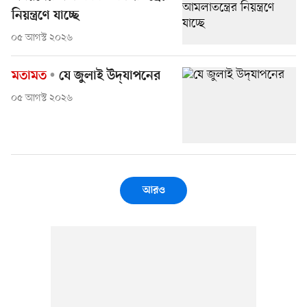
নিয়ন্ত্রণে যাচ্ছে
০৫ আগস্ট ২০২৬
মতামত
যে জুলাই উদ্‌যাপনের
০৫ আগস্ট ২০২৬
আরও