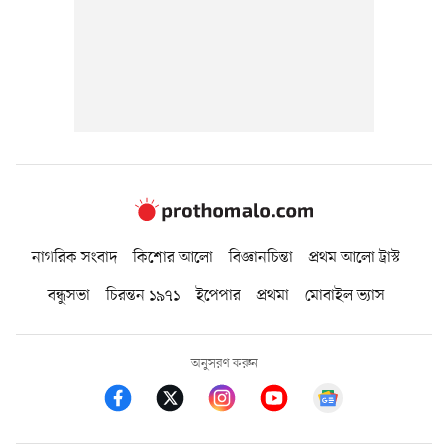
নাগরিক সংবাদ
কিশোর আলো
বিজ্ঞানচিন্তা
প্রথম আলো ট্রাস্ট
বন্ধুসভা
চিরন্তন ১৯৭১
ইপেপার
প্রথমা
মোবাইল ভ্যাস
অনুসরণ করুন