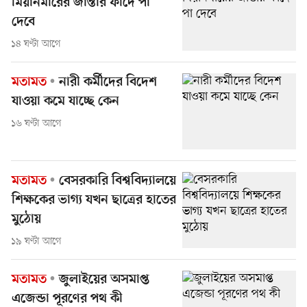
মিয়ানমারের জান্তার ফাঁদে পা
দেবে
১৪ ঘণ্টা আগে
মতামত
নারী কর্মীদের বিদেশ
যাওয়া কমে যাচ্ছে কেন
১৬ ঘণ্টা আগে
মতামত
বেসরকারি বিশ্ববিদ্যালয়ে
শিক্ষকের ভাগ্য যখন ছাত্রের হাতের
মুঠোয়
১৯ ঘণ্টা আগে
মতামত
জুলাইয়ের অসমাপ্ত
এজেন্ডা পূরণের পথ কী