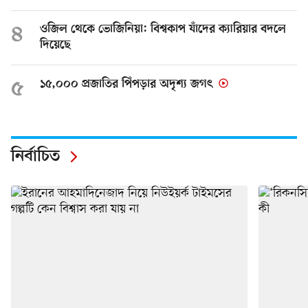
৪
ওজিল থেকে ভোজিনিয়া: বিশ্বকাপ যাঁদের ক্যারিয়ার বদলে
দিয়েছে
৫
১৫,০০০ প্রজাতির পিঁপড়ার অদৃশ্য জগৎ
নির্বাচিত