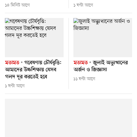
১৪ মিনিট আগে
১ ঘণ্টা আগে
মতামত
গবেষণায় চৌর্যবৃত্তি:
মতামত
জুলাই অভ্যুত্থানের
আমাদের উচ্চশিক্ষায় যেসব
অর্জন ও জিজ্ঞাসা
গলদ দূর করতেই হবে
১১ ঘণ্টা আগে
১ ঘণ্টা আগে