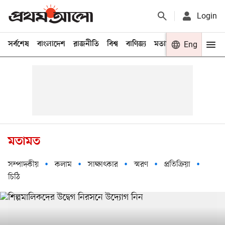
Login
সর্বশেষ
বাংলাদেশ
রাজনীতি
বিশ্ব
বাণিজ্য
মতামত
খেলা
Eng
বিনো
মতামত
সম্পাদকীয়
কলাম
সাক্ষাৎকার
স্মরণ
প্রতিক্রিয়া
চিঠি