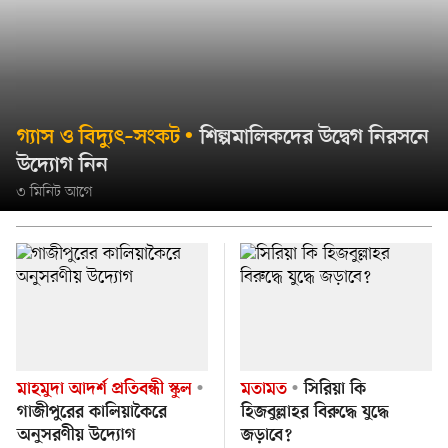
গ্যাস ও বিদ্যুৎ–সংকট
শিল্পমালিকদের উদ্বেগ নিরসনে
উদ্যোগ নিন
৩ মিনিট আগে
মাহমুদা আদর্শ প্রতিবন্ধী স্কুল
মতামত
সিরিয়া কি
গাজীপুরের কালিয়াকৈরে
হিজবুল্লাহর বিরুদ্ধে যুদ্ধে
অনুসরণীয় উদ্যোগ
জড়াবে?