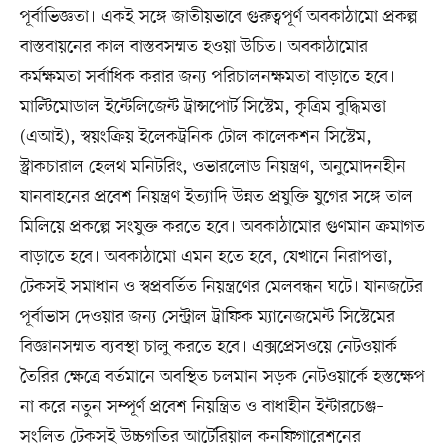
পূর্বাভিজ্ঞতা। একই সঙ্গে জাতীয়ভাবে গুরুত্বপূর্ণ অবকাঠামো প্রকল্প
বাস্তবায়নের কাল বাস্তবসম্মত হওয়া উচিত। অবকাঠামোর
কর্মক্ষমতা সর্বাধিক করার জন্য পরিচালনক্ষমতা বাড়াতে হবে।
মাল্টিমোডাল ইন্টেলিজেন্ট ট্রান্সপোর্ট সিস্টেম, কৃত্রিম বুদ্ধিমত্তা
(এআই), স্বয়ংক্রিয় ইলেকট্রনিক টোল কালেকশন সিস্টেম,
স্ট্রাকচারাল হেলথ মনিটরিং, ওভারলোড নিয়ন্ত্রণ, অনুমোদনহীন
যানবাহনের প্রবেশ নিয়ন্ত্রণ ইত্যাদি উন্নত প্রযুক্তি যুগের সঙ্গে তাল
মিলিয়ে প্রকল্পে সংযুক্ত করতে হবে। অবকাঠামোর গুণমান ক্রমাগত
বাড়াতে হবে। অবকাঠামো এমন হতে হবে, যেখানে নিরাপত্তা,
টেকসই সমাধান ও স্বপ্রবর্তিত নিয়ন্ত্রণের মেলবন্ধন ঘটে। যানজটের
পূর্বাভাস দেওয়ার জন্য সেন্ট্রাল ট্রাফিক ম্যানেজমেন্ট সিস্টেমের
বিজ্ঞানসম্মত ব্যবস্থা চালু করতে হবে। এক্সপ্রেসওয়ে নেটওয়ার্ক
তৈরির ক্ষেত্রে বর্তমানে অবস্থিত চলমান সড়ক নেটওয়ার্কে হস্তক্ষেপ
না করে নতুন সম্পূর্ণ প্রবেশ নিয়ন্ত্রিত ও বাধাহীন ইন্টারচেঞ্জ–
সংলিত টেকসই উচ্চগতির আর্টেরিয়াল কনফিগারেশনের