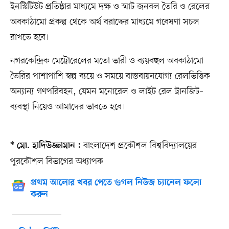
ইনস্টিটিউট প্রতিষ্ঠার মাধ্যমে দক্ষ ও স্মাট জনবল তৈরি ও রেলের
অবকাঠামো প্রকল্প থেকে অর্থ বরাদ্দের মাধ্যমে গবেষণা সচল
রাখতে হবে।
নগরকেন্দ্রিক মেট্রোরেলের মতো ভারী ও ব্যয়বহুল অবকাঠামো
তৈরির পাশাপাশি স্বল্প ব্যয়ে ও সময়ে বাস্তবায়নযোগ্য রেলভিত্তিক
অন্যান্য গণপরিবহন, যেমন মনোরেল ও লাইট রেল ট্রানজিট–
ব্যবস্থা নিয়েও আমাদের ভাবতে হবে।
বাংলাদেশ প্রকৌশল বিশ্ববিদ্যালয়ের
* মো. হাদিউজ্জামান :
পুরকৌশল বিভাগের অধ্যাপক
প্রথম আলোর খবর পেতে গুগল নিউজ চ্যানেল ফলো
করুন