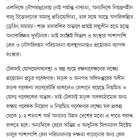
একদিকে নৌপথগুলোয় নেই পর্যাপ্ত নাব্যতা, অন্যদিকে নিয়ন্ত্রণহীন
বালু উত্তোলনের অসাধু প্রতিযোগিতা, তার সঙ্গে আছে অপরিকল্পিত
ড্রেজিং সমস্যা। শক্ত তদারকির অভাবে প্রায়ই সম্মুখীন হতে হচ্ছে
অনাকঙ্ক্ষিত দুর্ঘটনার। তাই সংশ্লিষ্ট বিভাগ ও সংস্থার পাশাপাশি
রেল ও নৌপরিবহন পরিচালনা ব্যবস্থাপনায়ও প্রয়োজন ব্যাপক
সংস্কার।
টেকসই যোগযোগব্যবস্থা ও স্বল্প ব্যয়ে রক্ষণাবেক্ষণের লক্ষ্যে
প্রয়োজন প্রচুর গবেষণার। সড়ক ও জনপথ অধিদপ্তরের অধীন
সড়ক গবেষণা ল্যাবরেটরি থাকলেও সেখানে রয়েছে নিয়মিত ও
যোগ্য গবেষকের অভাব। তাই টেকসই সড়ক অবকাঠামোর জন্য
সক্ষম গবেষক নিয়োগ ও নিয়মিত গবেষণার লক্ষ্যে সব প্রকল্প
থেকে ১–২ শতাংশ অর্থ অন্যান্য উন্নত দেশের মতো এ খাতে বরাদ্দ
রাখতে হবে। অন্যদিকে রেলে অভিন্ন ও আধুনিক সিগন্যাল সিস্টেম
চালুর পাশাপাশি রেল পরিচালনায় দক্ষতা বাড়ানোর জন্য রেল