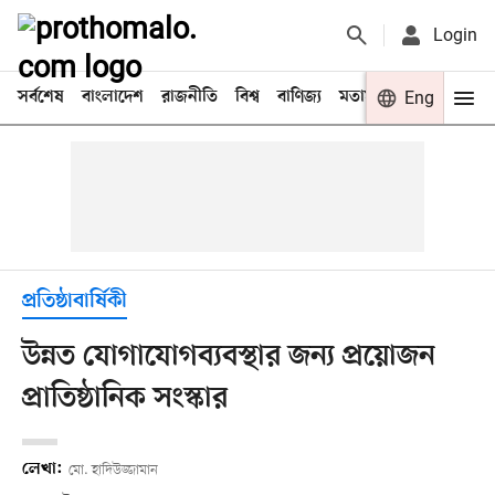
Login
সর্বশেষ
বাংলাদেশ
রাজনীতি
বিশ্ব
বাণিজ্য
মতামত
খেলা
Eng
বিনো
প্রতিষ্ঠাবার্ষিকী
উন্নত যোগাযোগব্যবস্থার জন্য প্রয়োজন
প্রাতিষ্ঠানিক সংস্কার
লেখা:
মো. হাদিউজ্জামান