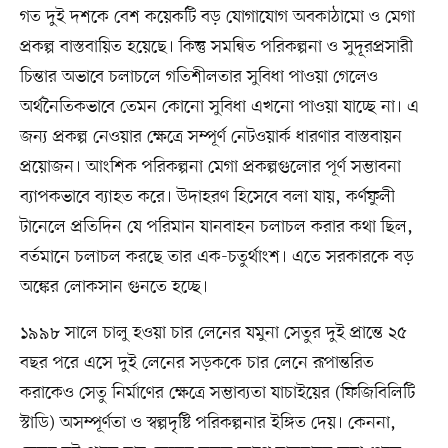
গত দুই দশকে বেশ কয়েকটি বড় যোগাযোগ অবকাঠামো ও মেগা
প্রকল্প বাস্তবায়িত হয়েছে। কিন্তু সমন্বিত পরিকল্পনা ও সুদূরপ্রসারী
চিন্তার অভাবে চলাচলে গতিশীলতার সুবিধা পাওয়া গেলেও
অর্থনৈতিকভাবে তেমন কোনো সুবিধা এখনো পাওয়া যাচ্ছে না। এ
জন্য প্রকল্প নেওয়ার ক্ষেত্রে সম্পূর্ণ নেটওয়ার্ক ধারণার বাস্তবায়ন
প্রয়োজন। আংশিক পরিকল্পনা মেগা প্রকল্পগুলোর পূর্ণ সম্ভাবনা
ব্যাপকভাবে ব্যাহত করে। উদাহরণ হিসেবে বলা যায়, কর্ণফুলী
টানেলে প্রতিদিন যে পরিমান যানবাহন চলাচল করার কথা ছিল,
বর্তমানে চলাচল করছে তার এক-চতুর্থাংশ। এতে সরকারকে বড়
অঙ্কের লোকসান গুনতে হচ্ছে।
১৯৯৮ সালে চালু হওয়া চার লেনের যমুনা সেতুর দুই প্রান্তে ২৫
বছর পরে এসে দুই লেনের সড়ককে চার লেনে রূপান্তরিত
করাকেও সেতু নির্মাণের ক্ষেত্রে সম্ভাব্যতা যাচাইয়ের (ফিজিবিলিটি
স্টাডি) অসম্পূর্ণতা ও স্বল্পদৃষ্টি পরিকল্পনার ইঙ্গিত দেয়। কেননা,