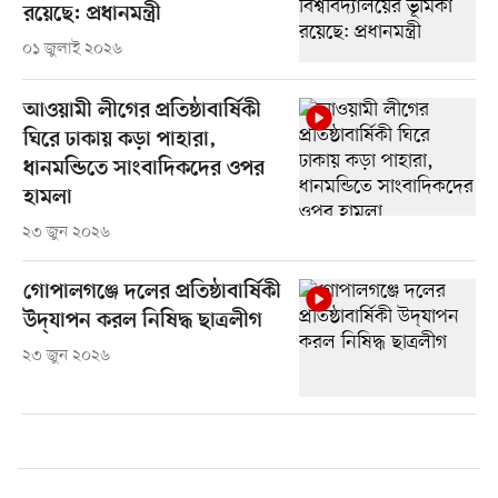
রয়েছে: প্রধানমন্ত্রী
০১ জুলাই ২০২৬
আওয়ামী লীগের প্রতিষ্ঠাবার্ষিকী
ঘিরে ঢাকায় কড়া পাহারা,
ধানমন্ডিতে সাংবাদিকদের ওপর
হামলা
২৩ জুন ২০২৬
গোপালগঞ্জে দলের প্রতিষ্ঠাবার্ষিকী
উদ্‌যাপন করল নিষিদ্ধ ছাত্রলীগ
২৩ জুন ২০২৬