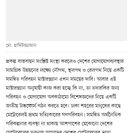
মো. হাদিউজ্জামান
প্রকল্প বাস্তবায়ন সংশ্লিষ্ট সংস্থা করলেও দেশের যোগাযোগব্যবস্থার
সামগ্রিক উন্নয়নের লক্ষ্যে নৌপথ, স্থলপথ ও রেলপথ নিয়ে একটি
সমন্বিত পরিবহন মাস্টারপ্ল্যান এখন সময়ের দাবি। আবার এই
মাস্টারপ্ল্যান অনুযায়ী কাজ করা হচ্ছে কি না, তা তদারকির জন্য
পরিবহন ও যোগাযোগ অবকাঠামো বিশেষজ্ঞদের নিয়ে একটি
জাতীয় টাস্কফোর্স গঠন করতে হবে। ঢাকা শহরের মানুষের কাছে
মেট্রোরেলই প্রথম সত্যিকারের গণপরিবহন। সমন্বিত অর্থনৈতিক
পরিকল্পনার ব্যবস্থা না থাকায় আশপাশের যেকোনো দেশের
মেট্রোরেলের তুলনায় আমাদের দেশের মেট্রোরেলের ভাড়া