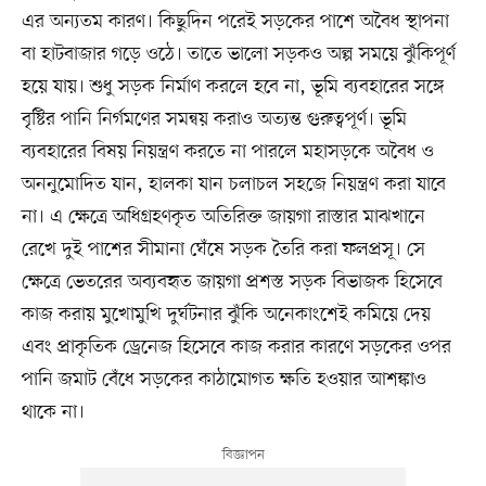
এর অন্যতম কারণ। কিছুদিন পরেই সড়কের পাশে অবৈধ স্থাপনা
বা হাটবাজার গড়ে ওঠে। তাতে ভালো সড়কও অল্প সময়ে ঝুঁকিপূর্ণ
হয়ে যায়। শুধু সড়ক নির্মাণ করলে হবে না, ভূমি ব্যবহারের সঙ্গে
বৃষ্টির পানি নির্গমণের সমন্বয় করাও অত্যন্ত গুরুত্বপূর্ণ। ভূমি
ব্যবহারের বিষয় নিয়ন্ত্রণ করতে না পারলে মহাসড়কে অবৈধ ও
অননুমোদিত যান, হালকা যান চলাচল সহজে নিয়ন্ত্রণ করা যাবে
না। এ ক্ষেত্রে অধিগ্রহণকৃত অতিরিক্ত জায়গা রাস্তার মাঝখানে
রেখে দুই পাশের সীমানা ঘেঁষে সড়ক তৈরি করা ফলপ্রসূ। সে
ক্ষেত্রে ভেতরের অব্যবহৃত জায়গা প্রশস্ত সড়ক বিভাজক হিসেবে
কাজ করায় মুখোমুখি দুর্ঘটনার ঝুঁকি অনেকাংশেই কমিয়ে দেয়
এবং প্রাকৃতিক ড্রেনেজ হিসেবে কাজ করার কারণে সড়কের ওপর
পানি জমাট বেঁধে সড়কের কাঠামোগত ক্ষতি হওয়ার আশঙ্কাও
থাকে না।