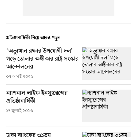
প্রতিষ্ঠাবার্ষিকী নিয়ে আরও পড়ুন
‘অভ্যুত্থান রক্ষার উপযোগী দল’
গড়ে তোলার অঙ্গীকার রাষ্ট্র সংস্কার
আন্দোলনের
০৭ আগস্ট ২০২৬
ন্যাশনাল লাইফ ইনস্যুরেন্সের
প্রতিষ্ঠাবার্ষিকী
১৭ জুলাই ২০২৬
ঢাকা ব্যাংকের ৩১তম