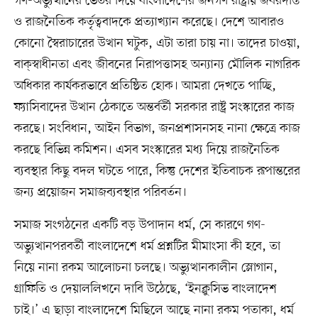
গণ-অভ্যুত্থানের ভেতর দিয়ে বাংলাদেশের জনগণ রাষ্ট্রীয় জবরদস্তি
ও রাজনৈতিক কর্তৃত্ববাদকে প্রত্যাখ্যান করেছে। দেশে আবারও
কোনো স্বৈরাচারের উত্থান ঘটুক, এটা তারা চায় না। তাদের চাওয়া,
বাক্​স্বাধীনতা এবং জীবনের নিরাপত্তাসহ অন্যান্য মৌলিক নাগরিক
অধিকার কার্যকরভাবে প্রতিষ্ঠিত হোক। আমরা দেখতে পাচ্ছি,
ফ্যাসিবাদের উত্থান ঠেকাতে অন্তর্বর্তী সরকার রাষ্ট্র সংস্কারের কাজ
করছে। সংবিধান, আইন বিভাগ, জনপ্রশাসনসহ নানা ক্ষেত্রে কাজ
করছে বিভিন্ন কমিশন। এসব সংস্কারের মধ্য দিয়ে রাজনৈতিক
ব্যবস্থার কিছু বদল ঘটতে পারে, কিন্তু দেশের ইতিবাচক রূপান্তরের
জন্য প্রয়োজন সমাজব্যবস্থার পরিবর্তন।
সমাজ সংগঠনের একটি বড় উপাদান ধর্ম, সে কারণে গণ-
অভ্যুত্থানপরবর্তী বাংলাদেশে ধর্ম প্রশ্নটির মীমাংসা কী হবে, তা
নিয়ে নানা রকম আলোচনা চলছে। অভ্যুত্থানকালীন স্লোগান,
গ্রাফিতি ও দেয়াললিখনে দাবি উঠেছে, ‘ইনক্লুসিভ বাংলাদেশ
চাই।’ এ ছাড়া বাংলাদেশে মিছিলে আছে নানা রকম পতাকা, ধর্ম