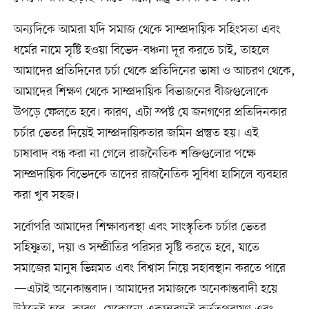
অন্যদিকে আমরা যদি সমাজ থেকে সাম্প্রদায়িক সহিংসতা এবং
ধর্মের নামে সৃষ্টি হওয়া বিভেদ-বঞ্চনা দূর করতে চাই, তাহলে
আমাদের প্রতিদিনের চর্চা থেকে প্রতিদিনের ভাষা ও আচরণ থেকে,
আমাদের শিক্ষণ থেকে সাম্প্রদায়িক বিভাজনের বীজগুলোকে
উপড়ে ফেলতে হবে। কারণ, এটা স্পষ্ট যে জনগণের প্রতিদিনকার
চর্চার ভেতর দিয়েই সাম্প্রদায়িকতার জমিন প্রস্তুত হয়। এই
চাষাবাদ বন্ধ করা না গেলে রাজনৈতিক শক্তিগুলোর পক্ষে
সাম্প্রদায়িক বিভেদকে তাদের রাজনৈতিক সুবিধা হাসিলে ব্যবহার
করা খুব সহজ।
সর্বোপরি আমাদের শিক্ষাব্যবস্থা এবং সাংস্কৃতিক চর্চার ভেতর
সহিষ্ণুতা, দয়া ও সম্প্রীতির পরিসর সৃষ্টি করতে হবে, যাতে
সমাজের মানুষ ভিন্নমত এবং বিশ্বাস নিয়ে সহাবস্থান করতে পারে
—এটাই অনেকান্তবাদ। আমাদের সমাজকে অনেকান্তবাদী হয়ে