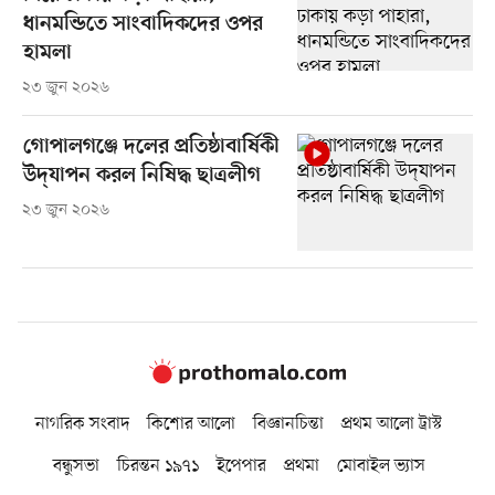
ধানমন্ডিতে সাংবাদিকদের ওপর
হামলা
২৩ জুন ২০২৬
গোপালগঞ্জে দলের প্রতিষ্ঠাবার্ষিকী
উদ্‌যাপন করল নিষিদ্ধ ছাত্রলীগ
২৩ জুন ২০২৬
নাগরিক সংবাদ
কিশোর আলো
বিজ্ঞানচিন্তা
প্রথম আলো ট্রাস্ট
বন্ধুসভা
চিরন্তন ১৯৭১
ইপেপার
প্রথমা
মোবাইল ভ্যাস