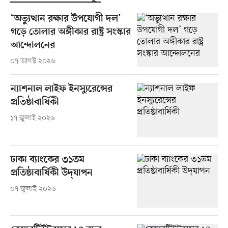
‘অভ্যুত্থান রক্ষার উপযোগী দল’
গড়ে তোলার অঙ্গীকার রাষ্ট্র সংস্কার
আন্দোলনের
০৭ আগস্ট ২০২৬
ন্যাশনাল লাইফ ইনস্যুরেন্সের
প্রতিষ্ঠাবার্ষিকী
১৭ জুলাই ২০২৬
ঢাকা ব্যাংকের ৩১তম
প্রতিষ্ঠাবার্ষিকী উদ্‌যাপন
০৭ জুলাই ২০২৬