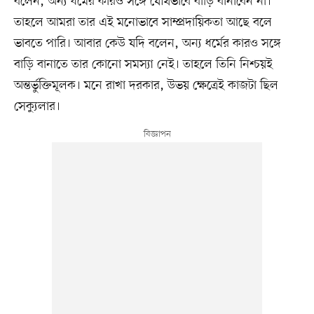
বলেন, অন্য ধর্মের কারও সঙ্গে যৌথভাবে বাড়ি বানাবেন না।
তাহলে আমরা তার এই মনোভাবে সাম্প্রদায়িকতা আছে বলে
ভাবতে পারি। আবার কেউ যদি বলেন, অন্য ধর্মের কারও সঙ্গে
বাড়ি বানাতে তার কোনো সমস্যা নেই। তাহলে তিনি নিশ্চয়ই
অন্তর্ভুক্তিমূলক। মনে রাখা দরকার, উভয় ক্ষেত্রেই কাজটা ছিল
সেক্যুলার।