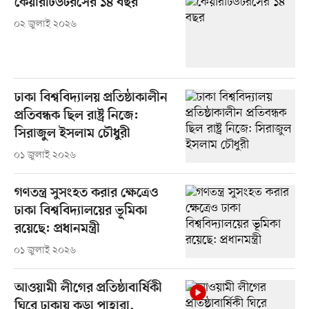
কেয়ারটিউটরসের ১৪ বছর
০২ জুলাই ২০২৬
ঢাকা বিশ্ববিদ্যালয় প্রতিষ্ঠাকালীন
প্রতিবন্ধক ছিল রাষ্ট্র নিজে:
সিরাজুল ইসলাম চৌধুরী
০১ জুলাই ২০২৬
গণতন্ত্র সুসংহত করার ক্ষেত্রেও
ঢাকা বিশ্ববিদ্যালয়ের ভূমিকা
রয়েছে: প্রধানমন্ত্রী
০১ জুলাই ২০২৬
আওয়ামী লীগের প্রতিষ্ঠাবার্ষিকী
ঘিরে ঢাকায় কড়া পাহারা,