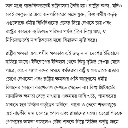
তার মধ্যে স্বাভাবিকভাবেই রাষ্ট্রবাসনা তৈরি হয়। রাষ্ট্রের কাজ, যদিও
সবই সেক্যুলার এবং জনপরিসরের সঙ্গে যুক্ত, কিন্তু ধর্মীয় কর্তৃত্ব
এগুলোকে ধর্মীয় বিধিবিধানের ভেতর দিয়ে দেখতে চায় এবং
রাষ্ট্রের কাজকে ব্যক্তিগত পরিসর পর্যন্ত টেনে নিয়ে যায়, যা
নিশ্চিতভাবেই নাগরিকদের মধ্যে বিভাজন সৃষ্টি করে।
রাষ্ট্রীয় ক্ষমতা এবং ধর্মীয় ক্ষমতার এই দ্বন্দ্ব নানা দেশের ইতিহাসে
ছড়িয়ে আছে। ইউরোপের ইতিহাস থেকে কিছু দৃষ্টান্ত দেওয়া যেতে
পারে, যেমন প্যাগানদের সময়ে ধর্মগুরুরা রাষ্ট্রীয় ক্ষমতাকে শ্রদ্ধার
চোখে দেখতেন এবং রাষ্ট্রীয় ক্ষমতার প্রতি আনুগত্যে ধর্মীয়
বিধানের কোনো বরখেলাপ দেখতে পেতেন না। কিন্তু খ্রিষ্টধর্মের
সামাজিক ক্ষমতা বেড়ে যাওয়ায় একসময় দাবি ওঠে, শাসকদের
থাকতে হবে গির্জার কর্তৃত্বের অধীনে। বারো ও তেরো শতকজুড়ে
এই নাটকীয় দ্বন্দ্ব চলেছে পোপ এবং রাজাদের মধ্যে। তেরো শতকে
পোপদের ক্ষমতা বাড়লেও চৌদ্দ শতকে গিয়ে সিভিল কর্তৃত্ব ক্রমে