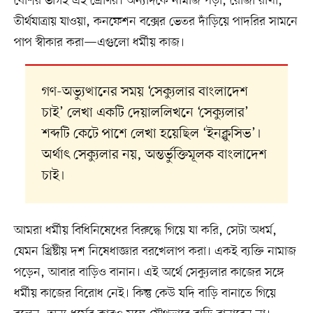
বেশির ভাগই এই শ্রেণির। অন্যদিকে নামাজ পড়া, রোজা রাখা,
তীর্থযাত্রায় যাওয়া, কনফেশন বক্সের ভেতর দাঁড়িয়ে পাদরির সামনে
পাপ স্বীকার করা—এগুলো ধর্মীয় কাজ।
গণ-অভ্যুত্থানের সময় ‘সেক্যুলার বাংলাদেশ
চাই’ লেখা একটি দেয়াললিখনে ‘সেক্যুলার’
শব্দটি কেটে পাশে লেখা হয়েছিল ‘ইনক্লুসিভ’।
অর্থাৎ সেক্যুলার নয়, অন্তর্ভুক্তিমূলক বাংলাদেশ
চাই।
আমরা ধর্মীয় বিধিনিষেধের বিরুদ্ধে গিয়ে যা করি, সেটা অধর্ম,
যেমন খ্রিষ্টীয় দশ নিষেধাজ্ঞার বরখেলাপ করা। একই ব্যক্তি নামাজ
পড়েন, আবার বাড়িও বানান। এই অর্থে সেক্যুলার কাজের সঙ্গে
ধর্মীয় কাজের বিরোধ নেই। কিন্তু কেউ যদি বাড়ি বানাতে গিয়ে