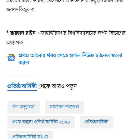
উঠতেই হবে, কারণ, যেকোনো একান্তবাদই কর্তৃত্বপরায়ণ এবং
জবরদস্তিমূলক।
জাহাঙ্গীরনগর বিশ্ববিদ্যালয়ের দর্শন বিভাগের
* রায়হান রাইন :
অধ্যাপক
প্রথম আলোর খবর পেতে গুগল নিউজ চ্যানেল ফলো
করুন
থেকে আরও পড়ুন
প্রতিষ্ঠাবার্ষিকী
গণ-অভ্যুত্থান
সামনের পথরেখা
প্রথম আলো প্রতিষ্ঠাবার্ষিকী ২০২৪
প্রতিষ্ঠাবার্ষিকী
প্রতিষ্ঠাবার্ষিকী সংখ্যা