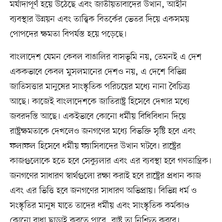
মর্যাদাপূর্ণ হয়ে উঠেছে এবং জাতীয়তাবাদের উত্থান, আইনি
ব্যবস্থার উন্নয়ন এবং তাত্ত্বিক বিতর্কের ভেতর দিয়ে একসময়
পোপদের ক্ষমতা বিপর্যস্ত হয়ে পড়েছে।
বাংলাদেশ যেমন কেবল বাঙালির বাসভূমি নয়, তেমনই এ দেশ
এককভাবে কেবল মুসলমানের দেশও নয়, এ দেশে বিভিন্ন
জাতিসত্তার মানুষের সাংস্কৃতিক পরিচয়ের মধ্যে নানা বৈচিত্র্য
আছে। কাজেই বাংলাদেশকে জাতিরাষ্ট্র হিসেবে দেখার মধ্যে
জবরদস্তি আছে। একইভাবে কোনো ধর্মীয় বিধিবিধান দিয়ে
রাষ্ট্রক্ষমতাকে দেখলেও জনগণের মধ্যে বিভক্তি সৃষ্টি হবে এবং
ফলাফল হিসেবে ধর্মীয় ফ্যাসিবাদের উত্থান ঘটবে। রাষ্ট্রের
কাজগুলোকে হতে হবে সেক্যুলার এবং এর ব্যবস্থা হবে গণতান্ত্রিক।
জনগণের সাধারণ স্বার্থগুলো রক্ষা করাই হবে রাষ্ট্রের প্রধান কাজ
এবং এর ভিত্তি হবে জনগণের সাধারণ অভিপ্রায়। বিভিন্ন ধর্ম ও
সংস্কৃতির মানুষ যাতে তাদের ধর্মীয় এবং সাংস্কৃতিক কর্মকাণ্ড
কোনো বাধা ছাড়াই করতে পারে, রাষ্ট্র তা নিশ্চিত করবে।