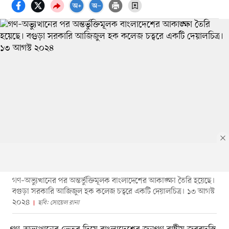
গণ–অভ্যুত্থানের পর অন্তর্ভুক্তিমূলক বাংলাদেশের আকাঙ্ক্ষা তৈরি হয়েছে।
বগুড়া সরকারি আজিজুল হক কলেজ চত্বরে একটি দেয়ালচিত্র। ১৩ আগস্ট
২০২৪
ছবি: সোয়েল রানা