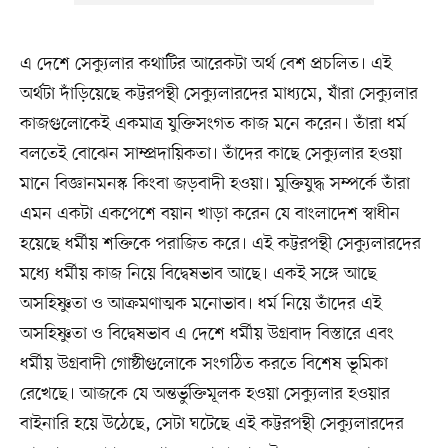
এ দেশে সেক্যুলার কথাটির আরেকটা অর্থ বেশ প্রচলিত। এই
অর্থটা দাঁড়িয়েছে কট্টরপন্থী সেক্যুলারদের মাধ্যমে, যাঁরা সেক্যুলার
কাজগুলোকেই একমাত্র যুক্তিসংগত কাজ মনে করেন। তাঁরা ধর্ম
বলতেই বোঝেন সাম্প্রদায়িকতা। তাঁদের কাছে সেক্যুলার হওয়া
মানে বিজ্ঞানমনস্ক কিংবা জড়বাদী হওয়া। মুক্তিযুদ্ধ সম্পর্কে তাঁরা
এমন একটা একপেশে বয়ান খাড়া করেন যে বাংলাদেশ স্বাধীন
হয়েছে ধর্মীয় শক্তিকে পরাজিত করে। এই কট্টরপন্থী সেক্যুলারদের
মধ্যে ধর্মীয় কাজ নিয়ে বিদ্বেষভাব আছে। একই সঙ্গে আছে
অসহিষ্ণুতা ও আক্রমণাত্মক মনোভাব। ধর্ম নিয়ে তাঁদের এই
অসহিষ্ণুতা ও বিদ্বেষভাব এ দেশে ধর্মীয় উগ্রবাদ বিস্তারে এবং
ধর্মীয় উগ্রবাদী গোষ্ঠীগুলোকে সংগঠিত করতে বিশেষ ভূমিকা
রেখেছে। আজকে যে অন্তর্ভুক্তিমূলক হওয়া সেক্যুলার হওয়ার
বাইনারি হয়ে উঠেছে, সেটা ঘটেছে এই কট্টরপন্থী সেক্যুলারদের