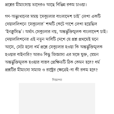
প্রশ্নের মীমাংসায় তাদেরও আছে বিভিন্ন রকম চাওয়া।
গণ-অভ্যুত্থানের সময় ‘সেক্যুলার বাংলাদেশ চাই’ লেখা একটি
দেয়াললিখনে ‘সেক্যুলার’ শব্দটি কেটে পাশে লেখা হয়েছিল
‘ইনক্লুসিভ’। অর্থাৎ সেক্যুলার নয়, অন্তর্ভুক্তিমূলক বাংলাদেশ চাই।
দেয়াললিখনের এই নতুন দাবিটি দেখে যে প্রশ্ন প্রথমেই মনে
আসে, সেটা হলো ধর্ম প্রশ্নে সেক্যুলার হওয়া কি অন্তর্ভুক্তিমূলক
হওয়ার বাইনারি? আরও কিছু জিজ্ঞাসা এর সঙ্গে যুক্ত, যেমন
অন্তর্ভুক্তিমূলক হওয়ার বাস্তব প্রেক্ষিতটি ঠিক কেমন হবে? ধর্ম
প্রশ্নটির মীমাংসা সমাজ ও রাষ্ট্রের ক্ষেত্রেই–বা কী রকম হবে?