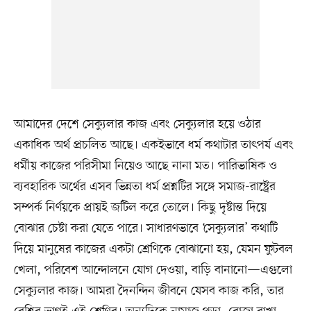
আমাদের দেশে সেক্যুলার কাজ এবং সেক্যুলার হয়ে ওঠার
একাধিক অর্থ প্রচলিত আছে। একইভাবে ধর্ম কথাটার তাৎপর্য এবং
ধর্মীয় কাজের পরিসীমা নিয়েও আছে নানা মত। পারিভাষিক ও
ব্যবহারিক অর্থের এসব ভিন্নতা ধর্ম প্রশ্নটির সঙ্গে সমাজ-রাষ্ট্রের
সম্পর্ক নির্ণয়কে প্রায়ই জটিল করে তোলে। কিছু দৃষ্টান্ত দিয়ে
বোঝার চেষ্টা করা যেতে পারে। সাধারণভাবে ‘সেক্যুলার’ কথাটি
দিয়ে মানুষের কাজের একটা শ্রেণিকে বোঝানো হয়, যেমন ফুটবল
খেলা, পরিবেশ আন্দোলনে যোগ দেওয়া, বাড়ি বানানো—এগুলো
সেক্যুলার কাজ। আমরা দৈনন্দিন জীবনে যেসব কাজ করি, তার