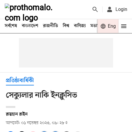
Login
সর্বশেষ
বাংলাদেশ
রাজনীতি
বিশ্ব
বাণিজ্য
মতামত
খেলা
Eng
বিনো
প্রতিষ্ঠাবার্ষিকী
সেক্যুলার নাকি ইনক্লুসিভ
রায়হান রাইন
আপডেট: ০১ নভেম্বর ২০২৫, ০৯: ২৮