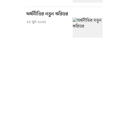
অর্থনীতির নতুন করিডর
২২ জুন ২০২২