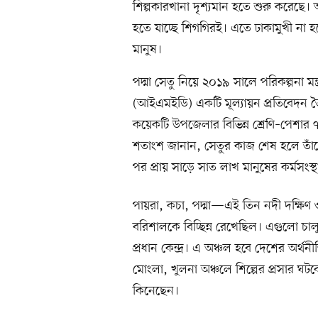
শিল্পকারখানা দৃশ্যমান হতে শুরু করেছে।
হতে যাচ্ছে শিগগিরই। এতে ঢাকামুখী না হয়ে
মানুষ।
পদ্মা সেতু নিয়ে ২০১৯ সালে পরিকল্পনা মন্
(আইএমইডি) একটি মূল্যায়ন প্রতিবেদন ত
কয়েকটি উপজেলার বিভিন্ন শ্রেণি–পেশার
শতাংশ জানান, সেতুর কাজ শেষ হলে তাঁদ
পর প্রায় সাড়ে সাত লাখ মানুষের কর্মসংস্
পায়রা, কচা, পদ্মা—এই তিন নদী দক্ষিণ ও
বরিশালকে বিচ্ছিন্ন রেখেছিল। এগুলো চাল
প্রধান কেন্দ্র। এ অঞ্চল হবে দেশের অর্থন
মোংলা, খুলনা অঞ্চলে শিল্পের প্রসার ঘট
কিনেছেন।