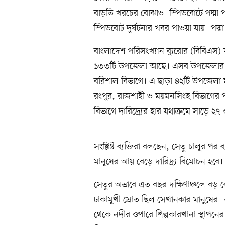
বাড়তি খরচের বোঝাও। স্পিডবোটে পদ্মা পা
স্পিডবোট দুর্ঘটনার খবর পাওয়া যায়। পদ্ম
বাংলাদেশ পরিসংখ্যান ব্যুরোর (বিবিএস) দা
১৩৩টি উপজেলা আছে। এসব উপজেলার মধ্যে
বরিশাল বিভাগে। এ ছাড়া ৪২টি উপজেলা মধ্য
রংপুর, রাজশাহী ও ময়মনসিংহ বিভাগের পর 
বিভাগে দারিদ্র্যের হার যথাক্রমে সাড়ে
সংশ্লিষ্ট ব্যক্তিরা বলছেন, সেতু চালুর পর
মানুষের আয় বেড়ে দারিদ্র্য বিমোচন হবে।
সেতুর অভাবে এত বছর দক্ষিণাঞ্চলে বড় 
ঢাকামুখী স্রোত ছিল সেখানকার মানুষের। ত
থেকে নদীর ওপারে শিল্পকারখানা স্থাপনের