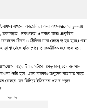
ণ-পশ্চিমাঞ্চল এখনো অবহেলিত। অন্য অঞ্চলগুলোর তুলনায়
 জলাবদ্ধতা, লবণাক্ততা ও বন্যার মতো প্রাকৃতিক
র জনগণের জীবন ও জীবিকা নানা ক্ষেত্রে ব্যাহত হচ্ছে। পদ্মা
দুর্দশা থেকে মুক্তি পেয়ে পুনরুজ্জীবিত হবে বলে মনে
োগাযোগব্যবস্থার উন্নতি ঘটাবে। সেতু চালু হলে ব্যবসা-
কারখানা তৈরি হবে। এসব কর্মকাণ্ড মানুষের যাতায়াত সহজ
রভাব ফেলবে। সব মিলিয়ে ইতিবাচক প্রভাব পড়বে
।