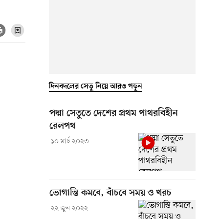
দিনবদলের সেতু নিয়ে আরও পড়ুন
পদ্মা সেতুতে দেশের প্রথম পাথরবিহীন
রেলপথ
১০ মার্চ ২০২৩
ভোগান্তি কমবে, বাঁচবে সময় ও খরচ
২২ জুন ২০২২