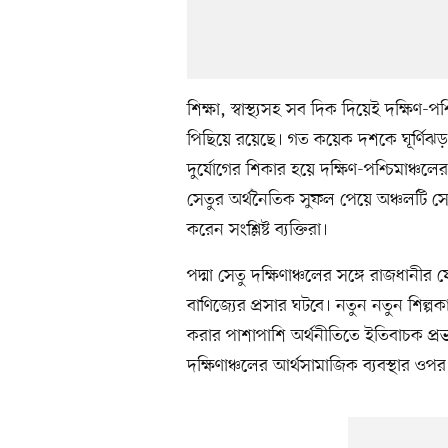
শিক্ষা, স্বাস্থ্যসহ সব দিক দিয়েই দক্ষি
পিছিয়ে রয়েছে। গত কয়েক দশকে ঘূর্ণিঝড়,
দুর্যোগের শিকার হয়ে দক্ষিণ-পশ্চিমাঞ্চলে
সেতুর অর্থনৈতিক সুফল পেয়ে অঞ্চলটি সেই 
করেন সংশ্লিষ্ট ব্যক্তিরা।
পদ্মা সেতু দক্ষিণাঞ্চলের সঙ্গে রাজধানীর য
বাণিজ্যের প্রসার ঘটবে। নতুন নতুন শিল্প
করার পাশাপাশি অর্থনীতিতে ইতিবাচক প্
দক্ষিণাঞ্চলের আর্থসামাজিক ব্যবস্থার ওপর