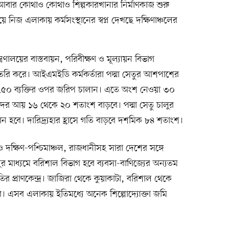
 আবার কোথাও কোথাও শিল্পকারখানার নির্মাণকাজ শুরু
 নিজ এলাকায় কর্মসংস্থানের স্বপ্ন দেখছে দক্ষিণাঞ্চলের
ত্রণালয়ের বাস্তবায়ন, পরিবীক্ষণ ও মূল্যায়ন বিভাগ
ৈরি করে। আইএমইডি কর্মকর্তারা পদ্মা সেতুর আশপাশের
 ৭৫০ ব্যক্তির ওপর জরিপ চালান। এতে অংশ নেওয়া ৩০
ের আয় ১৬ থেকে ২০ শতাংশ বাড়বে। পদ্মা সেতু চালুর
থান হবে। দারিদ্র্যহার হ্রাসে গতি বাড়বে দশমিক ৮৪ শতাংশ।
 দক্ষিণ-পশ্চিমাঞ্চল, রাজধানীসহ সারা দেশের সঙ্গে
ুর মাধ্যমে বরিশাল বিভাগ হবে ব্যবসা-বাণিজ্যের অন্যতম
ীতির প্রাণকেন্দ্র। জাজিরা থেকে কুয়াকাটা, বরিশাল থেকে
বে। এসব এলাকায় ইতিমধ্যে অনেক শিল্পোদ্যোক্তা জমি