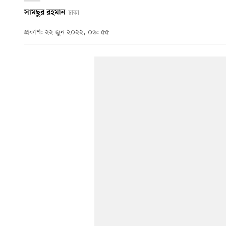
সামছুর রহমান
ঢাকা
প্রকাশ: ২২ জুন ২০২২, ০৬: ৫৫