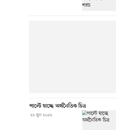
পাল্টে যাচ্ছে অর্থনৈতিক চিত্র
২২ জুন ২০২২