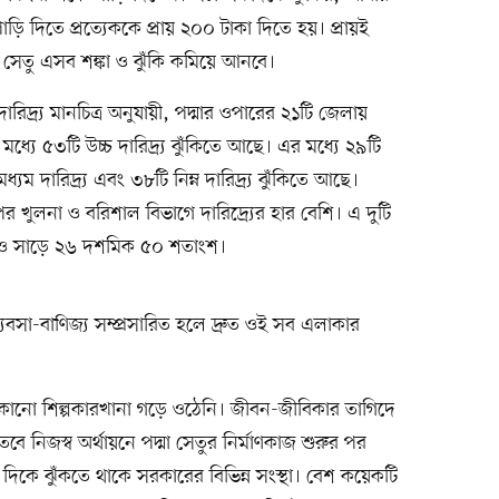
ড়ি দিতে প্রত্যেককে প্রায় ২০০ টাকা দিতে হয়। প্রায়ই
া সেতু এসব শঙ্কা ও ঝুঁকি কমিয়ে আনবে।
রিদ্র্য মানচিত্র অনুযায়ী, পদ্মার ওপারের ২১টি জেলায়
 ৫৩টি উচ্চ দারিদ্র্য ঝুঁকিতে আছে। এর মধ্যে ২৯টি
ম দারিদ্র্য এবং ৩৮টি নিম্ন দারিদ্র্য ঝুঁকিতে আছে।
খুলনা ও বরিশাল বিভাগে দারিদ্র্যের হার বেশি। এ দুটি
 ২৭ ও সাড়ে ২৬ দশমিক ৫০ শতাংশ।
 ব্যবসা-বাণিজ্য সম্প্রসারিত হলে দ্রুত ওই সব এলাকার
কোনো শিল্পকারখানা গড়ে ওঠেনি। জীবন-জীবিকার তাগিদে
বে নিজস্ব অর্থায়নে পদ্মা সেতুর নির্মাণকাজ শুরুর পর
 দিকে ঝুঁকতে থাকে সরকারের বিভিন্ন সংস্থা। বেশ কয়েকটি