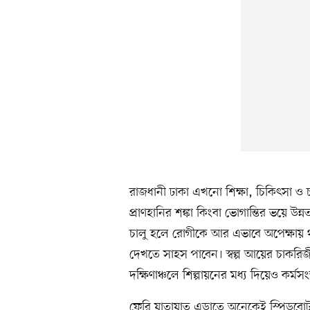
রাজধানী ঢাকা এখনো শিক্ষা, চিকিৎসা ও চ
প্রাণহানির শঙ্কা কিংবা ভোগান্তির ভয়ে উন
চালু হলে রোগীকে আর এভাবে অপেক্ষায় থাকতে 
দেখতে সাহস পাবেন। স্বল্প আয়ের চাকরিজ
দক্ষিণাঞ্চলে শিল্পায়নের মধ্য দিয়েও কর্মসং
ফেরি যাতায়াত এড়াতে অনেকেই স্পিডবোট 