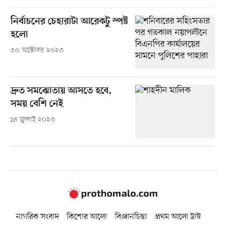
নির্বাচনের চেহারাটা আরেকটু স্পষ্ট
হলো
৩০ অক্টোবর ২০২৩
দ্রুত সমঝোতায় আসতে হবে,
সময় বেশি নেই
১৪ জুলাই ২০২৩
নাগরিক সংবাদ
কিশোর আলো
বিজ্ঞানচিন্তা
প্রথম আলো ট্রাস্ট