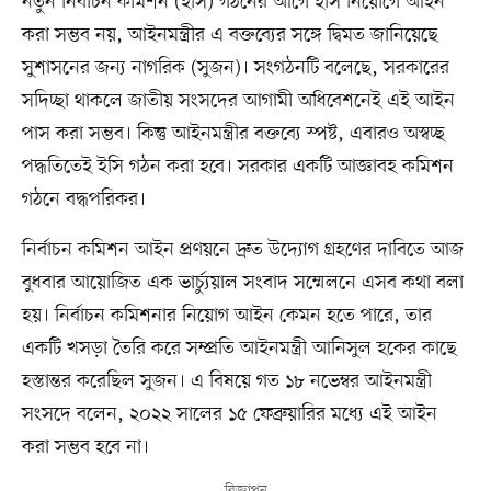
নতুন নির্বাচন কমিশন (ইসি) গঠনের আগে ইসি নিয়োগে আইন
করা সম্ভব নয়, আইনমন্ত্রীর এ বক্তব্যের সঙ্গে দ্বিমত জানিয়েছে
সুশাসনের জন্য নাগরিক (সুজন)। সংগঠনটি বলেছে, সরকারের
সদিচ্ছা থাকলে জাতীয় সংসদের আগামী অধিবেশনেই এই আইন
পাস করা সম্ভব। কিন্তু আইনমন্ত্রীর বক্তব্যে স্পষ্ট, এবারও অস্বচ্ছ
পদ্ধতিতেই ইসি গঠন করা হবে। সরকার একটি আজ্ঞাবহ কমিশন
গঠনে বদ্ধপরিকর।
নির্বাচন কমিশন আইন প্রণয়নে দ্রুত উদ্যোগ গ্রহণের দাবিতে আজ
বুধবার আয়োজিত এক ভার্চ্যুয়াল সংবাদ সম্মেলনে এসব কথা বলা
হয়। নির্বাচন কমিশনার নিয়োগ আইন কেমন হতে পারে, তার
একটি খসড়া তৈরি করে সম্প্রতি আইনমন্ত্রী আনিসুল হকের কাছে
হস্তান্তর করেছিল সুজন। এ বিষয়ে গত ১৮ নভেম্বর আইনমন্ত্রী
সংসদে বলেন, ২০২২ সালের ১৫ ফেব্রুয়ারির মধ্যে এই আইন
করা সম্ভব হবে না।