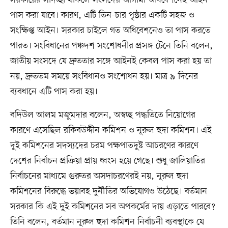
পাস করা যাবে। কারণ, এটি তিন-চার পৃষ্ঠার একটি সহজ ও
সংক্ষিপ্ত আইন। সরকার চাইলে গত অধিবেশনেও তা পাস করতে
পারত। সংবিধানের পঞ্চদশ সংশোধনীর প্রসঙ্গ টেনে তিনি বলেন,
জাতীয় সংসদে যে দ্রুততার সঙ্গে আইনই কেবল পাস করা হয় তা
নয়, দ্রুততম সময়ে সংবিধানও সংশোধন হয়। মাত্র ৯ দিনের
ব্যবধানে এটি পাস করা হয়।
বদিউল আলম মজুমদার বলেন, অস্বচ্ছ পদ্ধতিতে নিয়োগের
কারণে এসেছিল রকিবউদ্দীন কমিশন ও নূরুল হুদা কমিশন। এই
দুই কমিশনের সদস্যদের চরম পক্ষপাতদুষ্ট আচরণের কারণে
দেশের নির্বাচন প্রক্রিয়া প্রায় ধ্বংস হয়ে গেছে। শুধু জালিয়াতির
নির্বাচনের মাধ্যমে গুরুতর অসদাচরণেরই নয়, নূরুল হুদা
কমিশনের বিরুদ্ধে ভয়াবহ দুর্নীতির অভিযোগও উঠেছে। বর্তমান
সরকার কি এই দুই কমিশনের সব অপকর্মের দায় এড়াতে পারবে?
তিনি বলেন, বর্তমান নূরুল হুদা কমিশন নির্বাচনী ব্যবস্থাকে যে