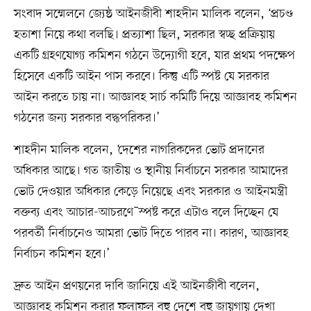
সংবাদ সম্মেলনে জ্যেষ্ঠ আইনজীবী শাহদীন মালিক বলেন, ‘প্রচণ্ড
হতাশা নিয়ে কথা বলছি। প্রত্যাশা ছিল, সরকার স্বচ্ছ প্রক্রিয়ায়
একটি গ্রহণযোগ্য কমিশন গঠনে উদ্যোগী হবে, যার প্রথম পদক্ষেপ
হিসেবে একটি আইন পাস করবে। কিন্তু এটি স্পষ্ট যে সরকার
আইন করতে চায় না। আজ্ঞাবহ সার্চ কমিটি দিয়ে আজ্ঞাবহ কমিশন
গঠনের জন্য সরকার বদ্ধপরিকর।’
শাহদীন মালিক বলেন, ‘দেশের নাগরিকদের ভোট প্রদানের
অধিকার আছে। গত জাতীয় ও স্থানীয় নির্বাচনে সরকার আমাদের
ভোট দেওয়ার অধিকার কেড়ে নিয়েছে এবং সরকার ও আইনমন্ত্রী
বক্তব্য এবং আচার-আচরণে¯স্পষ্ট করে এটাও বলে দিচ্ছেন যে
পরবর্তী নির্বাচনেও আমরা ভোট দিতে পারব না। কারণ, আজ্ঞাবহ
নির্বাচন কমিশন হবে।’
দ্রুত আইন প্রণয়নের দাবি জানিয়ে এই আইনজীবী বলেন,
আজ্ঞাবহ কমিশন করার ফলাফল বহু দেশে বহু জায়গায় দেখা