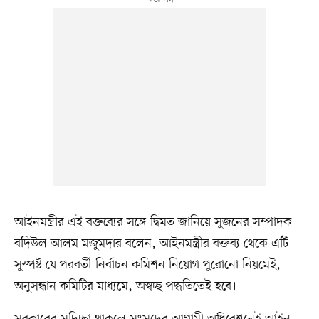
আইনমন্ত্রীর এই বক্তব্যের সঙ্গে দ্বিমত জানিয়ে সুজনের সম্পাদক
বদিউল আলম মজুমদার বলেন, আইনমন্ত্রীর বক্তব্য থেকে এটি
সুস্পষ্ট যে পরবর্তী নির্বাচন কমিশন নিয়োগ পুরোনো নিয়মেই,
অনুসন্ধান কমিটির মাধ্যমে, অস্বচ্ছ পদ্ধতিতেই হবে।
সরকারের সদিচ্ছা থাকলে সংসদের আগামী অধিবেশনেই আইন