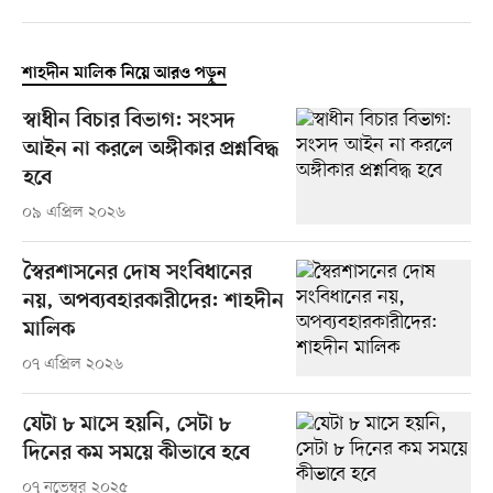
শাহদীন মালিক নিয়ে আরও পড়ুন
স্বাধীন বিচার বিভাগ: সংসদ
আইন না করলে অঙ্গীকার প্রশ্নবিদ্ধ
হবে
০৯ এপ্রিল ২০২৬
স্বৈরশাসনের দোষ সংবিধানের
নয়, অপব্যবহারকারীদের: শাহদীন
মালিক
০৭ এপ্রিল ২০২৬
যেটা ৮ মাসে হয়নি, সেটা ৮
দিনের কম সময়ে কীভাবে হবে
০৭ নভেম্বর ২০২৫