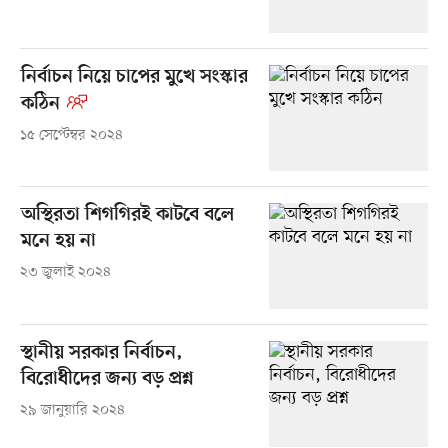
নির্বাচন নিয়ে চাপের মুখে সংস্কার
কঠিন
১৫ সেপ্টেম্বর ২০২৪
অস্থিরতা শিগগিরই কাটবে বলে
মনে হয় না
২৩ জুলাই ২০২৪
স্থানীয় সরকার নির্বাচন,
বিরোধীদের জন্য বড় প্রশ্ন
২৯ জানুয়ারি ২০২৪