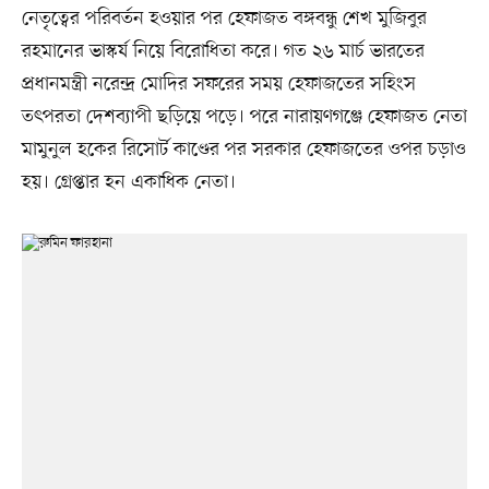
নেতৃত্বের পরিবর্তন হওয়ার পর হেফাজত বঙ্গবন্ধু শেখ মুজিবুর
রহমানের ভাস্কর্য নিয়ে বিরোধিতা করে। গত ২৬ মার্চ ভারতের
প্রধানমন্ত্রী নরেন্দ্র মোদির সফরের সময় হেফাজতের সহিংস
তৎপরতা দেশব্যাপী ছড়িয়ে পড়ে। পরে নারায়ণগঞ্জে হেফাজত নেতা
মামুনুল হকের রিসোর্ট কাণ্ডের পর সরকার হেফাজতের ওপর চড়াও
হয়। গ্রেপ্তার হন একাধিক নেতা।