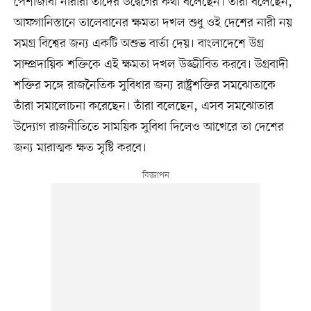
পেশাজীবী নারীরা তাঁদের উদ্বেগের কথা বলেছেন। তাঁরা বলেছেন,
আফগানিস্তানে তালেবানের ক্ষমতা দখল শুধু ওই দেশের নারী নয়
সমগ্র বিশ্বের জন্য একটি অশুভ বার্তা দেয়। বাংলাদেশে উগ্র
সাম্প্রদায়িক শক্তিকে এই ক্ষমতা দখল উজ্জীবিত করবে। উগ্রবাদী
শক্তির সঙ্গে রাজনৈতিক সুবিধার জন্য রাষ্ট্রশক্তির সমঝোতাকে
তাঁরা সমালোচনা করেছেন। তাঁরা বলেছেন, এসব সমঝোতার
উদ্যোগ রাজনীতিতে সাময়িক সুবিধা দিলেও আখেরে তা দেশের
জন্য মারাত্মক ক্ষত সৃষ্টি করবে।