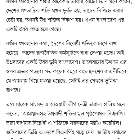
রুমিন ফারহানার শঙ্কার আরেকটি জায়গা আছে। তিনি মনে করেন,
দেশের গণতান্ত্রিক শক্তি যখন দুর্বল হয়, তাদের নিশ্চিহ্ন করার
চেষ্টা হয়, তখনই উগ্র শক্তির বিকাশ হয়। এখন বাংলাদেশ এর
একটি উর্বর ক্ষেত্র হয়ে গেছে।
রুমিন ফারহানার কথা, ‘দেশের বিরোধী শক্তিকে চাপে রাখা
হয়েছে। তাদের রাজনৈতিক কর্মসূচিতে বাধা দেওয়া হচ্ছে। তাই
উগ্রবাদের একটি উর্বর ভূমি বাংলাদেশ। তালেবানের উত্থানে এর
ওপর প্রভাব পড়বে। গত কয়েক বছরে বাংলাদেশের রাজনীতিকে
যে জায়গায় নিয়ে যাওয়া হয়েছে, সেটাই এর পেছনে ভূমিকা
রাখবে।’
তবে সাবেক সাংসদ ও আওয়ামী লীগ নেত্রী তারানা হালিম মনে
করেন, ‘জামায়াতসহ উগ্রবাদী শক্তির মূল পৃষ্ঠপোষক বিএনপি।
তারা স্বাধীনতাবিরোধী এ শক্তিকে সরকারের মন্ত্রীও করেছিল।
জঙ্গিবাদের ভিত্তি এ দেশে বিএনপিই গড়ে দেয়। জাতীয় পর্যায়ের