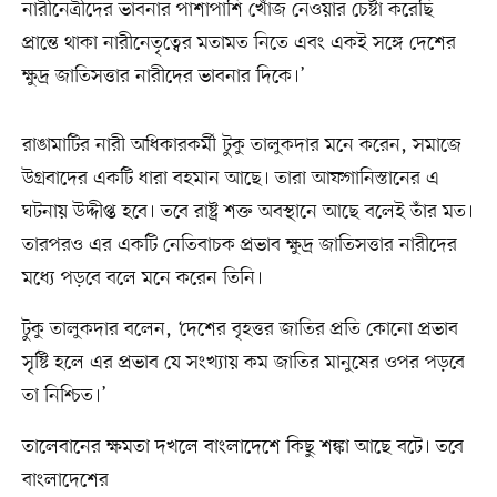
নারীনেত্রীদের ভাবনার পাশাপাশি খোঁজ নেওয়ার চেষ্টা করেছি
প্রান্তে থাকা নারীনেতৃত্বের মতামত নিতে এবং একই সঙ্গে দেশের
ক্ষুদ্র জাতিসত্তার নারীদের ভাবনার দিকে।’
রাঙামাটির নারী অধিকারকর্মী টুকু তালুকদার মনে করেন, সমাজে
উগ্রবাদের একটি ধারা বহমান আছে। তারা আফগানিস্তানের এ
ঘটনায় উদ্দীপ্ত হবে। তবে রাষ্ট্র শক্ত অবস্থানে আছে বলেই তাঁর মত।
তারপরও এর একটি নেতিবাচক প্রভাব ক্ষুদ্র জাতিসত্তার নারীদের
মধ্যে পড়বে বলে মনে করেন তিনি।
টুকু তালুকদার বলেন, ‘দেশের বৃহত্তর জাতির প্রতি কোনো প্রভাব
সৃষ্টি হলে এর প্রভাব যে সংখ্যায় কম জাতির মানুষের ওপর পড়বে
তা নিশ্চিত।’
তালেবানের ক্ষমতা দখলে বাংলাদেশে কিছু শঙ্কা আছে বটে। তবে
বাংলাদেশের