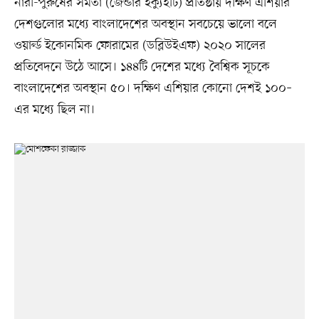
নারী-পুরুষের সমতা (জেন্ডার ইক্যুইটি) প্রতিষ্ঠায় দক্ষিণ এশিয়ার
দেশগুলোর মধ্যে বাংলাদেশের অবস্থান সবচেয়ে ভালো বলে
ওয়ার্ল্ড ইকোনমিক ফোরামের (ডব্লিউইএফ) ২০২০ সালের
প্রতিবেদনে উঠে আসে। ১৪৪টি দেশের মধ্যে বৈশ্বিক সূচকে
বাংলাদেশের অবস্থান ৫০। দক্ষিণ এশিয়ার কোনো দেশই ১০০–
এর মধ্যে ছিল না।