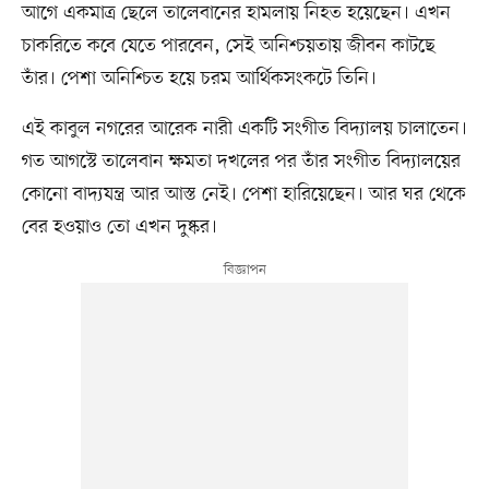
আগে একমাত্র ছেলে তালেবানের হামলায় নিহত হয়েছেন। এখন
চাকরিতে কবে যেতে পারবেন, সেই অনিশ্চয়তায় জীবন কাটছে
তাঁর। পেশা অনিশ্চিত হয়ে চরম আর্থিকসংকটে তিনি।
এই কাবুল নগরের আরেক নারী একটি সংগীত বিদ্যালয় চালাতেন।
গত আগস্টে তালেবান ক্ষমতা দখলের পর তাঁর সংগীত বিদ্যালয়ের
কোনো বাদ্যযন্ত্র আর আস্ত নেই। পেশা হারিয়েছেন। আর ঘর থেকে
বের হওয়াও তো এখন দুষ্কর।