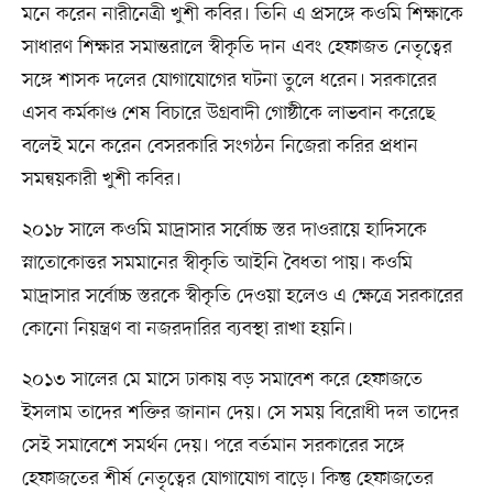
মনে করেন নারীনেত্রী খুশী কবির। তিনি এ প্রসঙ্গে কওমি শিক্ষাকে
সাধারণ শিক্ষার সমান্তরালে স্বীকৃতি দান এবং হেফাজত নেতৃত্বের
সঙ্গে শাসক দলের যোগাযোগের ঘটনা তুলে ধরেন। সরকারের
এসব কর্মকাণ্ড শেষ বিচারে উগ্রবাদী গোষ্ঠীকে লাভবান করেছে
বলেই মনে করেন বেসরকারি সংগঠন নিজেরা করির প্রধান
সমন্বয়কারী খুশী কবির।
২০১৮ সালে কওমি মাদ্রাসার সর্বোচ্চ স্তর দাওরায়ে হাদিসকে
স্নাতোকোত্তর সমমানের স্বীকৃতি আইনি বৈধতা পায়। কওমি
মাদ্রাসার সর্বোচ্চ স্তরকে স্বীকৃতি দেওয়া হলেও এ ক্ষেত্রে সরকারের
কোনো নিয়ন্ত্রণ বা নজরদারির ব্যবস্থা রাখা হয়নি।
২০১৩ সালের মে মাসে ঢাকায় বড় সমাবেশ করে হেফাজতে
ইসলাম তাদের শক্তির জানান দেয়। সে সময় বিরোধী দল তাদের
সেই সমাবেশে সমর্থন দেয়। পরে বর্তমান সরকারের সঙ্গে
হেফাজতের শীর্ষ নেতৃত্বের যোগাযোগ বাড়ে। কিন্তু হেফাজতের