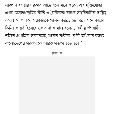
সাবধান হওয়ার দরকার আছে বলে মনে করেন এই মুক্তিযোদ্ধা।
এখন অসাম্প্রদায়িক নীতি ও নৈতিকতা রক্ষার সাংবিধানিক দায়িত্ব
আরও বেশি করে সরকারকে পালন করতে হবে বলে মনে করেন
তিনি। কারণ হিসেবে সুলতানা কামাল বলেন, ‘ধর্মীয় উগ্রবাদী
শক্তির প্রাথমিক লক্ষ্যবস্তুই থাকেন নারীরা। নারী অধিকার রক্ষায়
বাংলাদেশের সরকারকে আরও সজাগ হতে হবে।’