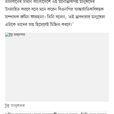
তালবানের উত্থান বাংলাদেশে ওই মনোভাবাপন্ন মানুষদের
উৎসাহিত করবে বলে মনে করেন বিএনপির আন্তর্জাতিকবিষয়ক
সম্পাদক রুমিন ফারহানা। তিনি বলেন, ‘এই ভাবধারার মানুষেরা
এটাকে তাদের জয় হিসেবেই চিহ্নিত করবে।’
টুকু তালুকদার