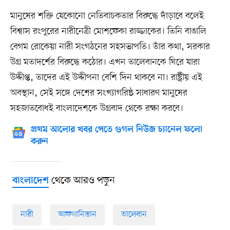
মানুষের শক্তি যেকোনো নেতিবাচকতার বিরুদ্ধে দাঁড়াবে বলেই
বিশ্বাস রংপুরের নারীনেত্রী মোশফেকা রাজ্জাকের। তিনি বাঙালি
বেগম রোকেয়া নারী সংগঠনের সহসভাপতি। তাঁর কথা, সরকার
উগ্র মতাদর্শের বিরুদ্ধে কঠোর। এখন তালেবানকে ঘিরে যারা
উদ্দীপ্ত, তাদের এই উদ্দীপনা বেশি দিন থাকবে না। রাষ্ট্রীয় এই
অবস্থান, সেই সঙ্গে দেশের সংখ্যাগরিষ্ঠ সাধারণ মানুষের
সহজাতবোধই বাংলাদেশকে উগ্রবাদ থেকে রক্ষা করবে।
প্রথম আলোর খবর পেতে গুগল নিউজ চ্যানেল ফলো
করুন
থেকে আরও পড়ুন
বাংলাদেশ
নারী
আফগানিস্তান
তালেবান