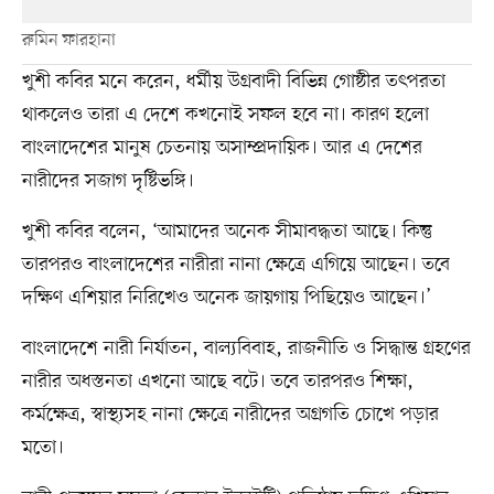
রুমিন ফারহানা
খুশী কবির মনে করেন, ধর্মীয় উগ্রবাদী বিভিন্ন গোষ্ঠীর তৎপরতা
থাকলেও তারা এ দেশে কখনোই সফল হবে না। কারণ হলো
বাংলাদেশের মানুষ চেতনায় অসাম্প্রদায়িক। আর এ দেশের
নারীদের সজাগ দৃষ্টিভঙ্গি।
খুশী কবির বলেন, ‘আমাদের অনেক সীমাবদ্ধতা আছে। কিন্তু
তারপরও বাংলাদেশের নারীরা নানা ক্ষেত্রে এগিয়ে আছেন। তবে
দক্ষিণ এশিয়ার নিরিখেও অনেক জায়গায় পিছিয়েও আছেন।’
বাংলাদেশে নারী নির্যাতন, বাল্যবিবাহ, রাজনীতি ও সিদ্ধান্ত গ্রহণের
নারীর অধস্তনতা এখনো আছে বটে। তবে তারপরও শিক্ষা,
কর্মক্ষেত্র, স্বাস্থ্যসহ নানা ক্ষেত্রে নারীদের অগ্রগতি চোখে পড়ার
মতো।