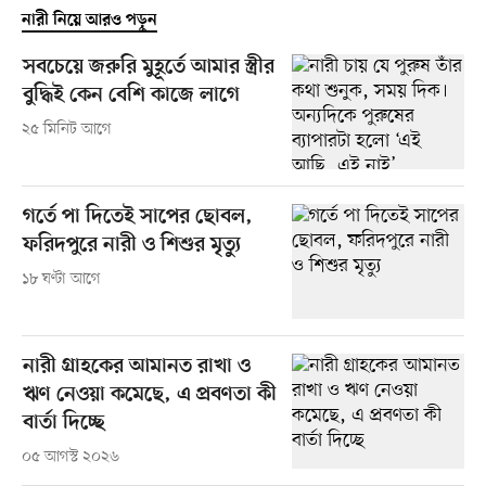
নারী নিয়ে আরও পড়ুন
সবচেয়ে জরুরি মুহূর্তে আমার স্ত্রীর
বুদ্ধিই কেন বেশি কাজে লাগে
২৫ মিনিট আগে
গর্তে পা দিতেই সাপের ছোবল,
ফরিদপুরে নারী ও শিশুর মৃত্যু
১৮ ঘণ্টা আগে
নারী গ্রাহকের আমানত রাখা ও
ঋণ নেওয়া কমেছে, এ প্রবণতা কী
বার্তা দিচ্ছে
০৫ আগস্ট ২০২৬