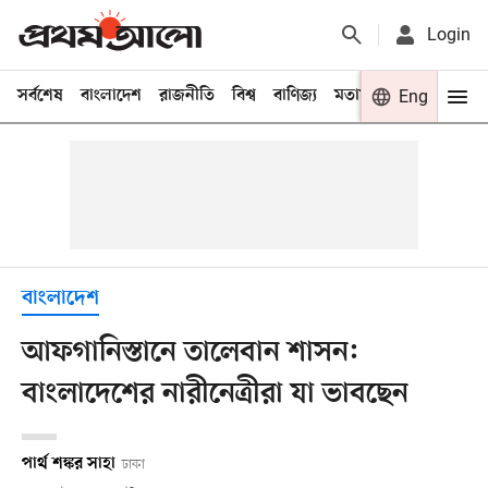
Login
সর্বশেষ
বাংলাদেশ
রাজনীতি
বিশ্ব
বাণিজ্য
মতামত
খেলা
Eng
বিনো
বাংলাদেশ
আফগানিস্তানে তালেবান শাসন:
বাংলাদেশের নারীনেত্রীরা যা ভাবছেন
পার্থ শঙ্কর সাহা
ঢাকা