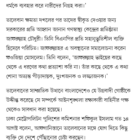
ধর্মকে ব্যবহার করে নারীদের নিগ্রহ করা।’
তালেবান ক্ষমতা দখলের পর তাদের স্বীকৃত দেওয়ার জন্য
সরকারের প্রতি আহ্বান জানান গণস্বাস্থ্য কেন্দ্রের প্রতিষ্ঠাতা
জাফরুল্লাহ চৌধুরী। তিনি বিএনপির প্রতি সহানুভূতিশীল ব্যক্তি
হিসেবে পরিচিত। জাফরুল্লাহর এ অবস্থানের সমালোচনা করেন
ফওজিয়া মোসলেম। তিনি বলেন, ‘জাফরুল্লাহ ভাইয়ের কাছে
থেকে এ ধরণের কথা প্রত্যাশা করি না। তাঁর কাছে থেকে এ কথা
শোনা অত্যন্ত পীড়াদায়ক, দুঃখজনক ও লজ্জাজনক।’
তালেবানের সাম্প্রতিক উত্থানে বাংলাদেশেও যে উগ্রবাদী গোষ্ঠীকে
উদ্দীপ্ত করেছে সে সম্পর্কে আইনশৃঙ্খলা রক্ষাকারী বাহিনীর পক্ষ
থেকেও সাবধান করা হয়েছে।
ঢাকা মেট্রোপলিটন পুলিশের কমিশনার শফিকুল ইসলাম গত ১৪
আগস্ট বলেন, আফগানিস্তানে তালেবানের সঙ্গে যোগ দিতে কিছু
ব্যক্তি সে দেশে পৌঁছানোর চেষ্টা করছেন।