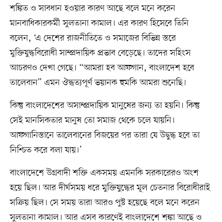
শঙ্কিত ও সাবধান হওয়ার কারণ আছে বলে মনে করেন
মানবাধিকারকর্মী সুলতানা কামাল। এর কারণ হিসেবে তিনি
বলেন, ‘এ দেশের রাজনীতিতে ও সমাজের বিভিন্ন স্তরে
মুক্তিযুদ্ধবিরোধী সাম্প্রদায়িক প্রভাব বেড়েছে। তাদের সহিংস
আচরণও দেখা গেছে। “আমরা হব আফগান, বাংলাদেশ হবে
তালেবান” এমন ঔদ্ধত্যপূর্ণ ভয়ানক হুমকি আমরা শুনেছি।
কিন্তু বাংলাদেশের অসাম্প্রদায়িক মানুষের জন্য তা হয়নি। কিন্তু
সেই মানসিকতার মানুষ তো সমাজ থেকে চলে যায়নি।
আফগানিস্তানে তালেবানের বিজয়ের পর তারা যে উদ্বুদ্ধ হবে তা
নিশ্চিত করে বলা যায়।’
বাংলাদেশে উগ্রবাদী শক্তি একসময় এমনকি সরকারেরও অংশ
হয়ে ছিল। আর দীর্ঘসময় ধরে মুক্তিযুদ্ধের মূল চেতনার বিরোধীরাই
সক্রিয় ছিল। সে সময় তারা আরও পুষ্ট হয়েছে বলে মনে করেন
সুলতানা কামাল। আর এসব কারণেই বাংলাদেশে শঙ্কা আছে ও