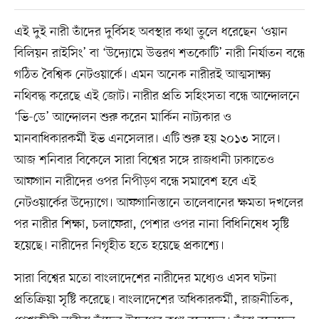
এই দুই নারী তাঁদের দুর্বিসহ অবস্থার কথা তুলে ধরেছেন ‘ওয়ান
বিলিয়ন রাইসিং’ বা ‘উদ্যোমে উত্তরণ শতকোটি’ নারী নির্যাতন বন্ধে
গঠিত বৈশ্বিক নেটওয়ার্কে। এমন অনেক নারীরই আত্মসাক্ষ্য
নথিবদ্ধ করেছে এই জোট। নারীর প্রতি সহিংসতা বন্ধে আন্দোলনে
‘ভি-ডে’ আন্দোলন শুরু করেন মার্কিন নাট্যকার ও
মানবাধিকারকর্মী ইভ এনসেলার। এটি শুরু হয় ২০১৩ সালে।
আজ শনিবার বিকেলে সারা বিশ্বের সঙ্গে রাজধানী ঢাকাতেও
আফগান নারীদের ওপর নিপীড়ণ বন্ধে সমাবেশ হবে এই
নেটওয়ার্কের উদ্যোগে। আফগানিস্তানে তালেবানের ক্ষমতা দখলের
পর নারীর শিক্ষা, চলাফেরা, পেশার ওপর নানা বিধিনিষেধ সৃষ্টি
হয়েছে। নারীদের নিগৃহীত হতে হয়েছে প্রকাশ্যে।
সারা বিশ্বের মতো বাংলাদেশের নারীদের মধ্যেও এসব ঘটনা
প্রতিক্রিয়া সৃষ্টি করেছে। বাংলাদেশের অধিকারকর্মী, রাজনীতিক,