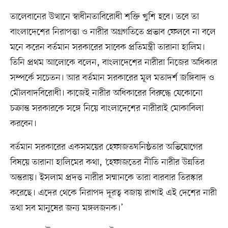
তালেবানের উত্থানে স্বাধীনতাবিরোধী শক্তি খুশি হবে। তবে তা
বাংলাদেশের নিরাপত্তা ও নারীর অগ্রগতিতে প্রভাব ফেলবে না বলে
মনে করেন বর্তমান সরকারের সাবেক প্রতিমন্ত্রী তারানা হালিম।
তিনি প্রথম আলোকে বলেন, বাংলাদেশের নারীরা নিজের অধিকার
সম্পর্কে সচেতন। আর বর্তমান সরকারের মূল মতাদর্শ জঙ্গিবাদ ও
মৌলবাদবিরোধী। কাজেই নারীর অধিকারের বিরুদ্ধে যেকোনো
চক্রান্ত সরকারকে সঙ্গে নিয়ে বাংলাদেশের নারীরাই মোকাবিলা
করবেন।
বর্তমান সরকারের একসময়ের হেফাজতঘনিষ্ঠতার অভিযোগের
বিষয়ে তারানা হালিমের কথা, ‘হেফাজতের নীতি নারীর উন্নতির
অন্তরায়। ইসলাম প্রদত্ত নারীর সম্মানকে তারা বারবার তিরস্কার
করেছে। এদের থেকে নিরাপদ দূরত্ব বজায় রাখাই এই দেশের নারী
তথা সব মানুষের জন্য মঙ্গলজনক।’