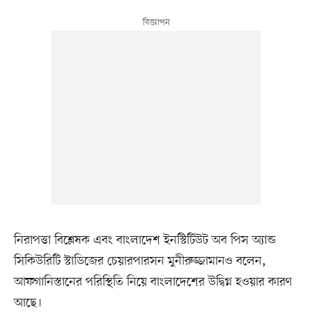
নিরাপত্তা বিশ্লেষক এবং বাংলাদেশ ইনস্টিটিউট অব পিস অ্যান্ড
সিকিউরিটি স্টাডিজের চেয়ারপারসন মুনীরুজ্জামানও বলেন,
আফগানিস্তানের পরিস্থিতি নিয়ে বাংলাদেশের উদ্বিগ্ন হওয়ার কারণ
আছে।