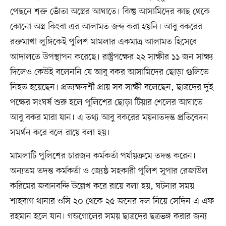
পেছনে শক্ত ভোঁতা অস্ত্রের আঘাতে। কিন্তু আসামিদের কাছ থেকে
কোনো অস্ত্র কিংবা এর আলামত জব্দ করা হয়নি। আবু বকরের
রক্তমাখা লুঙ্গিকেই পুলিশ মামলার একমাত্র আলামত হিসেবে
আদালতে উপস্থাপন করেছে। রাষ্ট্রপক্ষের ২২ সাক্ষীর ১১ জন সাক্ষ্য
দিলেও কেউই বলেননি যে আবু বকর আসামিদের ছোড়া গুলিতে
নিহত হয়েছেন। প্রত্যক্ষদর্শী প্রায় সব সাক্ষী বলেছেন, ছাত্রদের দুই
পক্ষের সংঘর্ষ শুরু হলে পুলিশের ছোড়া টিয়ার শেলের আঘাতে
আবু বকর মারা যান। এ তথ্য আবু বকরের ময়নাতদন্ত প্রতিবেদন
সমর্থন করে বলে রায়ে বলা হয়।
মামলাটি পুলিশের চারজন কর্মকর্তা পর্যায়ক্রমে তদন্ত করেন।
অন্যতম তদন্ত কর্মকর্তা ও জ্যেষ্ঠ সহকারী পুলিশ সুপার রেজাউল
করিমের জবানবন্দি উল্লেখ করে রায়ে বলা হয়, ঘটনার সময়
শাহবাগ থানার ওসি ২০ থেকে ২৫ জনের দল নিয়ে সেদিন এ এফ
রহমান হলে যান। গন্ডগোলের সময় ছাত্রদের ছত্রভঙ্গ করার জন্য