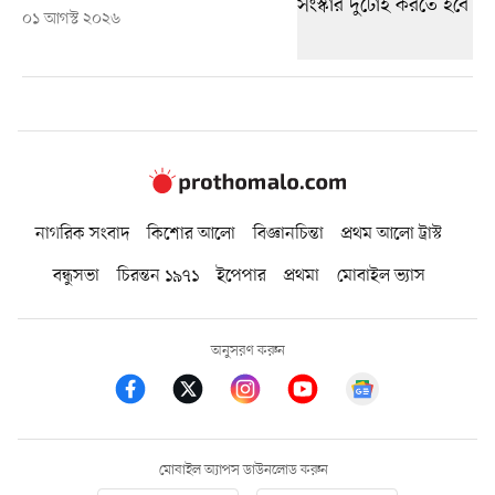
০১ আগস্ট ২০২৬
নাগরিক সংবাদ
কিশোর আলো
বিজ্ঞানচিন্তা
প্রথম আলো ট্রাস্ট
বন্ধুসভা
চিরন্তন ১৯৭১
ইপেপার
প্রথমা
মোবাইল ভ্যাস
অনুসরণ করুন
মোবাইল অ্যাপস ডাউনলোড করুন