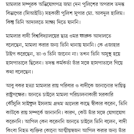
মামলার সম্পূরক অভিযোগপত্র জমা দেন পুলিশের অপরাধ তদন্ত
বিভাগের (সিআইডি) সহকারী পুলিশ সুপার মো. আবদুল হালিম।
কিন্তু তিনি আদালতে সাক্ষ্য দিতে যাননি।
মামলার বাদী বিশ্ববিদ্যালয়ের ছাত্র ওমর ফারুক আদালতে
বলেছেন, মামলা করার জন্য তিনি থানায় যাননি। কে এজাহার
টাইপ করেছেন, তা-ও তিনি জানেন না। তখন তিনি অসুস্থ হয়ে
হাসপাতালে ছিলেন। তদন্ত কর্মকর্তা তাঁর সঙ্গে হাসপাতালে গিয়ে
কথা বলেছেন।
আবু বকর হত্যা মামলার রায় পরিবার ও বাদীকে জানানোর দায়িত্ব
রাষ্ট্রপক্ষের। জানতে চাইলে মামলা পরিচালনাকারী সরকারি
কৌঁসুলি সাইফুল ইসলাম
প্রথম আলো
র কাছে স্বীকার করেন, তিনি
কাউকে রায় সম্পর্কে জানাননি। কারণ, কেউ তাঁর সঙ্গে যোগাযোগ
করেননি। আপিল কেন করেননি জানতে চাইলে তিনি বলেন, বাদী
কিংবা নিহত ব্যক্তির কোনো আত্মীয়স্বজন আপিল করার জন্য তাঁর