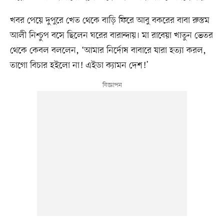
খবর পেয়ে দুপুরে খেত থেকে বাড়ি ফিরে আবু বকরের বাবা রুস্তম
আলী নিশ্চুপ বসে ছিলেন ঘরের বারান্দায়। মা রাবেয়া খাতুন ভেতর
থেকে কেবল বললেন, ‘আমার নির্দোষ বাবারে যারা হত্যা করল,
তাগো বিচার হইলো না! এইডা ক্যামন দেশ!’