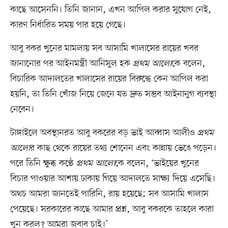
কাছে আসেননি। তিনি জানান, এখন আপিল করার সুযোগ নেই,
কারণ নির্ধারিত সময় পার হয়ে গেছে।
আবু বকর খুনের মামলায় সব আসামি খালাসের রায়ের খবর
জানানোর পর আইনমন্ত্রী আনিসুল হক
প্রথম আলো
কে বলেন,
বিচারিক আদালতের খালাসের রায়ের বিরুদ্ধে কেন আপিল করা
হয়নি, তা তিনি খোঁজ নিয়ে জেনে যত দ্রুত সম্ভব আইনানুগ ব্যবস্থা
নেবেন।
টাঙ্গাইলে অবস্থানরত আবু বকরের বড় ভাই আব্বাস আলীও
প্রথম
আলো
র কাছ থেকে রায়ের তথ্য শোনেন এবং কান্নায় ভেঙে পড়েন।
পরে তিনি ক্ষুব্ধ কণ্ঠে
প্রথম আলো
কে বলেন, ‘ভাইয়ের খুনের
বিচার পাওয়ার আশায় ঢাকায় গিয়ে আদালতে সাক্ষ্য দিয়ে এসেছি।
অথচ আমরা জানতেই পারিনি, রায় হয়েছে; সব আসামি খালাস
পেয়েছে। সরকারের কাছে আমার প্রশ্ন, আবু বকরকে তাহলে কারা
খুন করল? আমরা জবাব চাই।’