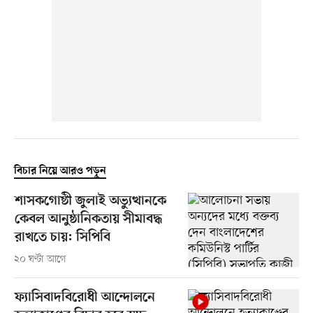
বিচার নিয়ে আরও পড়ুন
শাসকগোষ্ঠী জুলাই অভ্যুত্থানকে
কেবল আনুষ্ঠানিকতায় সীমাবদ্ধ
রাখতে চায়: সিপিবি
২০ ঘণ্টা আগে
ফ্যাসিবাদবিরোধী আন্দোলনে