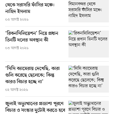
থেকে সরাসরি ফাঁসির মঞ্চে:
নাহিদ ইসলাম
০৩ আগস্ট ২০২৬
‘রিকনসিলিয়েশন’ নিয়ে প্রধান
তিনটি দলের অবস্থান কী
০৩ আগস্ট ২০২৬
‘সিসি ক্যামেরায় দেখেছি, কারা
গুলি করেছে ছেলেকে; কিন্তু
কারও বিচার হচ্ছে না’
০২ আগস্ট ২০২৬
জুলাই অভ্যুত্থানের প্রত্যাশা পূরণে
বিচার ও সংস্কার দুটোই করতে হবে