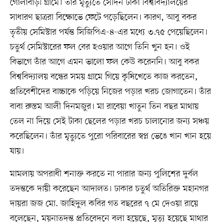
গোলাবাড়ী গ্রামে। তাঁর মৃত্যুতে সেদিন ঢাকা বিশ্ববিদ্যালয়ের
সাধারণ ছাত্ররা বিক্ষোভে ফেটে পড়েছিলেন। কারণ, আবু বকর
তৃতীয় সেমিস্টার পর্যন্ত সিজিপিএ-৪-এর মধ্যে ৩.৭৫ পেয়েছিলেন।
চতুর্থ সেমিস্টারের ফল বের হওয়ার আগে তিনি খুন হন। ওই
বিভাগে তাঁর আগে এমন ভালো ফল কেউ করেননি। আবু বকর
বিশ্ববিদ্যালয় বন্ধের সময় গ্রামে গিয়ে কৃষিখেতে কাজ করতেন,
প্রতিবেশীদের বাচ্চাকে পড়িয়ে নিজের পড়ার খরচ জোগাতেন। তাঁর
বাবা রুস্তম আলী দিনমজুর। মা রাবেয়া খাতুন তিন বছর মাথায়
তেল না দিয়ে সেই টাকা ছেলের পড়ার খরচ চালানোর জন্য সঞ্চয়
করেছিলেন। তাঁর মৃত্যুতে পুরো পরিবারের স্বপ্ন ভেঙে খান খান হয়ে
যায়।
মামলায় অপরাধী শনাক্ত করতে না পারার জন্য পুলিশের দুর্বল
তদন্তকে দায়ী করেছেন আদালত। ঢাকার চতুর্থ অতিরিক্ত মহানগর
দায়রা জজ মো. জাহিদুল কবির গত বছরের ৭ মে দেওয়া রায়ে
বলেছেন, ময়নাতদন্ত প্রতিবেদনে বলা হয়েছে, মৃত্যু হয়েছে মাথার