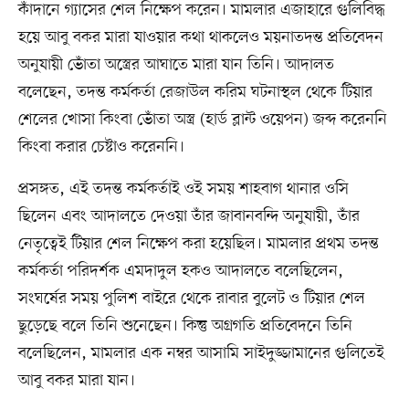
কাঁদানে গ্যাসের শেল নিক্ষেপ করেন। মামলার এজাহারে গুলিবিদ্ধ
হয়ে আবু বকর মারা যাওয়ার কথা থাকলেও ময়নাতদন্ত প্রতিবেদন
অনুযায়ী ভোঁতা অস্ত্রের আঘাতে মারা যান তিনি। আদালত
বলেছেন, তদন্ত কর্মকর্তা রেজাউল করিম ঘটনাস্থল থেকে টিয়ার
শেলের খোসা কিংবা ভোঁতা অস্ত্র (হার্ড ব্লান্ট ওয়েপন) জব্দ করেননি
কিংবা করার চেষ্টাও করেননি।
প্রসঙ্গত, এই তদন্ত কর্মকর্তাই ওই সময় শাহবাগ থানার ওসি
ছিলেন এবং আদালতে দেওয়া তাঁর জাবানবন্দি অনুযায়ী, তাঁর
নেতৃত্বেই টিয়ার শেল নিক্ষেপ করা হয়েছিল। মামলার প্রথম তদন্ত
কর্মকর্তা পরিদর্শক এমদাদুল হকও আদালতে বলেছিলেন,
সংঘর্ষের সময় পুলিশ বাইরে থেকে রাবার বুলেট ও টিয়ার শেল
ছুড়েছে বলে তিনি শুনেছেন। কিন্তু অগ্রগতি প্রতিবেদনে তিনি
বলেছিলেন, মামলার এক নম্বর আসামি সাইদুজ্জামানের গুলিতেই
আবু বকর মারা যান।