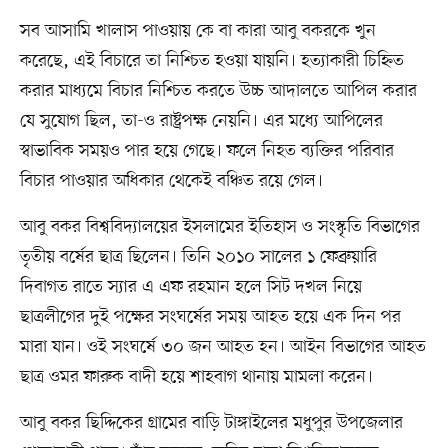
সব আসামি খালাস পাওয়ায় কে বা কারা আবু বকরকে খুন
করেছে, এই বিচারে তা নিশ্চিত হওয়া যায়নি। হত্যাকারী চিহ্নিত
করার মাধ্যমে বিচার নিশ্চিত করতে উচ্চ আদালতে আপিল করার
যে সুযোগ ছিল, তা-ও রাষ্ট্রপক্ষ নেয়নি। এর মধ্যে আপিলের
স্বাভাবিক সময়ও পার হয়ে গেছে। ফলে নিহত ব্যক্তির পরিবার
বিচার পাওয়ার অধিকার থেকেই বঞ্চিত রয়ে গেল।
আবু বকর বিশ্ববিদ্যালয়ের ইসলামের ইতিহাস ও সংস্কৃতি বিভাগের
তৃতীয় বর্ষের ছাত্র ছিলেন। তিনি ২০১০ সালের ১ ফেব্রুয়ারি
দিবাগত রাতে স্যার এ এফ রহমান হলে সিট দখল নিয়ে
ছাত্রলীগের দুই পক্ষের সংঘর্ষের সময় আহত হয়ে এক দিন পর
মারা যান। ওই সংঘর্ষে ৩০ জন আহত হন। আইন বিভাগের আহত
ছাত্র ওমর ফারুক বাদী হয়ে শাহবাগ থানায় মামলা করেন।
আবু বকর ছিদ্দিকের গ্রামের বাড়ি টাঙ্গাইলের মধুপুর উপজেলার