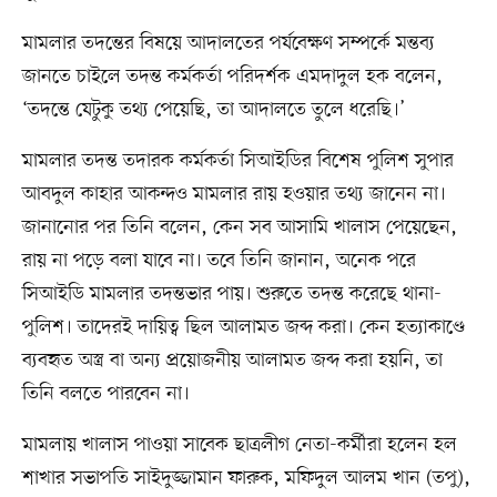
মামলার তদন্তের বিষয়ে আদালতের পর্যবেক্ষণ সম্পর্কে মন্তব্য
জানতে চাইলে তদন্ত কর্মকর্তা পরিদর্শক এমদাদুল হক বলেন,
‘তদন্তে যেটুকু তথ্য পেয়েছি, তা আদালতে তুলে ধরেছি।’
মামলার তদন্ত তদারক কর্মকর্তা সিআইডির বিশেষ পুলিশ সুপার
আবদুল কাহার আকন্দও মামলার রায় হওয়ার তথ্য জানেন না।
জানানোর পর তিনি বলেন, কেন সব আসামি খালাস পেয়েছেন,
রায় না পড়ে বলা যাবে না। তবে তিনি জানান, অনেক পরে
সিআইডি মামলার তদন্তভার পায়। শুরুতে তদন্ত করেছে থানা-
পুলিশ। তাদেরই দায়িত্ব ছিল আলামত জব্দ করা। কেন হত্যাকাণ্ডে
ব্যবহৃত অস্ত্র বা অন্য প্রয়োজনীয় আলামত জব্দ করা হয়নি, তা
তিনি বলতে পারবেন না।
মামলায় খালাস পাওয়া সাবেক ছাত্রলীগ নেতা-কর্মীরা হলেন হল
শাখার সভাপতি সাইদুজ্জামান ফারুক, মফিদুল আলম খান (তপু),