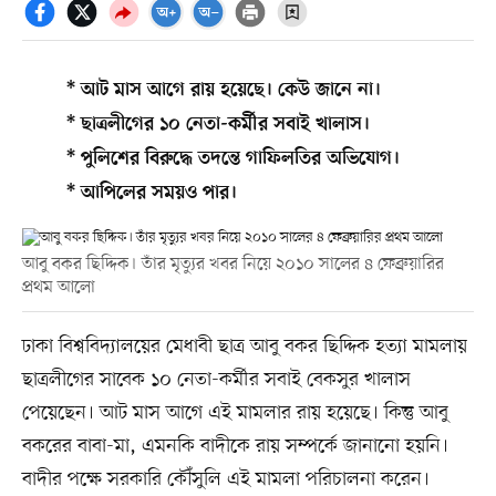
* আট মাস আগে রায় হয়েছে। কেউ জানে না।
* ছাত্রলীগের ১০ নেতা-কর্মীর সবাই খালাস।
* পুলিশের বিরুদ্ধে তদন্তে গাফিলতির অভিযোগ।
* আপিলের সময়ও পার।
আবু বকর ছিদ্দিক। তাঁর মৃত্যুর খবর নিয়ে ২০১০ সালের ৪ ফেব্রুয়ারির
প্রথম আলো
ঢাকা বিশ্ববিদ্যালয়ের মেধাবী ছাত্র আবু বকর ছিদ্দিক হত্যা মামলায়
ছাত্রলীগের সাবেক ১০ নেতা-কর্মীর সবাই বেকসুর খালাস
পেয়েছেন। আট মাস আগে এই মামলার রায় হয়েছে। কিন্তু আবু
বকরের বাবা-মা, এমনকি বাদীকে রায় সম্পর্কে জানানো হয়নি।
বাদীর পক্ষে সরকারি কৌঁসুলি এই মামলা পরিচালনা করেন।