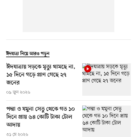
ঈদযাত্রা নিয়ে আরও পড়ুন
ঈদযাত্রায় সড়কে মৃত্যু থামছে না,
১৫ দিনে গড়ে প্রাণ গেছে ২৭
জনের
০৯ জুন ২০২৬
পদ্মা ও যমুনা সেতু থেকে গত ১০
দিনে প্রায় ৬৪ কোটি টাকা টোল
আদায়
৩১ মে ২০২৬