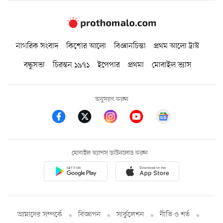
নাগরিক সংবাদ
কিশোর আলো
বিজ্ঞানচিন্তা
প্রথম আলো ট্রাস্ট
বন্ধুসভা
চিরন্তন ১৯৭১
ইপেপার
প্রথমা
মোবাইল ভ্যাস
অনুসরণ করুন
মোবাইল অ্যাপস ডাউনলোড করুন
আমাদের সম্পর্কে
বিজ্ঞাপন
সার্কুলেশন
নীতি ও শর্ত