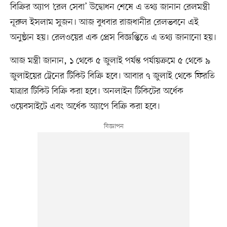
বিক্রির অ্যাপ ‘রেল সেবা’ উদ্বোধন শেষে এ তথ্য জানান রেলমন্ত্রী
নূরুল ইসলাম সুজন। আজ বুধবার রাজধানীর রেলভব‌নে এই
অনুষ্ঠান হয়। রেলওয়ের এক প্রেস বিজ্ঞপ্তিতে এ তথ্য জানানো হয়।
আজ মন্ত্রী জানান, ১ থে‌কে ৫ জুলাই পর্যন্ত পর্যায়ক্রমে ৫ থেকে ৯
জুলাইয়ের ট্রেনের টিকিট বিক্রি হবে। আবার ৭ জুলাই থেকে ফিরতি
যাত্রার টিকিট বিক্রি করা হ‌বে। অনলাইন টিকিটের অর্ধেক
ওয়েবসাইটে এবং অর্ধেক অ্যাপে বিক্রি করা হ‌বে।