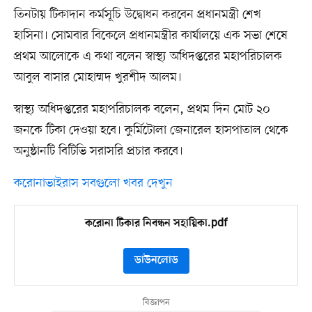
তিনটায় টিকাদান কর্মসূচি উদ্বোধন করবেন প্রধানমন্ত্রী শেখ
হাসিনা। সোমবার বিকেলে প্রধানমন্ত্রীর কার্যালয়ে এক সভা শেষে
প্রথম আলোকে এ কথা বলেন স্বাস্থ্য অধিদপ্তরের মহাপরিচালক
আবুল বাসার মোহাম্মদ খুরশীদ আলম।
স্বাস্থ্য অধিদপ্তরের মহাপরিচালক বলেন, প্রথম দিন মোট ২০
জনকে টিকা দেওয়া হবে। কুর্মিটোলা জেনারেল হাসপাতাল থেকে
অনুষ্ঠানটি বিটিভি সরাসরি প্রচার করবে।
করোনাভাইরাস সবগুলো খবর দেখুন
করোনা টিকার নিবন্ধন সহায়িকা.pdf
ডাউনলোড