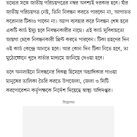
তথ্যের সঙ্গে জাতীয় পরিচয়পত্রের নম্বর অবশ্যই দরকার হবে। যাঁর
জাতীয় পরিচয়পত্র নেই, তিনি নিবন্ধন করতে পারবেন না, আপাতত
করোনার টিকাও পাবেন না। অ্যাপ ব্যবহার করে নিবন্ধন শেষ হলে
একটি কার্ড ইস্যু হবে নিবন্ধনকারীর নামে। এই কার্ড সুবিধামতো
জায়গা থেকে নিবন্ধনকারী প্রিন্ট করতে পারবেন। টিকা গ্রহণের দিন
ওই কার্ড কেন্দ্রে আনতে হবে। আর কোন দিন টিকা নিতে হবে, তা
মুঠোফোনে খুদে বার্তার মাধ্যমে জানিয়ে দেওয়া হবে।
তবে অনলাইনে নিবন্ধনের বিকল্প হিসেবে অগ্রাধিকার পাওয়া
মানুষের তালিকা তৈরি করতে উপজেলা, জেলা ও সিটি
করপোরেশন কর্তৃপক্ষকে নির্দেশ দিয়েছে স্বাস্থ্য অধিদপ্তর।