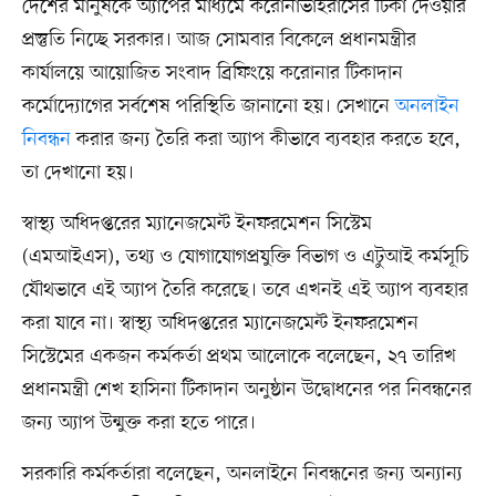
দেশের মানুষকে অ্যাপের মাধ্যমে করোনাভাইরাসের টিকা দেওয়ার
প্রস্তুতি নিচ্ছে সরকার। আজ সোমবার বিকেলে প্রধানমন্ত্রীর
কার্যালয়ে আয়োজিত সংবাদ ব্রিফিংয়ে করোনার টিকাদান
কর্মোদ্যোগের সর্বশেষ পরিস্থিতি জানানো হয়। সেখানে
অনলাইন
নিবন্ধন
করার জন্য তৈরি করা অ্যাপ কীভাবে ব্যবহার করতে হবে,
তা দেখানো হয়।
স্বাস্থ্য অধিদপ্তরের ম্যানেজমেন্ট ইনফরমেশন সিস্টেম
(এমআইএস), তথ্য ও যোগাযোগপ্রযুক্তি বিভাগ ও এটুআই কর্মসূচি
যৌথভাবে এই অ্যাপ তৈরি করেছে। তবে এখনই এই অ্যাপ ব্যবহার
করা যাবে না। স্বাস্থ্য অধিদপ্তরের ম্যানেজমেন্ট ইনফরমেশন
সিস্টেমের একজন কর্মকর্তা প্রথম আলোকে বলেছেন, ২৭ তারিখ
প্রধানমন্ত্রী শেখ হাসিনা টিকাদান অনুষ্ঠান উদ্বোধনের পর নিবন্ধনের
জন্য অ্যাপ উন্মুক্ত করা হতে পারে।
সরকারি কর্মকর্তারা বলেছেন, অনলাইনে নিবন্ধনের জন্য অন্যান্য