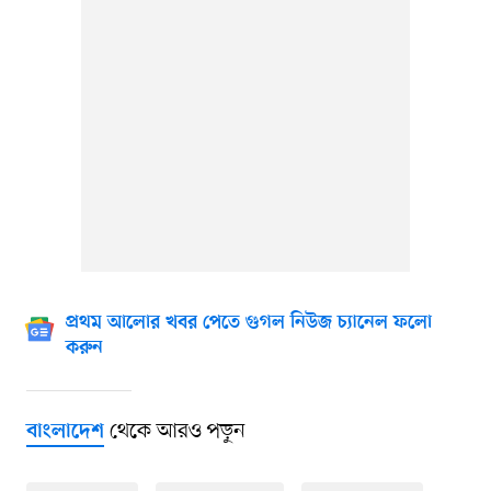
প্রথম আলোর খবর পেতে গুগল নিউজ চ্যানেল ফলো
করুন
থেকে আরও পড়ুন
বাংলাদেশ