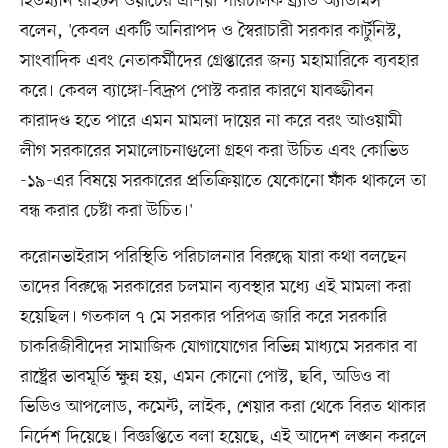
হিউম্যান রাইটস ওয়াচের এশিয়া পরিচালক ব্র্যাড অ্যাডামস
বলেন, 'কেবল একটি অনিরাপদ ও স্বৈরাচারী সরকার কার্টুনিস্ট,
সাংবাদিক এবং নেতাকর্মীদের গ্রেপ্তারের জন্য মহামারিকে ব্যবহার
করে। কেবল ব্যাঙ্গো-বিদ্রূপ পোস্ট করার কারণে যাবজ্জীবন
কারাদণ্ড হতে পারে এমন মামলা দায়ের না করে বরং আওয়ামী
লীগ সরকারের সমালোচনাগুলো গ্রহণ করা উচিত এবং কোভিড
-১৯-এর বিষয়ে সরকারের প্রতিক্রিয়াতে যেকোনো ফাঁক থাকলে তা
বন্ধ করার চেষ্টা করা উচিত।'
করোনভাইরাস পরিস্থিতি পরিচালনার বিরুদ্ধে যারা কথা বলছেন
তাদের বিরুদ্ধে সরকারের চলমান ব্যবস্থার মধ্যে এই মামলা করা
হয়েছিল। গতকাল ৭ মে সরকার পরিপত্র জারি করে সরকারি
চাকরিজীবীদের সামাজিক যোগাযোগের বিভিন্ন মাধ্যমে সরকার বা
রাষ্ট্রের ভাবমূর্তি ক্ষুন্ন হয়, এমন কোনো পোস্ট, ছবি, অডিও বা
ভিডিও আপলোড, কমেন্ট, লাইক, শেয়ার করা থেকে বিরত থাকার
নির্দেশ দিয়েছে। বিজ্ঞপ্তিতে বলা হয়েছে, এই আদেশ লঙ্ঘন করলে