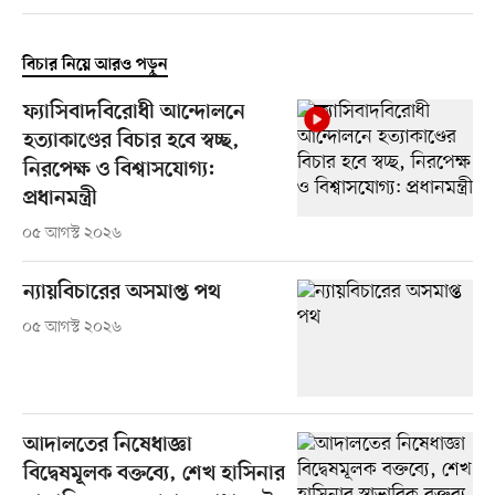
বিচার নিয়ে আরও পড়ুন
ফ্যাসিবাদবিরোধী আন্দোলনে
হত্যাকাণ্ডের বিচার হবে স্বচ্ছ,
নিরপেক্ষ ও বিশ্বাসযোগ্য:
প্রধানমন্ত্রী
০৫ আগস্ট ২০২৬
ন্যায়বিচারের অসমাপ্ত পথ
০৫ আগস্ট ২০২৬
আদালতের নিষেধাজ্ঞা
বিদ্বেষমূলক বক্তব্যে, শেখ হাসিনার