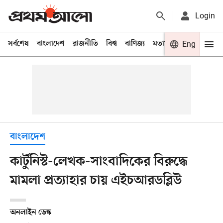
Login
সর্বশেষ
বাংলাদেশ
রাজনীতি
বিশ্ব
বাণিজ্য
মতামত
খেলা
Eng
বিনো
বাংলাদেশ
কার্টুনিস্ট-লেখক-সাংবাদিকের বিরুদ্ধে
মামলা প্রত্যাহার চায় এইচআরডব্লিউ
অনলাইন ডেস্ক