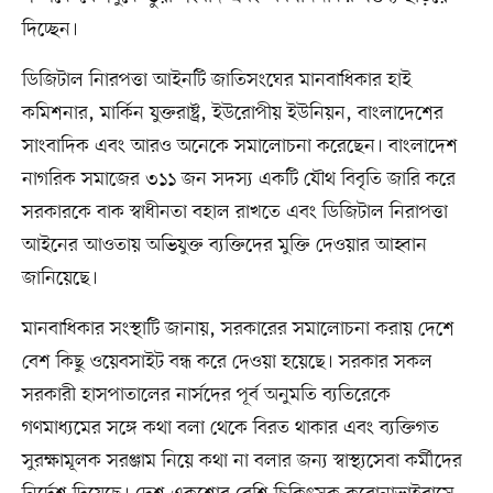
দিচ্ছেন।
ডিজিটাল নিারপত্তা আইনটি জাতিসংঘের মানবাধিকার হাই
কমিশনার, মার্কিন যুক্তরাষ্ট্র, ইউরোপীয় ইউনিয়ন, বাংলাদেশের
সাংবাদিক এবং আরও অনেকে সমালোচনা করেছেন। বাংলাদেশ
নাগরিক সমাজের ৩১১ জন সদস্য একটি যৌথ বিবৃতি জারি করে
সরকারকে বাক স্বাধীনতা বহাল রাখতে এবং ডিজিটাল নিরাপত্তা
আইনের আওতায় অভিযুক্ত ব্যক্তিদের মুক্তি দেওয়ার আহ্বান
জানিয়েছে।
মানবাধিকার সংস্থাটি জানায়, সরকারের সমালোচনা করায় দেশে
বেশ কিছু ওয়েবসাইট বন্ধ করে দেওয়া হয়েছে। সরকার সকল
সরকারী হাসপাতালের নার্সদের পূর্ব অনুমতি ব্যতিরেকে
গণমাধ্যমের সঙ্গে কথা বলা থেকে বিরত থাকার এবং ব্যক্তিগত
সুরক্ষামূলক সরঞ্জাম নিয়ে কথা না বলার জন্য স্বাস্থ্যসেবা কর্মীদের