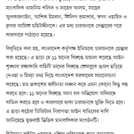
সাংবাদিক তাসনিম খলিল ও সাহেদ আলম, সায়ের
জুলকারনাইন, আশিক ইমরান, ফিলিপ শুমাখার, স্বপন ওয়াহিদ ও
ব্লগার আসিফ মহিউদ্দীনকে। এর মধ্য চারজনকে গেপ্তারের পরে
কারাগারে পাঠানো হয়েছে।
বিবৃতিতে বলা হয়, বাংলাদেশ কর্তৃপক্ষ ইতিমধ্যে চারজনকে গ্রেপ্তার
করা হয়েছে। এ ছাড়া যে ১১ জনের বিরুদ্ধে মামলা করেছে আইন-
শৃঙ্খলা রক্ষাকারি বাহিনী তাদের বিরুদ্ধে ফেসবুকে গুজব ছড়িয়ে
দেওয়া ও মিথ্যা তথ্য দিয়ে বাংলাদেশ সরকারের সমালোচনা
করেছে। মত প্রকাশের স্বাধীনতা লঙ্ঘন করে এমন কোনো কিছু বন্ধ
করতে হবে। ১১ জনের বিরুদ্ধে আনা সব অভিযোগ অবিলম্বে
বাতিল করতে হবে ও কারাগারে থাকা চারজনকে মুক্তি দিতে হবে।
এ ছাড়া কঠোর ডিজিটাল নিরাপত্তা আইন বাতিলের দাবি
জানিয়েছে যুক্তরাষ্ট ভিত্তিক মানবাধিকার সংগঠনটি।