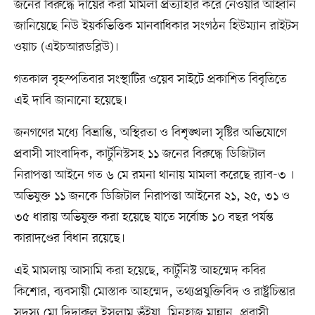
জনের বিরুদ্ধে দায়ের করা মামলা প্রত্যাহার করে নেওয়ার আহ্বান
জানিয়েছে নিউ ইয়র্কভিত্তিক মানবাধিকার সংগঠন হিউম্যান রাইটস
ওয়াচ (এইচআরডব্লিউ)।
গতকাল বৃহস্পতিবার সংস্থাটির ওয়েব সাইটে প্রকাশিত বিবৃতিতে
এই দাবি জানানো হয়েছে।
জনগণের মধ্যে বিভ্রান্তি, অস্থিরতা ও বিশৃঙ্খলা সৃষ্টির অভিযোগে
প্রবাসী সাংবাদিক, কার্টুনিস্টসহ ১১ জনের বিরুদ্ধে ডিজিটাল
নিরাপত্তা আইনে গত ৬ মে রমনা থানায় মামলা করেছে র‌্যাব-৩ ।
অভিযুক্ত ১১ জনকে ডিজিটাল নিরাপত্তা আইনের ২১, ২৫, ৩১ ও
৩৫ ধারায় অভিযুক্ত করা হয়েছে যাতে সর্বোচ্চ ১০ বছর পর্যন্ত
কারাদণ্ডের বিধান রয়েছে।
এই মামলায় আসামি করা হয়েছে, কার্টুনিস্ট আহম্মেদ কবির
কিশোর, ব্যবসায়ী মোস্তাক আহম্মেদ, তথ্যপ্রযুক্তিবিদ ও রাষ্ট্রচিন্তার
সদস্য মো দিদারুল ইসলাম ভূঁইয়া, মিনহাজ মান্নান, প্রবাসী