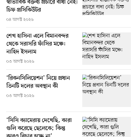
স্বাভাবিক বক্তব্য প্রচারে বাধা নেই:
চিফ প্রসিকিউটর
০৪ আগস্ট ২০২৬
শেখ হাসিনা এলে বিমানবন্দর
থেকে সরাসরি ফাঁসির মঞ্চে:
নাহিদ ইসলাম
০৩ আগস্ট ২০২৬
‘রিকনসিলিয়েশন’ নিয়ে প্রধান
তিনটি দলের অবস্থান কী
০৩ আগস্ট ২০২৬
‘সিসি ক্যামেরায় দেখেছি, কারা
গুলি করেছে ছেলেকে; কিন্তু
কারও বিচার হচ্ছে না’