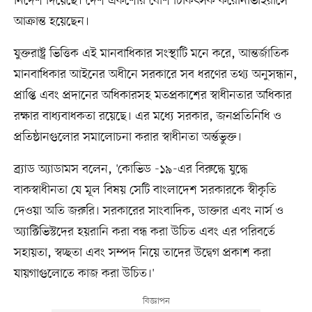
নির্দেশ দিয়েছে। দেশ একশোর বেশি চিকিৎসক করোনাভাইরাসে
আক্রান্ত হয়েছেন।
যুক্তরাষ্ট্র ভিত্তিক এই মানবাধিকার সংস্থাটি মনে করে, আন্তর্জাতিক
মানবাধিকার আইনের অধীনে সরকারে সব ধরণের তথ্য অনুসন্ধান,
প্রাপ্তি এবং প্রদানের অধিকারসহ মতপ্রকাশের স্বাধীনতার অধিকার
রক্ষার বাধ্যবাধকতা রয়েছে। এর মধ্যে সরকার, জনপ্রতিনিধি ও
প্রতিষ্ঠানগুলোর সমালোচনা করার স্বাধীনতা অর্ন্তভুক্ত।
ব্র্যাড অ্যাডামস বলেন, 'কোভিড -১৯-এর বিরুদ্ধে যুদ্ধে
বাকস্বাধীনতা যে মূল বিষয় সেটি বাংলাদেশ সরকারকে স্বীকৃতি
দেওয়া অতি জরুরি। সরকারের সাংবাদিক, ডাক্তার এবং নার্স ও
অ্যাক্টিভিস্টদের হয়রানি করা বন্ধ করা উচিত এবং এর পরিবর্তে
সহায়তা, স্বচ্ছতা এবং সম্পদ নিয়ে তাদের উদ্বেগ প্রকাশ করা
যায়গাগুলোতে কাজ করা উচিত।'