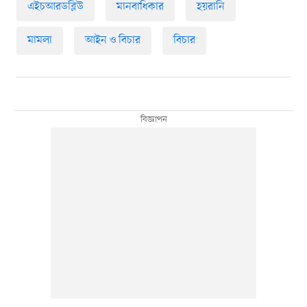
এইচআরডব্লিউ
মানবাধিকার
হয়রানি
মামলা
আইন ও বিচার
বিচার