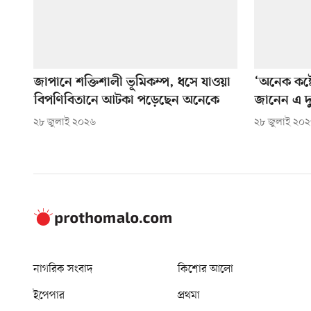
জাপানে শক্তিশালী ভূমিকম্প, ধসে যাওয়া
‘অনেক কষ্ট
বিপণিবিতানে আটকা পড়েছেন অনেকে
জানেন এ দু
২৮ জুলাই ২০২৬
২৮ জুলাই ২০
নাগরিক সংবাদ
কিশোর আলো
ইপেপার
প্রথমা