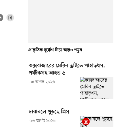
প্রাকৃতিক দুর্যোগ নিয়ে আরও পড়ুন
কক্সবাজারের মেরিন ড্রাইভে পাহাড়ধস,
পর্যটকসহ আহত ৬
০৫ আগস্ট ২০২৬
দাবানলে পুড়ছে গ্রিস
০৩ আগস্ট ২০২৬