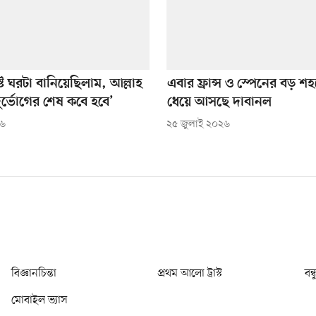
ে ঘরটা বানিয়েছিলাম, আল্লাহ
এবার ফ্রান্স ও স্পেনের বড় শ
র্ভোগের শেষ কবে হবে’
ধেয়ে আসছে দাবানল
২৬
২৫ জুলাই ২০২৬
বিজ্ঞানচিন্তা
প্রথম আলো ট্রাস্ট
বন্
মোবাইল ভ্যাস