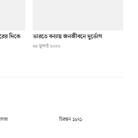
হরের দিকে
ভারতে বন্যায় জনজীবনে দুর্ভোগ
২৫ জুলাই ২০২৬
ধুসভা
চিরন্তন ১৯৭১