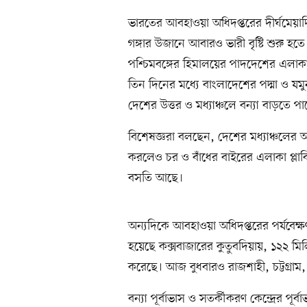
ভারতের আবহাওয়া অধিদপ্তরের দীর্ঘমেয়াদি 
গঙ্গার উজানে আবারও ভারী বৃষ্টি শুরু 
পশ্চিমবঙ্গের হিমালয়ের পাদদেশের এলাকা
তিন দিনের মধ্যে বাংলাদেশের পদ্মা ও যম
দেশের উত্তর ও মধ্যাঞ্চলে বন্যা বাড়তে পা
বিশেষজ্ঞরা বলছেন, দেশের মধ্যাঞ্চলের
করলেও চর ও বাঁধের বাইরের এলাকা প্লাব
বসতি আছে।
অন্যদিকে আবহাওয়া অধিদপ্তরের পর্যবেক্ষ
হয়েছে কক্সবাজারের কুতুবদিয়ায়, ১২২ মিল
করেছে। আজ বুধবারও রাজশাহী, চট্টগ্রাম, 
বন্যা পূর্বাভাস ও সতর্কীকরণ কেন্দ্রের পূ