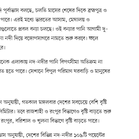
পূর্বাভাস বলছে, চলতি মাসের শেষের দিকে ব্রহ্মপুত্র ও
হতে পারে। এরই মধ্যে ভারতের আসাম, মেঘালয় ও
গুলোতে প্রবল বন্যা চলছে। ওই বন্যার পানি আগামী দু–
ুনা নদী দিয়ে বঙ্গোপসাগরে নামতে শুরু করবে। ফলে
রে।
 অনেক এলাকায় নদ-নদীর পানি বিপৎসীমা অতিক্রম না
িত হতে পারে। সেখানে বিপুল পরিমাণ ঘরবাড়ি ও মানুষের
ণ অনুযায়ী, গতকাল মঙ্গলবার দেশের সবচেয়ে বেশি বৃষ্টি
িমিটার। তবে রাজশাহী ও রংপুর বিভাগেও বৃষ্টি বাড়তে শুরু
রংপুর, বরিশাল ও খুলনা বিভাগে বৃষ্টি বাড়তে পারে।
র্বাভাস অনুযায়ী, দেশের বিভিন্ন নদ-নদীর ১০৯টি পয়েন্টের