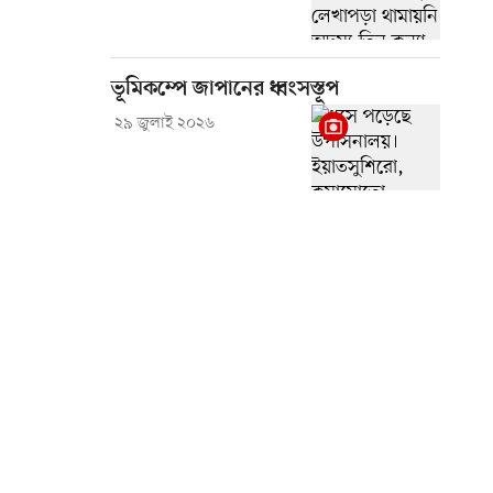
ভূমিকম্পে জাপানের ধ্বংসস্তূপ
২৯ জুলাই ২০২৬