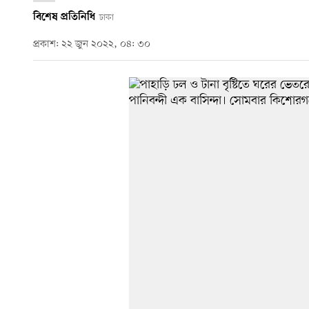
বিশেষ প্রতিনিধি
ঢাকা
প্রকাশ: ২২ জুন ২০২২, ০৪: ৩০