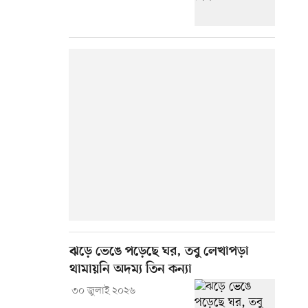
ঝড়ে ভেঙে পড়েছে ঘর, তবু লেখাপড়া
থামায়নি অদম্য তিন কন্যা
৩০ জুলাই ২০২৬