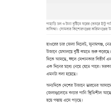
পাহাড়ি ঢল ও টানা বৃষ্টিতে ঘরের ভেতরে হাঁটু পা
বাসিন্দা। সোমবার কিশোরগঞ্জের করিমগঞ্জের 
হাওরের চার জেলা সিলেট, সুনামগঞ্জ, নে
উজানে মেঘালয়ে বৃষ্টি কমতে শুরু করেছ
দিকে আসছে, ফলে সেখানকার বিস্তীর্ণ এল
এক দিনের মধ্যে নেমে যেতে পারে। সরকারের 
এমনটা বলা হয়েছে।
অন্যদিকে দেশের উজানে ভারতের আসামে বৃ
জেলাগুলোতে বন্যার পানি স্থিতিশীল আছে। আ
হয়ে পদ্মায় এসে পড়ছে।