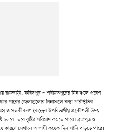
 রাজবাড়ী, ফরিদপুর ও শরীয়তপুরের নিম্নাঞ্চলে প্রবেশ
র পারের জেলাগুলোর নিম্নাঞ্চলে বন্যা পরিস্থিতির
বাভাস ও সতর্কীকরণ কেন্দ্রের উপবিভাগীয় প্রকৌশলী উদয়
ি চলবে। তবে বৃষ্টির পরিমাণ কমতে পারে। ব্রহ্মপুত্র ও
ছে। যে কারণে সেখানে আগামী কয়েক দিন পানি বাড়তে পারে।