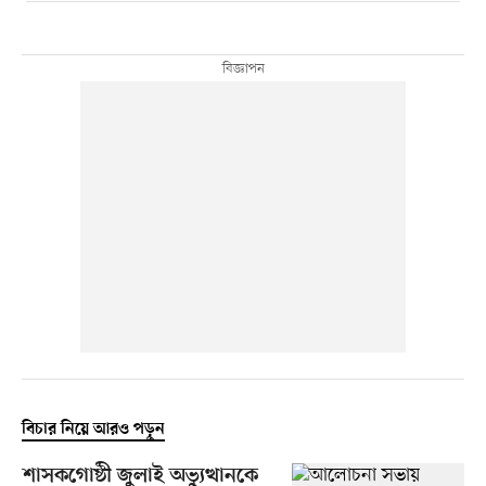
বিচার নিয়ে আরও পড়ুন
শাসকগোষ্ঠী জুলাই অভ্যুত্থানকে