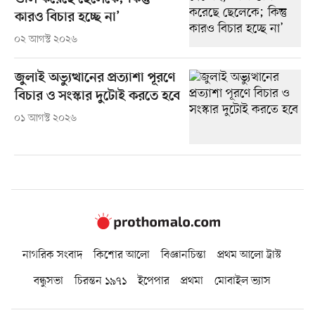
কারও বিচার হচ্ছে না’
০২ আগস্ট ২০২৬
জুলাই অভ্যুত্থানের প্রত্যাশা পূরণে
বিচার ও সংস্কার দুটোই করতে হবে
০১ আগস্ট ২০২৬
নাগরিক সংবাদ
কিশোর আলো
বিজ্ঞানচিন্তা
প্রথম আলো ট্রাস্ট
বন্ধুসভা
চিরন্তন ১৯৭১
ইপেপার
প্রথমা
মোবাইল ভ্যাস