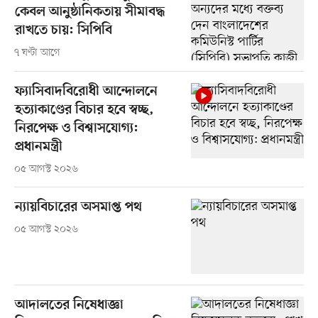
কেবল আনুষ্ঠানিকতায় সীমাবদ্ধ
রাখতে চায়: সিপিবি
৭ ঘণ্টা আগে
ফ্যাসিবাদবিরোধী আন্দোলনে
হত্যাকাণ্ডের বিচার হবে স্বচ্ছ,
নিরপেক্ষ ও বিশ্বাসযোগ্য:
প্রধানমন্ত্রী
০৫ আগস্ট ২০২৬
ন্যায়বিচারের অসমাপ্ত পথ
০৫ আগস্ট ২০২৬
আদালতের নিষেধাজ্ঞা