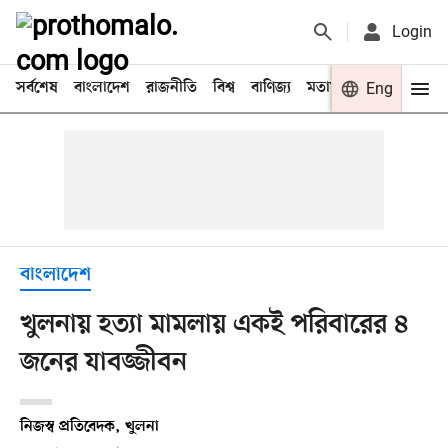
Login
সর্বশেষ
বাংলাদেশ
রাজনীতি
বিশ্ব
বাণিজ্য
মতামত
খেলা
Eng
বিনো
বাংলাদেশ
খুলনায় হত্যা মামলায় একই পরিবারের ৪
জনের যাবজ্জীবন
নিজস্ব প্রতিবেদক, খুলনা