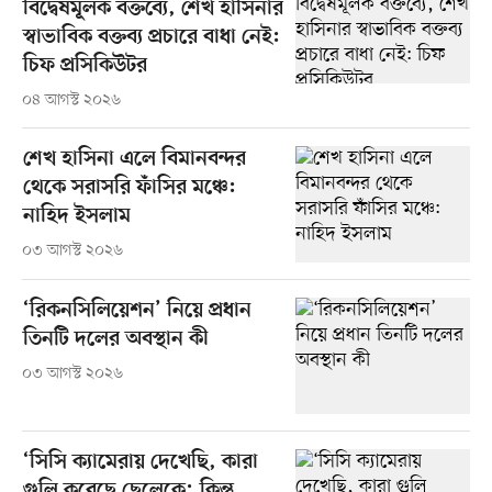
বিদ্বেষমূলক বক্তব্যে, শেখ হাসিনার
স্বাভাবিক বক্তব্য প্রচারে বাধা নেই:
চিফ প্রসিকিউটর
০৪ আগস্ট ২০২৬
শেখ হাসিনা এলে বিমানবন্দর
থেকে সরাসরি ফাঁসির মঞ্চে:
নাহিদ ইসলাম
০৩ আগস্ট ২০২৬
‘রিকনসিলিয়েশন’ নিয়ে প্রধান
তিনটি দলের অবস্থান কী
০৩ আগস্ট ২০২৬
‘সিসি ক্যামেরায় দেখেছি, কারা
গুলি করেছে ছেলেকে; কিন্তু