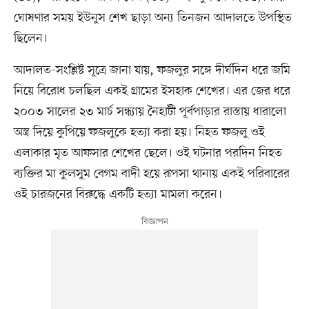
ঘোষণার সময় ইউনুস শেখ ছাড়া অন্য তিনজন আদালতে উপস্থিত
ছিলেন।
আদালত-সংশ্লিষ্ট সূত্রে জানা যায়, ফজলুর সঙ্গে দীর্ঘদিন ধরে জমি
নিয়ে বিরোধ চলছিল একই গ্রামের ইসহাক শেখের। এর জের ধরে
২০০৩ সালের ২৩ মার্চ সন্ধ্যায় নৈহাটী পূর্বপাড়ার রাস্তায় ধারালো
অস্ত্র দিয়ে কুপিয়ে ফজলুকে হত্যা করা হয়। নিহত ফজলু ওই
এলাকার মৃত আফসার শেখের ছেলে। ওই ঘটনার পরদিন নিহত
ব্যক্তির মা কুলসুম বেগম বাদী হয়ে রূপসা থানায় একই পরিবারের
ওই চারজনের বিরুদ্ধে একটি হত্যা মামলা করেন।