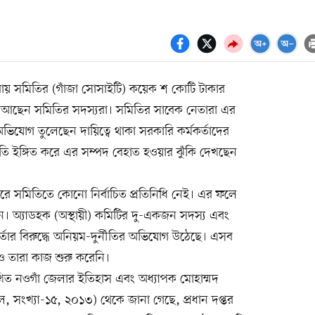
বায় সমিতির (গাঁজা সোসাইটি) কয়েক শ কোটি টাকার
ঠায় আছেন সমিতির সদস্যরা। সমিতির সাবেক নেতারা এর
অভিযোগ তুলেছেন দায়িত্বে থাকা সরকারি কর্মকর্তাদের
রতি ইঙ্গিত করে এর সম্পদ বেহাত হওয়ার ঝুঁকি দেখছেন
 সমিতিতে কোনো নির্বাচিত প্রতিনিধি নেই। এর ফলে
্ছেন। অ্যাডহক (অস্থায়ী) কমিটির দু-একজন সদস্য এবং
মকর্তার বিরুদ্ধে অনিয়ম-দুর্নীতির অভিযোগ উঠেছে। এসব
েও তারা কাজ শুরু করেনি।
 নওগাঁ জেলার ইতিহাস এবং অধ্যাপক মোহাম্মদ
নাল, সংখ্যা-১৫, ২০১৩) থেকে জানা গেছে, প্রধান দপ্তর