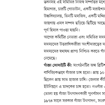
ভবনসহ এই সমিতির নিজস্ব সম্পত্তির ম
হিমাগার, চারটি গোডাউন, একটি সরাইখানা
উচ্চবিদ্যালয়, তিনটি মসজিদ, একটি মন্দি
জায়গায় এসব সম্পদ ছড়িয়ে-ছিটিয়ে আছে। 
পূর্ণ হিসাব পাওয়া যায়নি।
আগের কমিটির নেতারা এবং সমিতির সদস্যরা
সদস্যদের উত্তরাধিকারীরা অংশীদারত্বের দা
সদস্যদের যথাযথ প্রাপ্য নিশ্চিত করতে গ
নেমেছে।
সংগঠনটির জন্ম ব্রিট
গাঁজা সোসাইটি কী:
বাণিজ্যিকভাবে গাঁজার চাষ হতো। প্রায় ১
ছিলেন প্রায় সাত হাজার চাষি। জেলার কীর্ত
ইউনিয়নে এ মাদকের চাষ হতো। নওগাঁর এই
তোলা হয় গাঁজা উৎপাদনকারী পুনর্বাসন 
১৯৭৪ সালে সরকার গাঁজা উৎপাদন, সংরক্ষণ