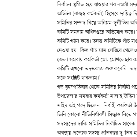
নির্বাচন স্থগিত হয়ে যাওয়ার পর নওগাঁ সদ
অডিটর (রাজস্ব কর্মকর্তা) হিসেবে দায়িত্ব দ
সমিতির সম্পদ নিয়ে অনিয়ম-দুর্নীতির অভিয
কমিটি সমবায় অধিদপ্তরে অভিযোগ করে। স
কমিটি গঠন করে। তদন্ত কমিটিকে পাঁচ সপ্ত
দেওয়া হয়। কিন্তু পাঁচ মাস পেরিয়ে গেলে
জেলা সমবায় কর্মকর্তা মো. মোখলেছার
কমিটি এখনো তদন্তকাজ শুরু করেনি। তদন্ত 
সঙ্গে সংশ্লিষ্ট থাকতাম।’
গত বৃহস্পতিবার থেকে সমিতির নির্বাহী পদে
উপজেলার সমবায় কর্মকর্তা সালাহ উদ্দিন
সহিদ এই পদে ছিলেন। নির্বাহী কর্মকর্তা
তিনি কোনো নীতিনির্ধারণী সিদ্ধান্ত নিতে 
সদস্যদের দাবি: সমিতির নির্বাচিত সাবে
অবস্থায় প্রত্যেক সদস্য প্রতিবছর দু-ত