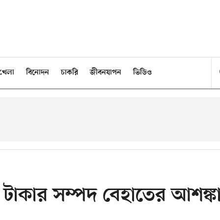
খেলা
বিনোদন
চাকরি
জীবনযাপন
ভিডিও
ি টাকার সম্পদ বেহাতের আশঙ্ক