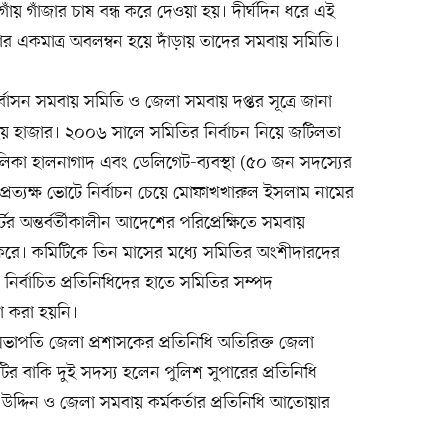
য় গাঁজার চাষ বন্ধ করে দেওয়া হয়। দীর্ঘদিন ধরে এই
র একমাত্র অবলম্বন হয়ে দাঁড়ায় তাদের সমবায় সমিতি।
্বাসন সমবায় সমিতি ও জেলা সমবায় দপ্তর সূত্রে জানা
ে ছয় হাজার। ২০০৬ সালে সমিতির নির্বাচন নিয়ে জটিলতা
লিকা হালনাগাদ এবং ডেলিগেট-ব্যবস্থা (৫০ জন সদস্যের
রত্যক্ষ ভোটে নির্বাচন চেয়ে মোফাখখারুল ইসলাম নামের
ের অন্তর্বর্তীকালীন আদেশের পরিপ্রেক্ষিতে সমবায়
ঠন করে। কমিটিকে তিন মাসের মধ্যে সমিতির অংশীদারদের
নির্বাচিত প্রতিনিধিদের হাতে সমিতির সম্পদ
তা করা হয়নি।
সভাপতি জেলা প্রশাসকের প্রতিনিধি অতিরিক্ত জেলা
ির বাকি দুই সদস্য হলেন পুলিশ সুপারের প্রতিনিধি
দ্দিন ও জেলা সমবায় কর্মকর্তার প্রতিনিধি আতোয়ার