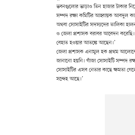
ভবনগুলোর ভাড়াও তিন হাজার টাকার নি
সম্পদ রক্ষা কমিটির আহ্বায়ক আবদুল কাদ
অথবা সোসাইটির সদস্যদের তালিকা হালনাগ
ও জেলা প্রশাসক বরাবর আবেদন করেছি। কি
বেহাত হওয়ার আতঙ্কে আছেন।’
জেলা প্রশাসক এনামুল হক প্রথম আলোকে
জানানো হয়নি। গাঁজা সোসাইটি সম্পদ র
সোসাইটির এসব নেতার কাছে ক্ষমতা গেল
সন্দেহ আছে।’