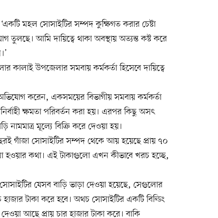
‘একটি মহল সোসাইটির সম্পদ কুক্ষিগত করার চেষ্টা
াগ তুলছে। আমি দায়িত্বে থাকা অবস্থায় অত্যন্ত কষ্ট করে
।’
েলার কালাই উপজেলার সমবায় কর্মকর্তা হিসেবে দায়িত্বে
 অভিযোগ করেন, একসময়ের বিভাগীয় সমবায় কর্মকর্তা
র নির্বাহী ক্ষমতা পরিবর্তন করা হয়। এরপর কিছু অসৎ
 নামমাত্র মূল্যে বিক্রি করে দেওয়া হয়।
রই গাঁজা সোসাইটির সম্পদ থেকে আয় হয়েছে প্রায় ৭০
া হওয়ার কথা। এই টাকাগুলো এখন কীভাবে খরচ হচ্ছে,
া সোসাইটির যেসব বাড়ি ভাড়া দেওয়া হয়েছে, সেগুলোর
াত হাজার টাকা করে হবে। অথচ সোসাইটির একটি বিল্ডিং
 দেওয়া আছে প্রায় চার হাজার টাকা করে। বাকি