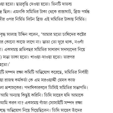
া হতো। ছাত্রবৃত্তি দেওয়া হতো। তিনটি দাতব্য
 ছিল। এমনকি সমিতির টাকা থেকে রাস্তাঘাট, ব্রিজ পর্যন্ত
ীর ওপর নির্মিত লিটন ব্রিজ এই সমিতির টাকায় নির্মিত।
ধ্ব বৃদ্ধ সালাহ উদ্দিন বলেন, ‘আমার মতো চাষিদের কষ্টের
 কোনো কাজে লাগে না। ভাতা তো দূরে থাক, নওগাঁ
ই না। একসময় প্রতিবছর সমিতির সাধারণ সদস্যদের নিয়ে
রাউন্ড) সভা ডাকা হতো। খাওয়া-দাওয়া হতো। তারপর
হতো।’
ইটি সম্পদ রক্ষা কমিটি অভিযোগ করেছে, সমিতির নির্বাহী
াওয়া রাজস্ব কর্মকর্তা কে এম সরওয়ার্দ্দী যেসব কাজ
লা প্রশাসকের। পদাধিকারবলে ডিসিই সমিতির সভাপতি।
 ‘আমি অন্যায় কিছুই করিনি। ডিসি সাহেব যদি আমাকে
মি করব না? একসময় গাঁজা সোসাইটি সম্পদ রক্ষা
্ধে অভিযোগ নিয়ে গিয়েছিলেন। ডিসি সাহেব তাঁদের