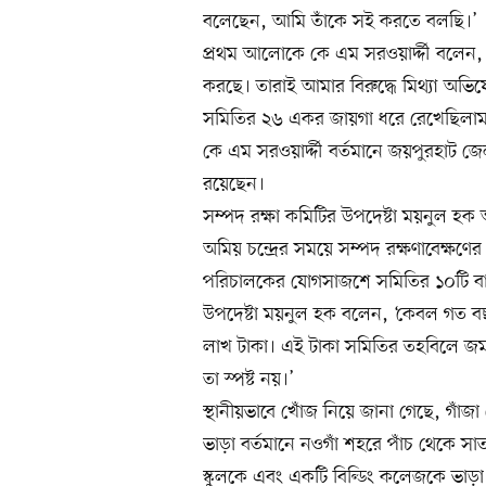
বলেছেন, আমি তাঁকে সই করতে বলছি।’
প্রথম আলোকে কে এম সরওয়ার্দ্দী বলেন, 
করছে। তারাই আমার বিরুদ্ধে মিথ্যা অভিযে
সমিতির ২৬ একর জায়গা ধরে রেখেছিলাম
কে এম সরওয়ার্দ্দী বর্তমানে জয়পুরহাট জ
রয়েছেন।
সম্পদ রক্ষা কমিটির উপদেষ্টা ময়নুল হক
অমিয় চন্দ্রের সময়ে সম্পদ রক্ষণাবেক্ষণে
পরিচালকের যোগসাজশে সমিতির ১০টি বাড়ি
উপদেষ্টা ময়নুল হক বলেন, ‘কেবল গত বছ
লাখ টাকা। এই টাকা সমিতির তহবিলে জম
তা স্পষ্ট নয়।’
স্থানীয়ভাবে খোঁজ নিয়ে জানা গেছে, গাঁজ
ভাড়া বর্তমানে নওগাঁ শহরে পাঁচ থেকে স
স্কুলকে এবং একটি বিল্ডিং কলেজকে ভাড়া