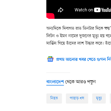
অন্যদিকে দিবাগত রাত তিনটার দিকে ফ
লিটন ও ইমন নামের দুজনের মৃত্যু হয় বলে 
সার্ভিস গিয়ে তাঁদের লাশ উদ্ধার করে। তাঁ
প্রথম আলোর খবর পেতে গুগল নি
থেকে আরও পড়ুন
বাংলাদেশ
নিহত
পাহাড় ধস
মৃত্যু