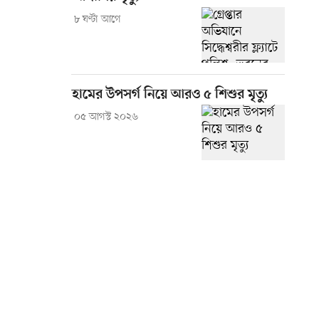
৮ ঘণ্টা আগে
হামের উপসর্গ নিয়ে আরও ৫ শিশুর মৃত্যু
০৫ আগস্ট ২০২৬