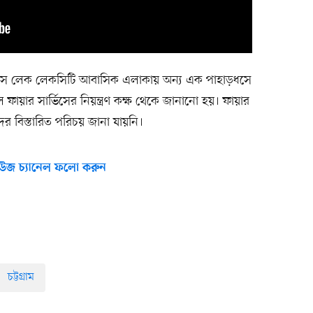
য়’স লেক লেকসিটি আবাসিক এলাকায় অন্য এক পাহাড়ধসে
ফায়ার সার্ভিসের নিয়ন্ত্রণ কক্ষ থেকে জানানো হয়। ফায়ার
দের বিস্তারিত পরিচয় জানা যায়নি।
উজ চ্যানেল ফলো করুন
চট্টগ্রাম