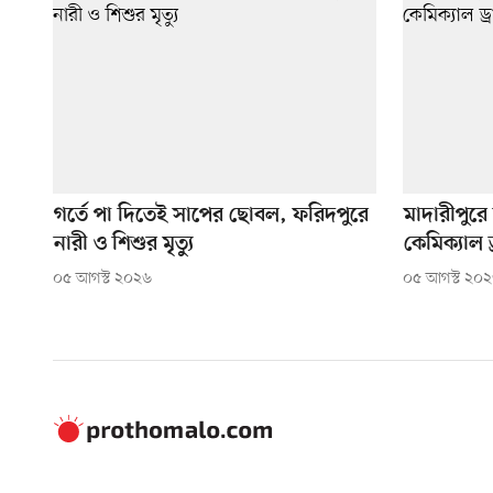
গর্তে পা দিতেই সাপের ছোবল, ফরিদপুরে
মাদারীপুরে
নারী ও শিশুর মৃত্যু
কেমিক্যাল 
০৫ আগস্ট ২০২৬
০৫ আগস্ট ২০