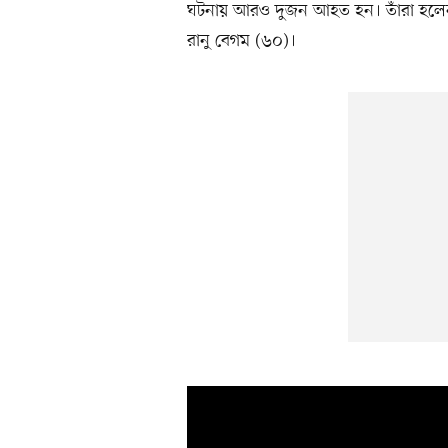
ঘটনায় আরও দুজন আহত হন। তাঁরা হলেন
রানু বেগম (৬০)।