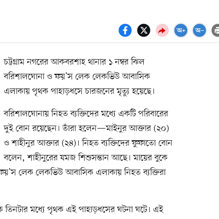
চট্টগ্রাম নগরের আকবরশাহ থানার ১ নম্বর ঝিল
বরিশালঘোনা ও ফয়’স লেক লেকভিউ আবাসিক
এলাকায় পৃথক পাহাড়ধসে চারজনের মৃত্যু হয়েছে।
বরিশালঘোনায় নিহত ব্যক্তিদের মধ্যে একটি পরিবারের
দুই বোন রয়েছেন। তাঁরা হলেন—মাইনুর আক্তার (২০)
ও শাহীনুর আক্তার (২৪)। নিহত ব্যক্তিদের ফুফাতো বোন
বলেন, শাহীনুরের যমজ শিশুসন্তান আছে। মায়ের বুকে
আর ফয়’স লেক লেকভিউ আবাসিক এলাকায় নিহত ব্যক্তিরা
ে তিনটার মধ্যে পৃথক এই পাহাড়ধসের ঘটনা ঘটে। এই