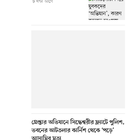
৮ ঘণ্টা আগে
গ্রেপ্তার অভিযানে সিদ্ধেশ্বরীর ফ্ল্যাটে পুলিশ,
ভবনের আটতলার কার্নিশ থেকে ‘পড়ে’
আসামির মৃত্যু