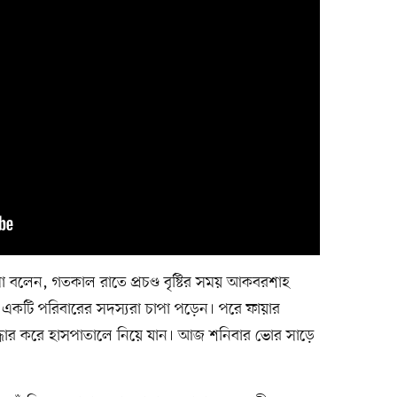
মা বলেন, গতকাল রাতে প্রচণ্ড বৃষ্টির সময় আকবরশাহ
 একটি পরিবারের সদস্যরা চাপা পড়েন। পরে ফায়ার
দ্ধার করে হাসপাতালে নিয়ে যান। আজ শনিবার ভোর সাড়ে