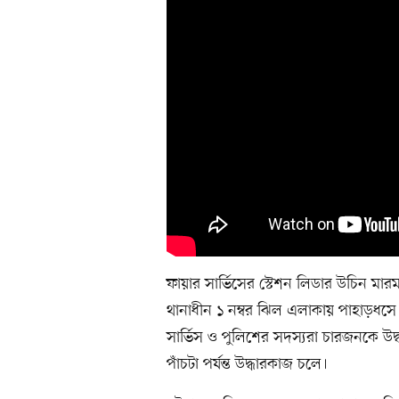
ফায়ার সার্ভিসের স্টেশন লিডার উচিন মার
থানাধীন ১ নম্বর ঝিল এলাকায় পাহাড়ধসে
সার্ভিস ও পুলিশের সদস্যরা চারজনকে উ
পাঁচটা পর্যন্ত উদ্ধারকাজ চলে।