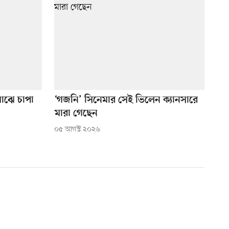
মাঝে চাপা
‘গজনি’ সিনেমার সেই ভিলেন ক্যানসারে
মারা গেছেন
০৫ আগস্ট ২০২৬