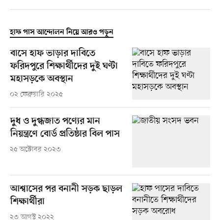
হাফ পাস আন্দোলন নিয়ে আরও পড়ুন
বাসে হাফ ভাড়ার দাবিতে
ফরিদপুরে শিক্ষার্থীদের দুই ঘণ্টা
মহাসড়কে অবস্থান
০২ ফেব্রুয়ারি ২০২৫
দুধ ও দুগ্ধজাত পণ্যের মান
নিয়ন্ত্রণে বোর্ড প্রতিষ্ঠার বিল পাস
২৫ অক্টোবর ২০২৩
আশ্বাসের পর বনানী সড়ক ছাড়ল
শিক্ষার্থীরা
২৩ আগস্ট ২০২২