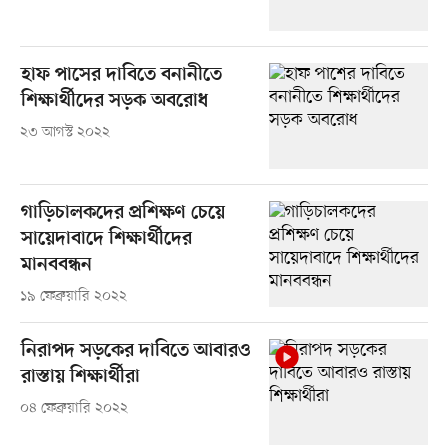
হাফ পাসের দাবিতে বনানীতে
শিক্ষার্থীদের সড়ক অবরোধ
২৩ আগস্ট ২০২২
গাড়িচালকদের প্রশিক্ষণ চেয়ে
সায়েদাবাদে শিক্ষার্থীদের
মানববন্ধন
১৯ ফেব্রুয়ারি ২০২২
নিরাপদ সড়কের দাবিতে আবারও
রাস্তায় শিক্ষার্থীরা
০৪ ফেব্রুয়ারি ২০২২