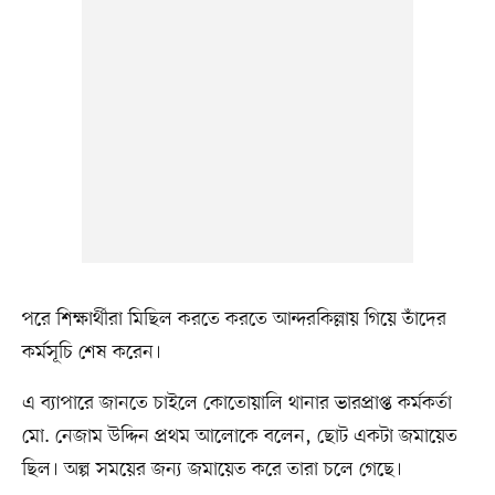
পরে শিক্ষার্থীরা মিছিল করতে করতে আন্দরকিল্লায় গিয়ে তাঁদের
কর্মসূচি শেষ করেন।
এ ব্যাপারে জানতে চাইলে কোতোয়ালি থানার ভারপ্রাপ্ত কর্মকর্তা
মো. নেজাম উদ্দিন প্রথম আলোকে বলেন, ছোট একটা জমায়েত
ছিল। অল্প সময়ের জন্য জমায়েত করে তারা চলে গেছে।