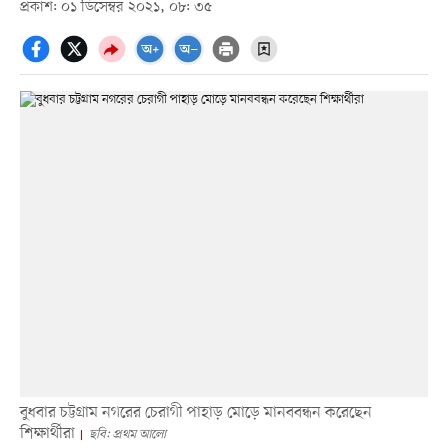
প্রকাশ: ০১ ডিসেম্বর ২০২১, ০৮: ৩৫
বুধবার চট্টগ্রাম নগরের চেরাগী পাহাড় মোড়ে মানববন্ধন করেছেন
শিক্ষার্থীরা
ছবি: প্রথম আলো