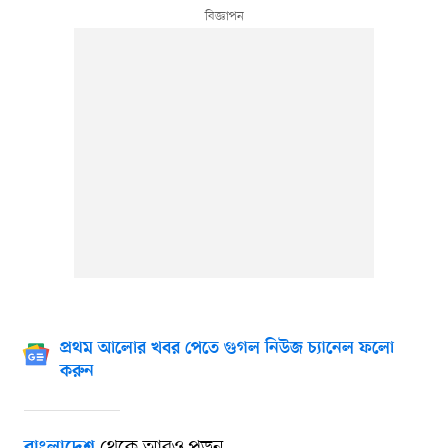
প্রথম আলোর খবর পেতে গুগল নিউজ চ্যানেল ফলো
করুন
থেকে আরও পড়ুন