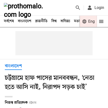
Login
সর্বশেষ
বাংলাদেশ
রাজনীতি
বিশ্ব
বাণিজ্য
মতামত
খেলা
Eng
বিনো
বাংলাদেশ
চট্টগ্রামে হাফ পাসের মানববন্ধন, ‘নেতা
হতে আসি নাই, নিরাপদ সড়ক চাই’
নিজস্ব প্রতিবেদক
চট্টগ্রাম