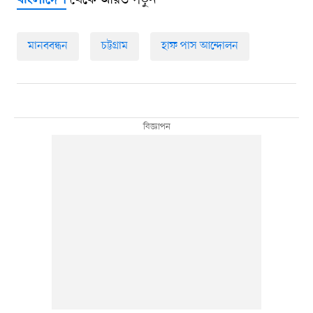
বাংলাদেশ
মানববন্ধন
চট্টগ্রাম
হাফ পাস আন্দোলন