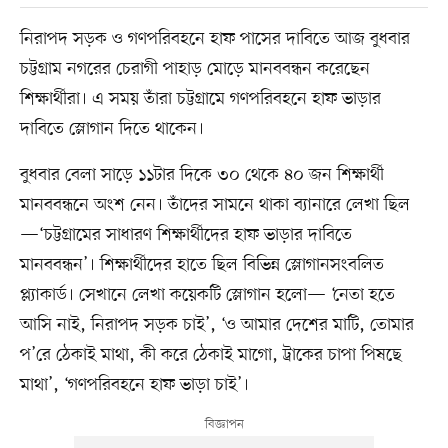
নিরাপদ সড়ক ও গণপরিবহনে হাফ পাসের দাবিতে আজ বুধবার
চট্টগ্রাম নগরের চেরাগী পাহাড় মোড়ে মানববন্ধন করেছেন
শিক্ষার্থীরা। এ সময় তাঁরা চট্টগ্রামে গণপরিবহনে হাফ ভাড়ার
দাবিতে স্লোগান দিতে থাকেন।
বুধবার বেলা সাড়ে ১১টার দিকে ৩০ থেকে ৪০ জন শিক্ষার্থী
মানববন্ধনে অংশ নেন। তাঁদের সামনে থাকা ব্যানারে লেখা ছিল
—‘চট্টগ্রামের সাধারণ শিক্ষার্থীদের হাফ ভাড়ার দাবিতে
মানববন্ধন’। শিক্ষার্থীদের হাতে ছিল বিভিন্ন স্লোগানসংবলিত
প্ল্যাকার্ড। সেখানে লেখা কয়েকটি স্লোগান হলো— ‘নেতা হতে
আসি নাই, নিরাপদ সড়ক চাই’, ‘ও আমার দেশের মাটি, তোমার
প’রে ঠেকাই মাথা, কী করে ঠেকাই মাগো, ট্রাকের চাপা পিষছে
মাথা’, ‘গণপরিবহনে হাফ ভাড়া চাই’।