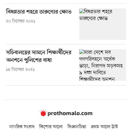
বিষণ্নতার শহরে তারুণ্যের ক্ষোভ
২০ ডিসেম্বর ২০২১
সচিবালয়ের সামনে শিক্ষার্থীদের
অনশনে পুলিশের বাধা
১৫ ডিসেম্বর ২০২১
নাগরিক সংবাদ
কিশোর আলো
বিজ্ঞানচিন্তা
প্রথম আলো ট্রাস্ট