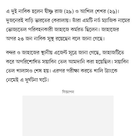
এ দুই নাবিক হলেন যীষ্ণু রাজ (২৯) ও আখিল শেখর (২৬)।
দুজনেরই বাড়ি ভারতের কেরালায়। তাঁরা এমটি নর্ড ম্যাজিক নামের
ভোজ্যতেল পরিবহনকারী জাহাজে কর্মরত ছিলেন। জাহাজের
অপর ২৩ জন নাবিক সুস্থ রয়েছেন বলে জানা গেছে।
বন্দর ও জাহাজের স্থানীয় এজেন্ট সূত্রে জানা গেছে, জাহাজটিতে
করে অপরিশোধিত সয়াবিন তেল আমদানি করা হয়েছিল। সয়াবিন
তেল খালাসও শেষ হয়। এরপর পরীক্ষা করতে খালি ট্যাংকে
নেমেই এ দুর্ঘটনা ঘটে।