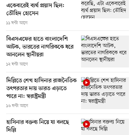
একেবারেই ব্যর্থ প্রয়াস ছিল:
তৌহিদ হোসেন
১১ ঘণ্টা আগে
বিএসএফের হাতে বাংলাদেশি
আটক, ভারতের নাগরিককে ধরে
আনলেন স্থানীয়রা
১২ ঘণ্টা আগে
দিল্লিতে শেখ হাসিনার রাজনৈতিক
তৎপরতার দায় ভারত এড়াতে
পারে না: স্বরাষ্ট্রমন্ত্রী
১৬ ঘণ্টা আগে
হাসিনার বক্তব্য নিয়ে যা বলছে
দিল্লি