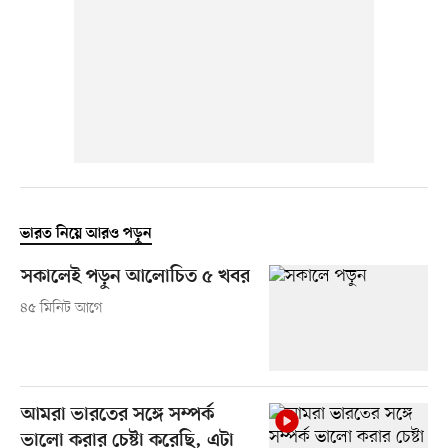
ভারত নিয়ে আরও পড়ুন
সকালেই পড়ুন আলোচিত ৫ খবর
৪৫ মিনিট আগে
আমরা ভারতের সঙ্গে সম্পর্ক
ভালো করার চেষ্টা করেছি, এটা