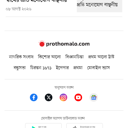
স্বার্থের প্রতি মনোযোগ বাঞ্ছনীয়
০৮ আগস্ট ২০২৬
নাগরিক সংবাদ
কিশোর আলো
বিজ্ঞানচিন্তা
প্রথম আলো ট্রাস্ট
বন্ধুসভা
চিরন্তন ১৯৭১
ইপেপার
প্রথমা
মোবাইল ভ্যাস
অনুসরণ করুন
মোবাইল অ্যাপস ডাউনলোড করুন