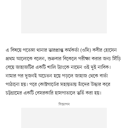
এ বিষয়ে পতেঙ্গা থানার ভারপ্রাপ্ত কর্মকর্তা (ওসি) কবীর হোসেন
প্রথম আলোকে বলেন, শুক্রবার বিকেলে পরীক্ষা করার জন্য সিঁড়ি
বেয়ে জাহাজটির একটি খালি ট্যাংকে নামেন ওই দুই নাবিক।
নামার পর দুজনই অচেতন হয়ে পড়লে জাহাজ থেকে বার্তা
পাঠানো হয়। পরে কোস্টগার্ডের সহায়তায় তাঁদের উদ্ধার করে
চট্টগ্রামের একটি বেসরকারি হাসপাতালে ভর্তি করা হয়।