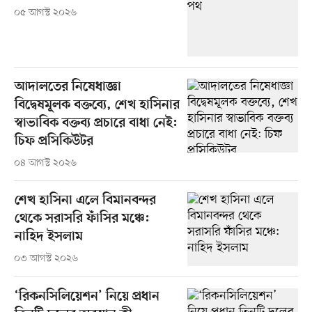
০৫ আগস্ট ২০২৬
আদালতের নিষেধাজ্ঞা
বিদ্বেষমূলক বক্তব্যে, শেখ হাসিনার
স্বাভাবিক বক্তব্য প্রচারে বাধা নেই:
চিফ প্রসিকিউটর
০৪ আগস্ট ২০২৬
শেখ হাসিনা এলে বিমানবন্দর
থেকে সরাসরি ফাঁসির মঞ্চে:
নাহিদ ইসলাম
০৩ আগস্ট ২০২৬
‘রিকনসিলিয়েশন’ নিয়ে প্রধান