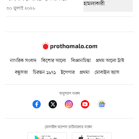
৩০ জুলাই ২০২৬
নাগরিক সংবাদ
কিশোর আলো
বিজ্ঞানচিন্তা
প্রথম আলো ট্রাস্ট
বন্ধুসভা
চিরন্তন ১৯৭১
ইপেপার
প্রথমা
মোবাইল ভ্যাস
অনুসরণ করুন
মোবাইল অ্যাপস ডাউনলোড করুন