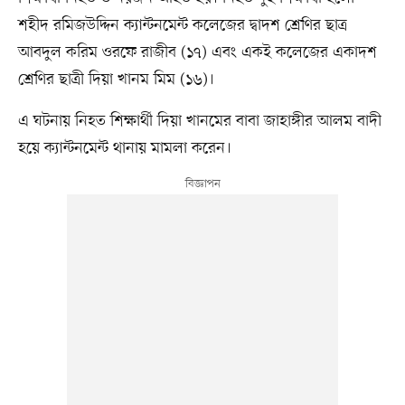
শহীদ রমিজউদ্দিন ক্যান্টনমেন্ট কলেজের দ্বাদশ শ্রেণির ছাত্র
আবদুল করিম ওরফে রাজীব (১৭) এবং একই কলেজের একাদশ
শ্রেণির ছাত্রী দিয়া খানম মিম (১৬)।
এ ঘটনায় নিহত শিক্ষার্থী দিয়া খানমের বাবা জাহাঙ্গীর আলম বাদী
হয়ে ক্যান্টনমেন্ট থানায় মামলা করেন।