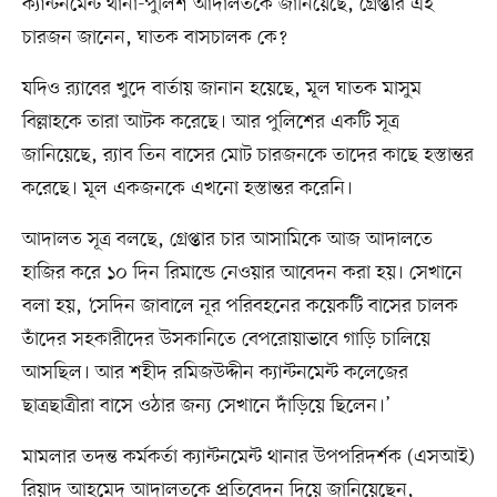
ক্যান্টনমেন্ট থানা-পুলিশ আদালতকে জানিয়েছে, গ্রেপ্তার এই
চারজন জানেন, ঘাতক বাসচালক কে?
যদিও র‍্যাবের খুদে বার্তায় জানান হয়েছে, মূল ঘাতক মাসুম
বিল্লাহকে তারা আটক করেছে। আর পুলিশের একটি সূত্র
জানিয়েছে, র‍্যাব তিন বাসের মোট চারজনকে তাদের কাছে হস্তান্তর
করেছে। মূল একজনকে এখনো হস্তান্তর করেনি।
আদালত সূত্র বলছে, গ্রেপ্তার চার আসামিকে আজ আদালতে
হাজির করে ১০ দিন রিমান্ডে নেওয়ার আবেদন করা হয়। সেখানে
বলা হয়, ‘সেদিন জাবালে নূর পরিবহনের কয়েকটি বাসের চালক
তাঁদের সহকারীদের উসকানিতে বেপরোয়াভাবে গাড়ি চালিয়ে
আসছিল। আর শহীদ রমিজউদ্দীন ক্যান্টনমেন্ট কলেজের
ছাত্রছাত্রীরা বাসে ওঠার জন্য সেখানে দাঁড়িয়ে ছিলেন।’
মামলার তদন্ত কর্মকর্তা ক্যান্টনমেন্ট থানার উপপরিদর্শক (এসআই)
রিয়াদ আহমেদ আদালতকে প্রতিবেদন দিয়ে জানিয়েছেন,