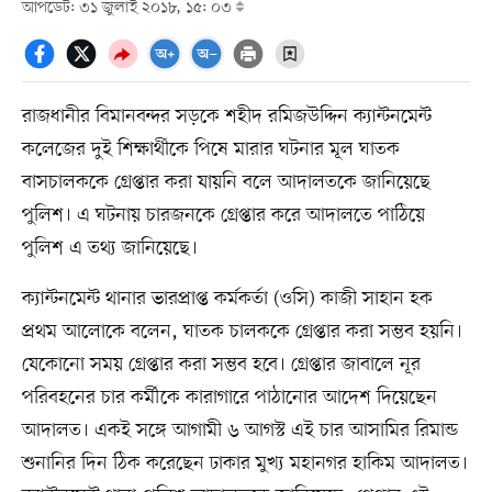
আপডেট: ৩১ জুলাই ২০১৮, ১৫: ০৩
রাজধানীর বিমানবন্দর সড়কে শহীদ রমিজউদ্দিন ক্যান্টনমেন্ট
কলেজের দুই শিক্ষার্থীকে পিষে মারার ঘটনার মূল ঘাতক
বাসচালককে গ্রেপ্তার করা যায়নি বলে আদালতকে জানিয়েছে
পুলিশ। এ ঘটনায় চারজনকে গ্রেপ্তার করে আদালতে পাঠিয়ে
পুলিশ এ তথ্য জানিয়েছে।
ক্যান্টনমেন্ট থানার ভারপ্রাপ্ত কর্মকর্তা (ওসি) কাজী সাহান হক
প্রথম আলোকে বলেন, ঘাতক চালককে গ্রেপ্তার করা সম্ভব হয়নি।
যেকোনো সময় গ্রেপ্তার করা সম্ভব হবে। গ্রেপ্তার জাবালে নূর
পরিবহনের চার কর্মীকে কারাগারে পাঠানোর আদেশ দিয়েছেন
আদালত। একই সঙ্গে আগামী ৬ আগস্ট এই চার আসামির রিমান্ড
শুনানির দিন ঠিক করেছেন ঢাকার মুখ্য মহানগর হাকিম আদালত।