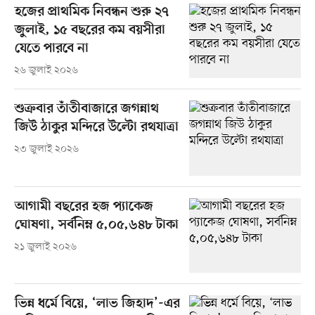
হজের প্রাথমিক নিবন্ধন শুরু ২৭
জুলাই, ১৫ বছরের কম বয়সীরা
যেতে পারবে না
২৬ জুলাই ২০২৬
শুক্রবার তাঁতীবাজারে জগন্নাথ
জিউ ঠাকুর মন্দিরে উল্টো রথযাত্রা
২৩ জুলাই ২০২৬
আগামী বছরের হজ প্যাকেজ
ঘোষণা, সর্বনিম্ন ৫,০৫,৬৪৮ টাকা
২১ জুলাই ২০২৬
ভিন্ন ধর্মে বিয়ে, ‘লাভ জিহাদ’-এর