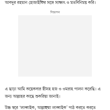
আবদুর রহমান হোজাইফির সঙ্গে সাক্ষাৎ ও মতবিনিময় করি।
এ ছাড়া আমি কয়েকবার স্ত্রীসহ হজ ও ওমরাহ পালন করেছি। এ
জন্য আল্লাহর কাছে শুকরিয়া জানাই।
উচ্চ স্বরে ‘লাব্বাইক, আল্লাহুম্মা লাব্বাইক’ পাঠ করতে করতে