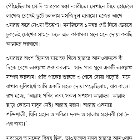
পৌঁছেছিলাম সৌদি আরবের মক্কা নগরীতে। সেখানে গিয়ে হোটেলে
লাগেজ রেখেই ছুটে চললাম মসজিদুল হারামে। হজের আগে
ওমরাহ করে নেওয়া উদ্দেশ্য। মসজিদের ১ নম্বর গেট দিয়ে ভেতরে
ঢুকতেই চোখের সামনে চলে এল কাবাঘর। মনে মনে দোয়া করছি
আল্লাহর দরবারে।
ওমরাহর অংশ হিসেবে মাতাফে গিয়ে হাজরে আসওয়াদকে বাঁ
দিকে রেখে তাওয়াফ শুরু করলাম। সাত পাক ঘুরে একটি তাওয়াফ
সম্পন্ন করলাম। প্রতি পাকের শুরুতে ও শেষে দোয়া পড়েছি। মনে
রাখার সুবিধার্থে আমি একটি সহজ দোয়া পড়েছিলাম, যার বাংলা
রূপ হচ্ছে, ‘আল্লাহ পবিত্র এবং সকল প্রশংসা আল্লাহর। আল্লাহ
ছাড়া কোনো মাবুদ নেই। আল্লাহ মহান। আল্লাহ একমাত্র
শক্তিশালী, ‍যিনি মহান ও পবিত্র। দরুদ ও সালাম মহানবী (সা.)-
এর জন্য।’
সবচেয়ে আনন্দের বিষয় ছিল, তাওয়াফের সময় হাজরে আসওয়াদ