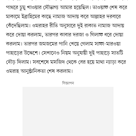
পাথরে চুমু খাওয়ার সৌভাগ্য আমার হয়েছিল। তাওয়াফ শেষ করে
মাকামে ইব্রাহিমের কাছে নামাজ আদায় করে আল্লাহর দরবারে
কেঁদেছিলাম। ওমরাহর রীতি অনুসারে দুই রাকাত নামাজ আদায়
করে দোয়া করলাম, তারপর কাবার দরজা ও গিলাফ ধরে দোয়া
করলাম। তারপর জমজমের পানি খেয়ে গেলাম সাফা-মারওয়া
পাহাড়ের উদ্দেশে। সেখানেও নিয়ম অনুযায়ী দুই পাহাড়ে সাতটি
দৌড় দিলাম। সবশেষে মসজিদ থেকে বের হয়ে মাথা ন্যাড়া করে
ওমরাহ আনুষ্ঠানিকতা শেষ করলাম।