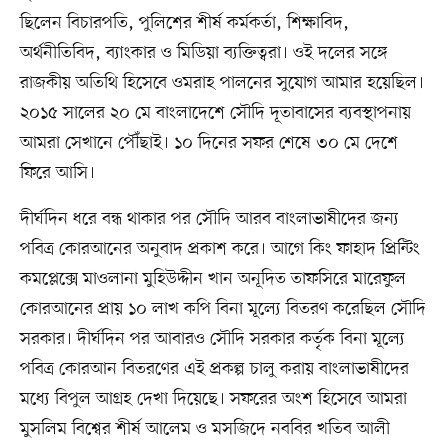
ছিলেন বিচারপতি, পুলিশের শীর্ষ কর্মকর্তা, শিক্ষাবিদ,
অর্থনীতিবিদ, ব্যাংকার ও মিডিয়া ব্যক্তিত্বরা। ওই দলের সঙ্গে
রাজকীয় অতিথি হিসেবে ওমরাহ পালনের সুযোগ আমার হয়েছিল।
২০১৫ সালের ২০ মে বাংলাদেশে সৌদি দূতাবাসের ব্যবস্থাপনায়
আমরা সেখানে পৌঁছাই। ১০ দিনের সফর শেষে ৩০ মে দেশে
ফিরে আসি।
দীর্ঘদিন ধরে বন্ধ থাকার পর সৌদি আরব বাংলাভাষীদের জন্য
পবিত্র কোরআনের অনুবাদ প্রকাশ করে। আগে কিং ফাহাদ প্রিন্টিং
কমপ্লেক্সে মাওলানা মুহিউদ্দীন খান অনূদিত তাফসিরে মারেফুল
কোরআনের প্রায় ১০ লাখ কপি বিনা মূল্যে বিতরণ করেছিল সৌদি
সরকার। দীর্ঘদিন পর আবারও সৌদি সরকার কর্তৃক বিনা মূল্যে
পবিত্র কোরআন বিতরণের এই প্রকল্প চালু করায় বাংলাভাষীদের
মধ্যে বিপুল আগ্রহ দেখা দিয়েছে। সফরের অংশ হিসেবে আমরা
মুসলিম বিশ্বের শীর্ষ আলেম ও মসজিদে নববির খতিব আলী