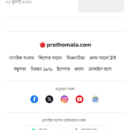
০১ জুলাই ২০২৬
নাগরিক সংবাদ
কিশোর আলো
বিজ্ঞানচিন্তা
প্রথম আলো ট্রাস্ট
বন্ধুসভা
চিরন্তন ১৯৭১
ইপেপার
প্রথমা
মোবাইল ভ্যাস
অনুসরণ করুন
মোবাইল অ্যাপস ডাউনলোড করুন