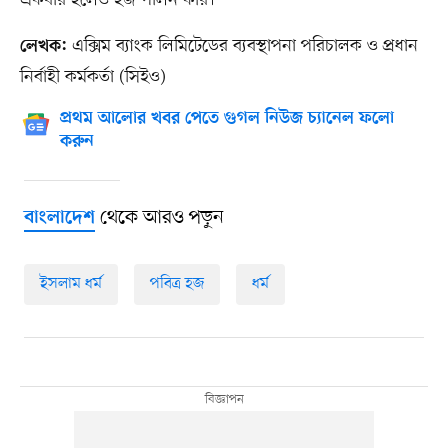
একবার হলেও হজ পালন করি।
এক্সিম ব্যাংক লিমিটেডের ব্যবস্থাপনা পরিচালক ও প্রধান
লেখক:
নির্বাহী কর্মকর্তা (সিইও)
প্রথম আলোর খবর পেতে গুগল নিউজ চ্যানেল ফলো
করুন
থেকে আরও পড়ুন
বাংলাদেশ
ইসলাম ধর্ম
পবিত্র হজ
ধর্ম