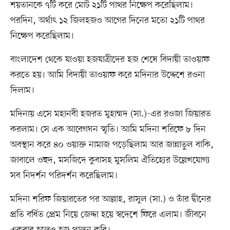
শয়তানকে ৭টি করে মোট ২১টি পাথর নিক্ষেপ করেছিলাম।
পরদিন, অর্থাৎ ১২ জিলহজও আগের দিনের মতো ২১টি পাথর
নিক্ষেপ করেছিলাম।
বাংলাদেশ থেকে যাওয়া হজযাত্রীদের হজ শেষে বিদায়ী তাওয়াফ
করতে হয়। আমি বিদায়ী তাওয়াফ করে মদিনার উদ্দেশে রওনা
দিলাম।
মদিনায় এসে মহানবী হজরত মুহাম্মদ (সা.)-এর রওজা জিয়ারত
করলাম। সে এক আবেগঘন স্মৃতি। আমি মদিনা শরিফে ৮ দিন
অবস্থান করে ৪০ ওয়াক্ত নামাজ পড়েছিলাম আর জান্নাতুল বাকি,
জাবালে ওহুদ, মসজিদে কুবাসহ মুসলিম ঐতিহ্যের উল্লেখযোগ্য
সব নিদর্শন পরিদর্শন করেছিলাম।
মদিনা শরিফ জিয়ারতের পর আল্লাহ, রাসুল (সা.) ও তাঁর দ্বীনের
প্রতি বর্ধিত প্রেম নিয়ে জেদ্দা হয়ে স্বদেশে ফিরে এলাম। জীবনে