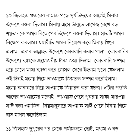
১০ জিলহজ ফজরের নামাজ পড়ে সূর্য উদয়ের আগেই মিনার
উদ্দেশে রওনা দিলাম। মিনায় এসে তাঁবুতে লাগেজ রেখে বড়
শয়তানকে পাথর নিক্ষেপের উদ্দেশে রওনা দিলাম। সাতটি পাথর
নিক্ষেপ করলাম। যথারীতি পাথর নিক্ষেপ করে মিনায় ফিরে
এলাম। এবার আল্লাহর উদ্দেশে কোরবানি করার পালা। কোরবানির
উদ্দেশ্যে ব্যাংকে প্রয়োজনীয় টাকা জমা দিলাম। কোরবানি সম্পন্ন
হয়ে গেলে মাথা ন্যাড়া করে গোসল সেরে ইহরাম খুলে ফেললাম।
ওই দিনই মক্কায় গিয়ে তাওয়াফে জিয়ারত সম্পন্ন করেছিলাম।
মক্কায় কাবাঘরে গিয়ে তাওয়াফে জিয়ারত করা ফরজ। এটার পদ্ধতি
আগের তাওয়াফের মতোই। তাওয়াফ শেষে পুনরায় সাফা-মারওয়া
সাঈ করা ওয়াজিব। নিয়মানুসারে তাওয়াফ সাঈ শেষে মিনায় গিয়ে
রাত যাপন করেছিলাম।
১১ জিলহজ দুপুরের পর থেকে পর্যায়ক্রমে ছোট, মধ্যম ও বড়