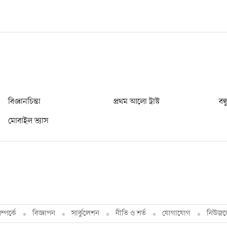
বিজ্ঞানচিন্তা
প্রথম আলো ট্রাস্ট
বন্
মোবাইল ভ্যাস
্পর্কে
বিজ্ঞাপন
সার্কুলেশন
নীতি ও শর্ত
যোগাযোগ
নিউজল