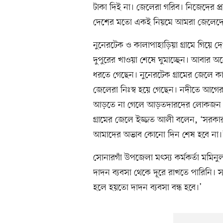
টাকা দিই না। জেলেরা গরিব। নিজেদের প
দেশের মতো একই নিয়মে আমরা জেলেদের
নুনেরটেক ও কালাপাহাড়িয়া গ্রামে গিয়ে 
দুপুরের খাওয়া শেষে ঘুমাচ্ছেন। আবার
ধরতে গেছেন। নুনেরটেক গ্রামের জেলে ক
জেলেরা নিঃস্ব হয়ে গেছেন। নদীতে আগের
আড়তে না গেলে আড়তদারদের লোকজন বা
গ্রামের জেলে ইজ্জত আলী বলেন, ‘সরকারই
আমাদের অভাব কোনো দিন শেষ হবে না।
সোনারগাঁ উপজেলা মৎস্য কর্মকর্তা মমি
দাদন ব্যবসা থেকে দূরে রাখতে পারিনি। স
হলে হয়তো দাদন ব্যবসা বন্ধ হবে।’