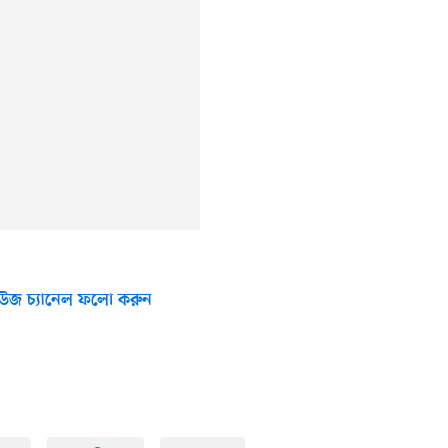
উজ চ্যানেল ফলো করুন