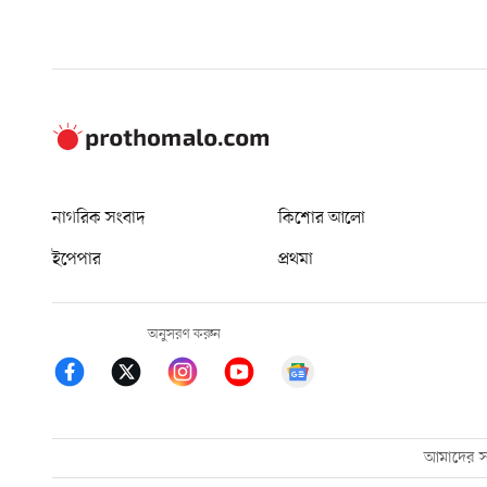
নাগরিক সংবাদ
কিশোর আলো
ইপেপার
প্রথমা
অনুসরণ করুন
আমাদের সম