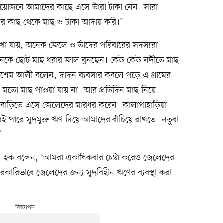
্রয়োজনে আমাদের কাছে এসে তাঁরা টাকা নেন। সারা
 কাছ থেকে মাছ ও টাকা আদায় করি।’
দেখা যায়, অনেক জেলে ও তাঁদের পরিবারের সদস্যরা
 অনেকে ছোট মাছ ধরার জাল বুনছেন। কেউ কেউ নদীতে মাছ
াশেম আলী বলেন, দাদন ব্যবসার কবলে পড়ে এ গ্রামের
 মতো মাছ পাওয়া যায় না। আর প্রতিদিন মাছ নিয়ে
ড়িতে এসে জেলেদের মারধর করেন। কালাপাহাড়িয়া
 পারে সুদমুক্ত ঋণ দিয়ে আমাদের বাঁচিয়ে রাখতে। নতুবা
’
নুল হক বলেন, ‘আমরা একাধিকবার চেষ্টা করেও জেলেদের
রকারিভাবে জেলেদের জন্য সুদবিহীন ঋণের ব্যবস্থা করা