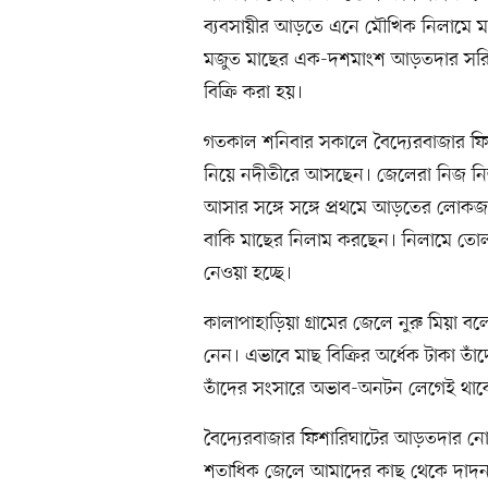
ব্যবসায়ীর আড়তে এনে মৌখিক নিলামে ম
মজুত মাছের এক-দশমাংশ আড়তদার সরিয়
বিক্রি করা হয়।
গতকাল শনিবার সকালে বৈদ্যেরবাজার ফি
নিয়ে নদীতীরে আসছেন। জেলেরা নিজ নি
আসার সঙ্গে সঙ্গে প্রথমে আড়তের লোকজন 
বাকি মাছের নিলাম করছেন। নিলামে তোল
নেওয়া হচ্ছে।
কালাপাহাড়িয়া গ্রামের জেলে নুরু মিয়া
নেন। এভাবে মাছ বিক্রির অর্ধেক টাকা ত
তাঁদের সংসারে অভাব-অনটন লেগেই থাক
বৈদ্যেরবাজার ফিশারিঘাটের আড়তদার নোয়
শতাধিক জেলে আমাদের কাছ থেকে দাদন