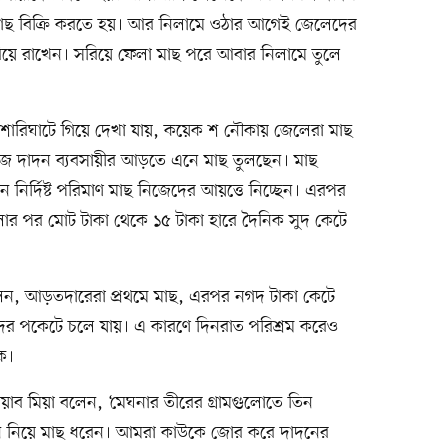
াছ বিক্রি করতে হয়। আর নিলামে ওঠার আগেই জেলেদের
ে রাখেন। সরিয়ে ফেলা মাছ পরে আবার নিলামে তুলে
শারিঘাটে গিয়ে দেখা যায়, কয়েক শ নৌকায় জেলেরা মাছ
জ দাদন ব্যবসায়ীর আড়তে এনে মাছ তুলছেন। মাছ
নির্দিষ্ট পরিমাণ মাছ নিজেদের আয়ত্তে নিচ্ছেন। এরপর
ার পর মোট টাকা থেকে ১৫ টাকা হারে দৈনিক সুদ কেটে
 বলেন, আড়তদারেরা প্রথমে মাছ, এরপর নগদ টাকা কেটে
াঁদের পকেটে চলে যায়। এ কারণে দিনরাত পরিশ্রম করেও
ে।
াব মিয়া বলেন, ‘মেঘনার তীরের গ্রামগুলোতে তিন
 নিয়ে মাছ ধরেন। আমরা কাউকে জোর করে দাদনের