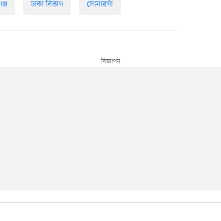
ঞ্জ
ঢাকা বিভাগ
সোনারগাঁ