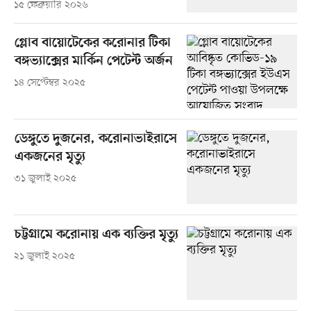
১৫ ফেব্রুয়ারি ২০২৬
গ্লোব বায়োটেকের করোনার টিকা
বঙ্গভ্যাক্সের মার্কিন পেটেন্ট অর্জন
১৪ সেপ্টেম্বর ২০২৫
ডেঙ্গুতে দুজনের, করোনাভাইরাসে
একজনের মৃত্যু
৩১ জুলাই ২০২৫
চট্টগ্রামে করোনায় এক ব্যক্তির মৃত্যু
২১ জুলাই ২০২৫