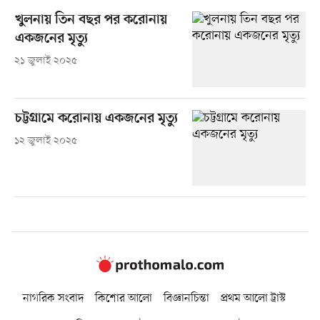
খুলনায় তিন বছর পর করোনায়
একজনের মৃত্যু
২১ জুলাই ২০২৫
চট্টগ্রামে করোনায় একজনের মৃত্যু
১২ জুলাই ২০২৫
নাগরিক সংবাদ
কিশোর আলো
বিজ্ঞানচিন্তা
প্রথম আলো ট্রাস্ট