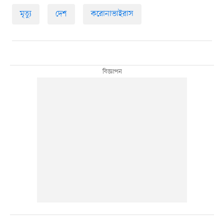
মৃত্যু
দেশ
করোনাভাইরাস