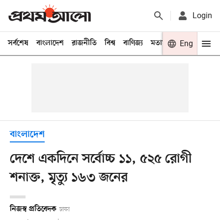
Login
সর্বশেষ
বাংলাদেশ
রাজনীতি
বিশ্ব
বাণিজ্য
মতামত
খেলা
Eng
বিনো
বাংলাদেশ
দেশে একদিনে সর্বোচ্চ ১১, ৫২৫ রোগী
শনাক্ত, মৃত্যু ১৬৩ জনের
নিজস্ব প্রতিবেদক
ঢাকা