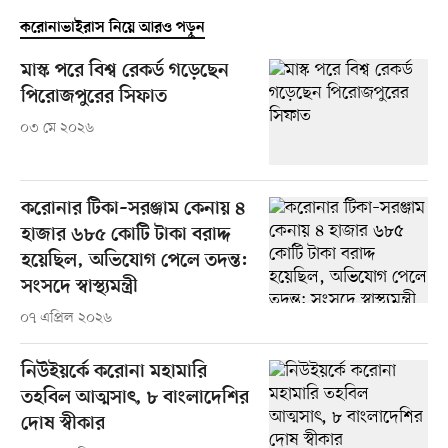
করোনাভাইরাস নিয়ে আরও পড়ুন
মাস্ক পরে বিশ্ব রেকর্ড গড়েছেন
পিরোজপুরের সিফাত
০৩ মে ২০২৬
করোনার টিকা–সরঞ্জাম কেনায় ৪
হাজার ৬৮৫ কোটি টাকা বরাদ্দ
হয়েছিল, অভিযোগ পেলে তদন্ত:
সংসদে স্বাস্থ্যমন্ত্রী
০৭ এপ্রিল ২০২৬
নিউইয়র্কে করোনা মহামারি
তহবিল আত্মসাৎ, ৮ বাংলাদেশির
দোষ স্বীকার