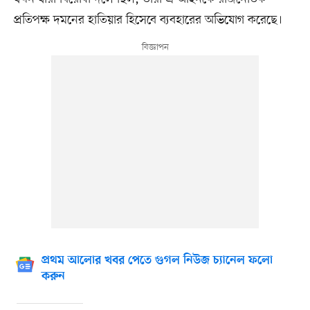
প্রতিপক্ষ দমনের হাতিয়ার হিসেবে ব্যবহারের অভিযোগ করেছে।
প্রথম আলোর খবর পেতে গুগল নিউজ চ্যানেল ফলো
করুন