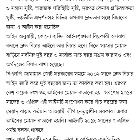
ও সন্ত্রাস সৃষ্টি, অরাজক পরিস্থিতি সৃষ্টি, দরপত্র কেনায় প্রতিবন্ধকতা
সৃষ্টি, ভয়ভীতি প্রদর্শনসহ বিভিন্ন অপরাধ দ্রুততার সঙ্গে বিচারের
জন্য এ আইন করা হয়েছিল।
আইন অনুযায়ী, কোনো ব্যক্তি ‘আইনশৃঙ্খলা বিঘ্নকারী অপরাধ’
করলে দ্রুত বিচার আইনে তার বিচার হবে। বিলে সাজার মেয়াদ
বাড়িয়ে সর্বনিম্ন দুই বছর ও সর্বোচ্চ সাত বছর সশ্রম কারাদণ্ড এবং
অর্থদণ্ডের বিধান রাখা হয়েছে।
বিএনপি-জামায়াত জোট সরকারের সময়ে ২০০২ সালে দ্রুত বিচার
আইন জারি করে দুই বছরের জন্য তা কার্যকর করা হয়। এরপর
বেশ কয়েক দফা ওই আইনের মেয়াদ বাড়ানো হয়। সর্বশেষ ২০১৪
সালের ৩ এপ্রিল এই আইনটি সংশোধন করে পাঁচ বছরের জন্য
মেয়াদ বাড়ায় বর্তমান আওয়ামী লীগ নেতৃত্বাধীন সরকার। এবার
আইনের মেয়াদ বাড়ানো হয়নি। আইনটি ২০১৯ সালের ৭ এপ্রিল
পর্যন্ত বলবৎ থাকবে।
যখন যারা বিরোধী দলে ছিল, তারা এ আইনকে রাজনৈতিক