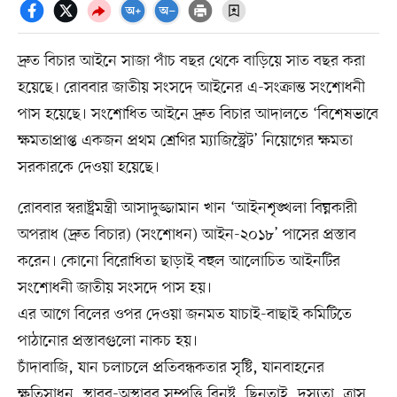
দ্রুত বিচার আইনে সাজা পাঁচ বছর থেকে বাড়িয়ে সাত বছর করা
হয়েছে। রোববার জাতীয় সংসদে আইনের এ-সংক্রান্ত সংশোধনী
পাস হয়েছে। সংশোধিত আইনে দ্রুত বিচার আদালতে ‘বিশেষভাবে
ক্ষমতাপ্রাপ্ত একজন প্রথম শ্রেণির ম্যাজিস্ট্রেট’ নিয়োগের ক্ষমতা
সরকারকে দেওয়া হয়েছে।
রোববার স্বরাষ্ট্রমন্ত্রী আসাদুজ্জামান খান ‘আইনশৃঙ্খলা বিঘ্নকারী
অপরাধ (দ্রুত বিচার) (সংশোধন) আইন-২০১৮’ পাসের প্রস্তাব
করেন। কোনো বিরোধিতা ছাড়াই বহুল আলোচিত আইনটির
সংশোধনী জাতীয় সংসদে পাস হয়।
এর আগে বিলের ওপর দেওয়া জনমত যাচাই-বাছাই কমিটিতে
পাঠানোর প্রস্তাবগুলো নাকচ হয়।
চাঁদাবাজি, যান চলাচলে প্রতিবন্ধকতার সৃষ্টি, যানবাহনের
ক্ষতিসাধন, স্থাবর-অস্থাবর সম্পত্তি বিনষ্ট, ছিনতাই, দস্যুতা, ত্রাস