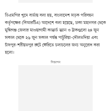
ডিএমপির খুদে বার্তায় বলা হয়, বাংলাদেশ সড়ক পরিবহন
কর্তৃপক্ষের (বিআরটিএ) আদেশে বলা হয়েছে, ঢাকা মহানগর থেকে
মুন্সিগঞ্জ জেলার মাওয়াগামী কাভার্ড ভ্যান ও ট্রাকগুলো ২৪ জুন
সকাল থেকে ২৬ জুন সকাল পর্যন্ত পাটুরিয়া–দৌলতদিয়া এবং
চাঁদপুর-শরীয়তপুর রুটে ফেরিতে চলাচলের জন্য অনুরোধ করা
হলো।