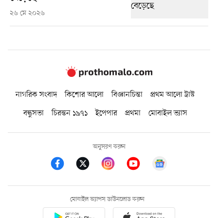
২৬ মে ২০২৬
নাগরিক সংবাদ
কিশোর আলো
বিজ্ঞানচিন্তা
প্রথম আলো ট্রাস্ট
বন্ধুসভা
চিরন্তন ১৯৭১
ইপেপার
প্রথমা
মোবাইল ভ্যাস
অনুসরণ করুন
মোবাইল অ্যাপস ডাউনলোড করুন