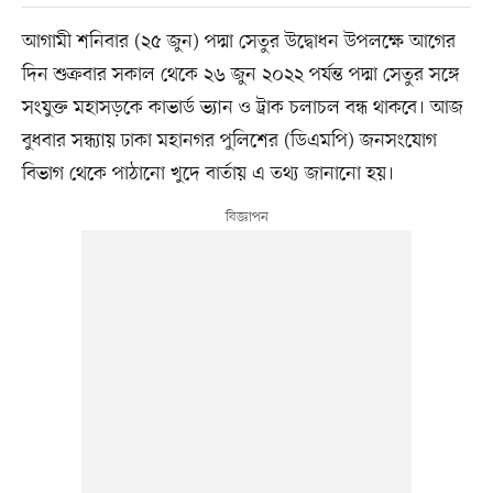
আগামী শনিবার (২৫ জুন) পদ্মা সেতুর উদ্বোধন উপলক্ষে আগের
দিন শুক্রবার সকাল থেকে ২৬ জুন ২০২২ পর্যন্ত পদ্মা সেতুর সঙ্গে
সংযুক্ত মহাসড়কে কাভার্ড ভ্যান ও ট্রাক চলাচল বন্ধ থাকবে। আজ
বুধবার সন্ধ্যায় ঢাকা মহানগর পুলিশের (ডিএমপি) জনসংযোগ
বিভাগ থেকে পাঠানো খুদে বার্তায় এ তথ্য জানানো হয়।