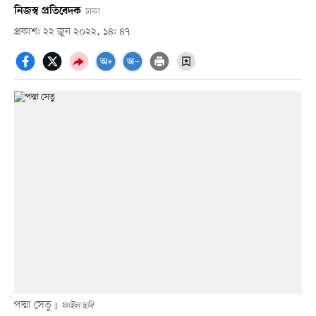
নিজস্ব প্রতিবেদক
ঢাকা
প্রকাশ: ২২ জুন ২০২২, ১৪: ৪৭
পদ্মা সেতু
ফাইল ছবি