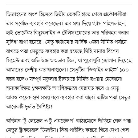
ডিজাইনের অংশ হিসেবে দ্বিতীয় ডেকটি হাতে পেয়ে প্রকৌশলীরা
তার সর্বোচ্চ ব্যবহার করেছেন। এর মধ্য দিয়ে গ্যাস পাইপলাইন,
হাই-ভোল্টেজ বিদ্যুৎলাইন ও টেলিসংযোগের তার পরিবহন করার
সুবিধা রাখা হয়েছে। সেতু কাঠামোর সার্বিক ওজন সীমিত পর্যায়ে
রাখতে পদ্মা সেতুতে ব্যবহার করা হয়েছে মিহি দানার বিশেষ
সিমেন্ট এবং অতি উচ্চ ক্ষমতার স্টিল, যা পুরোপুরি জোগান দিয়েছে
আমাদের দেশীয় কারখানাগুলো। সেতুটির ‘ডিজাইন লাইফ’ ১০০
বছর হলেও সম্পূর্ণ মডুলার স্ট্রাকচারে নির্মিত হওয়ায় যেকোনো
অনাকাঙ্ক্ষিত ÿক্ষয়ক্ষতি আংশিকভাবে মেরামত করে এ সেতু
আরও কয়েক গুণ সময় ধরে ব্যবহার করা যাবে। এটিও পদ্মা সেতুর
আরেকটি দুর্লভ বৈশিষ্ট্য!
অভিনব ‘টু-লেভেল ও টু-এনভেলপ’ কাঠামোতে দাঁড়িয়ে গেল পদ্মা
সেতুর স্ট্রাকচারাল ডিজাইন। কিন্তু পাইলিং করতে গিয়ে দেখা গেল