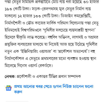
পদ্মা সেতুর সামগ্রিক প্রকল্পটিতে মোট ব্যয় ধরা হয়েছে ৩০ হাজার
১৯৩ কোটি টাকা। সড়ক–রেলপথসহ মূল সেতুর নির্মাণ ব্যয়
সাকল্যে ১২ হাজার ১৩৩ কোটি টাকা। ডিজাইন কমপ্লেক্সিটি,
নির্মাণশৈলী ও ভৌত কাজের সার্বিক পরিমাণ বিবেচনায় পদ্মা সেতু
ইতিমধ্যেই বিশ্বপরিমণ্ডলে ‘পৃথিবীর সবচেয়ে ব্যয়সাশ্রয়ী স্থাপনা’
হিসেবে স্বীকৃতি লাভ করেছে। বহুবিধ অভিনব, লাগসই ও অগ্রসর
প্রযুক্তির ব্যবহারের মাধ্যমে যা নিজেই আজ হয়ে উঠেছে পৃথিবীর
নতুন এক ‘ইঞ্জিনিয়ারিং ওয়ান্ডার’ বা ‘প্রকৌশল অত্যাশ্চর্য’! বহু
নির্মাণকৌশল এ সেতুতে প্রথমবারের মতো ব্যবহৃত হওয়ায় স্থান
মিলেছে গিনেস ওয়ার্ল্ড রেকর্ডসে।
: প্রকৌশলী ও একাত্তর টিভির প্রধান সম্পাদক
লেখক
প্রথম আলোর খবর পেতে গুগল নিউজ চ্যানেল ফলো
করুন