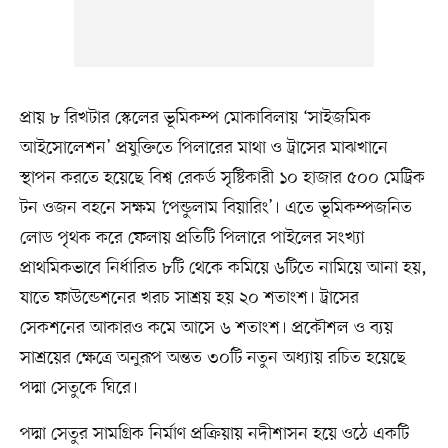
প্রায় ৮ রিখটার স্কেলের ভূমিকম্প মোকাবিলায় ‘সাইজমিক
আইসোলেশন’ প্রযুক্তিতে পিলারের মাথা ও ট্রাসের মাঝখানে
স্থাপন করতে হয়েছে বিশ্ব রেকর্ড সৃষ্টিকারী ১০ হাজার ৫০০ মেট্রিক
টন ওজন বহনে সক্ষম ‘পেন্ডুলাম বিয়ারিং’। এতে ভূমিকম্পজনিত
লোড পৃথক করে ফেলায় প্রতিটি পিলারে পাইলের সংখ্যা
প্রাথমিকভাবে নির্ধারিত ৮টি থেকে কমিয়ে ৬টিতে নামিয়ে আনা হয়,
যাতে ফাউন্ডেশনের খরচ সাশ্রয় হয় ২০ শতাংশ। ট্রাসের
সেকশনের আকারও কমে আসে ৬ শতাংশ। প্রকৌশল ও ব্যয়
সাশ্রয়ের ক্ষেত্রে অনুরূপ অন্তত ৩০টি নতুন অধ্যায় রচিত হয়েছে
পদ্মা সেতুকে ঘিরে।
পদ্মা সেতুর সামগ্রিক নির্মাণ প্রক্রিয়ায় নদীশাসন হয়ে ওঠে একটি