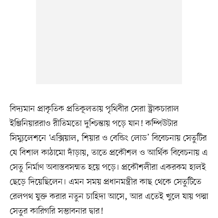
বিদ্যমান প্রাকৃতিক প্রতিকূলতায় পৃথিবীর সেরা স্ট্রাকচারাল
ইঞ্জিনিয়াররাও রীতিমতো দুশ্চিন্তায় পড়ে যান! কম্পিউটার
সিম্যুলেশনে ‘এক্সিয়াল, শিয়ার ও বেন্ডিং লোড’ বিবেচনায় সেতুটির
যে বিশাল কাঠামো দাঁড়ায়, তাতে প্রকৌশল ও আর্থিক বিবেচনায় এ
সেতু নির্মাণ অবাস্তবসম্মত হয়ে পড়ে। প্রকৌশলীরা একরকম হালই
ছেড়ে দিয়েছিলেন। এমন সময় প্রধানমন্ত্রীর কাছ থেকে সেতুটিতে
রেলপথ যুক্ত করার নতুন চাহিদা আসে, আর এতেই খুলে যায় পদ্মা
সেতুর কারিগরি সম্ভাবনার দ্বার!