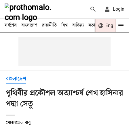
Login
সর্বশেষ
বাংলাদেশ
রাজনীতি
বিশ্ব
বাণিজ্য
মতামত
খেলা
Eng
বিনো
বাংলাদেশ
পৃথিবীর প্রকৌশল অত্যাশ্চর্য শেখ হাসিনার
পদ্মা সেতু
মোজাম্মেল বাবু