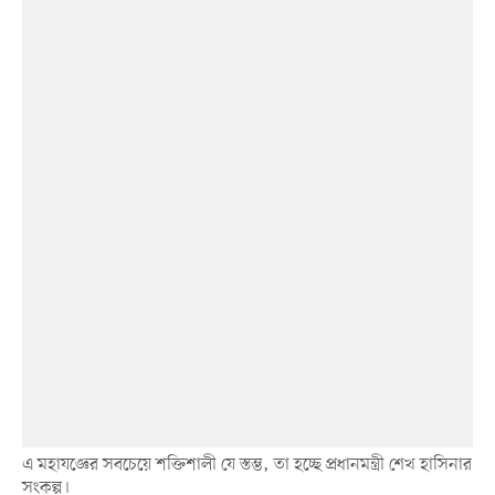
এ মহাযজ্ঞের সবচেয়ে শক্তিশালী যে স্তম্ভ, তা হচ্ছে প্রধানমন্ত্রী শেখ হাসিনার
সংকল্প।