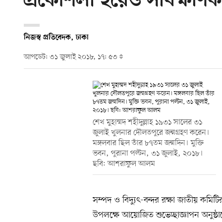
প্রকৌশলী হয়েও সার্বক্ষণিক 
নিজস্ব প্রতিবেদক, ঢাকা
আপডেট: ৩১ জুলাই ২০১৮, ১৭: ৫৩
শেখ মুহাম্মদ শহীদুল্লাহ ১৯৩১ সালের ৩১
জুলাই খুলনার দৌলতপুরে জন্মগ্রহণ করেন।
মঙ্গলবার ছিল তাঁর ৮৭তম জন্মদিন। মুক্তি
ভবন, পুরানা পল্টন, ৩১ জুলাই, ২০১৮।
ছবি: আশরাফুল আলম
সম্পদ ও বিদ্যুৎ-বন্দর রক্ষা জাতীয় কমিট
উপলক্ষে আয়োজিত শুভেচ্ছাজ্ঞাপন অনুষ্ঠ