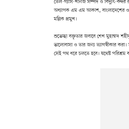
তেল-গ্যাস-খনিজ সম্পদ ও বিদ্যুৎ-বন্দর 
অধ্যাপক এম এম আকাশ, বাংলাদেশের ওয়ার
মল্লিক প্রমুখ।
শুভেচ্ছা বক্তৃতার জবাবে শেখ মুহাম্মদ শহী
ভালোবাসা ও তার জন্য ত্যাগস্বীকার করা
সেই পথ ধরে চলতে হবে। যথেষ্ট পরিশ্রম ক