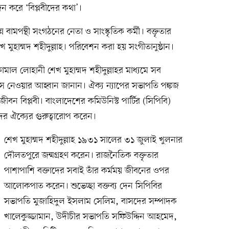
ন করে ‘বিপ্লবীদের কথা’।
্ন বামপন্থী সংগঠনের নেতা ও সাংস্কৃতিক কর্মী। বক্তৃতার
খ মুহাম্মদ শহীদুল্লাহ। পরিবেশন করা হয় সংগীতানুষ্ঠান।
ব কামাল লোহানী শেখ মুহাম্মদ শহীদুল্লাহর মাধ্যমে সব
রয়াস নেওয়ার আহ্বান জানান। ঐক্য ন্যাপের সভাপতি পঙ্কজ
 আজীবন বিপ্লবী। বাংলাদেশের কমিউনিস্ট পার্টির (সিপিবি)
ের ঐক্যের গুরুত্বারোপ করেন।
শেখ মুহাম্মদ শহীদুল্লাহ ১৯৩১ সালের ৩১ জুলাই খুলনার
দৌলতপুরে জন্মগ্রহণ করেন। রাজনৈতিক বক্তৃতার
পাশাপাশি বক্তাদের সবাই তাঁর কর্মময় জীবনের ওপর
আলোকপাত করেন। শুভেচ্ছা বক্তব্য দেন সিপিবির
সভাপতি মুজাহিদুল ইসলাম সেলিম, বাসদের সম্পাদক
খালেকুজ্জামান, উদীচীর সভাপতি সফিউদ্দিন আহমেদ,