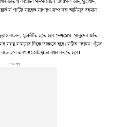
রক্ষা জাতীয় কমিটির সদস্যসচিব অধ্যাপক আনু মুহাম্মদ,
্কার্স পার্টির সাবেক সাধারণ সম্পাদক আনিসুর রহমান
দুল্লাহ বলেন, মূলনীতি হতে হবে দেশপ্রেম, মানুষের প্রতি
। সব সময় সামনের দিকে তাকাতে হবে। সঠিক ‘লাইন’ খুঁজে
রতে হবে এবং শ্রমসহিষ্ণুতা রক্ষা করতে হবে।