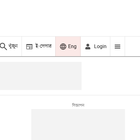
খুঁজুন
ই-পেপার
Login
Eng