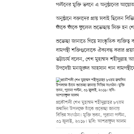
পল্টনের মুক্তি ভবনে এ অনুষ্ঠানের আয়োজ
অনুষ্ঠানে বক্তাদের প্রায় সবাই ছিলেন বিভিন
ফাঁকে ফাঁকে ফুলেল শুভেচ্ছায় সিক্ত হন শে
শুভেচ্ছা জানাতে গিয়ে সাংস্কৃতিক ব্যক্তিত্
বামপন্থী শক্তিগুলোকে ঐক্যবদ্ধ করার প্
ভট্টাচার্য বলেন, শেখ মুহাম্মদ শহীদুল্লাহ
উপদেষ্টা মনজুরুল আহসান খান বামপন্থীদ
প্রকৌশলী শেখ মুহাম্মদ শহীদুল্লাহর ৮৭তম
জন্মদিন উপলক্ষে তাঁকে শুভেচ্ছা জানায়
বিভিন্ন সংগঠন। মুক্তি ভবন, পুরানা পল্টন,
৩১ জুলাই, ২০১৮। ছবি: আশরাফুল আলম