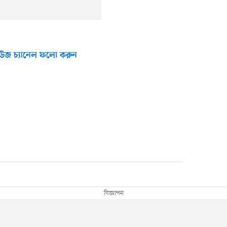
উজ চ্যানেল ফলো করুন