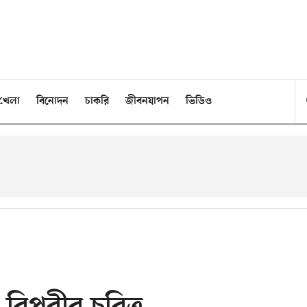
খেলা
বিনোদন
চাকরি
জীবনযাপন
ভিডিও