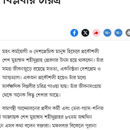
বিপ্লবীর চরিত্র
মহৎ কর্মযোগী ও দেশপ্রেমিক মানুষ হিসেবে প্রকৌশলী
শেখ মুহাম্মদ শহীদুল্লাহ প্রেরণার উৎস হয়ে থাকবেন। তাঁর
সমগ্র জীবনজুড়ে রয়েছে সততা, একনিষ্ঠতা দেশপ্রেম ও
আত্মত্যাগ। একজন প্রকৌশলী হয়েও তাঁর মধ্যে
সার্বক্ষণিক বিপ্লবীর চরিত্র পাওয়া যায়। তাঁর জীবনসংগ্রাম
থেকে অনেক কিছু শেখার আছে।
বামপন্থী আন্দোলনের প্রবীণ কর্মী এবং তেল-গ্যাস-খনিজ
ির আহ্বায়ক শেখ মুহাম্মদ শহীদুল্লাহর ৮৭তম জন্মদিন
ানে এসব কথা বলেন বক্তারা। মঙ্গলবার বিকেলে পুরানা