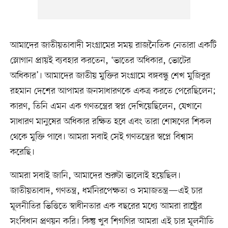
আমাদের জাতীয়তাবাদী সংগ্রামের সময় রাজনৈতিক নেতারা একটি
স্লোগান প্রায়ই ব্যবহার করতেন, ‘ভাতের অধিকার, ভোটের
অধিকার’। আমাদের জাতীয় মুক্তির সংগ্রামে বঙ্গবন্ধু শেখ মুজিবুর
রহমান দেশের আপামর জনসাধারণকে একত্র করতে পেরেছিলেন;
কারণ, তিনি এমন এক গণতন্ত্রের স্বপ্ন দেখিয়েছিলেন, যেখানে
সাধারণ মানুষের অধিকার রক্ষিত হবে এবং তারা শোষণের শিকল
থেকে মুক্তি পাবে। আমরা সবাই সেই গণতন্ত্রের স্বপ্নে বিশ্বাস
করেছি।
আমরা সবাই জানি, আমাদের শুরুটা ভালোই হয়েছিল।
জাতীয়তাবাদ, গণতন্ত্র, ধর্মনিরপেক্ষতা ও সমাজতন্ত্র—এই চার
মূলনীতির ভিত্তিতে স্বাধীনতার এক বছরের মধ্যে আমরা রাষ্ট্রের
সংবিধান প্রণয়ন করি। কিন্তু খুব শিগগির আমরা এই চার মূলনীতি