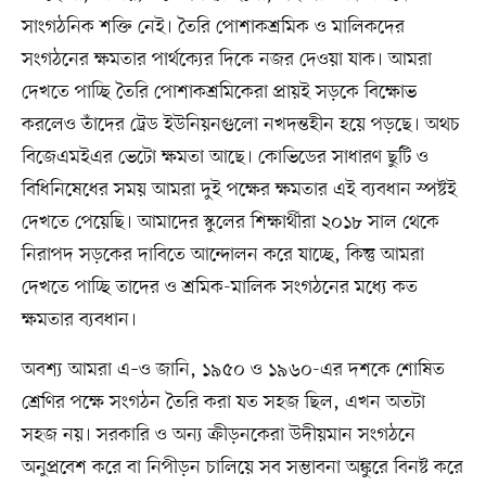
সাংগঠনিক শক্তি নেই। তৈরি পোশাকশ্রমিক ও মালিকদের
সংগঠনের ক্ষমতার পার্থক্যের দিকে নজর দেওয়া যাক। আমরা
দেখতে পাচ্ছি তৈরি পোশাকশ্রমিকেরা প্রায়ই সড়কে বিক্ষোভ
করলেও তাঁদের ট্রেড ইউনিয়নগুলো নখদন্তহীন হয়ে পড়ছে। অথচ
বিজেএমইএর ভেটো ক্ষমতা আছে। কোভিডের সাধারণ ছুটি ও
বিধিনিষেধের সময় আমরা দুই পক্ষের ক্ষমতার এই ব্যবধান স্পষ্টই
দেখতে পেয়েছি। আমাদের স্কুলের শিক্ষার্থীরা ২০১৮ সাল থেকে
নিরাপদ সড়কের দাবিতে আন্দোলন করে যাচ্ছে, কিন্তু আমরা
দেখতে পাচ্ছি তাদের ও শ্রমিক-মালিক সংগঠনের মধ্যে কত
ক্ষমতার ব্যবধান।
অবশ্য আমরা এ–ও জানি, ১৯৫০ ও ১৯৬০-এর দশকে শোষিত
শ্রেণির পক্ষে সংগঠন তৈরি করা যত সহজ ছিল, এখন অতটা
সহজ নয়। সরকারি ও অন্য ক্রীড়নকেরা উদীয়মান সংগঠনে
অনুপ্রবেশ করে বা নিপীড়ন চালিয়ে সব সম্ভাবনা অঙ্কুরে বিনষ্ট করে