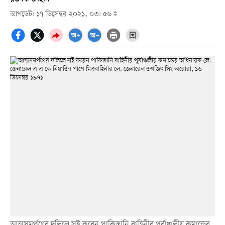
আপডেট: ১৭ ডিসেম্বর ২০২১, ০৩: ৫৬
আত্মসমর্পণের দলিলে সই করেন পাকিস্তানি বাহিনীর পূর্বাঞ্চলীয় কমান্ডের