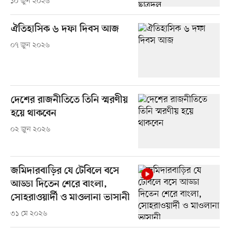
১০ জুন ২০২৬
ঐতিহাসিক ৬ দফা দিবস আজ
০৭ জুন ২০২৬
দেশের রাজনীতিতে তিনি স্মরণীয়
হয়ে থাকবেন
০২ জুন ২০২৬
জমিদারবাড়ির যে টেবিলে বসে
আড্ডা দিতেন শেরে বাংলা,
সোহরাওয়ার্দী ও মাওলানা ভাসানী
৩১ মে ২০২৬