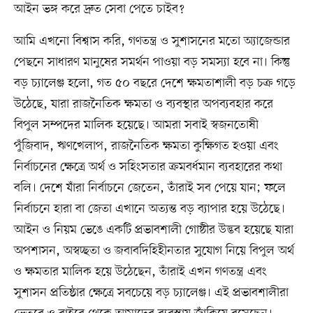
আইন ভঙ্গ করে দ্রুত সেবা পেতে চাইব?
আমি এখনো বিশ্বাস করি, গণতন্ত্র ও সুশাসনের মতো অ্যাজেন্ডার
পেছনে সাধারণ মানুষের সমর্থন পাওয়া বড় সমস্যা হবে না। কিন্তু
বড় চ্যালেঞ্জ হলো, গত ৫০ বছরে দেশে ক্ষমতাশালী বড় চক্র গড়ে
উঠেছে, যারা রাজনৈতিক ক্ষমতা ও ব্যবস্থার অপব্যবহার করে
বিপুল সম্পদের মালিক হয়েছে। আমরা সবাই স্বজনতোষী
পুঁজিবাদ, ঋণখেলাপ, রাজনৈতিক ক্ষমতা কুক্ষিগত হওয়া এবং
নির্বাচনের ক্ষেত্রে অর্থ ও সহিংসতার ক্রমবর্ধমান ব্যবহারের কথা
বলি। দেশে যাঁরা নির্বাচনে জেতেন, তাঁরাই সব পেয়ে যান; ফলে
নির্বাচনে হারা বা জেতা এখানে অত্যন্ত বড় ব্যাপার হয়ে উঠেছে।
আইন ও নিয়ম ভেঙে একটি প্রভাবশালী গোষ্ঠীর উদ্ভব হয়েছে যারা
অপশাসন, অস্বচ্ছতা ও জবাবদিহিহীনতার সুযোগ নিয়ে বিপুল অর্থ
ও ক্ষমতার মালিক হয়ে উঠেছেন, তাঁরাই এখন গণতন্ত্র এবং
সুশাসন প্রতিষ্ঠার ক্ষেত্রে সবচেয়ে বড় চ্যালেঞ্জ। এই প্রভাবশালীরা