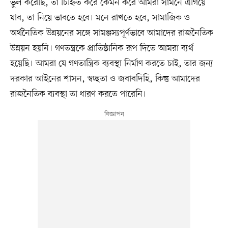
ভুল করেছি, তা চিহ্নিত করে কেমন করে আমরা সামনে এগিয়ে
যাব, তা নিয়ে ভাবতে হবে। মনে রাখতে হবে, সামাজিক ও
অর্থনৈতিক উন্নয়নের সঙ্গে সামঞ্জস্যপূর্ণভাবে আমাদের রাজনৈতিক
উন্নয়ন হয়নি। গণতন্ত্রকে প্রাতিষ্ঠানিক রূপ দিতে আমরা ব্যর্থ
হয়েছি। আমরা যে গণতান্ত্রিক ব্যবস্থা নির্মাণ করতে চাই, তার জন্য
দরকার আইনের শাসন, স্বচ্ছতা ও জবাবদিহি, কিন্তু আমাদের
রাজনৈতিক ব্যবস্থা তা ধারণ করতে পারেনি।