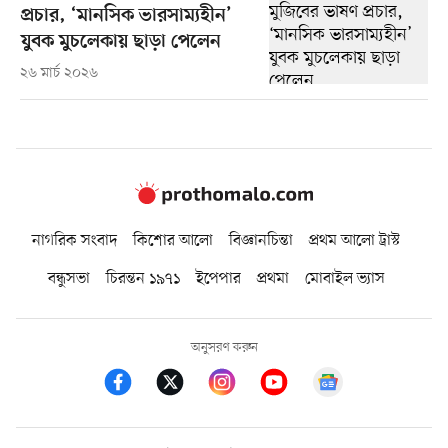
প্রচার, ‘মানসিক ভারসাম্যহীন’
যুবক মুচলেকায় ছাড়া পেলেন
২৬ মার্চ ২০২৬
নাগরিক সংবাদ
কিশোর আলো
বিজ্ঞানচিন্তা
প্রথম আলো ট্রাস্ট
বন্ধুসভা
চিরন্তন ১৯৭১
ইপেপার
প্রথমা
মোবাইল ভ্যাস
অনুসরণ করুন