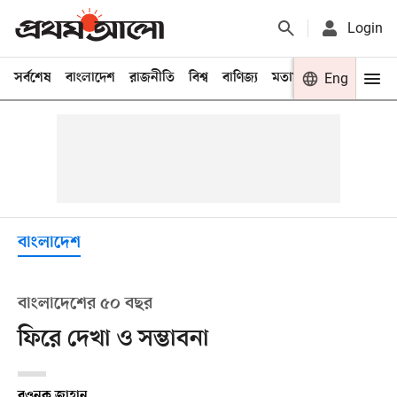
Login
সর্বশেষ
বাংলাদেশ
রাজনীতি
বিশ্ব
বাণিজ্য
মতামত
খেলা
Eng
বিনো
বাংলাদেশ
বাংলাদেশের ৫০ বছর
ফিরে দেখা ও সম্ভাবনা
রওনক জাহান