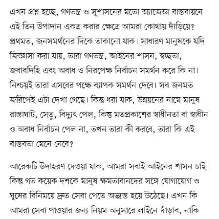
এখন প্রশ্ন হচ্ছে, গণতন্ত্র ও সুশাসনের মতো অ্যাজেন্ডা বাস্তবায়নে
এই তিন উপাদান একত্র করার ক্ষেত্রে আমরা কোথায় দাঁড়িয়ে?
প্রথমত, জনসমর্থনের দিকে তাকানো যাক। সাধারণ মানুষকে যদি
জিজ্ঞাসা করা যায়, তারা গণতন্ত্র, আইনের শাসন, স্বচ্ছতা,
জবাবদিহি এবং অবাধ ও নিরপেক্ষ নির্বাচন সমর্থন করে কি না।
নিশ্চয়ই তারা এসবের পক্ষে ব্যাপক সমর্থন দেবে। সব জনমত
জরিপেই এটা দেখা গেছে। কিন্তু ধরা যাক, উন্নয়নের নামে মানুষ
রাস্তাঘাট, সেতু, বিদ্যুৎ পেল, কিন্তু মতপ্রকাশের স্বাধীনতা বা স্বাধীন
ও অবাধ নির্বাচন পেল না, তখন তারা কী করবে, তারা কি এই
বাস্তবতা মেনে নেবে?
আরেকটি উদাহরণ দেওয়া যাক, আমরা সবাই আইনের শাসন চাই।
কিন্তু গত কয়েক দশকে মানুষ ক্ষমতাবানদের সঙ্গে যোগাযোগ ও
ঘুষের বিনিময়ে দ্রুত সেবা পেতে অভ্যস্ত হয়ে উঠেছে। এখন কি
আমরা সেবা পাওয়ার জন্য নিয়ম অনুসারে লাইনে দাঁড়াব, নাকি