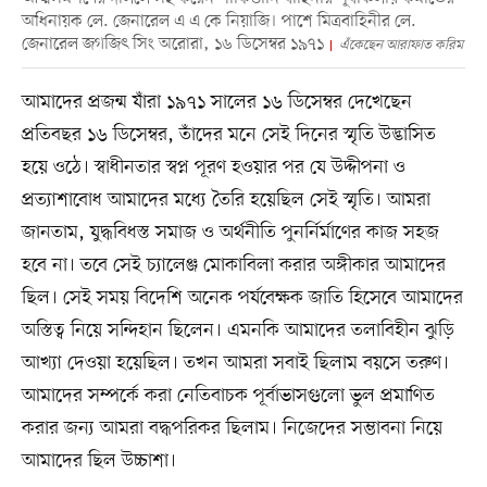
অধিনায়ক লে. জেনারেল এ এ কে নিয়াজি। পাশে মিত্রবাহিনীর লে.
জেনারেল জগজিৎ সিং অরোরা, ১৬ ডিসেম্বর ১৯৭১
এঁকেছেন আরাফাত করিম
আমাদের প্রজন্ম যাঁরা ১৯৭১ সালের ১৬ ডিসেম্বর দেখেছেন
প্রতিবছর ১৬ ডিসেম্বর, তাঁদের মনে সেই দিনের স্মৃতি উদ্ভাসিত
হয়ে ওঠে। স্বাধীনতার স্বপ্ন পূরণ হওয়ার পর যে উদ্দীপনা ও
প্রত্যাশাবোধ আমাদের মধ্যে তৈরি হয়েছিল সেই স্মৃতি। আমরা
জানতাম, যুদ্ধবিধস্ত সমাজ ও অর্থনীতি পুনর্নির্মাণের কাজ সহজ
হবে না। তবে সেই চ্যালেঞ্জ মোকাবিলা করার অঙ্গীকার আমাদের
ছিল। সেই সময় বিদেশি অনেক পর্যবেক্ষক জাতি হিসেবে আমাদের
অস্তিত্ব নিয়ে সন্দিহান ছিলেন। এমনকি আমাদের তলাবিহীন ঝুড়ি
আখ্যা দেওয়া হয়েছিল। তখন আমরা সবাই ছিলাম বয়সে তরুণ।
আমাদের সম্পর্কে করা নেতিবাচক পূর্বাভাসগুলো ভুল প্রমাণিত
করার জন্য আমরা বদ্ধপরিকর ছিলাম। নিজেদের সম্ভাবনা নিয়ে
আমাদের ছিল উচ্চাশা।