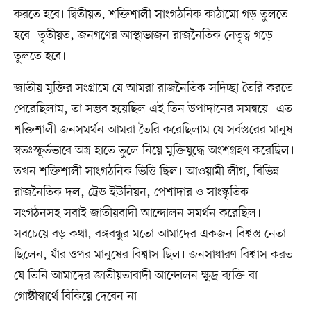
করতে হবে। দ্বিতীয়ত, শক্তিশালী সাংগঠনিক কাঠামো গড় তুলতে
হবে। তৃতীয়ত, জনগণের আস্থাভাজন রাজনৈতিক নেতৃত্ব গড়ে
তুলতে হবে।
জাতীয় মুক্তির সংগ্রামে যে আমরা রাজনৈতিক সদিচ্ছা তৈরি করতে
পেরেছিলাম, তা সম্ভব হয়েছিল এই তিন উপাদানের সমন্বয়ে। এত
শক্তিশালী জনসমর্থন আমরা তৈরি করেছিলাম যে সর্বস্তরের মানুষ
স্বতঃস্ফূর্তভাবে অস্ত্র হাতে তুলে নিয়ে মুক্তিযুদ্ধে অংশগ্রহণ করেছিল।
তখন শক্তিশালী সাংগঠনিক ভিত্তি ছিল। আওয়ামী লীগ, বিভিন্ন
রাজনৈতিক দল, ট্রেড ইউনিয়ন, পেশাদার ও সাংস্কৃতিক
সংগঠনসহ সবাই জাতীয়বাদী আন্দোলন সমর্থন করেছিল।
সবচেয়ে বড় কথা, বঙ্গবন্ধুর মতো আমাদের একজন বিশ্বস্ত নেতা
ছিলেন, যাঁর ওপর মানুষের বিশ্বাস ছিল। জনসাধারণ বিশ্বাস করত
যে তিনি আমাদের জাতীয়তাবাদী আন্দোলন ক্ষুদ্র ব্যক্তি বা
গোষ্ঠীস্বার্থে বিকিয়ে দেবেন না।