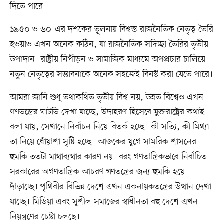
দিতে পারে।
১৯৫০ ও ৬০-এর দশকের তুলনায় বিশ্বস্ত রাজনৈতিক নেতৃত্ব তৈরি
হওয়াও এখন অনেক কঠিন, যা রাজনৈতিক সদিচ্ছা তৈরির তৃতীয়
উপাদান। রাষ্ট্রীয় নিপীড়ন ও সামাজিক মাধ্যমে অপপ্রচার চালিয়ে
নতুন নেতৃত্বের সম্ভাবনাকে অনেক সহজেই বিনষ্ট করা যেতে পারে।
আমরা জানি শুধু তথাকথিত তৃতীয় বিশ্ব নয়, উন্নত বিশ্বেও এখন
গণতন্ত্রের ঘাটতি দেখা যাচ্ছে, উদাহরণ হিসেবে যুক্তরাষ্ট্রের কথাই
বলা যায়, সেখানে নির্বাচন নিয়ে বিতর্ক হচ্ছে। কী সত্যি, কী মিথ্যা
তা নিয়ে ধোঁয়াশা সৃষ্টি হচ্ছে। আজকের যুগে সামরিক শাসনের
হুমকি ততটা মাথাব্যথার কারণ নয়। বরং গণতান্ত্রিকভাবে নির্বাচিত
সরকারের অগণতান্ত্রিক আচরণ গণতন্ত্রের জন্য হুমকি হয়ে
দাঁড়াচ্ছে। পৃথিবীর বিভিন্ন দেশে এখন একনায়কতন্ত্রের উত্থান দেখা
যাচ্ছে। মিডিয়া এবং সুশীল সমাজের স্বাধীনতা বহু দেশে এখন
নিয়ন্ত্রণের চেষ্টা চলছে।