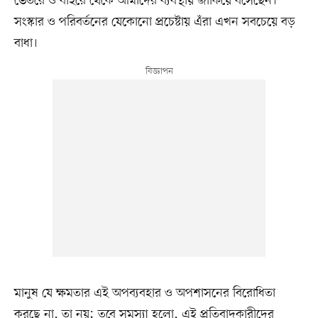
ভেতরে ও বাইরে থেকে আমাদের ব্যবস্থায় জাঁকিয়ে বসেছেন।
সংস্কার ও পরিবর্তনের যেকোনো প্রচেষ্টায় এঁরা এখন সবচেয়ে বড়
বাধা।
মানুষ যে ক্ষমতার এই অপব্যবহার ও অপশাসনের বিরোধিতা
করছে না, তা নয়; তবে সমস্যা হলো, এই প্রতিবাদকারীদের