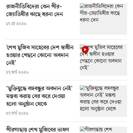
রাজনীতিবিদেরা কেন পীর–
জ্যোতিষীর কাছে ধরনা দেন
১৭ মে ২০২৬
‘শেখ মুজিব সাহেবের দেশ স্বাধীন
হওয়ার পেছনে কোনো অবদান
নেই’
২৭ মার্চ ২০২৬
‘মুক্তিযুদ্ধে বঙ্গবন্ধুর অবদান নেই’
মন্তব্য করায় বের করে দেওয়া
হলো অনুষ্ঠান থেকে
২৭ মার্চ ২০২৬
পীরগাছায় শেখ মুজিবের ভাষণ