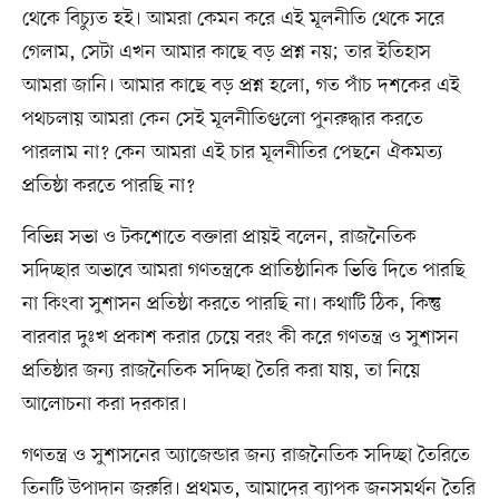
থেকে বিচ্যুত হই। আমরা কেমন করে এই মূলনীতি থেকে সরে
গেলাম, সেটা এখন আমার কাছে বড় প্রশ্ন নয়; তার ইতিহাস
আমরা জানি। আমার কাছে বড় প্রশ্ন হলো, গত পাঁচ দশকের এই
পথচলায় আমরা কেন সেই মূলনীতিগুলো পুনরুদ্ধার করতে
পারলাম না? কেন আমরা এই চার মূলনীতির পেছনে ঐকমত্য
প্রতিষ্ঠা করতে পারছি না?
বিভিন্ন সভা ও টকশোতে বক্তারা প্রায়ই বলেন, রাজনৈতিক
সদিচ্ছার অভাবে আমরা গণতন্ত্রকে প্রাতিষ্ঠানিক ভিত্তি দিতে পারছি
না কিংবা সুশাসন প্রতিষ্ঠা করতে পারছি না। কথাটি ঠিক, কিন্তু
বারবার দুঃখ প্রকাশ করার চেয়ে বরং কী করে গণতন্ত্র ও সুশাসন
প্রতিষ্ঠার জন্য রাজনৈতিক সদিচ্ছা তৈরি করা যায়, তা নিয়ে
আলোচনা করা দরকার।
গণতন্ত্র ও সুশাসনের অ্যাজেন্ডার জন্য রাজনৈতিক সদিচ্ছা তৈরিতে
তিনটি উপাদান জরুরি। প্রথমত, আমাদের ব্যাপক জনসমর্থন তৈরি