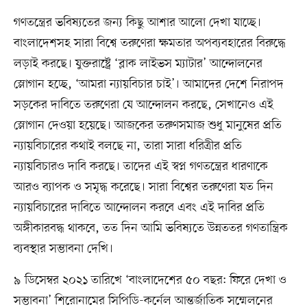
গণতন্ত্রের ভবিষ্যতের জন্য কিছু আশার আলো দেখা যাচ্ছে।
বাংলাদেশসহ সারা বিশ্বে তরুণেরা ক্ষমতার অপব্যবহারের বিরুদ্ধে
লড়াই করছে। যুক্তরাষ্ট্রে ‘ব্লাক লাইভস ম্যাটার’ আন্দোলনের
স্লোগান হচ্ছে, ‘আমরা ন্যায়বিচার চাই’। আমাদের দেশে নিরাপদ
সড়কের দাবিতে তরুণেরা যে আন্দোলন করছে, সেখানেও এই
স্লোগান দেওয়া হয়েছে। আজকের তরুণসমাজ শুধু মানুষের প্রতি
ন্যায়বিচারের কথাই বলছে না, তারা সারা ধরিত্রীর প্রতি
ন্যায়বিচারও দাবি করছে। তাদের এই স্বপ্ন গণতন্ত্রের ধারণাকে
আরও ব্যাপক ও সমৃদ্ধ করেছে। সারা বিশ্বের তরুণেরা যত দিন
ন্যায়বিচারের দাবিতে আন্দোলন করবে এবং এই দাবির প্রতি
অঙ্গীকারবদ্ধ থাকবে, তত দিন আমি ভবিষ্যতে উন্নততর গণতান্ত্রিক
ব্যবস্থার সম্ভাবনা দেখি।
৯ ডিসেম্বর ২০২১ তারিখে ‘বাংলাদেশের ৫০ বছর: ফিরে দেখা ও
সম্ভাবনা’ শিরোনামের সিপিডি-কর্নেল আন্তর্জাতিক সম্মেলনের