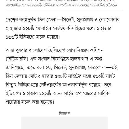
অ্যাসোসিয়েশন অব মোবাইল টেলিকম অপারেটরস অব বাংলাদেশের (এমটব) সৌজন্যে
দেশের বন্যাদুর্গত তিন জেলা—সিলেট, সুনামগঞ্জ ও নেত্রকোনার
২ হাজার ৫২৮টি মোবাইল নেটওয়ার্ক সাইটের মধ্যে ১ হাজার
১৬৬টি ইতিমধ্যে সচল হয়েছে।
আজ বুধবার বাংলাদেশ টেলিযোগাযোগ নিয়ন্ত্রণ কমিশন
(বিটিআরসি) এক সংবাদ বিজ্ঞপ্তিতে হালনাগাদ এ তথ্য
জানিয়েছে। এতে বলা হয়, সিলেট, সুনামগঞ্জ, নেত্রকোনা—এই
তিন জেলায় মোট ২ হাজার ৫২৮টি সাইটের মধ্যে ৫১২টি সাইট
বিদ্যুৎ-বিচ্ছিন্ন হয়ে নেটওয়ার্কের আওতাবহির্ভূত রয়েছে। তবে
ইতিমধ্যে ১ হাজার ১৬৬টি অচল সাইট অপারেটরের সার্বিক
প্রচেষ্টায় সচল করা হয়েছে।