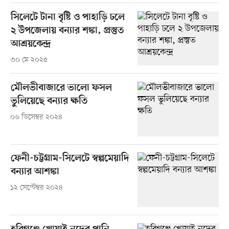
সিলেটে টানা বৃষ্টি ও পাহাড়ি ঢলে
২ উপজেলায় বন্যার শঙ্কা, প্রস্তুত
আশ্রয়কেন্দ্র
৩০ মে ২০২৫
মৌলভীবাজারে ভালো ফসল
ভুলিয়েছে বন্যার ক্ষতি
০৬ ডিসেম্বর ২০২৪
ফেনী-চট্টগ্রাম-সিলেটে স্বল্পমেয়াদি
বন্যার আশঙ্কা
১২ সেপ্টেম্বর ২০২৪