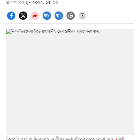
প্রকাশ: ২২ জুন ২০২২, ১৭: ০০
নিরবচ্ছিন্ন সেবা দিতে প্রয়োজনীয় জেনারেটরের ব্যবস্থা করা হচ্ছে
ছবি: