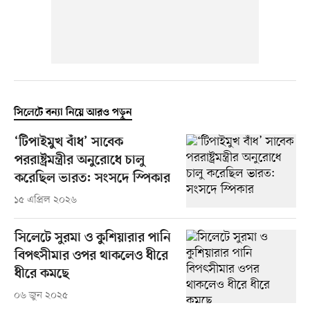
সিলেটে বন্যা নিয়ে আরও পড়ুন
‘টিপাইমুখ বাঁধ’ সাবেক
পররাষ্ট্রমন্ত্রীর অনুরোধে চালু
করেছিল ভারত: সংসদে স্পিকার
১৫ এপ্রিল ২০২৬
সিলেটে সুরমা ও কুশিয়ারার পানি
বিপৎসীমার ওপর থাকলেও ধীরে
ধীরে কমছে
০৬ জুন ২০২৫