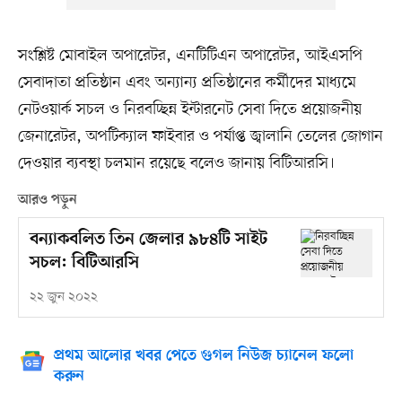
সংশ্লিষ্ট মোবাইল অপারেটর, এনটিটিএন অপারেটর, আইএসপি
সেবাদাতা প্রতিষ্ঠান এবং অন্যান্য প্রতিষ্ঠানের কর্মীদের মাধ্যমে
নেটওয়ার্ক সচল ও নিরবচ্ছিন্ন ইন্টারনেট সেবা দিতে প্রয়োজনীয়
জেনারেটর, অপটিক্যাল ফাইবার ও পর্যাপ্ত জ্বালানি তেলের জোগান
দেওয়ার ব্যবস্থা চলমান রয়েছে বলেও জানায় বিটিআরসি।
আরও পড়ুন
বন্যাকবলিত তিন জেলার ৯৮৪টি সাইট
সচল: বিটিআরসি
২২ জুন ২০২২
প্রথম আলোর খবর পেতে গুগল নিউজ চ্যানেল ফলো
করুন