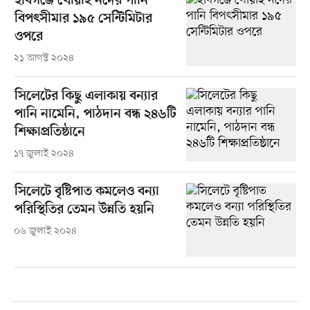
হবিগঞ্জে খোয়াই নদের পানি
বিপৎসীমার ১৯৫ সেন্টিমিটার
ওপরে
২১ আগস্ট ২০২৪
সিলেটের কিছু এলাকায় বন্যার
পানি নামেনি, পাঠদান বন্ধ ২৪৬টি
শিক্ষাপ্রতিষ্ঠানে
১৭ জুলাই ২০২৪
সিলেটে বৃষ্টিপাত কমলেও বন্যা
পরিস্থিতির তেমন উন্নতি হয়নি
০৬ জুলাই ২০২৪