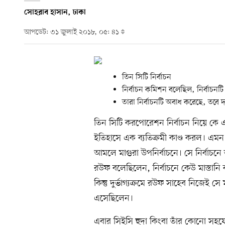
সোহরাব হাসান, ঢাকা
আপডেট: ৩১ জুলাই ২০১৮, ০৫: ৪১
তিন সিটি নির্বাচন
নির্বাচন কমিশন বলেছিল, নির্বাচনটি 
তারা নির্বাচনটি অবাধ করেছে, তবে দল
তিন সিটি করপোরেশন নির্বাচন নিয়ে কে এম 
ইতিহাসে এক ব্যতিক্রমী কাণ্ড করল। এম
আমলে মাগুরা উপনির্বাচনে। সে নির্বাচনে
রউফ বলেছিলেন, নির্বাচনে কেউ মাস্তানি
কিন্তু দুর্ভাগ্যক্রমে রউফ সাহেব নিজেই স
এসেছিলেন।
এবার সিইসি হুদা কিংবা তাঁর কোনো সহযো