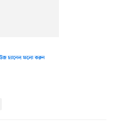
উজ চ্যানেল ফলো করুন