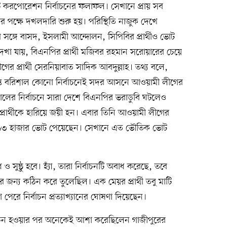
 করপোরেশন নির্বাচনের ফলাফল। সেখানে প্রায় সব
থীর পক্ষে দখলদারি শুরু হয়। পরিস্থিতি নাজুক দেখে
 সঙ্গে বাসদ, ইসলামী আন্দোলন, সিপিবির প্রার্থীও ভোট
খা যায়, বিএনপির প্রার্থী মজিবর রহমান সরোয়ারের চেয়ে
 প্রার্থী সেরনিয়াবাত সাদিক আবদুল্লাহ। তথ্য বলে,
্ত বরিশাল কোনো নির্বাচনেই সদর আসনে আওয়ামী লীগের
ালের নির্বাচনে সারা দেশে বিএনপির ভরাডুবি ঘটলেও
ার্থীকে হারিয়ে জয়ী হন। এবার তিনি আওয়ামী লীগের
ীতে ১৩ হাজার ভোট পেয়েছেন। সেখানে এত ভৌতিক ভোট
 সুষ্ঠু হবে। হ্যাঁ, তারা নির্বাচনটি অবাধ করেছে, তবে
ের জন্য কঠিন করে তুলেছিল। এক মেয়র প্রার্থী তবু মাটি
েরে নির্বাচন প্রত্যাখ্যানের ঘোষণা দিয়েছেন।
ির্বাচন হওয়ার পর অনেকেই আশা করেছিলেন গাজীপুরের