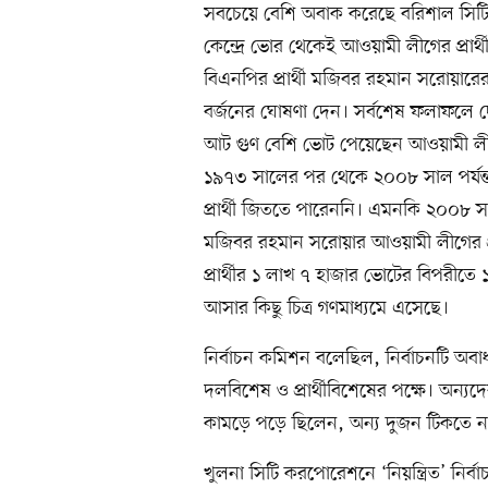
সবচেয়ে বেশি অবাক করেছে বরিশাল সিটি
কেন্দ্রে ভোর থেকেই আওয়ামী লীগের প্রার্
বিএনপির প্রার্থী মজিবর রহমান সরোয়ারের
বর্জনের ঘোষণা দেন। সর্বশেষ ফলাফলে দে
আট গুণ বেশি ভোট পেয়েছেন আওয়ামী লীগের
১৯৭৩ সালের পর থেকে ২০০৮ সাল পর্যন
প্রার্থী জিততে পারেননি। এমনকি ২০০৮ স
মজিবর রহমান সরোয়ার আওয়ামী লীগের প্র
প্রার্থীর ১ লাখ ৭ হাজার ভোটের বিপর
আসার কিছু চিত্র গণমাধ্যমে এসেছে।
নির্বাচন কমিশন বলেছিল, নির্বাচনটি অবাধ ও
দলবিশেষ ও প্রার্থীবিশেষের পক্ষে। অন্যদ
কামড়ে পড়ে ছিলেন, অন্য দুজন টিকতে না প
খুলনা সিটি করপোরেশনে ‘নিয়ন্ত্রিত’ ন