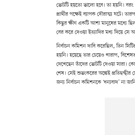
ভোটটি হয়তো ভালো হবে। তা হয়নি। বরং 
প্রার্থীর পক্ষেই ব্যাপক দৌরাত্ম্য ঘটে। 
কিছুর ক্ষীণ একটি আশা মানুষের মধ্যে ছিল।
বের করে দেওয়া ইত্যাদির মধ্য দিয়ে সে 
নির্বাচন কমিশন দাবি করেছিল, তিন সিটির
হয়নি। হয়েছে তার চেয়েও খারাপ, বিশেষত 
দেখেছেন তাঁদের ভোটটি দেওয়া সারা। কো
শেষ। সেই শুভংকরের অঙ্কেই প্রতিদ্বন্দ্বীর
জন্য নির্বাচন কমিশনকে ‘ধন্যবাদ’ না জা