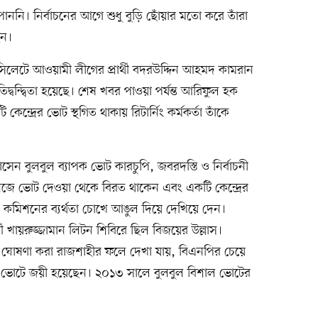
ননি। নির্বাচনের আগে শুধু বুড়ি ছোঁয়ার মতো করে তাঁরা
েন।
। সিলেটে আওয়ামী লীগের প্রার্থী বদরউদ্দিন আহমদ কামরান
িদ্বন্দ্বিতা হয়েছে। শেষ খবর পাওয়া পর্যন্ত আরিফুল হক
ন্দ্রের ভোট স্থগিত থাকায় রিটার্নিং কর্মকর্তা তাঁকে
োসেন বুলবুল ব্যাপক ভোট কারচুপি, জবরদস্তি ও নির্বাচনী
নিজে ভোট দেওয়া থেকে বিরত থাকেন এবং একটি কেন্দ্রের
াচন কমিশনের ব্যর্থতা চোখে আঙুল দিয়ে দেখিয়ে দেন।
থী খায়রুজ্জামান লিটন শিবিরে ছিল বিজয়ের উল্লাস।
ে ঘোষণা করা রাজশাহীর ফলে দেখা যায়, বিএনপির চেয়ে
শি ভোটে জয়ী হয়েছেন। ২০১৩ সালে বুলবুল বিশাল ভোটের