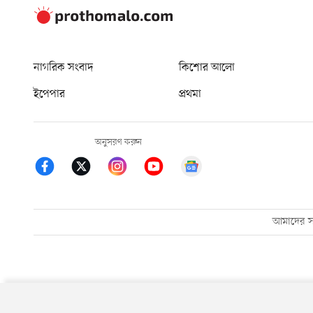
নাগরিক সংবাদ
কিশোর আলো
ইপেপার
প্রথমা
অনুসরণ করুন
আমাদের সম