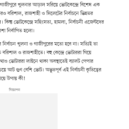
গাজীপুরে খুলনার আড়াল সরিয়ে ভোটকেন্দ্রে বিশেষ এক
তারপরও বরিশাল, রাজশাহী ও সিলেটের নির্বাচনে ভিন্নতর
 কিন্তু ভোটকেন্দ্রে সহিংসতা, হামলা, নির্বাচনী এজেন্টদের
আশা নির্বাপিত হলো।
 নির্বাচন খুলনা ও গাজীপুরের মতো হবে না। সত্যিই তা
বরিশাল ও রাজশাহীতে। বহু কেন্দ্রে ভোটাররা গিয়ে
থাও ভোটাররা লাইনে থাকা অবস্থাতেই ব্যালট পেপার
 চেয়ে আট গুণ বেশি ভোট। অভূতপূর্ব এই নির্বাচনী কৃতিত্বের
নিয়ে উপায় কী!