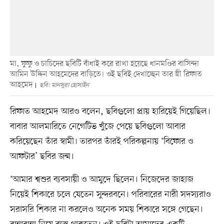
মা, ফুফু ও চাচিদের ছবিটি বাঁধাই করে রাখা হয়েছে ধানমণ্ডির বাসিন্দা
আমিন উদ্দিন আহমেদের বাড়িতে। ওই ছবিই দেখাচ্ছেন তার স্ত্রী রিফাত
আহমেদ
ছবি: মানসুরা হোসাইন
রিফাত আহমেদ আরও বলেন, ছবিগুলো প্রায় হারিয়েই গিয়েছিল।
বাবার আলমারিতে নেগেটিভ খুঁজে পেয়ে ছবিগুলো আবার
করিয়েছেন তাঁর স্বামী। তারপর তাঁরই পরিকল্পনায় ‘বিফোর ও
আফটার’ ছবির জন্ম।
‘আমার শ্বশুর ব্যবসায়ী ও আমুদে ছিলেন। নিজেদের জাহাজ
নিয়েই শিকারে চলে যেতেন সুন্দরবনে। পরিবারের নারী সদস্যরাও
সরাসরি শিকার না করলেও অনেক সময় শিকারে সঙ্গে গেছেন।