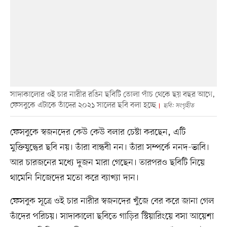
সাদাকালোর ওই চার নারীর রঙিন ছবিটি তোলা পাঁচ থেকে ছয় বছর আগে,
ফেসবুকে এটাকে তাঁদের ২০২১ সালের ছবি বলা হচ্ছে
ছবি: সংগৃহীত
ফেসবুকে স্বজনদের কেউ কেউ বলার চেষ্টা করছেন, এটি
মুক্তিযুদ্ধের ছবি নয়। তাঁরা বান্ধবী নন। তাঁরা সম্পর্কে ননদ-ভাবি।
আর চারজনের মধ্যে দুজন মারা গেছেন। তারপরও ছবিটি নিয়ে
থামেনি নিজেদের মতো করে ব্যাখ্যা দান।
ফেসবুক সূত্রে ওই চার নারীর স্বজনদের খুঁজে বের করে জানা গেল
তাঁদের পরিচয়। সাদাকালো ছবিতে গাড়ির স্টিয়ারিংয়ে বসা আয়েশা