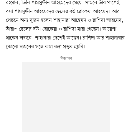
রহমান, তিনি শামসুদ্দীন আহমেদের মেয়ে। সামনে তাঁর পাশেই
বসা শামসুদ্দীন আহমেদের ছেলের বউ রোকেয়া আহমেদ। আর
পেছনে অন্য দুজন হলেন শাহানারা আহেমদ ও রাশিদা আহমেদ,
তাঁরাও ছেলের বউ। রোকেয়া ও রাশিদা মারা গেছেন। আয়েশা
থাকেন লন্ডনে। শাহানারা দেশেই আছেন। রাশিদা আর শাহানারার
কোনো স্বজনের সঙ্গে কথা বলা সম্ভব হয়নি।