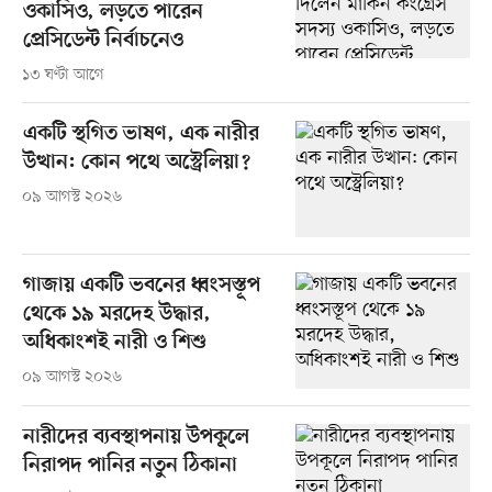
ওকাসিও, লড়তে পারেন
প্রেসিডেন্ট নির্বাচনেও
১৩ ঘণ্টা আগে
একটি স্থগিত ভাষণ, এক নারীর
উত্থান: কোন পথে অস্ট্রেলিয়া?
০৯ আগস্ট ২০২৬
গাজায় একটি ভবনের ধ্বংসস্তূপ
থেকে ১৯ মরদেহ উদ্ধার,
অধিকাংশই নারী ও শিশু
০৯ আগস্ট ২০২৬
নারীদের ব্যবস্থাপনায় উপকূলে
নিরাপদ পানির নতুন ঠিকানা