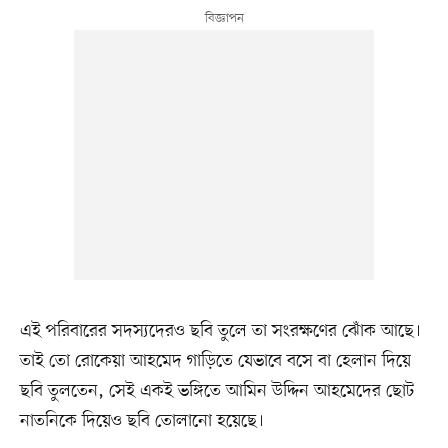
এই পরিবারের সদস্যদেরও ছবি তুলে তা সংরক্ষণের ঝোঁক আছে।
তাই তো রোকেয়া আহমেদ গাড়িতে যেভাবে বসে বা হেলান দিয়ে
ছবি তুলতেন, সেই একই ভঙ্গিতে আমিন উদ্দিন আহমেদের ছোট
নাতনিকে দিয়েও ছবি তোলানো হয়েছে।