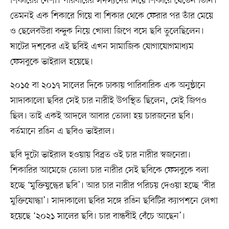
শিকারের নেশা। পরিবারের সদস্যদের নিয়ে শিকারে যেতেন তিনি।
তেমনই এক শিকারে গিয়ে বা শিকার থেকে ফেরার পর তাঁর মেয়ে
ও ছেলেবউরা বন্দুক নিয়ে খোলা জিপে বসে ছবি তুলেছিলেন।
ষাটের দশকের এই ছবিই এখন সামাজিক যোগাযোগমাধ্যম
ফেসবুকে ভাইরাল হয়েছে।
২০১৫ বা ২০১৭ সালের দিকে ঢাকায় পারিবারিক এক অনুষ্ঠানে
সাদাকালো ছবির সেই চার নারীই উপস্থিত ছিলেন, সেই জিপও
ছিল। তাই একই আদলে আবার তোলা হয় চারজনের ছবি।
বর্তমানে রঙিন এ ছবিও ভাইরাল।
ছবি দুটো ভাইরাল হওয়ায় বিব্রত ওই চার নারীর স্বজনেরা।
শিকারির আমেজে তোলা চার নারীর সেই ছবিকে ফেসবুকে বলা
হচ্ছে ‘মুক্তিযুদ্ধের ছবি’। আর চার নারীর পরিচয় দেওয়া হচ্ছে ‘বীর
মুক্তিযোদ্ধা’। সাদাকালো ছবির সঙ্গে রঙিন ছবিটির ক্যাপশনে লেখা
হয়েছে ‘২০২১ সালের ছবি। চার বান্ধবীই বেঁচে আছেন’।