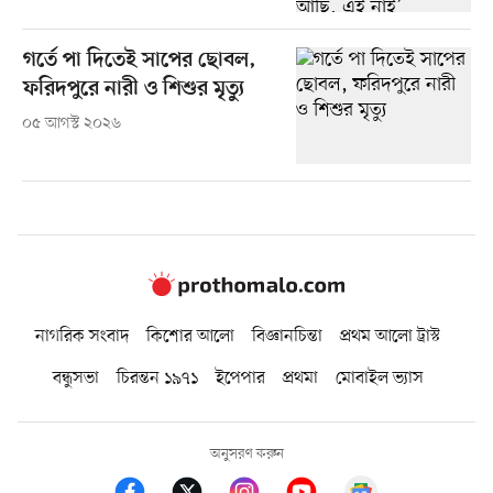
গর্তে পা দিতেই সাপের ছোবল,
ফরিদপুরে নারী ও শিশুর মৃত্যু
০৫ আগস্ট ২০২৬
নাগরিক সংবাদ
কিশোর আলো
বিজ্ঞানচিন্তা
প্রথম আলো ট্রাস্ট
বন্ধুসভা
চিরন্তন ১৯৭১
ইপেপার
প্রথমা
মোবাইল ভ্যাস
অনুসরণ করুন