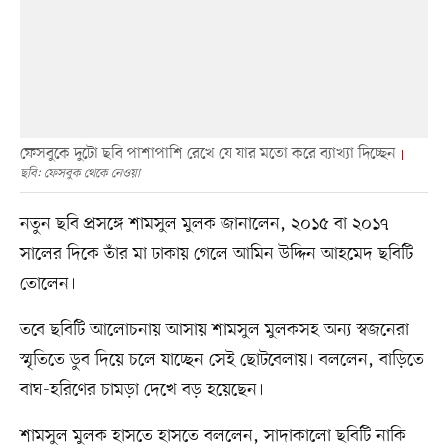
ফেসবুকে দুটো ছবি পাশাপাশি রেখে যে যার মতো করে ব্যাখ্যা দিচ্ছেন
ছবি: ফেসবুক থেকে নেওয়া
নতুন ছবি প্রসঙ্গে শামসুল মুলক জানালেন, ২০১৫ বা ২০১৭
সালের দিকে তাঁর মা ঢাকায় গেলে আমিন উদ্দিন আহমেদ ছবিটি
তোলেন।
তবে ছবিটি আলোচনায় আসায় শামসুল মুলকসহ অন্য স্বজনেরা
স্মৃতিতে ডুব দিয়ে চলে যাচ্ছেন সেই ছোটবেলায়। বললেন, বাড়িতে
বাঘ-হরিণের চামড়া দেখে বড় হয়েছেন।
শামসুল মুলক হাসতে হাসতে বললেন, সাদাকালো ছবিটি নাকি