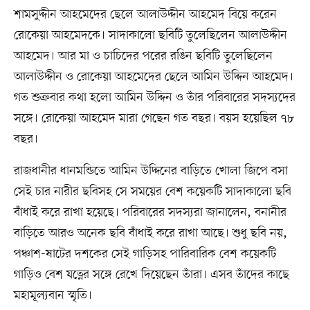
শামসুদ্দীন আহমেদের ছেলে আলাউদ্দীন আহমেদ বিয়ে করেন
রোকেয়া আহমেদকে। সাদাকালো ছবিটি তুলেছিলেন আলাউদ্দীন
আহমেদ। আর মা ও চাচিদের পরের রঙিন ছবিটি তুলেছিলেন
আলাউদ্দীন ও রোকেয়া আহমেদের ছেলে আমিন উদ্দিন আহমেদ।
গত শুক্রবার কথা হলো আমিন উদ্দিন ও তাঁর পরিবারের সদস্যদের
সঙ্গে। রোকেয়া আহমেদ মারা গেছেন গত বছর। বয়স হয়েছিল ৭৮
বছর।
রাজধানীর ধানমন্ডিতে আমিন উদ্দিনের বাড়িতে খোলা জিপে বসা
সেই চার নারীর ছবিসহ সে সময়ের বেশ কয়েকটি সাদাকালো ছবি
বাঁধাই করে রাখা হয়েছে। পরিবারের সদস্যরা জানালেন, বনানীর
বাড়িতে আরও অনেক ছবি বাঁধাই করে রাখা আছে। শুধু ছবি নয়,
পঞ্চাশ-ষাটের দশকের সেই গাড়িসহ পারিবারিক বেশ কয়েকটি
গাড়িও বেশ যত্নের সঙ্গে রেখে দিয়েছেন তাঁরা। এসব তাঁদের কাছে
মহামূল্যবান স্মৃতি।