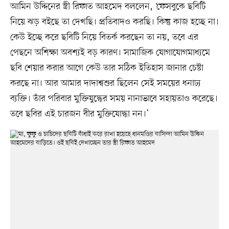
আমিন উদ্দিনের স্ত্রী রিফাত আহমেদ বললেন, ‘ফেসবুকে ছবিটি
নিয়ে ঝড় বইছে তা দেখছি। প্রতিবাদও করছি। কিন্তু কাজ হচ্ছে না।
কেউ ইচ্ছে করে ছবিটি নিয়ে বিতর্ক করছেন তা নয়, তবে এর
পেছনে অশিক্ষা অবশ্যই বড় কারণ। সামাজিক যোগাযোগমাধ্যমে
ছবি শেয়ার করার আগে কেউ তার সঠিক ইতিহাস জানার চেষ্টা
করছে না। আর আমার দাদাশ্বশুর ছিলেন সেই সময়ের ধনাঢ্য
ব্যক্তি। তাঁর পরিবার মুক্তিযুদ্ধের সময় নানাভাবে সহায়তাও করেছে।
তবে ছবির এই চারজন বীর মুক্তিযোদ্ধা নন।’