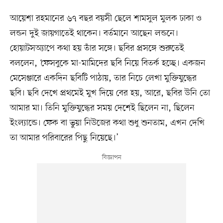
আয়েশা রহমানের ৬৭ বছর বয়সী ছেলে শামসুল মুলক ঢাকা ও
লন্ডন দুই জায়গাতেই থাকেন। বর্তমানে আছেন লন্ডনে।
হোয়াটসঅ্যাপে কথা হয় তাঁর সঙ্গে। ছবির প্রসঙ্গে শুরুতেই
বললেন, ‘ফেসবুকে মা-মামিদের ছবি নিয়ে বিতর্ক হচ্ছে। একজন
মেসেঞ্জারে একদিন ছবিটি পাঠায়, তার নিচে লেখা মুক্তিযুদ্ধের
ছবি। ছবি দেখে প্রথমেই মুখ দিয়ে বের হয়, আরে, ছবির উনি তো
আমার মা। তিনি মুক্তিযুদ্ধের সময় দেশেই ছিলেন না, ছিলেন
ইংল্যান্ডে। ফেক বা ভুয়া নিউজের কথা শুধু শুনতাম, এখন দেখি
তা আমার পরিবারের পিছু নিয়েছে।’