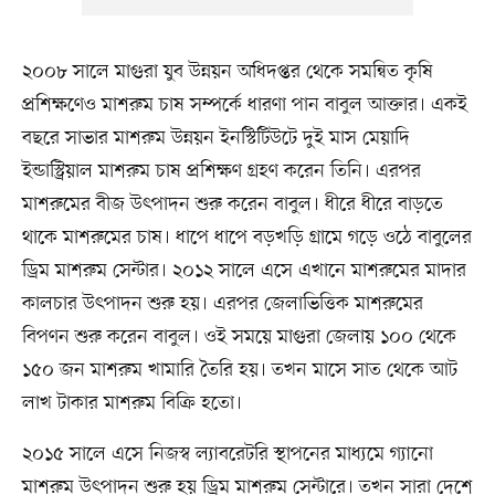
২০০৮ সালে মাগুরা যুব উন্নয়ন অধিদপ্তর থেকে সমন্বিত কৃষি
প্রশিক্ষণেও মাশরুম চাষ সম্পর্কে ধারণা পান বাবুল আক্তার। একই
বছরে সাভার মাশরুম উন্নয়ন ইনস্টিটিউটে দুই মাস মেয়াদি
ইন্ডাস্ট্রিয়াল মাশরুম চাষ প্রশিক্ষণ গ্রহণ করেন তিনি। এরপর
মাশরুমের বীজ উৎপাদন শুরু করেন বাবুল। ধীরে ধীরে বাড়তে
থাকে মাশরুমের চাষ। ধাপে ধাপে বড়খড়ি গ্রামে গড়ে ওঠে বাবুলের
ড্রিম মাশরুম সেন্টার। ২০১২ সালে এসে এখানে মাশরুমের মাদার
কালচার উৎপাদন শুরু হয়। এরপর জেলাভিত্তিক মাশরুমের
বিপণন শুরু করেন বাবুল। ওই সময়ে মাগুরা জেলায় ১০০ থেকে
১৫০ জন মাশরুম খামারি তৈরি হয়। তখন মাসে সাত থেকে আট
লাখ টাকার মাশরুম বিক্রি হতো।
২০১৫ সালে এসে নিজস্ব ল্যাবরেটরি স্থাপনের মাধ্যমে গ্যানো
মাশরুম উৎপাদন শুরু হয় ড্রিম মাশরুম সেন্টারে। তখন সারা দেশে