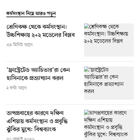
কর্মসংস্থান নিয়ে আরও পড়ুন
শ্রেণিকক্ষ থেকে কর্মসংস্থান:
উচ্চশিক্ষায় ২+২ মডেলের বিপ্লব
৩৪ মিনিট আগে
‘ফ্রাস্ট্রেটেড অ্যাচিভার’রা কেন
হাসিনাকে প্রত্যাখ্যান করল
২ ঘণ্টা আগে
তাপপ্রবাহের কারণে দক্ষিণ
এশিয়ায় কর্মসংস্থান ও প্রবৃদ্ধি
ঝুঁকির মুখে: বিশ্বব্যাংক
৩১ জুলাই ২০২৬