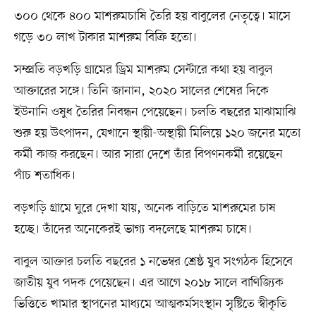
৩০০ থেকে ৪০০ মাশরুমচাষি তৈরি হয় বাবুলের নেতৃত্বে। মাসে
গড়ে ৩০ লাখ টাকার মাশরুম বিক্রি হতো।
সম্প্রতি বড়খড়ি গ্রামের ড্রিম মাশরুম সেন্টারে কথা হয় বাবুল
আক্তারের সঙ্গে। তিনি জানান, ২০২০ সালের শেষের দিকে
ইউনানি ওষুধ তৈরির নিবন্ধন পেয়েছেন। চলতি বছরের মাঝামাঝি
শুরু হয় উৎপাদন, যেখানে স্থায়ী-অস্থায়ী মিলিয়ে ১২০ জনের মতো
কর্মী কাজ করছেন। আর সারা দেশে তাঁর বিপণনকর্মী রয়েছেন
পাঁচ শতাধিক।
বড়খড়ি গ্রামে ঘুরে দেখা যায়, অনেক বাড়িতে মাশরুমের চাষ
হচ্ছে। তাঁদের অনেকেরই ভাগ্য বদলেছে মাশরুম চাষে।
বাবুল আক্তার চলতি বছরের ১ নভেম্বর শ্রেষ্ঠ যুব সংগঠক হিসেবে
জাতীয় যুব পদক পেয়েছেন। এর আগে ২০১৮ সালে বাণিজ্যিক
ভিত্তিতে খামার স্থাপনের মাধ্যমে আত্মকর্মসংস্থান সৃষ্টিতে স্বীকৃতি