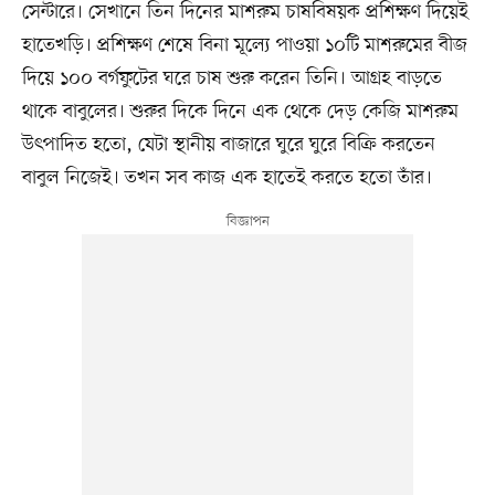
সেন্টারে। সেখানে তিন দিনের মাশরুম চাষবিষয়ক প্রশিক্ষণ দিয়েই
হাতেখড়ি। প্রশিক্ষণ শেষে বিনা মূল্যে পাওয়া ১০টি মাশরুমের বীজ
দিয়ে ১০০ বর্গফুটের ঘরে চাষ শুরু করেন তিনি। আগ্রহ বাড়তে
থাকে বাবুলের। শুরুর দিকে দিনে এক থেকে দেড় কেজি মাশরুম
উৎপাদিত হতো, যেটা স্থানীয় বাজারে ঘুরে ঘুরে বিক্রি করতেন
বাবুল নিজেই। তখন সব কাজ এক হাতেই করতে হতো তাঁর।