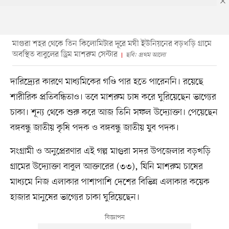
মাগুরা শহর থেকে তিন কিলোমিটার দূরে মঘী ইউনিয়নের বড়খড়ি গ্রামে
অবস্থিত বাবুলের ড্রিম মাশরুম সেন্টার
ছবি: প্রথম আলো
দারিদ্র্যের কারণে মাধ্যমিকের গণ্ডি পার হতে পারেননি। রয়েছে
শারীরিক প্রতিবন্ধিতাও। তবে মাশরুম চাষ করে ঘুরিয়েছেন ভাগ্যের
চাকা। শূন্য থেকে শুরু করে আজ তিনি সফল উদ্যোক্তা। পেয়েছেন
বঙ্গবন্ধু জাতীয় কৃষি পদক ও বঙ্গবন্ধু জাতীয় যুব পদক।
সংগ্রামী ও অনুপ্রেরণার এই গল্প মাগুরা সদর উপজেলার বড়খড়ি
গ্রামের উদ্যোক্তা বাবুল আক্তারের (৩৩), যিনি মাশরুম চাষের
মাধ্যমে নিজ এলাকার পাশাপাশি দেশের বিভিন্ন এলাকার কয়েক
হাজার মানুষের ভাগ্যের চাকা ঘুরিয়েছেন।