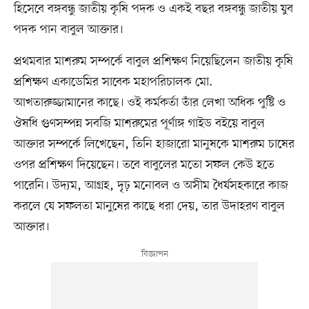
হিসেবে বঙ্গবন্ধু জাতীয় কৃষি পদক ও একই বছর বঙ্গবন্ধু জাতীয় যুব
পদক পান বাবুল আক্তার।
প্রথমবার মাশরুম সম্পর্কে বাবুল প্রশিক্ষণ নিয়েছিলেন জাতীয় কৃষি
প্রশিক্ষণ একাডেমির সাবেক মহাপরিচালক মো.
আখতারুজ্জামানের কাছে। ওই কর্মকর্তা তাঁর লেখা অধিক পুষ্টি ও
ঔষধি গুণসম্পন্ন সবজি মাশরুমের পূর্ণাঙ্গ গাইড বইয়ে বাবুল
আক্তার সম্পর্কে লিখেছেন, তিনি হাজারো মানুষকে মাশরুম চাষের
ওপর প্রশিক্ষণ দিয়েছেন। তবে বাবুলের মতো সফল কেউ হতে
পারেনি। উদ্যম, আগ্রহ, দৃঢ় মনোবল ও অসীম ধৈর্যসহকারে কাজ
করলে যে সফলতা মানুষের কাছে ধরা দেয়, তার উদাহরণ বাবুল
আক্তার।