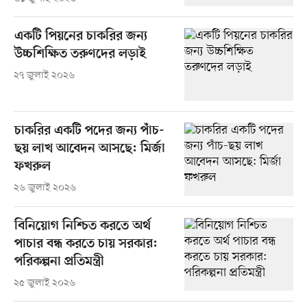
একটি পিয়নের চাকরির জন্য
উচ্চশিক্ষিত তরুণদের লড়াই
২৭ জুলাই ২০২৬
চাকরির একটি পদের জন্য পাঁচ-
ছয় লাখ আবেদন আসছে: মির্জা
ফখরুল
২৬ জুলাই ২০২৬
বিনিয়োগ নিশ্চিত করতে অর্থ
পাচার বন্ধ করতে চায় সরকার:
পরিকল্পনা প্রতিমন্ত্রী
২৫ জুলাই ২০২৬