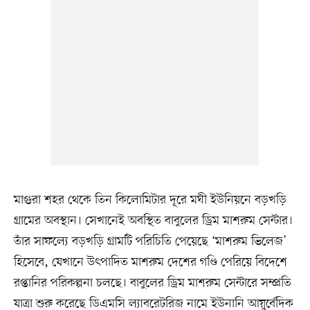
মাগুরা শহর থেকে তিন কিলোমিটার দূরে মঘী ইউনিয়নে বড়খড়ি
গ্রামের অবস্থান। সেখানেই অবস্থিত বাবুলের ড্রিম মাশরুম সেন্টার।
তাঁর সাফল্যে বড়খড়ি গ্রামটি পরিচিতি পেয়েছে ‘মাশরুম ভিলেজ’
হিসেবে, যেখানে উৎপাদিত মাশরুম দেশের গণ্ডি পেরিয়ে বিদেশে
রপ্তানির পরিকল্পনা চলছে। বাবুলের ড্রিম মাশরুম সেন্টারে সম্প্রতি
যাত্রা শুরু করেছে ডিএমসি ল্যাবরেটরিজ নামে ইউনানি আয়ুর্বেদিক