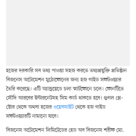
হজের দরকারি সব তথ্য পাওয়া সহজ করতে তথ্যপ্রযুক্তি প্রতিষ্ঠান
বিজনেস অটোমেশন মুঠোফোনের জন্য হজ গাইড সফটওয়্যার
তৈরি করেছে। এটি অ্যান্ড্রয়েডে চলা স্মার্টফোনে চলে। ফোনটিতে
সৌদি আরবের ইন্টারনেটসহ সিম কার্ড থাকতে হবে। গুগল প্লে–
স্টোর থেকে অথবা হজের
ওয়েবসাইট
থেকে হজ গাইড
সফটওয়্যারটি নামানো যাবে।
বিজনেস অটোমেশন লিমিটেডের হেড অব বিজনেস শরীফ মো.