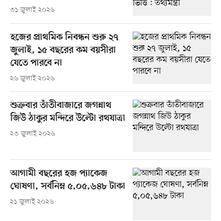
৩১ জুলাই ২০২৬
হজের প্রাথমিক নিবন্ধন শুরু ২৭
জুলাই, ১৫ বছরের কম বয়সীরা
যেতে পারবে না
২৬ জুলাই ২০২৬
শুক্রবার তাঁতীবাজারে জগন্নাথ
জিউ ঠাকুর মন্দিরে উল্টো রথযাত্রা
২৩ জুলাই ২০২৬
আগামী বছরের হজ প্যাকেজ
ঘোষণা, সর্বনিম্ন ৫,০৫,৬৪৮ টাকা
২১ জুলাই ২০২৬