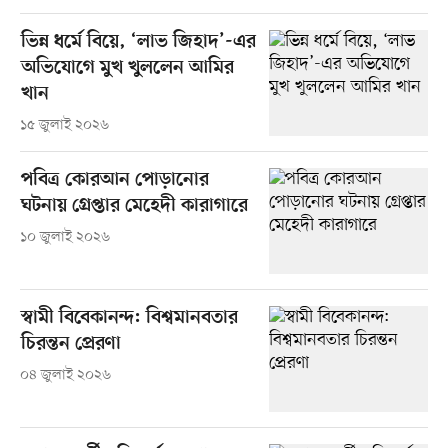
ভিন্ন ধর্মে বিয়ে, ‘লাভ জিহাদ’-এর
অভিযোগে মুখ খুললেন আমির
খান
১৫ জুলাই ২০২৬
পবিত্র কোরআন পোড়ানোর
ঘটনায় গ্রেপ্তার মেহেদী কারাগারে
১০ জুলাই ২০২৬
স্বামী বিবেকানন্দ: বিশ্বমানবতার
চিরন্তন প্রেরণা
০৪ জুলাই ২০২৬