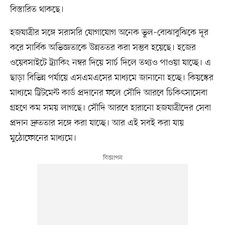
বিস্তারিত থাকছে।
হজযাত্রীর সঙ্গে সরাসরি যোগাযোগ অনেক ভুল–বোঝাবুঝিকে দূর
করে সার্বিক অভিজ্ঞতাকে উন্নততর করা সম্ভব হয়েছে। হজের
ওয়েবসাইটে ট্র্যাকিং নম্বর দিয়ে সার্চ দিলে তথ্যও পাওয়া যাচ্ছে। এ
ছাড়া বিভিন্ন পর্যায়ে এসএমএসের মাধ্যমে জানানো হচ্ছে। কিয়স্কের
মাধ্যমে ট্রিটমেন্ট কার্ড প্রদানের ফলে সৌদি আরবে চিকিৎসাসেবা
গ্রহণে কম সময় লাগছে। সৌদি আরবে হারানো হজযাত্রীদের সেবা
প্রদান দ্রুততার সঙ্গে করা যাচ্ছে। আর এই সবই করা যায়
মুঠোফোনের মাধ্যমে।