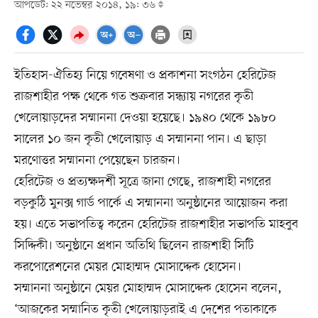
আপডেট: ২২ নভেম্বর ২০১৪, ১৯: ৩৬
ইতিহাস-ঐতিহ্য নিয়ে গবেষণা ও প্রকাশনা সংগঠন হেরিটেজ
রাজশাহীর পক্ষ থেকে গত শুক্রবার সন্ধ্যায় নগরের কৃতী
খেলোয়াড়দের সম্মাননা দেওয়া হয়েছে। ১৯৪০ থেকে ১৯৮০
সালের ১০ জন কৃতী খেলোয়াড় এ সম্মাননা পান। এ ছাড়া
মরণোত্তর সম্মাননা পেয়েছেন চারজন।
হেরিটেজ ও প্রত্যক্ষদর্শী সূত্রে জানা গেছে, রাজশাহী নগরের
বড়কুঠি মুনক্স গার্ড পার্কে এ সম্মাননা অনুষ্ঠানের আয়োজন করা
হয়। এতে সভাপতিত্ব করেন হেরিটেজ রাজশাহীর সভাপতি মাহবুব
সিদ্দিকী। অনুষ্ঠানে প্রধান অতিথি ছিলেন রাজশাহী সিটি
করপোরেশনের মেয়র মোহাম্মদ মোসাদ্দেক হোসেন।
সম্মাননা অনুষ্ঠানে মেয়র মোহাম্মদ মোসাদ্দেক হোসেন বলেন,
‘আজকের সম্মানিত কৃতী খেলোয়াড়রাই এ দেশের পতাকাকে