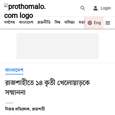
Login
সর্বশেষ
বাংলাদেশ
রাজনীতি
বিশ্ব
বাণিজ্য
মতামত
খেলা
Eng
বিনো
বাংলাদেশ
রাজশাহীতে ১৪ কৃতী খেলোয়াড়কে
সম্মাননা
নিজস্ব প্রতিবেদক, রাজশাহী